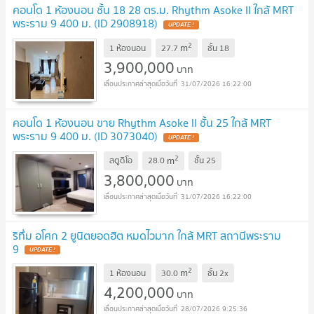
คอนโด 1 ห้องนอน ชั้น 18 28 ตร.ม. Rhythm Asoke II ใกล้ MRT
พระราม 9 400 ม. (ID 2908918)
UPDATE !
2
m
1 ห้องนอน
27.7
ชั้น
18
3,900,000
บาท
31/07/2026 16:22:00
คอนโด 1 ห้องนอน ขาย Rhythm Asoke ll ชั้น 25 ใกล้ MRT
พระราม 9 400 ม. (ID 3073040)
UPDATE !
2
m
สตูดิโอ
28.0
ชั้น
25
3,800,000
บาท
31/07/2026 16:22:00
ริทึ่ม อโศก 2 ยูนิตยอดฮิต หมดไวมาก ใกล้ MRT สถานีพระราม
9
UPDATE !
2
m
1 ห้องนอน
30.0
ชั้น
2x
4,200,000
บาท
28/07/2026 9:25:36