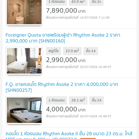
2
m
1 ห้องนอน
43.0
ชั้น
2x
7,890,000
บาท
15/07/2026 7:11:00
Foreigner Quota ขายพร้อมผู้เช่า Rhythm Asoke 2 ราคา
2,990,000 บาท [SHN00160]
2
m
สตูดิโอ
23.0
ชั้น
14
2,990,000
บาท
02/07/2026 10:49:07
F.Q. ขายคอนโด Rhythm Asoke 2 ราคา 4,000,000 บาท
[SHN00257]
2
m
1 ห้องนอน
28.1
ชั้น
24
4,000,000
บาท
02/07/2026 10:49:07
คอนโด 1 ห้องนอน Rhythm Asoke II ชั้น 28 ขนาด 23 ตร.ม. ใกล้