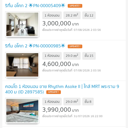
ริทึ่ม อโศก 2 🌟PN-00005409🌟
UPDATE !
2
m
1 ห้องนอน
28.2
ชั้น
12
3,000,000
บาท
07/08/2026 2:03:56
ริทึ่ม อโศก 2 🌟PN-00000985🌟
UPDATE !
2
m
1 ห้องนอน
29.0
ชั้น
15
4,600,000
บาท
07/08/2026 2:03:56
คอนโด 1 ห้องนอน ขาย Rhythm Asoke ll | ใกล้ MRT พระราม 9
400 ม (ID 2897585)
UPDATE !
2
m
1 ห้องนอน
29.0
ชั้น
8
3,990,000
บาท
31/07/2026 16:22:00