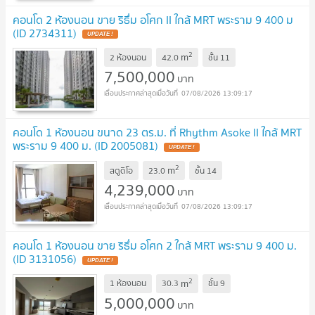
คอนโด 2 ห้องนอน ขาย ริธึ่ม อโศก II ใกล้ MRT พระราม 9 400 ม
(ID 2734311)
UPDATE !
2
m
2 ห้องนอน
42.0
ชั้น
11
7,500,000
บาท
07/08/2026 13:09:17
คอนโด 1 ห้องนอน ขนาด 23 ตร.ม. ที่ Rhythm Asoke II ใกล้ MRT
พระราม 9 400 ม. (ID 2005081)
UPDATE !
2
m
สตูดิโอ
23.0
ชั้น
14
4,239,000
บาท
07/08/2026 13:09:17
คอนโด 1 ห้องนอน ขาย ริธึ่ม อโศก 2 ใกล้ MRT พระราม 9 400 ม.
(ID 3131056)
UPDATE !
2
m
1 ห้องนอน
30.3
ชั้น
9
5,000,000
บาท