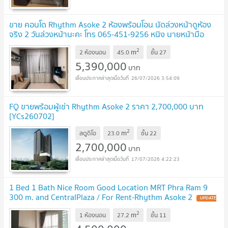
ขาย คอนโด Rhythm Asoke 2 ห้องพร้อมโอน นัดล่วงหน้าดูห้อง
จริง 2 วันล่วงหน้านะคะ โทร 065-451-9256 หนิง นายหน้ามือ
อาชีพ
UPDATE !
2
m
2 ห้องนอน
45.0
ชั้น
27
5,390,000
บาท
26/07/2026 3:54:09
FQ ขายพร้อมผู้เช่า Rhythm Asoke 2 ราคา 2,700,000 บาท
[YCs260702]
2
m
สตูดิโอ
23.0
ชั้น
22
2,700,000
บาท
17/07/2026 4:22:23
1 Bed 1 Bath Nice Room Good Location MRT Phra Ram 9
300 m. and CentralPlaza / For Rent-Rhythm Asoke 2
UPDATE
!
2
m
1 ห้องนอน
27.2
ชั้น
11