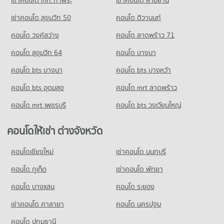
คอนโดให้เช่า ถนนดินแดง
ขายคอนโด บิ๊กซี ราชดำริ
เช่าคอนโด สุขุมวิท 50
คอนโด ติวานนท์
คอนโด รร.ไทยคริสเตียน
มีคอนโดให้เช่า 16,413 ประกาศ
มีคอนโดขาย 13,531 ประกาศ
892 โครงการ
คอนโด วงศ์สว่าง
คอนโด ลาดพร้าว 71
ขายคอนโด ถนนดินแดง
คอนโด บิ๊กซี เอ็กซ์ตร้า รัชดาภิเษก
มีคอนโดขาย 5,439 ประกาศ
คอนโดให้เช่า รร.ไทยคริสเตียน
คอนโด สุขุมวิท 64
คอนโด บางนา
837 โครงการ
มีคอนโดให้เช่า 59,971 ประกาศ
คอนโด กระทรวงแรงงาน
คอนโด bts บางนา
คอนโดให้เช่า บิ๊กซี เอ็กซ์ตร้า รัชดาภิเษก
คอนโด bts บางหว้า
ขายคอนโด รร.ไทยคริสเตียน
148 โครงการ
มีคอนโดให้เช่า 46,899 ประกาศ
มีคอนโดขาย 21,647 ประกาศ
คอนโด bts อุดมสุข
คอนโด mrt ลาดพร้าว
คอนโดให้เช่า กระทรวงแรงงาน
ขายคอนโด บิ๊กซี เอ็กซ์ตร้า รัชดาภิเษก
มีคอนโดให้เช่า 18,390 ประกาศ
มีคอนโดขาย 17,444 ประกาศ
คอนโด mrt เพชรบุรี
คอนโด bts วงเวียนใหญ่
ขายคอนโด กระทรวงแรงงาน
คอนโด โฮมโปร พลัส เพลินจิต
มีคอนโดขาย 5,838 ประกาศ
คอนโดให้เช่า ต่างจังหวัด
664 โครงการ
คอนโด อาคารภคินทร์
คอนโดให้เช่า โฮมโปร พลัส เพลินจิต
คอนโดเชียงใหม่
เช่าคอนโด นนทบุรี
34 โครงการ
มีคอนโดให้เช่า 46,040 ประกาศ
คอนโด ภูเก็ต
เช่าคอนโด พัทยา
คอนโดให้เช่า อาคารภคินทร์
ขายคอนโด โฮมโปร พลัส เพลินจิต
มีคอนโดให้เช่า 9,072 ประกาศ
มีคอนโดขาย 17,154 ประกาศ
คอนโด บางแสน
คอนโด ระยอง
ขายคอนโด อาคารภคินทร์
เช่าคอนโด ศาลายา
คอนโด นครปฐม
มีคอนโดขาย 2,840 ประกาศ
คอนโด ปทุมธานี