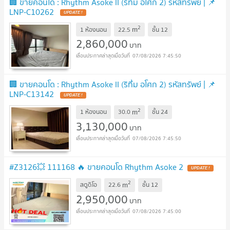
🏢 ขายคอนโด : Rhythm Asoke II (ริทึ่ม อโศก 2) รหัสทรัพย์ | 📌
LNP-C10262
UPDATE !
2
m
1 ห้องนอน
22.5
ชั้น
12
2,860,000
บาท
07/08/2026 7:45:50
🏢 ขายคอนโด : Rhythm Asoke II (ริทึ่ม อโศก 2) รหัสทรัพย์ | 📌
LNP-C13142
UPDATE !
2
m
1 ห้องนอน
30.0
ชั้น
24
3,130,000
บาท
07/08/2026 7:45:50
#Z3126💥 111168 🔥 ขายคอนโด Rhythm Asoke 2
UPDATE !
2
m
สตูดิโอ
22.6
ชั้น
12
2,950,000
บาท
07/08/2026 7:45:00