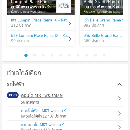
Lumpini Place Rama IX - Ratchada
Belle Grand Rama 9 (Belle Avenue)
ลุมพินี เพลส พระราม 9 - รัชดา
เบล แกรนด์ พระราม 9 (เบล อเวนิว)
ห้วยขวาง กรุงเทพมหานคร
ห้วยขวาง กรุงเทพมหานคร
เช่า Lumpini Place Rama IX - Ratchada
212 ประกาศ
993 ประกาศ
ขาย Lumpini Place Rama IX - Ratchada
99 ประกาศ
360 ประกาศ
ทำเลใกล้เคียง
รถไฟฟ้า
คอนโด MRT พระราม 9
BL20
56 โครงการ
คอนโดให้เช่า MRT พระราม 9
มีคอนโดให้เช่า 12,407 ประกาศ
ขายคอนโด MRT พระราม 9