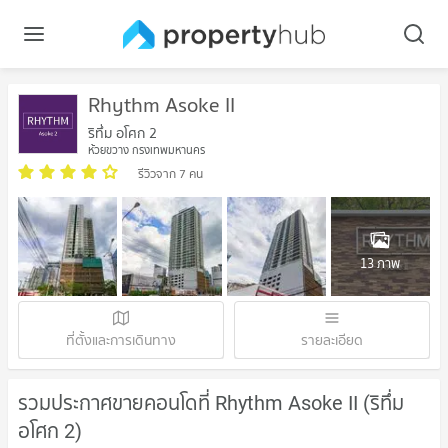
Rhythm Asoke II
ริทึ่ม อโศก 2
ห้วยขวาง กรุงเทพมหานคร
รีวิวจาก 7 คน
13 ภาพ
ที่ตั้งและการเดินทาง
รายละเอียด
รวมประกาศขายคอนโดที่ Rhythm Asoke II (ริทึ่ม
อโศก 2)