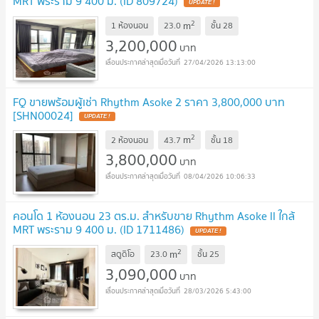
MRT พระราม 9 400 ม. (ID 809724)
UPDATE !
2
m
1 ห้องนอน
23.0
ชั้น
28
3,200,000
บาท
27/04/2026 13:13:00
FQ ขายพร้อมผู้เช่า Rhythm Asoke 2 ราคา 3,800,000 บาท
[SHN00024]
UPDATE !
2
m
2 ห้องนอน
43.7
ชั้น
18
3,800,000
บาท
08/04/2026 10:06:33
คอนโด 1 ห้องนอน 23 ตร.ม. สำหรับขาย Rhythm Asoke ll ใกล้
MRT พระราม 9 400 ม. (ID 1711486)
UPDATE !
2
m
สตูดิโอ
23.0
ชั้น
25
3,090,000
บาท
28/03/2026 5:43:00