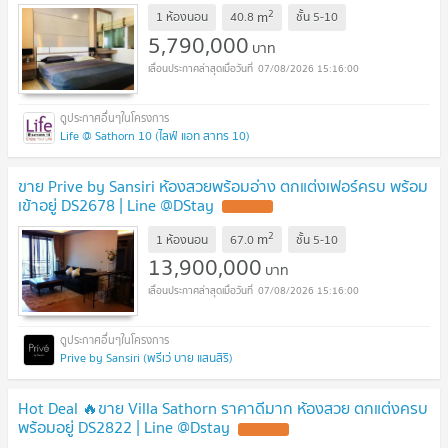
2
m
1 ห้องนอน
40.8
ชั้น
5-10
5,790,000
บาท
07/08/2026 15:16:00
Life @ Sathorn 10 (ไลฟ์ แอท สาทร 10)
ขาย Prive by Sansiri ห้องสวยพร้อมอ่าง ตกแต่งเฟอร์ครบ พร้อม
เข้าอยู่ DS2678 | Line @DStay
UPDATE !
2
m
1 ห้องนอน
67.0
ชั้น
5-10
13,900,000
บาท
07/08/2026 15:16:00
Prive by Sansiri (พรีเว่ บาย แสนสิริ)
Hot Deal 🔥ขาย Villa Sathorn ราคาดีมาก ห้องสวย ตกแต่งครบ
พร้อมอยู่ DS2822 | Line @Dstay
UPDATE !