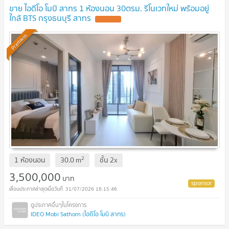
ขาย ไอดีโอ โมบิ สาทร 1 ห้องนอน 30ตรม. รีโนเวทใหม่ พร้อมอยู่
ใกล้ BTS กรุงธนบุรี สาทร
UPDATE !
Premium
2
1 ห้องนอน
30.0
m
ชั้น
2x
3,500,000
บาท
31/07/2026 16:15:46
IDEO Mobi Sathorn (ไอดีโอ โมบิ สาทร)