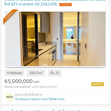
ใกล้ BTS ศาลาแดง (ID 2361509)
UPDATE !
Premium
2
4 ห้องนอน
182.0
m
ชั้น
23
65,000,000
บาท
13/07/2026 13:59:07
The Reserve Sathorn (เดอะ รีเซิร์ฟ สาทร)