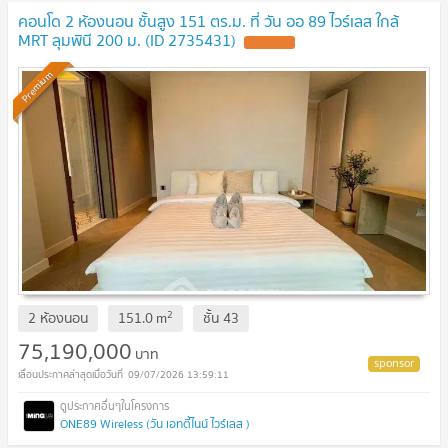
คอนโด 2 ห้องนอน ชั้นสูง 151 ตร.ม. ที่ วัน ออ 89 ไวร์เลส ใกล้
MRT ลุมพินี 200 ม. (ID 2735431)
UPDATE !
Premium
2
2 ห้องนอน
151.0
m
ชั้น
43
75,190,000
บาท
09/07/2026 13:59:11
ONE89 Wireless (วัน เอทตี้ไนน์ ไวร์เลส )