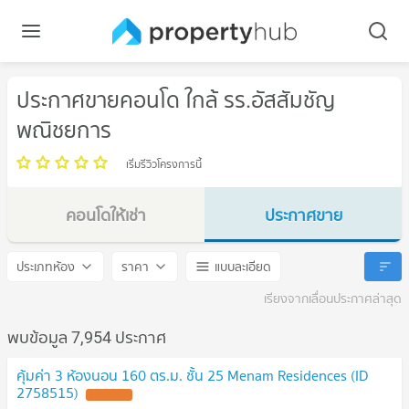
ประกาศขายคอนโด ใกล้ รร.อัสสัมชัญ
พณิชยการ
เริ่มรีวิวโครงการนี้
คอนโดให้เช่า
ประกาศขาย
รร.อัสสัมชัญพณิชยการ
รร.อัสสัมชัญพณิชยการ
ประเภทห้อง
ราคา
แบบละเอียด
เรียงจากเลื่อนประกาศล่าสุด
พบข้อมูล 7,954 ประกาศ
คุ้มค่า 3 ห้องนอน 160 ตร.ม. ชั้น 25 Menam Residences (ID
2758515)
UPDATE !