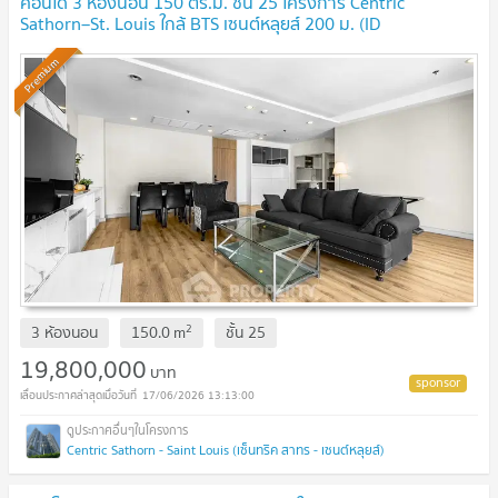
คอนโด 3 ห้องนอน 150 ตร.ม. ชั้น 25 โครงการ Centric
Sathorn–St. Louis ใกล้ BTS เซนต์หลุยส์ 200 ม. (ID
1414545)
UPDATE !
Premium
2
3 ห้องนอน
150.0
m
ชั้น
25
19,800,000
บาท
17/06/2026 13:13:00
Centric Sathorn - Saint Louis (เซ็นทริค สาทร - เซนต์หลุยส์)