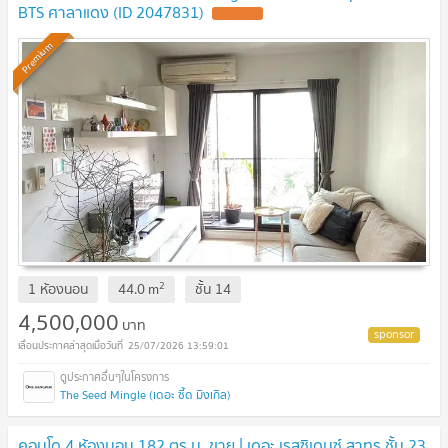
BTS ศาลาแดง (ID 2047831)
UPDATE !
Premium
2
1 ห้องนอน
44.0
m
ชั้น
14
4,500,000
บาท
25/07/2026 13:59:01
The Seed Mingle (เดอะ ซี้ด มิงเกิล)
คอนโด 4 ห้องนอน 182 ตร.ม. ขาย | เดอะ เรสซิเดนซ์ สาทร ชั้น 23