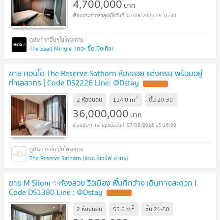
4,700,000
บาท
07/08/2026 15:16:00
The Seed Mingle (เดอะ ซี้ด มิงเกิล)
ขาย คอนโด The Reserve Sathorn ห้องสวย แต่งครบ พร้อมอยู่
ทำเลสาทร | Code DS2226 Line: @Dstay
UPDATE !
2
m
2 ห้องนอน
114.0
ชั้น
20-30
36,000,000
บาท
07/08/2026 15:16:00
The Reserve Sathorn (เดอะ รีเซิร์ฟ สาทร)
ขาย M Silom ✨ห้องสวย วิวเมือง พื้นที่กว้าง เดินทางสะดวก I
Code DS1380 Line : @Dstay
UPDATE !
2
m
2 ห้องนอน
55.6
ชั้น
21-50