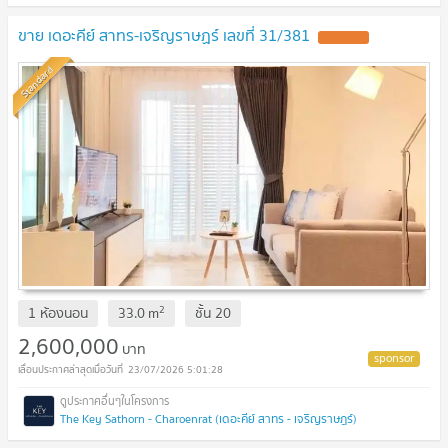
ขาย เดอะคีย์ สาทร-เจริญราษฏร์ เลขที่ 31/381
UPDATE !
Standard
2
1 ห้องนอน
33.0
m
ชั้น
20
2,600,000
บาท
23/07/2026 5:01:28
The Key Sathorn - Charoenrat (เดอะคีย์ สาทร - เจริญราษฎร์)