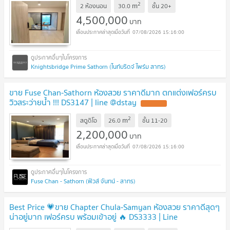
2
m
2 ห้องนอน
30.0
ชั้น
20+
4,500,000
บาท
07/08/2026 15:16:00
Knightsbridge Prime Sathorn (ไนท์บริดจ์ ไพร์ม สาทร)
ขาย Fuse Chan-Sathorn ห้องสวย ราคาดีมาก ตกแต่งเฟอร์ครบ
วิวสระว่ายน้ำ !!! DS3147 | line @dstay
UPDATE !
2
m
สตูดิโอ
26.0
ชั้น
11-20
2,200,000
บาท
07/08/2026 15:16:00
Fuse Chan - Sathorn (ฟิวส์ จันทน์ - สาทร)
Best Price 💗ขาย Chapter Chula-Samyan ห้องสวย ราคาดีสุดๆ
น่าอยู่มาก เฟอร์ครบ พร้อมเข้าอยู่ 🔥 DS3333 | Line
@Dstay
UPDATE !