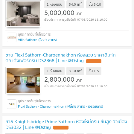
2
m
1 ห้องนอน
54.0
ชั้น
5-10
5,000,000
บาท
07/08/2026 15:16:00
Villa Sathorn (วิลล่า สาทร)
ขาย Flexi Sathorn-Charoennakhon ห้องสวย ราคาดีมา่ก
ตกแต่งเฟอร์ครบ DS2868 | Line @Dstay
UPDATE !
2
m
1 ห้องนอน
31.0
ชั้น
1-5
2,800,000
บาท
07/08/2026 15:16:00
Flexi Sathon - Charoennakhon (เฟล็กซี่ สาทร - เจริญนคร)
ขาย Knightsbridge Prime Sathorn ห้องใหม่กริบ ชั้นสูง วิวเมือง
DS3032 | Line @Dstay
UPDATE !