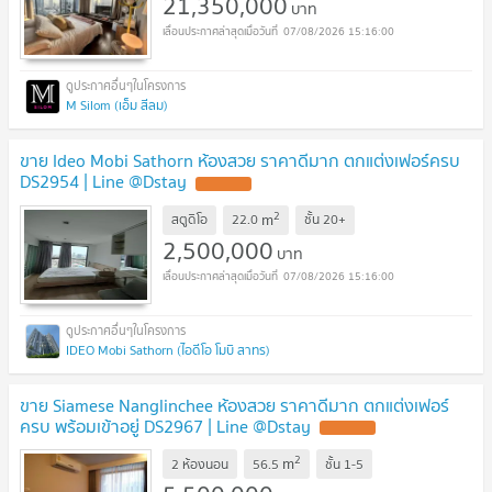
21,350,000
บาท
07/08/2026 15:16:00
M Silom (เอ็ม สีลม)
ขาย Ideo Mobi Sathorn ห้องสวย ราคาดีมาก ตกแต่งเฟอร์ครบ
DS2954 | Line @Dstay
UPDATE !
2
m
สตูดิโอ
22.0
ชั้น
20+
2,500,000
บาท
07/08/2026 15:16:00
IDEO Mobi Sathorn (ไอดีโอ โมบิ สาทร)
ขาย Siamese Nanglinchee ห้องสวย ราคาดีมาก ตกแต่งเฟอร์
ครบ พร้อมเข้าอยู่ DS2967 | Line @Dstay
UPDATE !
2
m
2 ห้องนอน
56.5
ชั้น
1-5