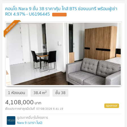
คอนโด Nara 9 ชั้น 38 ราคาคุ้ม ใกล้ BTS ช่องนนทรี พร้อมผู้เช่า
ROI 4.97% - U6196445
UPDATE !
Premium
2
1 ห้องนอน
38.4
m
ชั้น
38
4,108,000
บาท
07/08/2026 6:41:19
Nara 9 (นารา ไนน์)