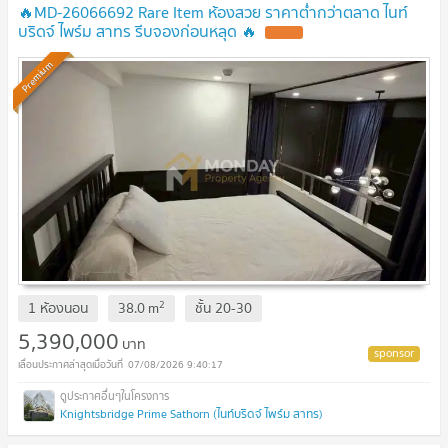
🔥MD-26066692 Rare Item ห้องสวย ราคาต่ำกว่าตลาด ไนท์
บริดจ์ ไพร์ม สาทร รีบจองก่อนหลุด 🔥
NEW !
Premium
2
1 ห้องนอน
38.0
m
ชั้น
20-30
5,390,000
บาท
07/08/2026 9:40:17
Knightsbridge Prime Sathorn (ไนท์บริดจ์ ไพร์ม สาทร)