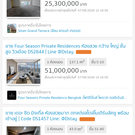
25,300,000
บาท
07/08/2026 15:16:00
Silom Grand Terrace (สีลม แกรนด์ เทอเรส)
ขาย Four Season Private Residences ห้องสวย กว้าง ใหญ่ ชั้น
สูง วิวเมือง DS2844 | Line @Dstay
UPDATE !
2
m
1 ห้องนอน
137.1
ชั้น
5-10
51,000,000
บาท
07/08/2026 15:16:00
Four Seasons Private Residence Bangkok (โฟร์ซีซั่นส์ ไพรเวท เรสซิเด้นซ์ บางกอก)
ขาย เดอะ ซีด มิงเกิ้ล ห้องสวยมาก ตกแต่งสไตล์โมเดิร์นลัคชู พร้อม
เข้าอยู่ | Code DS1457 Line: @Dstay
UPDATE !
2
m
1 ห้องนอน
43.0
ชั้น
31-40