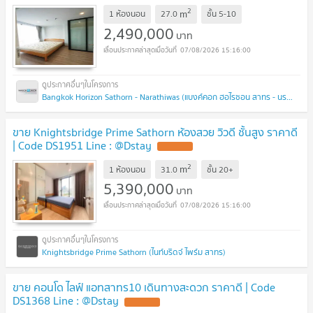
2
m
1 ห้องนอน
27.0
ชั้น
5-10
2,490,000
บาท
07/08/2026 15:16:00
Bangkok Horizon Sathorn - Narathiwas (แบงค์คอก ฮอไรซอน สาทร - นราธิวาส)
ขาย Knightsbridge Prime Sathorn ห้องสวย วิวดี ชั้นสูง ราคาดี
| Code DS1951 Line : @Dstay
UPDATE !
2
m
1 ห้องนอน
31.0
ชั้น
20+
5,390,000
บาท
07/08/2026 15:16:00
Knightsbridge Prime Sathorn (ไนท์บริดจ์ ไพร์ม สาทร)
ขาย คอนโด ไลฟ์ แอทสาทร10 เดินทางสะดวก ราคาดี | Code
DS1368 Line : @Dstay
UPDATE !