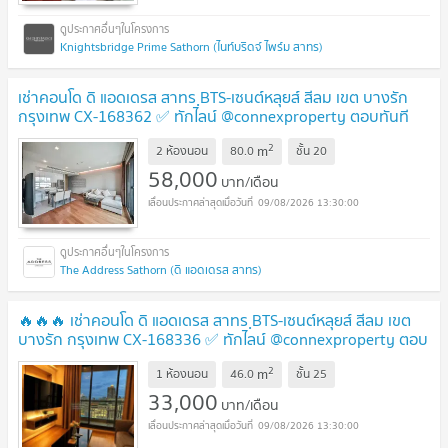
Knightsbridge Prime Sathorn (ไนท์บริดจ์ ไพร์ม สาทร)
เช่าคอนโด ดิ แอดเดรส สาทร ฺBTS-เซนต์หลุยส์ สีลม เขต บางรัก
กรุงเทพ CX-168362 ✅ ทักไลน์ @connexproperty ตอบทันที
ทีมงานมืออาชีพ ✅
2
m
2 ห้องนอน
80.0
ชั้น
20
58,000
บาท/เดือน
09/08/2026 13:30:00
The Address Sathorn (ดิ แอดเดรส สาทร)
🔥🔥🔥 เช่าคอนโด ดิ แอดเดรส สาทร ฺBTS-เซนต์หลุยส์ สีลม เขต
บางรัก กรุงเทพ CX-168336 ✅ ทักไลน์ @connexproperty ตอบ
ทันที ทีมงานมืออาชีพ ✅ 🔥🔥🔥
2
m
1 ห้องนอน
46.0
ชั้น
25
33,000
บาท/เดือน
09/08/2026 13:30:00