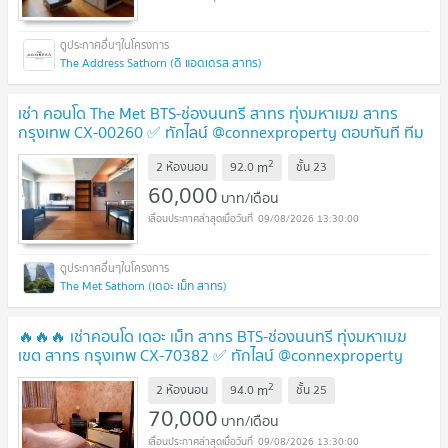
The Address Sathorn (ดิ แอดเดรส สาทร)
เช่า คอนโด The Met BTS-ช่องนนทรี สาทร ทุ่งมหาเมฆ สาทร
กรุงเทพ CX-00260 ✅ ทักไลน์ @connexproperty ตอบทันที ทีม
งานมืออาชีพ ✅
2
m
2 ห้องนอน
92.0
ชั้น
23
60,000
บาท/เดือน
09/08/2026 13:30:00
The Met Sathorn (เดอะ เม็ท สาทร)
🔥🔥🔥 เช่าคอนโด เดอะ เม็ท สาทร BTS-ช่องนนทรี ทุ่งมหาเมฆ
เขต สาทร กรุงเทพ CX-70382 ✅ ทักไลน์ @connexproperty
ตอบทันที ทีมงานมืออาชีพ ✅ 🔥🔥🔥
2
m
2 ห้องนอน
94.0
ชั้น
25
70,000
บาท/เดือน
09/08/2026 13:30:00