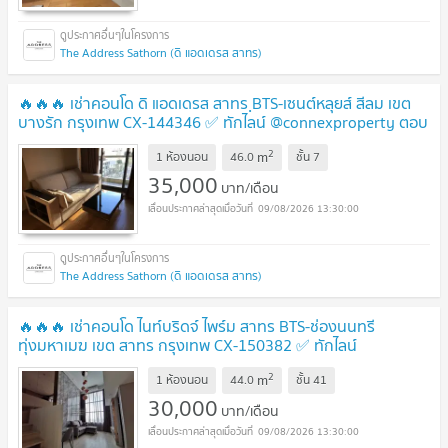
The Address Sathorn (ดิ แอดเดรส สาทร)
🔥🔥🔥 เช่าคอนโด ดิ แอดเดรส สาทร ฺBTS-เซนต์หลุยส์ สีลม เขต
บางรัก กรุงเทพ CX-144346 ✅ ทักไลน์ @connexproperty ตอบ
ทันที ทีมงานมืออาชีพ ✅ 🔥🔥🔥
2
m
1 ห้องนอน
46.0
ชั้น
7
35,000
บาท/เดือน
09/08/2026 13:30:00
The Address Sathorn (ดิ แอดเดรส สาทร)
🔥🔥🔥 เช่าคอนโด ไนท์บริดจ์ ไพร์ม สาทร BTS-ช่องนนทรี
ทุ่งมหาเมฆ เขต สาทร กรุงเทพ CX-150382 ✅ ทักไลน์
@connexproperty ตอบทันที ทีมงานมืออาชีพ ✅ 🔥🔥🔥
2
m
1 ห้องนอน
44.0
ชั้น
41
30,000
บาท/เดือน
09/08/2026 13:30:00