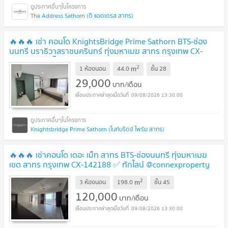
The Address Sathorn (ดิ แอดเดรส สาทร)
🔥🔥🔥 เช่า คอนโด KnightsBridge Prime Sathorn BTS-ช่อง
นนทรี นราธิวาสราชนครินทร์ ทุ่งมหาเมฆ สาทร กรุงเทพ CX-
02954 ✅ ทักไลน์ @connexproperty ตอบทันที ทีมงานมืออาชีพ
2
m
✅ 🔥🔥🔥
1 ห้องนอน
44.0
ชั้น
28
29,000
บาท/เดือน
09/08/2026 13:30:00
Knightsbridge Prime Sathorn (ไนท์บริดจ์ ไพร์ม สาทร)
🔥🔥🔥 เช่าคอนโด เดอะ เม็ท สาทร BTS-ช่องนนทรี ทุ่งมหาเมฆ
เขต สาทร กรุงเทพ CX-142188 ✅ ทักไลน์ @connexproperty
ตอบทันที ทีมงานมืออาชีพ ✅ 🔥🔥🔥
2
m
3 ห้องนอน
198.0
ชั้น
45
120,000
บาท/เดือน
09/08/2026 13:30:00