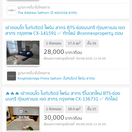
The Address Sathorn (ดิ แอดเดรส สาทร)
เช่าคอนโด ไนท์บริดจ์ ไพร์ม สาทร BTS-ช่องนนทรี ทุ่งมหาเมฆ เขต
สาทร กรุงเทพ CX-141591 ✅ ทักไลน์ @connexproperty ตอบ
ทันที ทีมงานมืออาชีพ ✅
2
m
1 ห้องนอน
37.0
ชั้น
26
28,000
บาท/เดือน
09/08/2026 13:30:00
Knightsbridge Prime Sathorn (ไนท์บริดจ์ ไพร์ม สาทร)
🔥🔥🔥 เช่าคอนโด ไนท์บริดจ์ ไพร์ม สาทร รีโนเวทใหม่ BTS-ช่อง
นนทรี ทุ่งมหาเมฆ เขต สาทร กรุงเทพ CX-136731 ✅ ทักไลน์
@connexproperty ตอบทันที ทีมงานมืออาชีพ ✅ 🔥🔥🔥
2
m
1 ห้องนอน
38.0
ชั้น
25
30,000
บาท/เดือน
09/08/2026 13:30:00