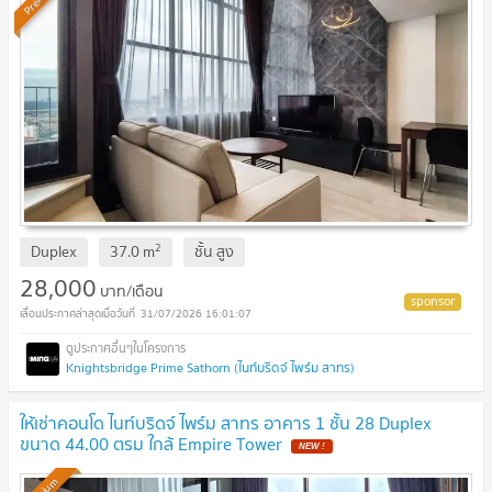
2
Duplex
37.0
m
ชั้น
สูง
28,000
บาท/เดือน
31/07/2026 16:01:07
Knightsbridge Prime Sathorn (ไนท์บริดจ์ ไพร์ม สาทร)
ให้เช่าคอนโด ไนท์บริดจ์ ไพร์ม สาทร อาคาร 1 ชั้น 28 Duplex
ขนาด 44.00 ตรม ใกล้ Empire Tower