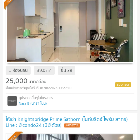
2
1 ห้องนอน
39.0
m
ชั้น
38
25,000
บาท/เดือน
01/06/2026 13:27:00
Nara 9 (นารา ไนน์)
ให้เช่า Knightsbridge Prime Sathorn (ไนท์บริดจ์ ไพร์ม สาทร)
Line : @condo24 (มี@ด้วย)
Premium