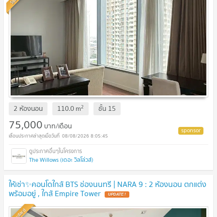
2
2 ห้องนอน
110.0
m
ชั้น
15
75,000
บาท/เดือน
08/08/2026 8:05:45
The Willows (เดอะ วิลโล่วส์)
ให้เช่า✨คอนโดใกล้ BTS ช่องนนทรี | NARA 9 : 2 ห้องนอน ตกแต่ง
พร้อมอยู่ , ใกล้ Empire Tower
Standard