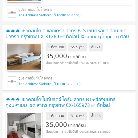
The Address Sathorn (ดิ แอดเดรส สาทร)
🔥🔥🔥 เช่าคอนโด ดิ แอดเดรส สาทร ฺBTS-เซนต์หลุยส์ สีลม เขต
บางรัก กรุงเทพ CX-31269 ✅ ทักไลน์ @connexproperty ตอบ
ทันที ทีมงานมืออาชีพ ✅ 🔥🔥🔥
2
m
1 ห้องนอน
55.5
ชั้น
21
35,000
บาท/เดือน
09/08/2026 13:30:00
The Address Sathorn (ดิ แอดเดรส สาทร)
🔥🔥🔥 เช่าคอนโด ไนท์บริดจ์ ไพร์ม สาทร BTS-ช่องนนทรี
ทุ่งมหาเมฆ เขต สาทร กรุงเทพ CX-165973 ✅ ทักไลน์
@connexproperty ตอบทันที ทีมงานมืออาชีพ ✅ 🔥🔥🔥
2
m
1 ห้องนอน
31.0
ชั้น
26
35,000
บาท/เดือน
09/08/2026 13:30:00