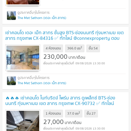
The Met Sathorn (เดอะ เม็ท สาทร)
เช่าคอนโด เดอะ เม็ท สาทร ชั้นสูง BTS-ช่องนนทรี ทุ่งมหาเมฆ เขต
สาทร กรุงเทพ CX-84316 ✅ ทักไลน์ @connexproperty ตอบ
ทันที ทีมงานมืออาชีพ ✅
2
m
4 ห้องนอน
366.0
ชั้น
54
230,000
บาท/เดือน
09/08/2026 13:30:00
The Met Sathorn (เดอะ เม็ท สาทร)
🔥🔥🔥 เช่าคอนโด ไนท์บริดจ์ ไพร์ม สาทร ดูเพล็กซ์ BTS-ช่อง
นนทรี ทุ่งมหาเมฆ เขต สาทร กรุงเทพ CX-90732 ✅ ทักไลน์
@connexproperty ตอบทันที ทีมงานมืออาชีพ ✅ 🔥🔥🔥
2
m
1 ห้องนอน
37.0
ชั้น
27
27,000
บาท/เดือน
09/08/2026 13:30:00