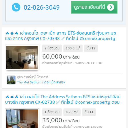
🔥🔥🔥 เช่าคอนโด เดอะ เม็ท สาทร BTS-ช่องนนทรี ทุ่งมหาเมฆ
เขต สาทร กรุงเทพ CX-70398 ✅ ทักไลน์ @connexproperty
ตอบทันที ทีมงานมืออาชีพ ✅ 🔥🔥🔥
2
m
2 ห้องนอน
100.0
ชั้น
19
60,000
บาท/เดือน
09/08/2026 13:30:00
The Met Sathorn (เดอะ เม็ท สาทร)
🔥🔥🔥 เช่า คอนโด The Address Sathorn BTS-เซนต์หลุยส์ สีลม
บางรัก กรุงเทพ CX-02738 ✅ ทักไลน์ @connexproperty ตอบ
ทันที ทีมงานมืออาชีพ ✅ 🔥🔥🔥
2
m
1 ห้องนอน
46.0
ชั้น
11
35,000
บาท/เดือน
09/08/2026 13:30:00