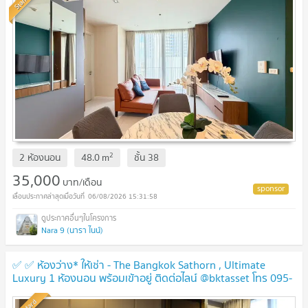
2
2 ห้องนอน
48.0
m
ชั้น
38
35,000
บาท/เดือน
06/08/2026 15:31:58
Nara 9 (นารา ไนน์)
✅ ✅ ห้องว่าง* ให้เช่า - The Bangkok Sathorn , Ultimate
Luxury 1 ห้องนอน พร้อมเข้าอยู่ ติดต่อไลน์ @bktasset โทร 095-
325-8928