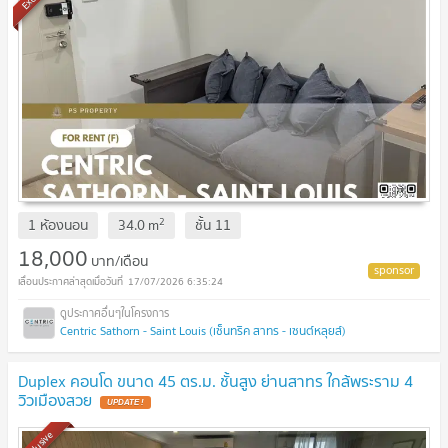
2
1 ห้องนอน
34.0
m
ชั้น
11
18,000
บาท/เดือน
17/07/2026 6:35:24
Centric Sathorn - Saint Louis (เซ็นทริค สาทร - เซนต์หลุยส์)
Duplex คอนโด ขนาด 45 ตร.ม. ชั้นสูง ย่านสาทร ใกล้พระราม 4
วิวเมืองสวย
Exclusive