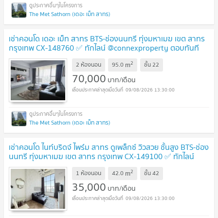
The Met Sathorn (เดอะ เม็ท สาทร)
เช่าคอนโด เดอะ เม็ท สาทร BTS-ช่องนนทรี ทุ่งมหาเมฆ เขต สาทร
กรุงเทพ CX-148760 ✅ ทักไลน์ @connexproperty ตอบทันที
ทีมงานมืออาชีพ ✅
2
m
2 ห้องนอน
95.0
ชั้น
22
70,000
บาท/เดือน
09/08/2026 13:30:00
The Met Sathorn (เดอะ เม็ท สาทร)
เช่าคอนโด ไนท์บริดจ์ ไพร์ม สาทร ดูเพล็กซ์ วิวสวย ชั้นสูง BTS-ช่อง
นนทรี ทุ่งมหาเมฆ เขต สาทร กรุงเทพ CX-149100 ✅ ทักไลน์
@connexproperty ตอบทันที ทีมงานมืออาชีพ ✅
2
m
1 ห้องนอน
42.0
ชั้น
42
35,000
บาท/เดือน
09/08/2026 13:30:00