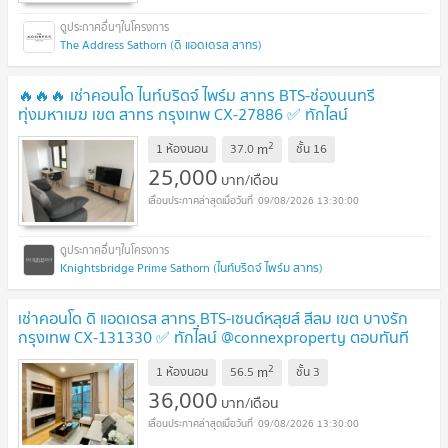
The Address Sathorn (ดิ แอดเดรส สาทร)
🔥🔥🔥 เช่าคอนโด ไนท์บริดจ์ ไพร์ม สาทร BTS-ช่องนนทรี
ทุ่งมหาเมฆ เขต สาทร กรุงเทพ CX-27886 ✅ ทักไลน์
@connexproperty ตอบทันที ทีมงานมืออาชีพ ✅ 🔥🔥🔥
2
m
1 ห้องนอน
37.0
ชั้น
16
25,000
บาท/เดือน
09/08/2026 13:30:00
Knightsbridge Prime Sathorn (ไนท์บริดจ์ ไพร์ม สาทร)
เช่าคอนโด ดิ แอดเดรส สาทร ฺBTS-เซนต์หลุยส์ สีลม เขต บางรัก
กรุงเทพ CX-131330 ✅ ทักไลน์ @connexproperty ตอบทันที
ทีมงานมืออาชีพ ✅
2
m
1 ห้องนอน
56.5
ชั้น
3
36,000
บาท/เดือน
09/08/2026 13:30:00