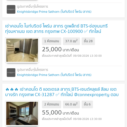
Knightsbridge Prime Sathorn (ไนท์บริดจ์ ไพร์ม สาทร)
เช่าคอนโด ไนท์บริดจ์ ไพร์ม สาทร ดูเพล็กซ์ BTS-ช่องนนทรี
ทุ่งมหาเมฆ เขต สาทร กรุงเทพ CX-100900 ✅ ทักไลน์
@connexproperty ตอบทันที ทีมงานมืออาชีพ ✅
2
m
1 ห้องนอน
37.0
ชั้น
28
25,000
บาท/เดือน
09/08/2026 13:30:00
Knightsbridge Prime Sathorn (ไนท์บริดจ์ ไพร์ม สาทร)
🔥🔥🔥 เช่าคอนโด ดิ แอดเดรส สาทร ฺBTS-เซนต์หลุยส์ สีลม เขต
บางรัก กรุงเทพ CX-31287 ✅ ทักไลน์ @connexproperty ตอบ
ทันที ทีมงานมืออาชีพ ✅ 🔥🔥🔥
2
m
2 ห้องนอน
66.0
ชั้น
6
55,000
บาท/เดือน
09/08/2026 13:30:00