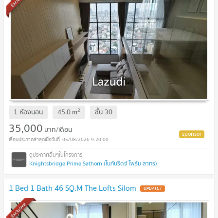
2
1 ห้องนอน
45.0
m
ชั้น
30
35,000
บาท/เดือน
05/08/2026 9:20:00
Knightsbridge Prime Sathorn (ไนท์บริดจ์ ไพร์ม สาทร)
1 Bed 1 Bath 46 SQ.M The Lofts Silom
Exclusive