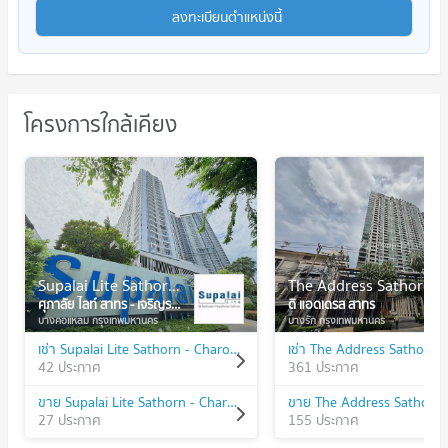
ลงทะเบียนตำแหน่งนี้
โครงการใกล้เคียง
Supalai Lite Sathorn - Charoenrat
The Address Sathorn
ศุภาลัย ไลท์ สาทร - เจริญราษฎร์
ดิ แอดเดรส สาทร
บางคอแหลม กรุงเทพมหานคร
บางรัก กรุงเทพมหานคร
เช่า Supalai Lite Sathorn - Charoenrat
เช่า The Address Sathorn
42 ประกาศ
361 ประกาศ
ขาย Supalai Lite Sathorn - Charoenrat
ขาย The Address Sathorn
27 ประกาศ
155 ประกาศ