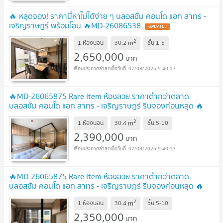
🔥 หลุดจอง! ราคานี้หาไม่ได้ง่าย ๆ บลอสซั่ม คอนโด แอท สาทร -
เจริญราษฎร์ พร้อมโอน 🔥MD-26086538
UPDATE !
2
m
1 ห้องนอน
30.2
ชั้น
1-5
2,650,000
บาท
07/08/2026 9:40:17
🔥MD-26065875 Rare Item ห้องสวย ราคาต่ำกว่าตลาด
บลอสซั่ม คอนโด แอท สาทร - เจริญราษฎร์ รีบจองก่อนหลุด 🔥
UPDATE !
2
m
1 ห้องนอน
30.4
ชั้น
5-10
2,390,000
บาท
07/08/2026 9:40:17
🔥MD-26065875 Rare Item ห้องสวย ราคาต่ำกว่าตลาด
บลอสซั่ม คอนโด แอท สาทร - เจริญราษฎร์ รีบจองก่อนหลุด 🔥
UPDATE !
2
m
1 ห้องนอน
30.4
ชั้น
5-10
2,350,000
บาท