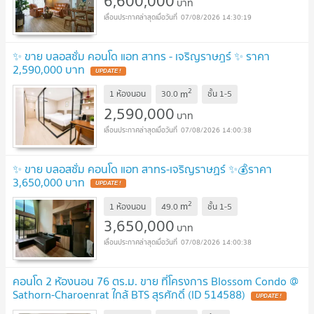
6,600,000
บาท
07/08/2026 14:30:19
✨ ขาย บลอสซั่ม คอนโด แอท สาทร - เจริญราษฎร์ ✨ ราคา
2,590,000 บาท
UPDATE !
2
m
1 ห้องนอน
30.0
ชั้น
1-5
2,590,000
บาท
07/08/2026 14:00:38
✨ ขาย บลอสซั่ม คอนโด แอท สาทร-เจริญราษฏร์ ✨💰ราคา
3,650,000 บาท
UPDATE !
2
m
1 ห้องนอน
49.0
ชั้น
1-5
3,650,000
บาท
07/08/2026 14:00:38
คอนโด 2 ห้องนอน 76 ตร.ม. ขาย ที่โครงการ Blossom Condo @
Sathorn-Charoenrat ใกล้ BTS สุรศักดิ์ (ID 514588)
UPDATE !