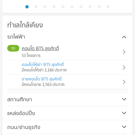
ทำเลใกล้เคียง
รถไฟฟ้า
คอนโด BTS สุรศักดิ์
S5
53 โครงการ
คอนโดให้เช่า BTS สุรศักดิ์
มีคอนโดให้เช่า 3,166 ประกาศ
ขายคอนโด BTS สุรศักดิ์
มีคอนโดขาย 1,563 ประกาศ
สถานศึกษา
คอนโด วิทยาลัยอาชีวศึกษาเอี่ยมละออ
แหล่งช้อปปิ้ง
461 โครงการ
คอนโด โรบินสัน บางรัก
ถนน/ย่านธุรกิจ
คอนโดให้เช่า วิทยาลัยอาชีวศึกษาเอี่ยมละออ
164 โครงการ
มีคอนโดให้เช่า 18,835 ประกาศ