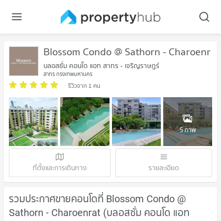
Blossom Condo @ Sathorn - Charoenrat
บลอสซั่ม คอนโด แอท สาทร - เจริญราษฎร์
สาทร กรุงเทพมหานคร
รีวิวจาก 1 คน
5 ภาพ
ที่ตั้งและการเดินทาง
รายละเอียด
รวมประกาศขายคอนโดที่ Blossom Condo @
Sathorn - Charoenrat (บลอสซั่ม คอนโด แอท