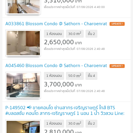
บาท
07/08/2026 4:40:00
A033861 Blossom Condo @ Sathorn - Charoenrat
UPDATE !
2
m
1 ห้องนอน
30.0
ชั้น
2
2,650,000
บาท
07/08/2026 2:40:48
A045460 Blossom Condo @ Sathorn - Charoenrat
UPDATE !
2
m
1 ห้องนอน
50.0
ชั้น
4
3,700,000
บาท
07/08/2026 2:40:48
P-149502 📢 ขายคอนโด ย่านสาทร-เจริญราษฎร์ ใกล้ BTS
#บลอสซั่ม คอนโด สาทร-เจริญราษฎร์ 1 นอน 1 น้ำ วิวสวน Line:
@easythaihome 085-592-2897
UPDATE !
2
m
1 ห้องนอน
30.0
ชั้น
2
2,810,000
บาท