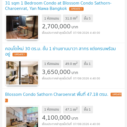
31 sqm 1 Bedroom Condo at Blossom Condo Sathorn-
Charoenrat, Yan Nawa Bangkok
UPDATE !
2
m
1 ห้องนอน
31.0
ชั้น
5
2,700,000
บาท
07/08/2026 4:40:00
คอนโดใหม่ 30 ตร.ม. ชั้น 1 ย่านยานนาวา สาทร แต่งครบพร้อม
อยู่
UPDATE !
2
m
1 ห้องนอน
49.0
ชั้น
1
3,650,000
บาท
07/08/2026 4:40:00
Blossom Condo Sathorn Charoenrat พื้นที่ 47.18 ตรม.
UPDATE
!
2
m
1 ห้องนอน
47.1
ชั้น
1
4,100,000
บาท
07/08/2026 4:40:00