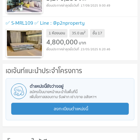
17/09/2025 9:00:49
✅ S-MRL109 ✅ Line : @p2nproperty
2
m
1 ห้องนอน
35.0
ชั้น
17
4,800,000
บาท
23/05/2025 6:20:46
เอเจ้นท์แนะนำประจำโครงการ
ตำแหน่งนี้ยังว่างอยู่
สมัครเป็นนายหน้าแนะนำในพื้นที่นี้
เพิ่มโอกาสสอบถาม รับฝาก เช่า/ขาย อสังหาฯ
ลงทะเบียนตำแหน่งนี้