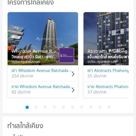
โครงการใกล้เคียง
Whizdom Avenue Ratchada - Ladprao
Abstracts Phahonyothin Park
วิซดอม อเวนิว รัชดา - ลาดพร้าว
แอ็บสแตร็กส์ พหลโยธิน พาร์ค
จตุจักร กรุงเทพมหานคร
จตุจักร กรุงเทพมหานคร
เช่า Whizdom Avenue Ratchada - Ladprao
เช่า Abstracts Phahonyoth
254 ประกาศ
55 ประกาศ
ขาย Whizdom Avenue Ratchada - Ladprao
ขาย Abstracts Phahonyoth
92 ประกาศ
37 ประกาศ
ทำเลใกล้เคียง