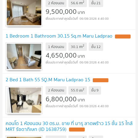
2
m
2 ห้องนอน
56.6
ชั้น
21
9,500,000
บาท
06/08/2026 4:40:00
1 Bedroom 1 Bathroom 30.15 Sq.m Maru Ladprao
2
m
1 ห้องนอน
30.1
ชั้น
12
4,650,000
บาท
06/08/2026 4:40:00
2 Bed 1 Bath 55 SQ.M Maru Ladprao 15
2
m
2 ห้องนอน
55.0
ชั้น
9
6,800,000
บาท
06/08/2026 4:40:00
คอนโด 1 ห้องนอน 30 ตร.ม. ขาย ที่ มารุ ลาดพร้าว 15 ชั้น 15 ใกล้
MRT รัชดาภิเษก (ID 1638759)