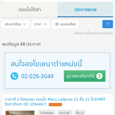
คอนโดให้เช่า
ประกาศขาย
MARU LADPRAO 15
MARU LADPRAO 15
ประเภทห้อง
ราคา
แบบละเอียด
เรียงจากเลื่อนประกาศล่าสุด
พบข้อมูล 48 ประกาศ
ราคาดี 2 ห้องนอน คอนโด Maru Ladprao 15 ชั้น 21 ใกล้ MRT
รัชดาภิเษก (ID 1094467)
2
m
2 ห้องนอน
56.6
ชั้น
21