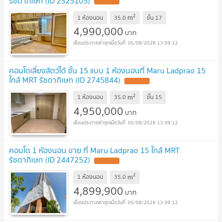
รัชดาภิเษก (ID 2525105)
2
m
1 ห้องนอน
35.0
ชั้น
17
4,990,000
บาท
05/08/2026 13:09:12
คอนโดเลี้ยงสัตว์ได้ ชั้น 15 แบบ 1 ห้องนอนที่ Maru Ladprao 15
ใกล้ MRT รัชดาภิเษก (ID 2745844)
2
m
1 ห้องนอน
35.0
ชั้น
15
4,950,000
บาท
05/08/2026 13:09:12
คอนโด 1 ห้องนอน ขาย ที่ Maru Ladprao 15 ใกล้ MRT
รัชดาภิเษก (ID 2447252)
2
m
1 ห้องนอน
35.0
4,899,900
บาท
05/08/2026 13:09:12