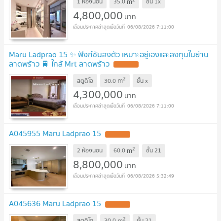
m
1 ห้องนอน
35.0
ชั้น
1x
4,800,000
บาท
06/08/2026 7:11:00
Maru Ladprao 15 ✨ ฟังก์ชันลงตัว เหมาะอยู่เองและลงทุนในย่าน
ลาดพร้าว 🚆 ใกล้ Mrt ลาดพร้าว
2
m
สตูดิโอ
30.0
ชั้น
x
4,300,000
บาท
06/08/2026 7:11:00
A045955 Maru Ladprao 15
2
m
2 ห้องนอน
60.0
ชั้น
21
8,800,000
บาท
06/08/2026 5:32:49
A045636 Maru Ladprao 15
2
m
สตูดิโอ
30.0
ชั้น
21