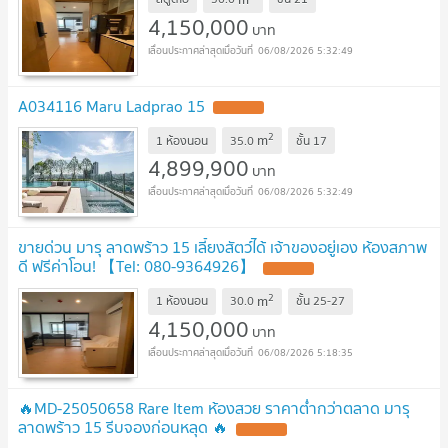
4,150,000
บาท
06/08/2026 5:32:49
A034116 Maru Ladprao 15
2
m
1 ห้องนอน
35.0
ชั้น
17
4,899,900
บาท
06/08/2026 5:32:49
ขายด่วน มารุ ลาดพร้าว 15 เลี้ยงสัตว์ได้ เจ้าของอยู่เอง ห้องสภาพ
ดี ฟรีค่าโอน! 【Tel: 080-9364926】
2
m
1 ห้องนอน
30.0
ชั้น
25-27
4,150,000
บาท
06/08/2026 5:18:35
🔥MD-25050658 Rare Item ห้องสวย ราคาต่ำกว่าตลาด มารุ
ลาดพร้าว 15 รีบจองก่อนหลุด 🔥