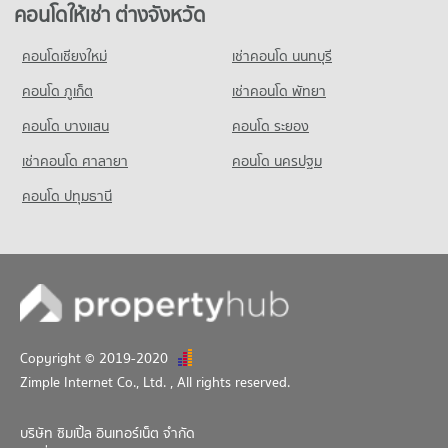
คอนโด บิ๊กซี เอ็กซ์ตร้า ลาดพร้าว
มีคอนโดขาย 4,372 ประกาศ
คอนโดให้เช่า ต่างจังหวัด
390 โครงการ
คอนโด รัชโยธิน
คอนโดให้เช่า บิ๊กซี เอ็กซ์ตร้า ลาดพร้าว
คอนโดเชียงใหม่
เช่าคอนโด นนทบุรี
246 โครงการ
มีคอนโดให้เช่า 11,422 ประกาศ
คอนโด ภูเก็ต
เช่าคอนโด พัทยา
คอนโดให้เช่า รัชโยธิน
ขายคอนโด บิ๊กซี เอ็กซ์ตร้า ลาดพร้าว
มีคอนโดให้เช่า 8,221 ประกาศ
มีคอนโดขาย 4,628 ประกาศ
คอนโด บางแสน
คอนโด ระยอง
ขายคอนโด รัชโยธิน
เช่าคอนโด ศาลายา
คอนโด นครปฐม
มีคอนโดขาย 2,829 ประกาศ
คอนโด ปทุมธานี
คอนโด สวนรถไฟ
102 โครงการ
คอนโดให้เช่า สวนรถไฟ
มีคอนโดให้เช่า 6,580 ประกาศ
ขายคอนโด สวนรถไฟ
มีคอนโดขาย 2,117 ประกาศ
Copyright © 2019-2020
คอนโด สวนสมเด็จพระนางเจ้าสิริกิติ์ฯ
Zimple Internet Co., Ltd.
, All rights reserved.
112 โครงการ
คอนโดให้เช่า สวนสมเด็จพระนางเจ้าสิริกิติ์ฯ
บริษัท ซิมเปิ้ล อินเทอร์เน็ต จำกัด
มีคอนโดให้เช่า 6,479 ประกาศ