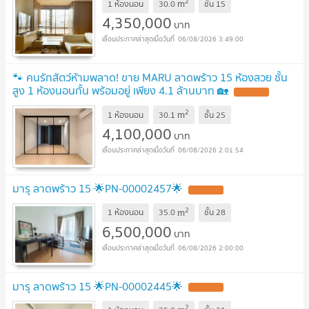
2
m
1 ห้องนอน
30.0
ชั้น
15
4,350,000
บาท
06/08/2026 3:49:00
🐾 คนรักสัตว์ห้ามพลาด! ขาย MARU ลาดพร้าว 15 ห้องสวย ชั้น
สูง 1 ห้องนอนกั้น พร้อมอยู่ เพียง 4.1 ล้านบาท 🏡
2
m
1 ห้องนอน
30.1
ชั้น
25
4,100,000
บาท
06/08/2026 2:01:54
มารุ ลาดพร้าว 15 🌟PN-00002457🌟
2
m
1 ห้องนอน
35.0
ชั้น
28
6,500,000
บาท
06/08/2026 2:00:00
มารุ ลาดพร้าว 15 🌟PN-00002445🌟
2