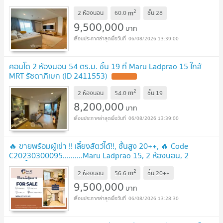
2
m
2 ห้องนอน
60.0
ชั้น
28
9,500,000
บาท
06/08/2026 13:39:00
คอนโด 2 ห้องนอน 54 ตร.ม. ชั้น 19 ที่ Maru Ladprao 15 ใกล้
MRT รัชดาภิเษก (ID 2411553)
2
m
2 ห้องนอน
54.0
ชั้น
19
8,200,000
บาท
06/08/2026 13:39:00
🔥 ขายพร้อมผู้เช่า !! เลี้ยงสัตว์ได้!!, ชั้นสูง 20++, 🔥 Code
C20230300095..........Maru Ladprao 15, 2 ห้องนอน, 2
ห้องน้ำ, แต่งครบ, ราคาพิเศษ!!📣📣
2
m
2 ห้องนอน
56.6
ชั้น
20++
9,500,000
บาท
06/08/2026 13:28:30