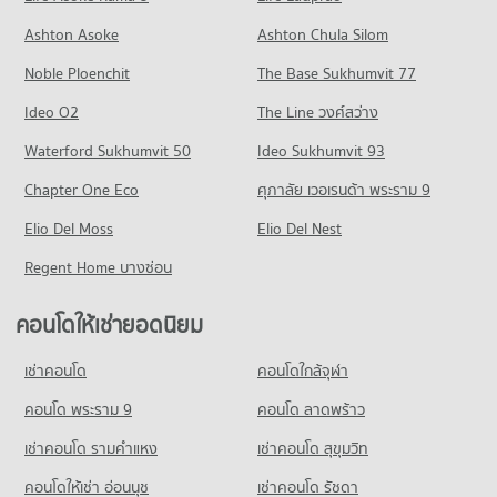
คอนโดให้เช่า ถนนลาดพร้าว
ขายคอนโด เมเจอร์ ซีนีเพล็กซ์ รัชโยธิน
Ashton Asoke
Ashton Chula Silom
คอนโด วิทยาลัยเสนาธิการทหาร
มีคอนโดให้เช่า 11,349 ประกาศ
มีคอนโดขาย 3,478 ประกาศ
Noble Ploenchit
1,028 โครงการ
The Base Sukhumvit 77
ขายคอนโด ถนนลาดพร้าว
คอนโด ตลาดนัดจตุจักร
มีคอนโดขาย 4,410 ประกาศ
คอนโดให้เช่า วิทยาลัยเสนาธิการทหาร
Ideo O2
The Line วงศ์สว่าง
345 โครงการ
มีคอนโดให้เช่า 55,072 ประกาศ
คอนโด ถนนรัชดาภิเษก
Waterford Sukhumvit 50
Ideo Sukhumvit 93
คอนโดให้เช่า ตลาดนัดจตุจักร
ขายคอนโด วิทยาลัยเสนาธิการทหาร
580 โครงการ
มีคอนโดให้เช่า 13,385 ประกาศ
มีคอนโดขาย 20,461 ประกาศ
Chapter One Eco
ศุภาลัย เวอเรนด้า พระราม 9
คอนโดให้เช่า ถนนรัชดาภิเษก
ขายคอนโด ตลาดนัดจตุจักร
คอนโด วิทยาลัยสิ่งแวดล้อม
Elio Del Moss
มีคอนโดให้เช่า 29,210 ประกาศ
Elio Del Nest
มีคอนโดขาย 5,304 ประกาศ
538 โครงการ
ขายคอนโด ถนนรัชดาภิเษก
Regent Home บางซ่อน
คอนโด ตลาด อ.ต.ก.
มีคอนโดขาย 11,424 ประกาศ
คอนโดให้เช่า วิทยาลัยสิ่งแวดล้อม
325 โครงการ
มีคอนโดให้เช่า 11,302 ประกาศ
คอนโดให้เช่ายอดนิยม
คอนโด ถนนวิภาวดีรังสิต
คอนโดให้เช่า ตลาด อ.ต.ก.
ขายคอนโด วิทยาลัยสิ่งแวดล้อม
610 โครงการ
มีคอนโดให้เช่า 12,612 ประกาศ
มีคอนโดขาย 4,633 ประกาศ
เช่าคอนโด
คอนโดใกล้จุฬา
คอนโดให้เช่า ถนนวิภาวดีรังสิต
ขายคอนโด ตลาด อ.ต.ก.
คอนโด รร.พณิชยการสันติราษฎร์
มีคอนโดให้เช่า 17,432 ประกาศ
คอนโด พระราม 9
คอนโด ลาดพร้าว
มีคอนโดขาย 5,004 ประกาศ
540 โครงการ
ขายคอนโด ถนนวิภาวดีรังสิต
เช่าคอนโด รามคําแหง
เช่าคอนโด สุขุมวิท
คอนโด เทสโก้โลตัส ลาดพร้าว
มีคอนโดขาย 6,855 ประกาศ
คอนโดให้เช่า รร.พณิชยการสันติราษฎร์
566 โครงการ
มีคอนโดให้เช่า 14,002 ประกาศ
คอนโดให้เช่า อ่อนนุช
เช่าคอนโด รัชดา