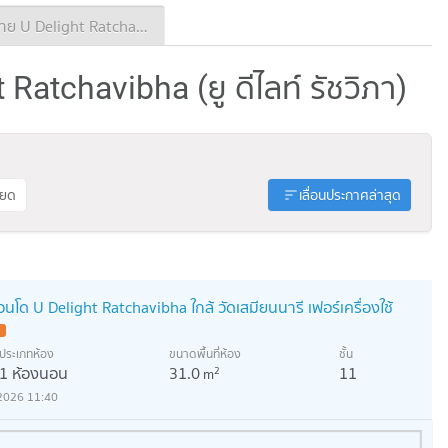
ประกาศขาย U Delight Ratchavibha
 Ratchavibha (ยู ดีไลท์ รัชวิภา)
ียด
เลื่อนประกาศล่าสุด
โด U Delight Ratchavibha ใกล้ วัดเสมียนนารี เฟอร์เครื่องใช้
ประเภทห้อง
ขนาดพื้นที่ห้อง
ชั้น
1 ห้องนอน
31.0
11
2
m
2026 11:40