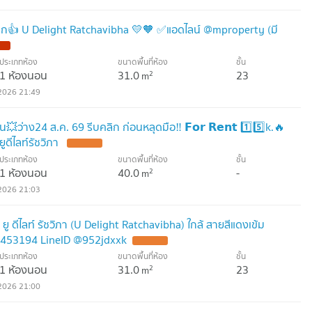
าก👍 U Delight Ratchavibha 💛🧡 ✅แอดไลน์ @mproperty (มี
ประเภทห้อง
ขนาดพื้นที่ห้อง
ชั้น
1 ห้องนอน
31.0
23
2
m
2026 21:49
่าง24 ส.ค. 69 รีบคลิก ก่อนหลุดมือ‼️ 𝗙𝗼𝗿 𝗥𝗲𝗻𝘁 1️⃣5️⃣k.🔥
ดีไลท์รัชวิภา
ประเภทห้อง
ขนาดพื้นที่ห้อง
ชั้น
1 ห้องนอน
40.0
-
2
m
2026 21:03
ู ดีไลท์ รัชวิภา (U Delight Ratchavibha) ใกล้ สายสีแดงเข้ม
614453194 LineID @952jdxxk
ประเภทห้อง
ขนาดพื้นที่ห้อง
ชั้น
1 ห้องนอน
31.0
23
2
m
2026 21:00