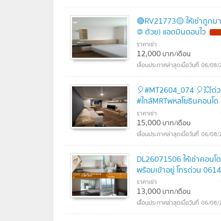
🔴RV21773🟡 ให้เช่าถูกม
@ ด้วย) แอดมินตอบไว
ราคาเช่า
12,000
บาท/เดือน
06/08/
🎈#MT2604_074 🎈💥ด่วน💥ว
#ใกล้MRTพหลโยธินคอนโด ยู
ราคาเช่า
15,000
บาท/เดือน
06/08/
DL26071506 ให้เช่าคอนโด ย
พร้อมเข้าอยู่ โทรด่วน 0
ราคาเช่า
13,000
บาท/เดือน
06/08/