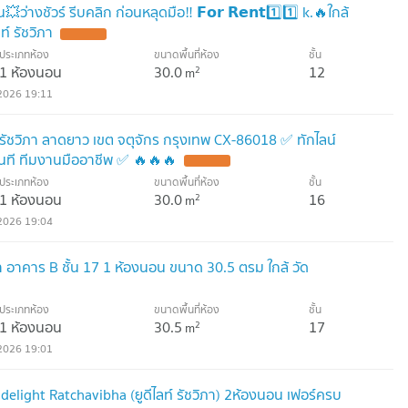
างชัวร์ รีบคลิก ก่อนหลุดมือ‼️ 𝗙𝗼𝗿 𝗥𝗲𝗻𝘁1️⃣1️⃣ k.🔥ใกล้
์ รัชวิภา
ประเภทห้อง
ขนาดพื้นที่ห้อง
ชั้น
1 ห้องนอน
30.0
12
2
m
2026 19:11
์ รัชวิภา ลาดยาว เขต จตุจักร กรุงเทพ CX-86018 ✅ ทักไลน์
ที ทีมงานมืออาชีพ ✅ 🔥🔥🔥
ประเภทห้อง
ขนาดพื้นที่ห้อง
ชั้น
1 ห้องนอน
30.0
16
2
m
2026 19:04
วิภา อาคาร B ชั้น 17 1 ห้องนอน ขนาด 30.5 ตรม ใกล้ วัด
ประเภทห้อง
ขนาดพื้นที่ห้อง
ชั้น
1 ห้องนอน
30.5
17
2
m
2026 19:01
 delight Ratchavibha (ยูดีไลท์ รัชวิภา) 2ห้องนอน เฟอร์ครบ