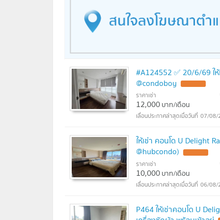
#A124552 ✅ 20/6/69 ให้เ
@condoboy
ราคาเช่า
12,000
บาท/เดือน
07/08/
ให้เช่า คอนโด U Delight Ra
@hubcondo)
ราคาเช่า
10,000
บาท/เดือน
06/08/
P464 ให้เช่าคอนโด U Delig