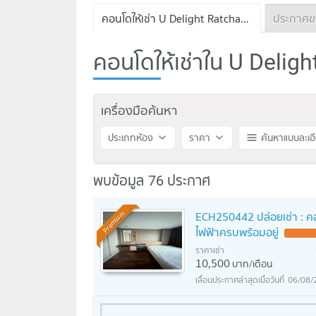
คอนโดให้เช่า U Delight Ratchavibha
คอนโดให้เช่าใน U Delight
เครื่องมือค้นหา
ประเภทห้อง
ราคา
ค้นหาแบบละเอ
พบข้อมูล 76 ประกาศ
ECH250442 ปล่อยเช่า : คอน
Premium
ไฟฟ้าครบพร้อมอยู่
ราคาเช่า
10,500
บาท/เดือน
06/08/