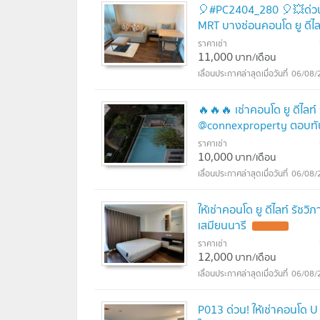
🎈#PC2404_280 🎈💥ด่วน💥ว่
MRT บางซ่อนคอนโด ยู ดีไลท
ราคาเช่า
11,000
บาท/เดือน
06/08/
🔥🔥🔥 เช่าคอนโด ยู ดีไลท
@connexproperty ตอบทัน
ราคาเช่า
10,000
บาท/เดือน
06/08/
ให้เช่าคอนโด ยู ดีไลท์ รัช
เสมียนนารี
ราคาเช่า
12,000
บาท/เดือน
06/08/
P013 ด่วน! ให้เช่าคอนโด U