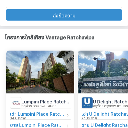
ส่งข้อความ
โครงการใกล้เคียง Vantage Ratchavipa
Lumpini Place Ratchayothin
U Delight Ratch
จตุจักร กรุงเทพมหานคร
จตุจักร กรุงเทพมหานคร
เช่า Lumpini Place Ratchayothin
34 ประกาศ
77 ประกาศ
ขาย Lumpini Place Ratchayothin