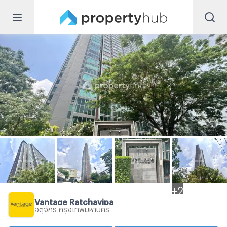
+
2
Vantage Ratchavipa
จตุจักร กรุงเทพมหานคร