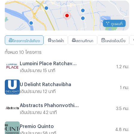
ดูแผนที่
โครงการใกล้เคียง
รถไฟฟ้า
สถานศึกษา
แหล่งช้อปปิ้ง
ทั้งหมด 10 โครงการ
Lumpini Place Ratchayothin
1.2 กม.
เดินประมาณ 15 นาที
U Delight Ratchavibha
1 กม.
เดินประมาณ 12 นาที
Abstracts Phahonyothin Park
3.5 กม.
เดินประมาณ 42 นาที
Premio Quinto
4.8 กม.
เดินประมาณ 58 นาที