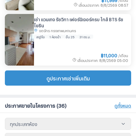
เลื่อนประกาศ
:
8/8/2569
08:57
เช่า แวนเทจ รัชวิภา เฟอร์นิเจอร์ครบ ใกล้ BTS รัช
โยธิน
จตุจักร กรุงเทพมหานคร
สตูดิโอ
1 ห้องน้ำ
ชั้น 25
31 ตร.ม.
฿
11,000
/เดือน
เลื่อนประกาศ
:
8/8/2569
05:00
ดูประกาศเช่าเพิ่มเติม
ประกาศขายในโครงการ
(36)
ดูทั้งหมด
ทุกประเภทห้อง