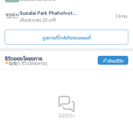
Supalai Park Phaholyothin
1.9 กม.
เดินประมาณ 23 นาที
ดูสถานที่ใกล้เคียงบนแผนที่
รีวิวของโครงการ
เขียนรีวิว
0
/5
(0 รีวิวโครงการ)
ไม่มีรีวิว