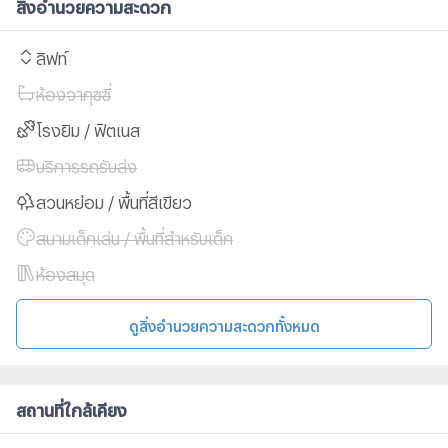
สิ่งอำนวยความสะดวก
ลิฟท์
ห้องจากุซซี่
โรงยิม / ฟิตเนส
บริการรถรับส่ง
สวนหย่อม / พื้นที่สีเขียว
สนามเด็กเล่น / พื้นที่สำหรับเด็ก
ห้องสมุด
ดูสิ่งอำนวยความสะดวกทั้งหมด
สถานที่ใกล้เคียง