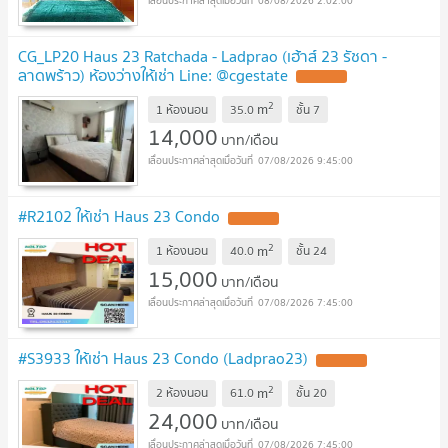
08/08/2026 2:02:00
CG_LP20 Haus 23 Ratchada - Ladprao (เฮ้าส์ 23 รัชดา -
ลาดพร้าว) ห้องว่างให้เช่า Line: @cgestate
UPDATE !
2
m
1 ห้องนอน
35.0
ชั้น
7
14,000
บาท/เดือน
07/08/2026 9:45:00
#R2102 ให้เช่า Haus 23 Condo
UPDATE !
2
m
1 ห้องนอน
40.0
ชั้น
24
15,000
บาท/เดือน
07/08/2026 7:45:00
#S3933 ให้เช่า Haus 23 Condo (Ladprao23)
UPDATE !
2
m
2 ห้องนอน
61.0
ชั้น
20
24,000
บาท/เดือน
07/08/2026 7:45:00