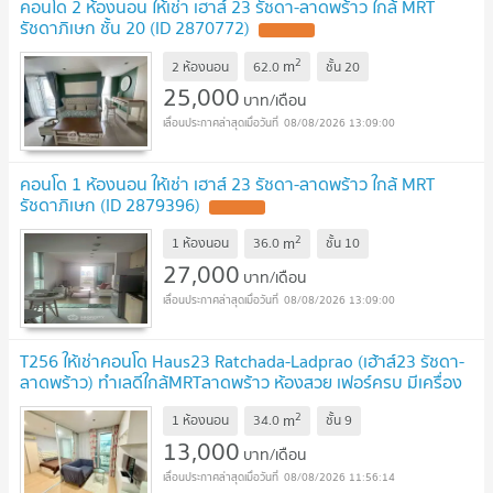
คอนโด 2 ห้องนอน ให้เช่า เฮาส์ 23 รัชดา-ลาดพร้าว ใกล้ MRT
รัชดาภิเษก ชั้น 20 (ID 2870772)
UPDATE !
2
m
2 ห้องนอน
62.0
ชั้น
20
25,000
บาท/เดือน
08/08/2026 13:09:00
คอนโด 1 ห้องนอน ให้เช่า เฮาส์ 23 รัชดา-ลาดพร้าว ใกล้ MRT
รัชดาภิเษก (ID 2879396)
UPDATE !
2
m
1 ห้องนอน
36.0
ชั้น
10
27,000
บาท/เดือน
08/08/2026 13:09:00
T256 ให้เช่าคอนโด Haus23 Ratchada-Ladprao (เฮ้าส์23 รัชดา-
ลาดพร้าว) ทำเลดีใกล้MRTลาดพร้าว ห้องสวย เฟอร์ครบ มีเครื่อง
ซักผ้า
UPDATE !
2
m
1 ห้องนอน
34.0
ชั้น
9
13,000
บาท/เดือน
08/08/2026 11:56:14