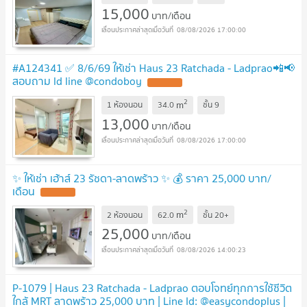
15,000
บาท/เดือน
08/08/2026 17:00:00
#A124341 ✅ 8/6/69 ให้เช่า Haus 23 Ratchada - Ladprao📲📢
สอบถาม ld line @condoboy
UPDATE !
2
m
1 ห้องนอน
34.0
ชั้น
9
13,000
บาท/เดือน
08/08/2026 17:00:00
✨ ให้เช่า เฮ้าส์ 23 รัชดา-ลาดพร้าว ✨ 💰 ราคา 25,000 บาท/
เดือน
UPDATE !
2
m
2 ห้องนอน
62.0
ชั้น
20+
25,000
บาท/เดือน
08/08/2026 14:00:23
P-1079 | Haus 23 Ratchada - Ladprao ตอบโจทย์ทุกการใช้ชีวิต
ใกล้ MRT ลาดพร้าว 25,000 บาท | Line Id: @easycondoplus |