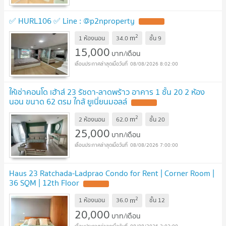
✅ HURL106 ✅ Line : @p2nproperty
UPDATE !
2
m
1 ห้องนอน
34.0
ชั้น
9
15,000
บาท/เดือน
08/08/2026 8:02:00
ให้เช่าคอนโด เฮ้าส์ 23 รัชดา-ลาดพร้าว อาคาร 1 ชั้น 20 2 ห้อง
นอน ขนาด 62 ตรม ใกล้ ยูเนี่ยนมอลล์
UPDATE !
2
m
2 ห้องนอน
62.0
ชั้น
20
25,000
บาท/เดือน
08/08/2026 7:00:00
Haus 23 Ratchada-Ladprao Condo for Rent | Corner Room |
36 SQM | 12th Floor
UPDATE !
2
m
1 ห้องนอน
36.0
ชั้น
12
20,000
บาท/เดือน