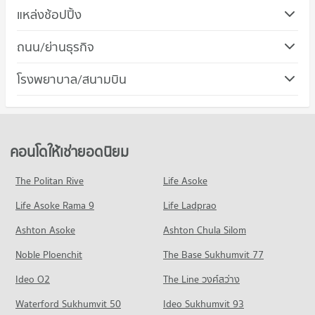
คอนโด ม.ราชภัฏจันทรเกษม
แหล่งช้อปปิ้ง
370 โครงการ
คอนโด เมเจอร์ ซีนีเพล็กซ์ รัชโยธิน
ถนน/ย่านธุรกิจ
คอนโดให้เช่า ม.ราชภัฏจันทรเกษม
308 โครงการ
มีคอนโดให้เช่า 10,418 ประกาศ
คอนโด เขตจตุจักร
โรงพยาบาล/สนามบิน
คอนโดให้เช่า เมเจอร์ ซีนีเพล็กซ์ รัชโยธิน
ขายคอนโด ม.ราชภัฏจันทรเกษม
341 โครงการ
มีคอนโดให้เช่า 9,742 ประกาศ
มีคอนโดขาย 3,927 ประกาศ
คอนโดให้เช่า เขตจตุจักร
ขายคอนโด เมเจอร์ ซีนีเพล็กซ์ รัชโยธิน
คอนโด ม.หอการค้าไทย
มีคอนโดให้เช่า 11,551 ประกาศ
มีคอนโดขาย 3,498 ประกาศ
640 โครงการ
ขายคอนโด เขตจตุจักร
คอนโดให้เช่ายอดนิยม
คอนโด ตลาดนัดจตุจักร
มีคอนโดขาย 4,351 ประกาศ
คอนโดให้เช่า ม.หอการค้าไทย
345 โครงการ
มีคอนโดให้เช่า 35,962 ประกาศ
The Politan Rive
Life Asoke
คอนโด ถนนลาดพร้าววังหิน
คอนโดให้เช่า ตลาดนัดจตุจักร
ขายคอนโด ม.หอการค้าไทย
Life Asoke Rama 9
152 โครงการ
Life Ladprao
มีคอนโดให้เช่า 13,649 ประกาศ
มีคอนโดขาย 13,369 ประกาศ
คอนโดให้เช่า ถนนลาดพร้าววังหิน
ขายคอนโด ตลาดนัดจตุจักร
Ashton Asoke
Ashton Chula Silom
คอนโด วิทยาลัยสารพัดช่างพระนคร
มีคอนโดให้เช่า 893 ประกาศ
มีคอนโดขาย 5,286 ประกาศ
Noble Ploenchit
382 โครงการ
The Base Sukhumvit 77
ขายคอนโด ถนนลาดพร้าววังหิน
คอนโด เทสโก้โลตัส ลาดพร้าว
มีคอนโดขาย 708 ประกาศ
คอนโดให้เช่า วิทยาลัยสารพัดช่างพระนคร
Ideo O2
The Line วงศ์สว่าง
566 โครงการ
มีคอนโดให้เช่า 20,708 ประกาศ
คอนโด ถนนลาดพร้าว
Waterford Sukhumvit 50
Ideo Sukhumvit 93
คอนโดให้เช่า เทสโก้โลตัส ลาดพร้าว
ขายคอนโด วิทยาลัยสารพัดช่างพระนคร