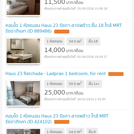
11,500
บาท/เดือน
25/06/2026 15:06:28
คอนโด 1 ห้องนอน Haus 23 รัชดา-ลาดพร้าว ชั้น 18 ใกล้ MRT
รัชดาภิเษก (ID 889486)
UPDATE !
2
m
1 ห้องนอน
34.0
ชั้น
18
14,000
บาท/เดือน
01/04/2026 19:09:27
Haus 23 Ratchada - Ladprao 1 bedroom, for rent
UPDATE !
2
m
1 ห้องนอน
50.0
ชั้น
1x+
25,000
บาท/เดือน
29/02/2024 2:30:00
คอนโด 1 ห้องนอน Haus 23 รัชดา-ลาดพร้าว ใกล้ MRT
รัชดาภิเษก (ID 424102)
UPDATE !
2
m
1 ห้องนอน
34.0
ชั้น
8