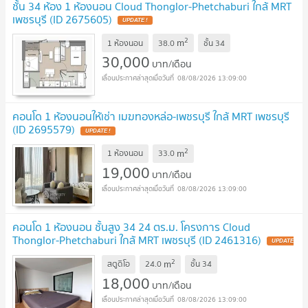
ชั้น 34 ห้อง 1 ห้องนอน Cloud Thonglor-Phetchaburi ใกล้ MRT
เพชรบุรี (ID 2675605)
2
m
1 ห้องนอน
38.0
ชั้น
34
30,000
บาท/เดือน
08/08/2026 13:09:00
คอนโด 1 ห้องนอนให้เช่า เมฆทองหล่อ-เพชรบุรี ใกล้ MRT เพชรบุรี
(ID 2695579)
2
m
1 ห้องนอน
33.0
19,000
บาท/เดือน
08/08/2026 13:09:00
คอนโด 1 ห้องนอน ชั้นสูง 34 24 ตร.ม. โครงการ Cloud
Thonglor-Phetchaburi ใกล้ MRT เพชรบุรี (ID 2461316)
2
m
สตูดิโอ
24.0
ชั้น
34
18,000
บาท/เดือน
08/08/2026 13:09:00