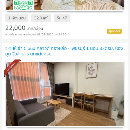
2
1 ห้องนอน
32.0
m
ชั้น
47
22,000
บาท/เดือน
08/08/2026 14:34:30
✨✨ให้เช่า Cloud คลาวด์ ทองหล่อ - เพชรบุรี 1 นอน 32ตรม. ห้อง
มุม วิวลำธาร ตกแต่งครบ
Exclusive