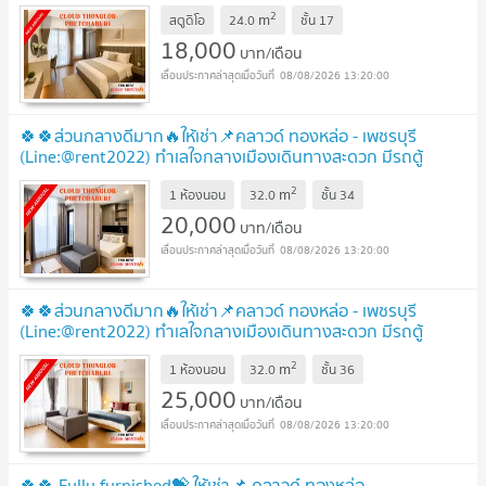
บริการ
2
m
สตูดิโอ
24.0
ชั้น
17
18,000
บาท/เดือน
08/08/2026 13:20:00
🍀🍀ส่วนกลางดีมาก🔥ให้เช่า📌คลาวด์ ทองหล่อ - เพชรบุรี
(Line:@rent2022) ทำเลใจกลางเมืองเดินทางสะดวก มีรถตู้
บริการ
2
m
1 ห้องนอน
32.0
ชั้น
34
20,000
บาท/เดือน
08/08/2026 13:20:00
🍀🍀ส่วนกลางดีมาก🔥ให้เช่า📌คลาวด์ ทองหล่อ - เพชรบุรี
(Line:@rent2022) ทำเลใจกลางเมืองเดินทางสะดวก มีรถตู้
บริการ
2
m
1 ห้องนอน
32.0
ชั้น
36
25,000
บาท/เดือน
08/08/2026 13:20:00
🍀🍀 Fully furnished💝 ให้เช่า📌 คลาวด์ ทองหล่อ-