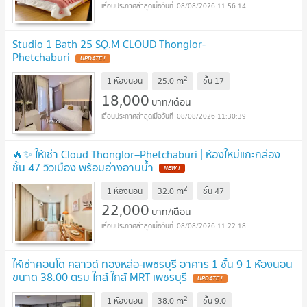
08/08/2026 11:56:14
Studio 1 Bath 25 SQ.M CLOUD Thonglor-
Phetchaburi
2
m
1 ห้องนอน
25.0
ชั้น
17
18,000
บาท/เดือน
08/08/2026 11:30:39
🔥✨ ให้เช่า Cloud Thonglor–Phetchaburi | ห้องใหม่แกะกล่อง
ชั้น 47 วิวเมือง พร้อมอ่างอาบน้ำ
2
m
1 ห้องนอน
32.0
ชั้น
47
22,000
บาท/เดือน
08/08/2026 11:22:18
ให้เช่าคอนโด คลาวด์ ทองหล่อ-เพชรบุรี อาคาร 1 ชั้น 9 1 ห้องนอน
ขนาด 38.00 ตรม ใกล้ ใกล้ MRT เพชรบุรี
2
m
1 ห้องนอน
38.0
ชั้น
9.0