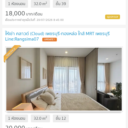
2
1 ห้องนอน
32.0
m
ชั้น
39
18,000
บาท/เดือน
20/07/2026 8:45:00
ให้เช่า คลาวด์ (Cloud) เพชรบุรี-ทองหล่อ ใกล้ MRT เพชรบุรี
Line:Rangsima07
Standard
2
1 ห้องนอน
32.0
m
ชั้น
12
20,000