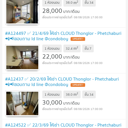
2
m
1 ห้องนอน
38.0
ชั้น
34
28,000
บาท/เดือน
08/08/2026 17:00:00
#A124497 ✅ 21/4/69 ให้เช่า CLOUD Thonglor - Phetchaburi
📲📢สอบถาม ld line @condoboy
2
m
1 ห้องนอน
32.4
ชั้น
7
22,000
บาท/เดือน
08/08/2026 17:00:00
#A12437 ✅ 20/2/69 ให้เช่า CLOUD Thonglor - Phetchaburi
📲📢สอบถาม ld line @condoboy
2
m
1 ห้องนอน
38.0
ชั้น
34
30,000
บาท/เดือน
08/08/2026 17:00:00
#A124522 ✅ 22/3/69 ให้เช่า CLOUD Thonglor - Phetchaburi