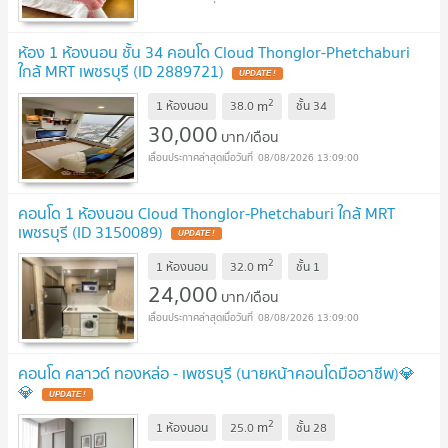
ห้อง 1 ห้องนอน ชั้น 34 คอนโด Cloud Thonglor-Phetchaburi
ใกล้ MRT เพชรบุรี (ID 2889721)
2
m
1 ห้องนอน
38.0
ชั้น
34
30,000
บาท/เดือน
08/08/2026 13:09:00
คอนโด 1 ห้องนอน Cloud Thonglor-Phetchaburi ใกล้ MRT
เพชรบุรี (ID 3150089)
2
m
1 ห้องนอน
32.0
ชั้น
1
24,000
บาท/เดือน
08/08/2026 13:09:00
คอนโด คลาวด์ ทองหล่อ - เพชรบุรี (นายหน้าคอนโดมืออาชีพ)💎
💎
2
m
1 ห้องนอน
25.0
ชั้น
28