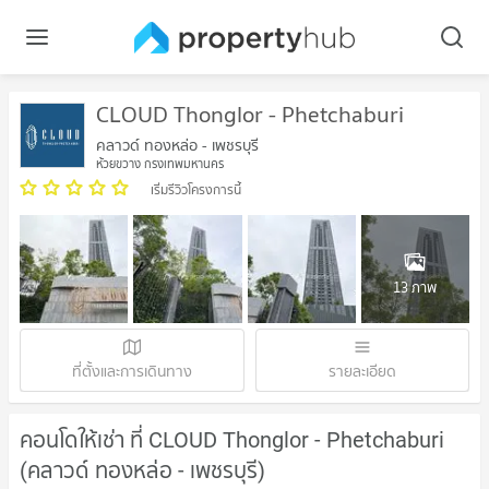
CLOUD Thonglor - Phetchaburi
คลาวด์ ทองหล่อ - เพชรบุรี
ห้วยขวาง กรุงเทพมหานคร
เริ่มรีวิวโครงการนี้
13 ภาพ
ที่ตั้งและการเดินทาง
รายละเอียด
คอนโดให้เช่า ที่ CLOUD Thonglor - Phetchaburi
(คลาวด์ ทองหล่อ - เพชรบุรี)