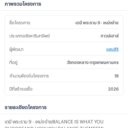
ภาพรวมโครงการ
ชื่อโครงการ
เดมี พระราม 9 - เหม่งจ๋าย
ประเภทอสังหาริมทรัพย์
ทาวน์เฮาส์
ผู้พัฒนา
แสนสิริ
ที่อยู่
วังทองหลาง กรุงเทพมหานคร
จำนวนห้องในโครงการ
18
ปีที่สร้างเสร็จ
2026
รายละเอียดโครงการ
เดมี พระราม 9 - เหม่งจ๋ายBALANCE IS WHAT YOU
CHOOSE​AND HOW YOU BALANCE THEM​DEMI