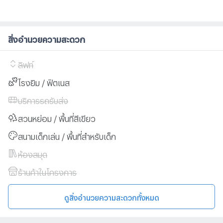
สิ่งอำนวยความสะดวก
ลิฟท์
โรงยิม / ฟิตเนส
บริการรถรับส่ง
สวนหย่อม / พื้นที่สีเขียว
สนามเด็กเล่น / พื้นที่สำหรับเด็ก
ห้องสมุด
ร้านค้าในโครงการ
ดูสิ่งอำนวยความสะดวกทั้งหมด