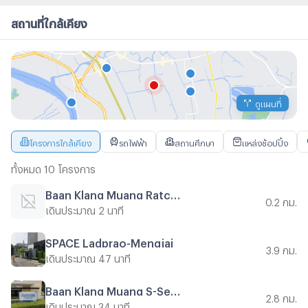
สถานที่ใกล้เคียง
ดูแผนที่
โครงการใกล้เคียง
รถไฟฟ้า
สถานศึกษา
แหล่งช้อปปิ้ง
ทั้งหมด 10 โครงการ
Baan Klang Muang Ratchada-Mengjai 1
0.2 กม.
เดินประมาณ 2 นาที
SPACE Ladprao-Mengjai
3.9 กม.
เดินประมาณ 47 นาที
Baan Klang Muang S-Sence
2.8 กม.
เดินประมาณ 34 นาที