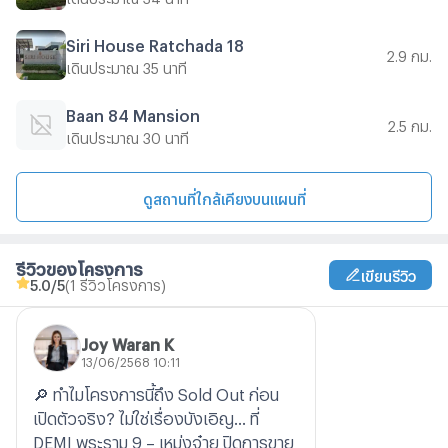
Siri House Ratchada 18
2.9 กม.
เดินประมาณ 35 นาที
Baan 84 Mansion
2.5 กม.
เดินประมาณ 30 นาที
ดูสถานที่ใกล้เคียงบนแผนที่
รีวิวของโครงการ
เขียนรีวิว
5.0
/5
(1 รีวิวโครงการ)
Joy Waran K
13/06/2568 10:11
🔎 ทำไมโครงการนี้ถึง Sold Out ก่อน
เปิดตัวจริง? ไม่ใช่เรื่องบังเอิญ… ที่
DEMI พระราม 9 – เหม่งจ๋าย ปิดการขาย