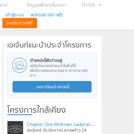
อเวป
ข้อมูลแพ็กเกจโฆษณา
TH/EN
เข้าสู่ระบบ
สมัครสมาชิก ฟรี!
ลงประกาศฟรี
เอเจ้นท์แนะนำประจำโครงการ
ตำแหน่งนี้ยังว่างอยู่
สมัครเป็นนายหน้าแนะนำในพื้นที่นี้
เพิ่มโอกาสสอบถาม รับฝาก เช่า/ขาย อสัง
หาฯ
ลงทะเบียนตำแหน่งนี้
โครงการใกล้เคียง
Chapter One Midtown Ladprao 24
แชปเตอร์ วัน มิดทาวน์ ลาดพร้าว 24