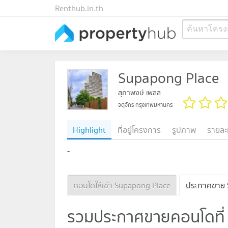
Renthub.in.th
ค้นหาโครง
Supapong Place
สุภาพงษ์ เพลส
จตุจักร กรุงเทพมหานคร
Highlight
ที่อยู่โครงการ
รูปภาพ
รายละ
-
คอนโดให้เช่า Supapong Place
ประกาศขาย 
รวมประกาศขายคอนโดที่