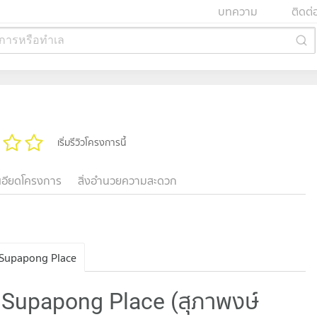
บทความ
ติดต่
การหรือทำเล
เริ่มรีวิวโครงการนี้
เอียดโครงการ
สิ่งอำนวยความสะดวก
Supapong Place
 Supapong Place (สุภาพงษ์