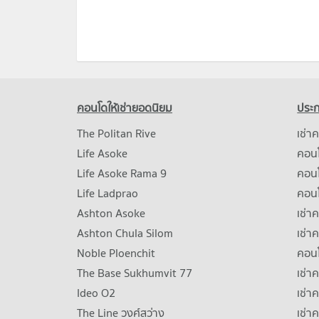
คอนโดให้เช่ายอดนิยม
ประก
The Politan Rive
เช่า
Life Asoke
คอนโ
Life Asoke Rama 9
คอน
Life Ladprao
คอน
Ashton Asoke
เช่า
Ashton Chula Silom
เช่า
Noble Ploenchit
คอนโ
The Base Sukhumvit 77
เช่า
Ideo O2
เช่า
The Line วงศ์สว่าง
เช่