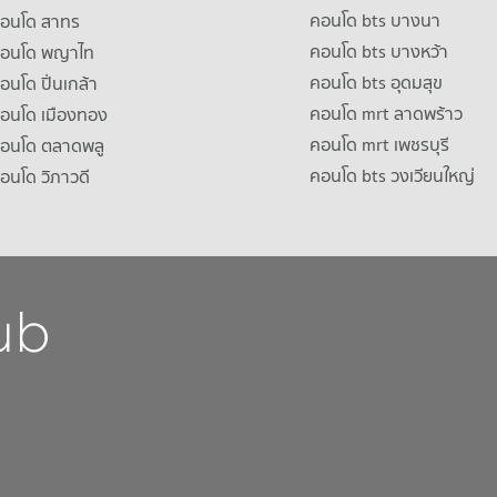
คอนโด bts บางนา
คอนโด สาทร
คอนโด bts บางหว้า
าคอนโด พญาไท
คอนโด bts อุดมสุข
คอนโด ปิ่นเกล้า
คอนโด mrt ลาดพร้าว
คอนโด เมืองทอง
คอนโด mrt เพชรบุรี
คอนโด ตลาดพลู
คอนโด bts วงเวียนใหญ่
คอนโด วิภาวดี