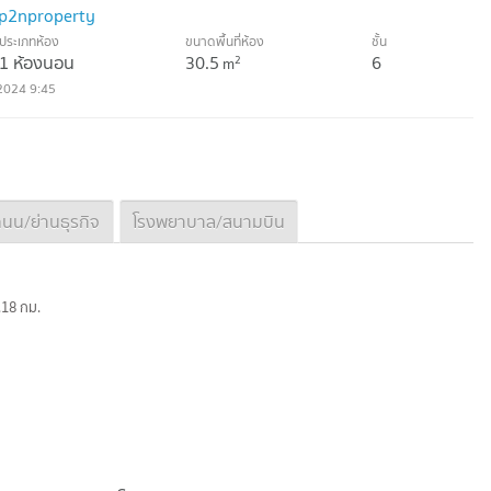
@p2nproperty
ประเภทห้อง
ขนาดพื้นที่ห้อง
ชั้น
1 ห้องนอน
30.5
6
2
m
2024 9:45
นน/ย่านธุรกิจ
โรงพยาบาล/สนามบิน
.18 กม.