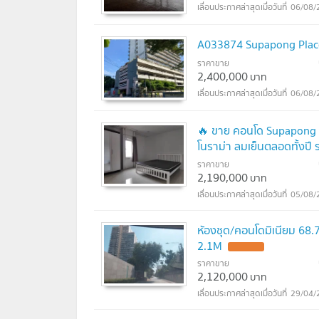
06/08/
A033874 Supapong Plac
ราคาขาย
2,400,000
บาท
06/08/
🔥 ขาย คอนโด Supapong P
โนราม่า ลมเย็นตลอดทั้งปี
ราคาขาย
2,190,000
บาท
05/08/
ห้องชุด/คอนโดมิเนียม 68.
2.1M
UPDATE !
ราคาขาย
2,120,000
บาท
29/04/