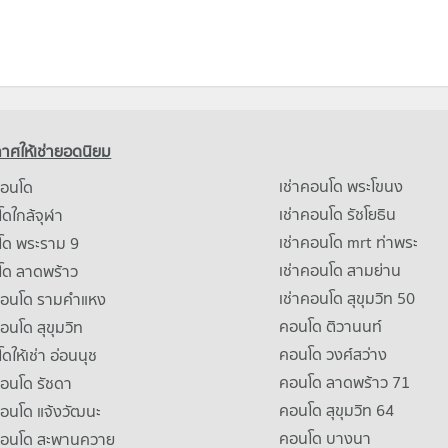
าศให้เช่ายอดนิยม
เช่าคอนโด พระโขนง
คอนโด
เช่าคอนโด รัชโยธิน
ดใกล้จุฬา
เช่าคอนโด mrt ท่าพระ
โด พระราม 9
เช่าคอนโด สามย่าน
โด ลาดพร้าว
เช่าคอนโด สุขุมวิท 50
คอนโด รามคําแหง
คอนโด ติวานนท์
คอนโด สุขุมวิท
คอนโด วงศ์สว่าง
ดให้เช่า อ่อนนุช
คอนโด ลาดพร้าว 71
คอนโด รัชดา
คอนโด สุขุมวิท 64
คอนโด แจ้งวัฒนะ
คอนโด บางนา
าคอนโด สะพานควาย