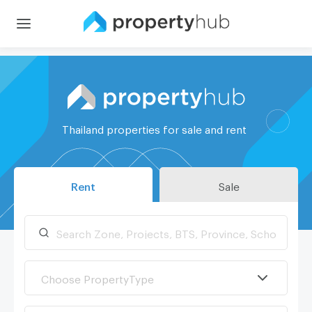
Thailand properties for sale and rent
Rent
Sale
Choose PropertyType