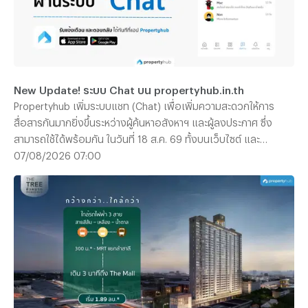
New Update! ระบบ Chat บน propertyhub.in.th
Propertyhub เพิ่มระบบแชท (Chat) เพื่อเพิ่มความสะดวกให้การ
สื่อสารกันมากยิ่งขึ้นระหว่างผู้ค้นหาอสังหาฯ และผู้ลงประกาศ ซึ่ง
สามารถใช้ได้พร้อมกัน ในวันที่ 18 ส.ค. 69 ทั้งบนเว็บไซต์ และ
Application | *ไม่มีค่าใช้จ่าย สามารถใช้ฟรีได้ทุกท่าน
07/08/2026 07:00