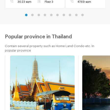
30.23 sqm
Floor 3
47.69 sqm
Popular province in Thailand
Contain several property such as Home Land Condo etc. In
popular province