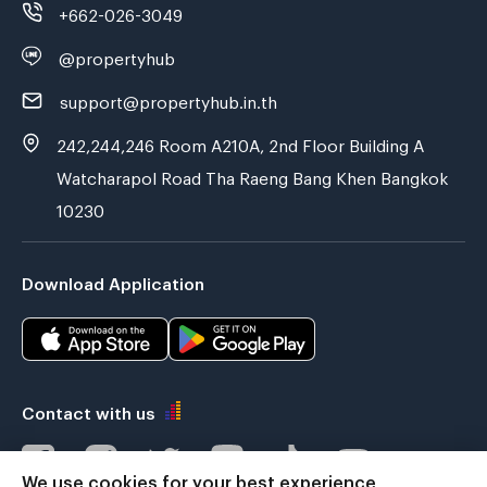
+662-026-3049
@propertyhub
support@propertyhub.in.th
242,244,246 Room A210A, 2nd Floor Building A
Watcharapol Road Tha Raeng Bang Khen Bangkok
10230
Download Application
Contact with us
We use cookies for your best experience