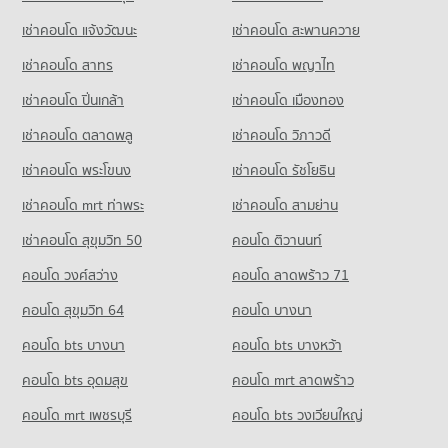
คอนโด ถนนสุทธิสารวินิจฉัย
ขายคอนโด รร.พณิชยการสันติราษฎร์
เช่าคอนโด แจ้งวัฒนะ
เช่าคอนโด สะพานควาย
230 โครงการ
มีคอนโดขาย 5,873 ประกาศ
เช่าคอนโด สาทร
เช่าคอนโด พญาไท
คอนโดให้เช่า ถนนสุทธิสารวินิจฉัย
คอนโด รร.สตรีวรนาถบางเขน
มีคอนโดให้เช่า 6,151 ประกาศ
เช่าคอนโด ปิ่นเกล้า
เช่าคอนโด เมืองทอง
520 โครงการ
ขายคอนโด ถนนสุทธิสารวินิจฉัย
มีคอนโดขาย 2,670 ประกาศ
เช่าคอนโด ตลาดพลู
เช่าคอนโด วิภาวดี
คอนโดให้เช่า รร.สตรีวรนาถบางเขน
มีคอนโดให้เช่า 13,884 ประกาศ
เช่าคอนโด พระโขนง
เช่าคอนโด รัชโยธิน
คอนโด ลาดพร้าวตอนกลาง โชคชัย 4 ลาดพร้าว 71
ขายคอนโด รร.สตรีวรนาถบางเขน
นาคนิวาส
มีคอนโดขาย 5,704 ประกาศ
เช่าคอนโด mrt ท่าพระ
เช่าคอนโด สามย่าน
243 โครงการ
เช่าคอนโด สุขุมวิท 50
คอนโด ติวานนท์
คอนโด รร.ถนอมพิศวิทยา
คอนโดให้เช่า ลาดพร้าวตอนกลาง โชคชัย 4 ลาดพร้าว 71 นาคนิวาส
320 โครงการ
มีคอนโดให้เช่า 2,014 ประกาศ
คอนโด วงศ์สว่าง
คอนโด ลาดพร้าว 71
คอนโดให้เช่า รร.ถนอมพิศวิทยา
ขายคอนโด ลาดพร้าวตอนกลาง โชคชัย 4 ลาดพร้าว 71 นาคนิวาส
คอนโด สุขุมวิท 64
คอนโด บางนา
มีคอนโดให้เช่า 5,806 ประกาศ
มีคอนโดขาย 1,061 ประกาศ
คอนโด bts บางนา
คอนโด bts บางหว้า
ขายคอนโด รร.ถนอมพิศวิทยา
คอนโด โลตัสเอ็กเพลส(สุทธิสาร)
มีคอนโดขาย 2,523 ประกาศ
คอนโด bts อุดมสุข
คอนโด mrt ลาดพร้าว
603 โครงการ
คอนโด รร.กุนนทีรุทธารามวิทยาคม
คอนโดให้เช่า โลตัสเอ็กเพลส(สุทธิสาร)
คอนโด mrt เพชรบุรี
คอนโด bts วงเวียนใหญ่
383 โครงการ
มีคอนโดให้เช่า 28,412 ประกาศ