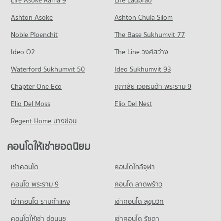
Life Asoke Rama 9
Life Ladprao
มีคอนโดให้เช่า 15,832 ประกาศ
มีคอนโดขาย 13,223 ประกาศ
คอนโดให้เช่า ถนนลาดพร้าววังหิน
ขายคอนโด เทสโก้โลตัส ลาดพร้าว
Ashton Asoke
Ashton Chula Silom
คอนโด วิทยาลัยสารพัดช่างพระนคร
มีคอนโดให้เช่า 882 ประกาศ
มีคอนโดขาย 6,684 ประกาศ
Noble Ploenchit
382 โครงการ
The Base Sukhumvit 77
ขายคอนโด ถนนลาดพร้าววังหิน
คอนโด บิ๊กซี เอ็กซ์ตร้า รัชดาภิเษก
มีคอนโดขาย 688 ประกาศ
คอนโดให้เช่า วิทยาลัยสารพัดช่างพระนคร
Ideo O2
The Line วงศ์สว่าง
837 โครงการ
มีคอนโดให้เช่า 20,676 ประกาศ
คอนโด ถนนลาดพร้าว
Waterford Sukhumvit 50
Ideo Sukhumvit 93
คอนโดให้เช่า บิ๊กซี เอ็กซ์ตร้า รัชดาภิเษก
ขายคอนโด วิทยาลัยสารพัดช่างพระนคร
496 โครงการ
มีคอนโดให้เช่า 46,890 ประกาศ
มีคอนโดขาย 7,864 ประกาศ
Chapter One Eco
ศุภาลัย เวอเรนด้า พระราม 9
คอนโดให้เช่า ถนนลาดพร้าว
ขายคอนโด บิ๊กซี เอ็กซ์ตร้า รัชดาภิเษก
คอนโด วิทยาลัยเสนาธิการทหาร
Elio Del Moss
มีคอนโดให้เช่า 11,489 ประกาศ
Elio Del Nest
มีคอนโดขาย 17,317 ประกาศ
1,028 โครงการ
ขายคอนโด ถนนลาดพร้าว
Regent Home บางซ่อน
มีคอนโดขาย 4,317 ประกาศ
คอนโดให้เช่า วิทยาลัยเสนาธิการทหาร
มีคอนโดให้เช่า 55,442 ประกาศ
คอนโดให้เช่ายอดนิยม
คอนโด ถนนรัชดาภิเษก
ขายคอนโด วิทยาลัยเสนาธิการทหาร
580 โครงการ
มีคอนโดขาย 20,180 ประกาศ
เช่าคอนโด
คอนโดใกล้จุฬา
คอนโดให้เช่า ถนนรัชดาภิเษก
คอนโด รร.พณิชยการสันติราษฎร์
มีคอนโดให้เช่า 29,405 ประกาศ
คอนโด พระราม 9
คอนโด ลาดพร้าว
540 โครงการ
ขายคอนโด ถนนรัชดาภิเษก
เช่าคอนโด รามคําแหง
เช่าคอนโด สุขุมวิท
มีคอนโดขาย 11,208 ประกาศ
คอนโดให้เช่า รร.พณิชยการสันติราษฎร์
มีคอนโดให้เช่า 14,162 ประกาศ
คอนโดให้เช่า อ่อนนุช
เช่าคอนโด รัชดา