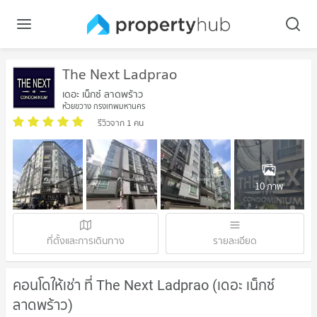
The Next Ladprao
เดอะ เน็กซ์ ลาดพร้าว
ห้วยขวาง กรุงเทพมหานคร
รีวิวจาก 1 คน
10 ภาพ
ที่ตั้งและการเดินทาง
รายละเอียด
คอนโดให้เช่า ที่ The Next Ladprao (เดอะ เน็กซ์
ลาดพร้าว)