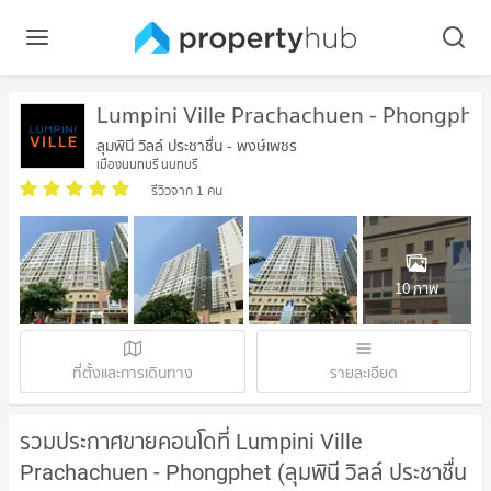
Lumpini Ville Prachachuen - Phongphe
ลุมพินี วิลล์ ประชาชื่น - พงษ์เพชร
เมืองนนทบุรี นนทบุรี
รีวิวจาก 1 คน
10 ภาพ
ที่ตั้งและการเดินทาง
รายละเอียด
รวมประกาศขายคอนโดที่ Lumpini Ville
Prachachuen - Phongphet (ลุมพินี วิลล์ ประชาชื่น