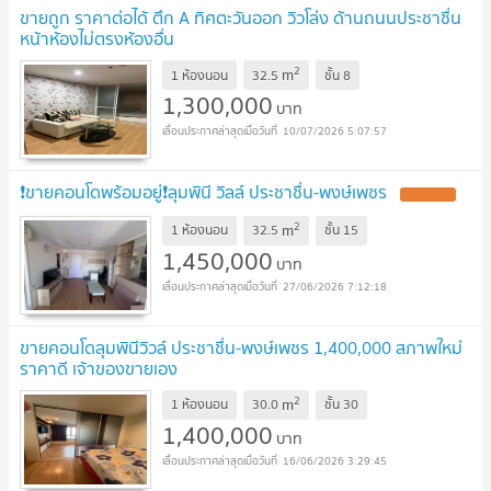
ขายถูก ราคาต่อได้ ตึก A ทิศตะวันออก วิวโล่ง ด้านถนนประชาชื่น
หน้าห้องไม่ตรงห้องอื่น
2
m
1 ห้องนอน
32.5
ชั้น
8
1,300,000
บาท
10/07/2026 5:07:57
❗️ขายคอนโดพร้อมอยู่❗️ลุมพินี วิลล์ ประชาชื่น-พงษ์เพชร
UPDATE !
2
m
1 ห้องนอน
32.5
ชั้น
15
1,450,000
บาท
27/06/2026 7:12:18
ขายคอนโดลุมพินีวิวล์ ประชาชื่น-พงษ์เพชร 1,400,000 สภาพใหม่
ราคาดี เจ้าของขายเอง
2
m
1 ห้องนอน
30.0
ชั้น
30
1,400,000
บาท
16/06/2026 3:29:45