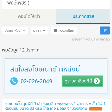
- พงษ์เพชร )
คอนโดให้เช่า
ประกาศขาย
Lumpini Ville Prachachuen - Phongphet
Lumpini Ville Prachachuen
ประเภทห้อง
ราคา
แบบละเอียด
เรียงจากเลื่อนประกาศล่าสุด
พบข้อมูล 12 ประกาศ
ขายคอนโด ลุมพินี วิลล์ ประชาชื่น-พงษ์เพชร 1 อาคาร A ชั้น 14 1
ห้องนอน ขนาด 33 ตรม ใกล้ เดอะมอลล์ งามวงศ์วาน
UPDATE !