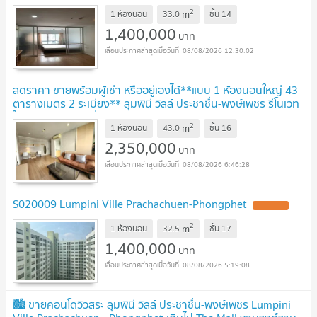
2
m
1 ห้องนอน
33.0
ชั้น
14
1,400,000
บาท
08/08/2026 12:30:02
ลดราคา ขายพร้อมผู้เช่า หรืออยู่เองได้**แบบ 1 ห้องนอนใหญ่ 43
ตารางเมตร 2 ระเบียง** ลุมพินี วิลล์ ประชาชื่น-พงษ์เพชร รีโนเวท
ใหม่ พร้อมอยู่รวมที่จอดรถ!!
UPDATE !
2
m
1 ห้องนอน
43.0
ชั้น
16
2,350,000
บาท
08/08/2026 6:46:28
S020009 Lumpini Ville Prachachuen-Phongphet
UPDATE !
2
m
1 ห้องนอน
32.5
ชั้น
17
1,400,000
บาท
08/08/2026 5:19:08
🏙 ขายคอนโดวิวสระ ลุมพินี วิลล์ ประชาชื่น-พงษ์เพชร Lumpini