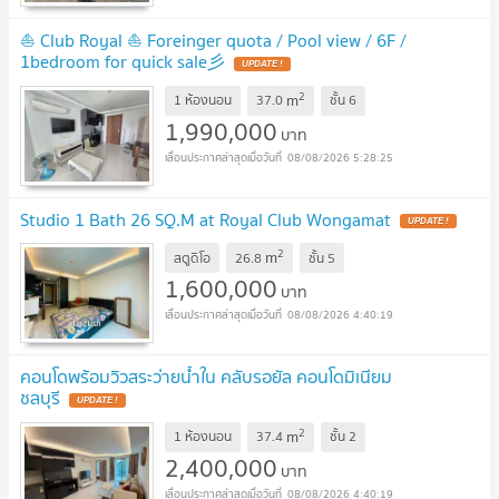
⛵ Club Royal ⛵ Foreinger quota / Pool view / 6F /
1bedroom for quick sale彡
2
m
1 ห้องนอน
37.0
ชั้น
6
1,990,000
บาท
08/08/2026 5:28:25
Studio 1 Bath 26 SQ.M at Royal Club Wongamat
2
m
สตูดิโอ
26.8
ชั้น
5
1,600,000
บาท
08/08/2026 4:40:19
คอนโดพร้อมวิวสระว่ายน้ำใน คลับรอยัล คอนโดมิเนียม
ชลบุรี
2
m
1 ห้องนอน
37.4
ชั้น
2
2,400,000
บาท
08/08/2026 4:40:19