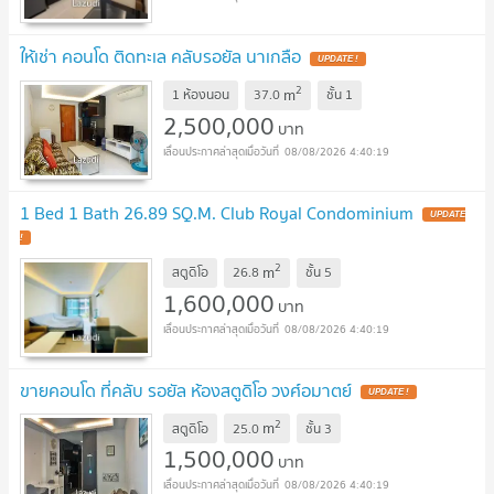
ให้เช่า คอนโด ติดทะเล คลับรอยัล นาเกลือ
2
m
1 ห้องนอน
37.0
ชั้น
1
2,500,000
บาท
08/08/2026 4:40:19
1 Bed 1 Bath 26.89 SQ.M. Club Royal Condominium
2
m
สตูดิโอ
26.8
ชั้น
5
1,600,000
บาท
08/08/2026 4:40:19
ขายคอนโด ที่คลับ รอยัล ห้องสตูดิโอ วงศ์อมาตย์
2
m
สตูดิโอ
25.0
ชั้น
3
1,500,000
บาท
08/08/2026 4:40:19