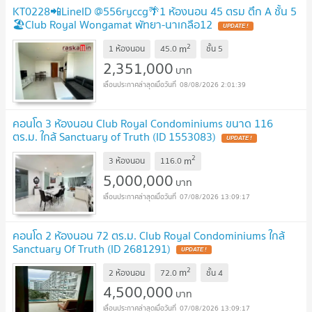
KT0228📲LineID @556ryccg🌴1 ห้องนอน 45 ตรม ตึก A ชั้น 5
🏖️Club Royal Wongamat พัทยา-นาเกลือ12
2
m
1 ห้องนอน
45.0
ชั้น
5
2,351,000
บาท
08/08/2026 2:01:39
คอนโด 3 ห้องนอน Club Royal Condominiums ขนาด 116
ตร.ม. ใกล้ Sanctuary of Truth (ID 1553083)
2
m
3 ห้องนอน
116.0
5,000,000
บาท
07/08/2026 13:09:17
คอนโด 2 ห้องนอน 72 ตร.ม. Club Royal Condominiums ใกล้
Sanctuary Of Truth (ID 2681291)
2
m
2 ห้องนอน
72.0
ชั้น
4
4,500,000
บาท
07/08/2026 13:09:17