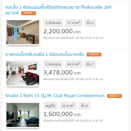
คอนโด 1 ห้องนอนสไตล์รีสอร์ทแสนสบาย ที่คลับรอยัล วงศ์
อมาตย์
2
m
1 ห้องนอน
37.4
ชั้น
2
2,200,000
บาท
08/08/2026 4:40:19
ขายคอนโดคลับรอยัล 1 ห้องนอนในนาเกลือ
2
m
1 ห้องนอน
69.0
ชั้น
7
3,478,000
บาท
08/08/2026 4:40:19
Studio 1 Bath 33 SQ.M. Club Royal Condominium
2
m
สตูดิโอ
33.0
ชั้น
6
1,600,000
บาท
08/08/2026 4:40:19