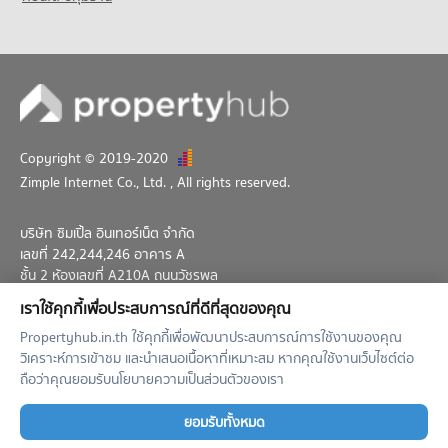
Copyright © 2019-2020
Zimple Internet Co., Ltd.
, All rights reserved.
บริษัท ซิมเปิ้ล อินเทอร์เน็ต จำกัด
เลขที่ 242,244,246 อาคาร A
ชั้น 2 ห้องเลขที่ A210A ถนนวัชรพล
แขวงท่าแร้ง เขตบางเขน กทม. 10230
เราใช้คุกกี้เพื่อประสบการณ์ที่ดีที่สุดของคุณ
02-026-3049
support@propertyhub.in.th
Propertyhub.in.th ใช้คุกกี้เพื่อพัฒนาประสบการณ์การใช้งานของคุณ
วิเคราะห์การเข้าชม และนำเสนอเนื้อหาที่เหมาะสม หากคุณใช้งานเว็บไซต์ต่อ
Term of Service
Privacy Policy
Contact
ถือว่าคุณยอมรับนโยบายความเป็นส่วนตัวของเรา
Verified by
ยอมรับทั้งหมด