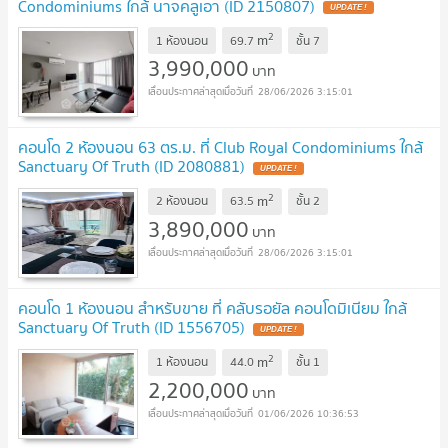
Condominiums ใกล้ นาจคลูเอา (ID 2150807)
2
m
1 ห้องนอน
69.7
ชั้น
7
3,990,000
บาท
28/06/2026 3:15:01
คอนโด 2 ห้องนอน 63 ตร.ม. ที่ Club Royal Condominiums ใกล้
Sanctuary Of Truth (ID 2080881)
2
m
2 ห้องนอน
63.5
ชั้น
2
3,890,000
บาท
28/06/2026 3:15:01
คอนโด 1 ห้องนอน สำหรับขาย ที่ คลับรอยัล คอนโดมิเนียม ใกล้
Sanctuary Of Truth (ID 1556705)
2
m
1 ห้องนอน
44.0
ชั้น
1
2,200,000
บาท
01/06/2026 10:36:53