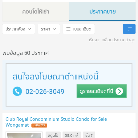
คอนโดให้เช่า
ประกาศขาย
Club Royal Wongamat
Club Royal Wongamat
ประเภทห้อง
ราคา
แบบละเอียด
เรียงจากเลื่อนประกาศล่าสุด
พบข้อมูล 50 ประกาศ
Club Royal Condominium Studio Condo for Sale
Wongamat
2
m
สตูดิโอ
35.0
ชั้น
7