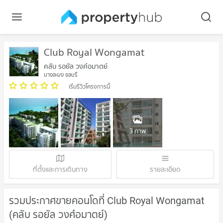
Club Royal Wongamat
คลับ รอยัล วงศ์อมาตย์
บางละมุง ชลบุรี
เริ่มรีวิวโครงการนี้
3 ภาพ
ที่ตั้งและการเดินทาง
รายละเอียด
รวมประกาศขายคอนโดที่ Club Royal Wongamat
(คลับ รอยัล วงศ์อมาตย์)