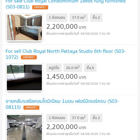
For sale Club Royal Condominium 1beds fully furnished
(S03-0811)
2
m
1 ห้องนอน
37.0
ชั้น
2
2,200,000
บาท
08/08/2026 7:01:00
For sell Club Royal North Pattaya Studio 6th floor (S03-
1072)
2
m
สตูดิโอ
26.0
ชั้น
ุ6
1,450,000
บาท
08/08/2026 7:01:00
ขายคลับรอยัลคอนโดมิเนียม 1นอน เฟอร์นิเจอร์ครบ (S03-
0811S)
2
m
1 ห้องนอน
37.0
ชั้น
2
2,200,000
บาท
08/08/2026 7:01:00