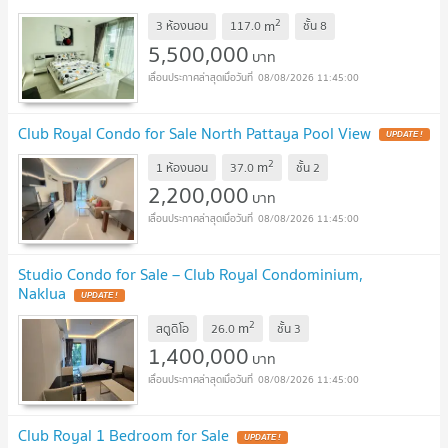
2
m
3 ห้องนอน
117.0
ชั้น
8
5,500,000
บาท
08/08/2026 11:45:00
Club Royal Condo for Sale North Pattaya Pool View
2
m
1 ห้องนอน
37.0
ชั้น
2
2,200,000
บาท
08/08/2026 11:45:00
Studio Condo for Sale – Club Royal Condominium,
Naklua
2
m
สตูดิโอ
26.0
ชั้น
3
1,400,000
บาท
08/08/2026 11:45:00
Club Royal 1 Bedroom for Sale