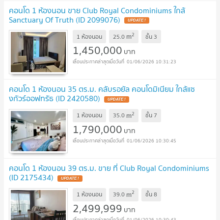
คอนโด 1 ห้องนอน ขาย Club Royal Condominiums ใกล้
Sanctuary Of Truth (ID 2099076)
2
m
1 ห้องนอน
25.0
ชั้น
3
1,450,000
บาท
01/06/2026 10:31:23
คอนโด 1 ห้องนอน 35 ตร.ม. คลับรอยัล คอนโดมิเนียม ใกล้แซ
งกัวร์ออฟทรัธ (ID 2420580)
2
m
1 ห้องนอน
35.0
ชั้น
7
1,790,000
บาท
01/06/2026 10:30:45
คอนโด 1 ห้องนอน 39 ตร.ม. ขาย ที่ Club Royal Condominiums
(ID 2175434)
2
m
1 ห้องนอน
39.0
ชั้น
8
2,499,999
บาท
01/06/2026 10:30:43