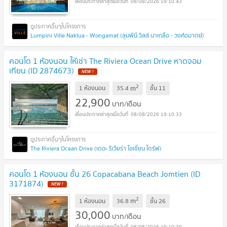
08/08/2026 19:10:43
Lumpini Ville Naklua - Wongamat (ลุมพินี วิลล์ นาเกลือ - วงศ์อมาตย์)
คอนโด 1 ห้องนอน ให้เช่า The Riviera Ocean Drive หาดจอม
เทียน (ID 2874673)
2
m
1 ห้องนอน
35.4
ชั้น
11
22,900
บาท/เดือน
08/08/2026 19:10:33
The Riviera Ocean Drive (เดอะ ริเวียร่า โอเชี่ยน ไดร์ฟ)
คอนโด 1 ห้องนอน ชั้น 26 Copacabana Beach Jomtien (ID
3171874)
2
m
1 ห้องนอน
36.8
ชั้น
26
30,000
บาท/เดือน
08/08/2026 19:10:30