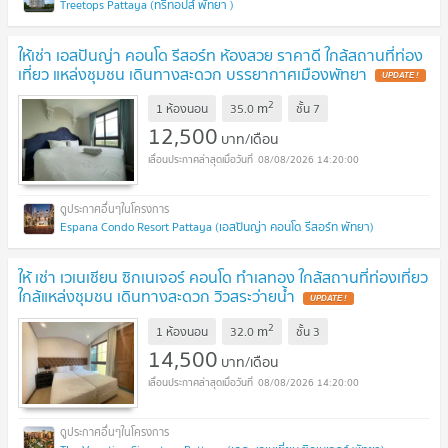
Treetops Pattaya (ทรีทอปส์ พัทยา )
ให้เช่า เอสปันญ่า คอนโด รีสอร์ท ห้องสวย ราคาดี ใกล้สถานที่ท่อง
เที่ยว แหล่งชุมชน เดินทางสะดวก บรรยากาศเมืองพัทยา
2
m
1 ห้องนอน
35.0
ชั้น
7
12,500
บาท/เดือน
08/08/2026 14:20:00
Espana Condo Resort Pattaya (เอสปันญ่า คอนโด รีสอร์ท พัทยา)
ให้ เช่า เวเนเชียน ซิกเนเจอร์ คอนโด ทำเลทอง ใกล้สถานที่ท่องเที่ยว
ใกล้แหล่งชุมชน เดินทางสะดวก วิวสระว่ายน้ำ
2
m
1 ห้องนอน
32.0
ชั้น
3
14,500
บาท/เดือน
08/08/2026 14:20:00