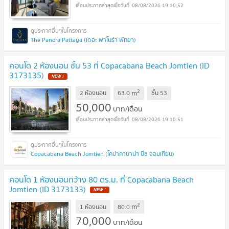
08/08/2026 19:10:52
The Panora Pattaya (เดอะ พาโนร่า พัทยา)
คอนโด 2 ห้องนอน ชั้น 53 ที่ Copacabana Beach Jomtien (ID
3173135)
2
m
2 ห้องนอน
63.0
ชั้น
53
50,000
บาท/เดือน
08/08/2026 19:10:51
Copacabana Beach Jomtien (โคปาคาบาน่า บีช จอมเทียน)
คอนโด 1 ห้องนอนกว้าง 80 ตร.ม. ที่ Copacabana Beach
Jomtien (ID 3173133)
2
m
1 ห้องนอน
80.0
70,000
บาท/เดือน