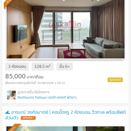
2
3 ห้องนอน
128.5
m
ชั้น
6+
85,000
บาท/เดือน
01/08/2026 1:59:21
Northpoint Pattaya (นอร์ท พอยท์ พัทยา)
🌊 อารมณ์ วงศ์อมาตย์ | คอนโดหรู 2 ห้องนอน วิวทะเล พร้อมลิฟต์
ส่วนตัว
Premium