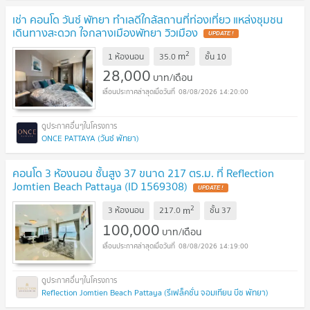
เช่า คอนโด วันซ์ พัทยา ทำเลดีใกล้สถานที่ท่องเที่ยว แหล่งชุมชน
เดินทางสะดวก ใจกลางเมืองพัทยา วิวเมือง
2
m
1 ห้องนอน
35.0
ชั้น
10
28,000
บาท/เดือน
08/08/2026 14:20:00
ONCE PATTAYA (วันซ์ พัทยา)
คอนโด 3 ห้องนอน ชั้นสูง 37 ขนาด 217 ตร.ม. ที่ Reflection
Jomtien Beach Pattaya (ID 1569308)
2
m
3 ห้องนอน
217.0
ชั้น
37
100,000
บาท/เดือน
08/08/2026 14:19:00
Reflection Jomtien Beach Pattaya (รีเฟล็คชั่น จอมเทียน บีช พัทยา)