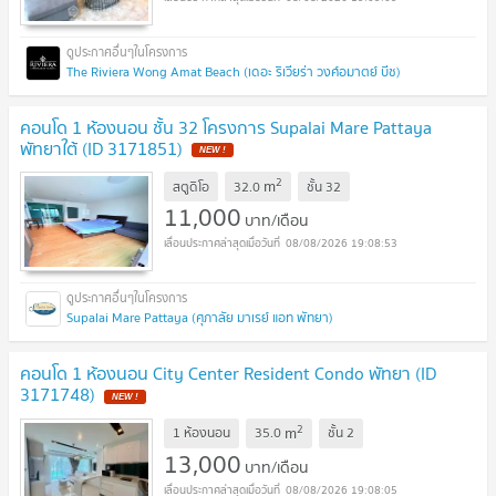
The Riviera Wong Amat Beach (เดอะ ริเวียร่า วงศ์อมาตย์ บีช)
คอนโด 1 ห้องนอน ชั้น 32 โครงการ Supalai Mare Pattaya
พัทยาใต้ (ID 3171851)
2
m
สตูดิโอ
32.0
ชั้น
32
11,000
บาท/เดือน
08/08/2026 19:08:53
Supalai Mare Pattaya (ศุภาลัย มาเรย์ แอท พัทยา)
คอนโด 1 ห้องนอน City Center Resident Condo พัทยา (ID
3171748)
2
m
1 ห้องนอน
35.0
ชั้น
2
13,000
บาท/เดือน
08/08/2026 19:08:05