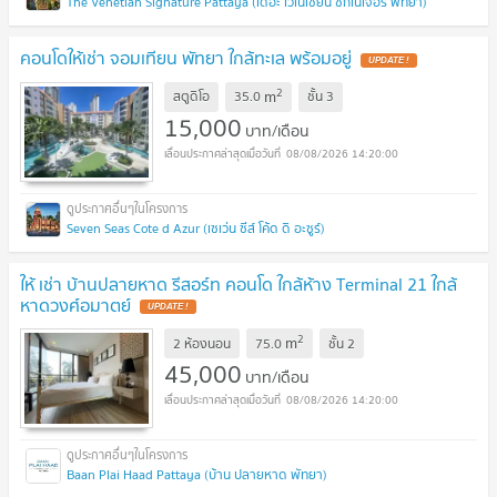
The Venetian Signature Pattaya (เดอะ เวเนเชี่ยน ซิกเนเจอร์ พัทยา)
คอนโดให้เช่า จอมเทียน พัทยา ใกล้ทะเล พร้อมอยู่
2
m
สตูดิโอ
35.0
ชั้น
3
15,000
บาท/เดือน
08/08/2026 14:20:00
Seven Seas Cote d Azur (เซเว่น ซีส์ โค้ด ดิ อะซูร์)
ให้ เช่า บ้านปลายหาด รีสอร์ท คอนโด ใกล้ห้าง Terminal 21 ใกล้
หาดวงศ์อมาตย์
2
m
2 ห้องนอน
75.0
ชั้น
2
45,000
บาท/เดือน
08/08/2026 14:20:00
Baan Plai Haad Pattaya (บ้าน ปลายหาด พัทยา)