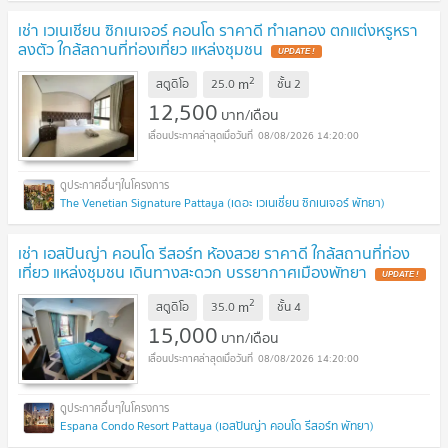
เช่า เวเนเชียน ซิกเนเจอร์ คอนโด ราคาดี ทำเลทอง ตกแต่งหรูหรา
ลงตัว ใกล้สถานที่ท่องเที่ยว แหล่งชุมชน
2
m
สตูดิโอ
25.0
ชั้น
2
12,500
บาท/เดือน
08/08/2026 14:20:00
The Venetian Signature Pattaya (เดอะ เวเนเชี่ยน ซิกเนเจอร์ พัทยา)
เช่า เอสปันญ่า คอนโด รีสอร์ท ห้องสวย ราคาดี ใกล้สถานที่ท่อง
เที่ยว แหล่งชุมชน เดินทางสะดวก บรรยากาศเมืองพัทยา
2
m
สตูดิโอ
35.0
ชั้น
4
15,000
บาท/เดือน
08/08/2026 14:20:00
Espana Condo Resort Pattaya (เอสปันญ่า คอนโด รีสอร์ท พัทยา)