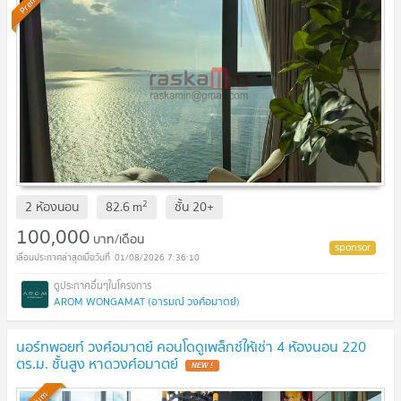
2
2 ห้องนอน
82.6
m
ชั้น
20+
100,000
บาท/เดือน
01/08/2026 7:36:10
AROM WONGAMAT (อารมณ์ วงศ์อมาตย์)
นอร์ทพอยท์ วงศ์อมาตย์ คอนโดดูเพล็กซ์ให้เช่า 4 ห้องนอน 220
ตร.ม. ชั้นสูง หาดวงศ์อมาตย์