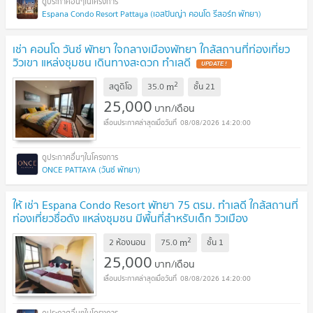
Espana Condo Resort Pattaya (เอสปันญ่า คอนโด รีสอร์ท พัทยา)
เช่า คอนโด วันซ์ พัทยา ใจกลางเมืองพัทยา ใกล้สถานที่ท่องเที่ยว
วิวเขา แหล่งชุมชน เดินทางสะดวก ทำเลดี
2
m
สตูดิโอ
35.0
ชั้น
21
25,000
บาท/เดือน
08/08/2026 14:20:00
ONCE PATTAYA (วันซ์ พัทยา)
ให้ เช่า Espana Condo Resort พัทยา 75 ตรม. ทำเลดี ใกล้สถานที่
ท่องเที่ยวชื่อดัง แหล่งชุมชน มีพื้นที่สำหรับเด็ก วิวเมือง
พัทยา
2
m
2 ห้องนอน
75.0
ชั้น
1
25,000
บาท/เดือน
08/08/2026 14:20:00