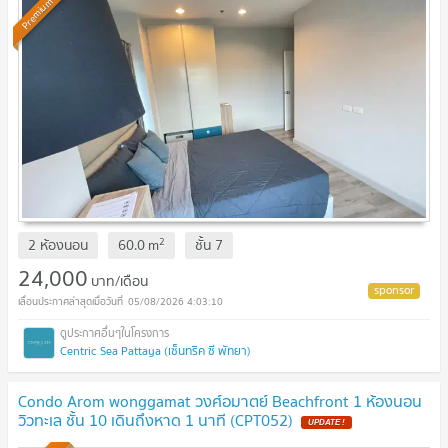
Premium
2
2 ห้องนอน
60.0
m
ชั้น
7
24,000
บาท/เดือน
05/08/2026 4:03:10
Centric Sea Pattaya (เซ็นทริค ซี พัทยา)
Condo Arom wonggamat วงศ์อมาตย์ Beachfront 1 ห้องนอน
วิวทะเล ชั้น 10 เดินถึงหาด 1 นาที (CPT052)