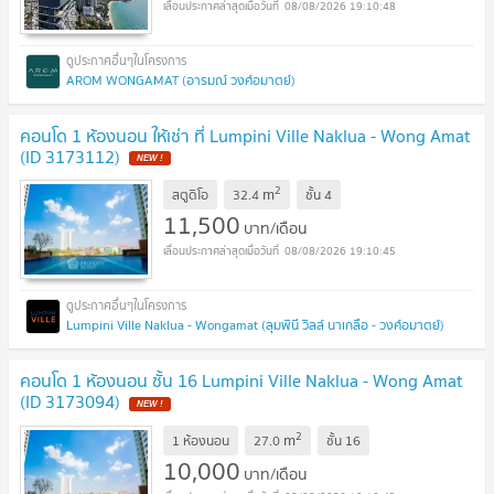
08/08/2026 19:10:48
AROM WONGAMAT (อารมณ์ วงศ์อมาตย์)
คอนโด 1 ห้องนอน ให้เช่า ที่ Lumpini Ville Naklua - Wong Amat
(ID 3173112)
2
m
สตูดิโอ
32.4
ชั้น
4
11,500
บาท/เดือน
08/08/2026 19:10:45
Lumpini Ville Naklua - Wongamat (ลุมพินี วิลล์ นาเกลือ - วงศ์อมาตย์)
คอนโด 1 ห้องนอน ชั้น 16 Lumpini Ville Naklua - Wong Amat
(ID 3173094)
2
m
1 ห้องนอน
27.0
ชั้น
16
10,000
บาท/เดือน