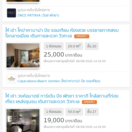
ONCE PATTAYA (วันซ์ พัทยา)
ให้ เช่า โคปาคาบาน่า บีช จอมเทียน ห้องสวย บรรยายกาศสงบ
ใจกลางเมือง เดินทางสะดวก วิวทะเล
2
m
1 ห้องนอน
29.0
ชั้น
20
25,000
บาท/เดือน
08/08/2026 14:20:00
Copacabana Beach Jomtien (โคปาคาบาน่า บีช จอมเทียน)
ให้ เช่า วงศ์อมาตย์ การ์เด้น บีช พัทยา ราคาดี ใกล้สถานที่ท่อง
เที่ยว แหล่งชุมชน เดินทางสะดวก วิวทะเล
2
m
1 ห้องนอน
50.0
ชั้น
27
19,000
บาท/เดือน
08/08/2026 14:20:00