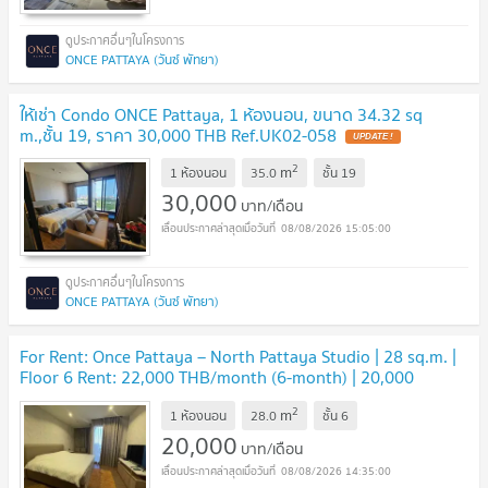
ONCE PATTAYA (วันซ์ พัทยา)
ให้เช่า Condo ONCE Pattaya, 1 ห้องนอน, ขนาด 34.32 sq
m.,ชั้น 19, ราคา 30,000 THB Ref.UK02-058
2
m
1 ห้องนอน
35.0
ชั้น
19
30,000
บาท/เดือน
08/08/2026 15:05:00
ONCE PATTAYA (วันซ์ พัทยา)
For Rent: Once Pattaya – North Pattaya Studio | 28 sq.m. |
Floor 6 Rent: 22,000 THB/month (6-month) | 20,000
THB/month (1-year)
2
m
1 ห้องนอน
28.0
ชั้น
6
20,000
บาท/เดือน
08/08/2026 14:35:00