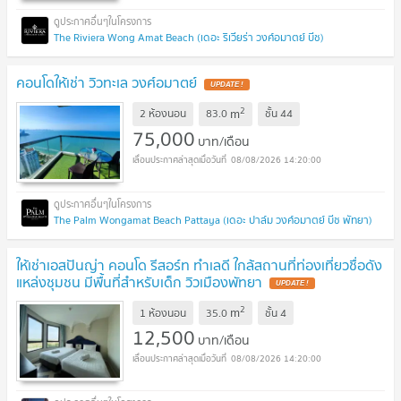
The Riviera Wong Amat Beach (เดอะ ริเวียร่า วงศ์อมาตย์ บีช)
คอนโดให้เช่า วิวทะเล วงศ์อมาตย์
2
m
2 ห้องนอน
83.0
ชั้น
44
75,000
บาท/เดือน
08/08/2026 14:20:00
The Palm Wongamat Beach Pattaya (เดอะ ปาล์ม วงศ์อมาตย์ บีช พัทยา)
ให้เช่าเอสปันญ่า คอนโด รีสอร์ท ทำเลดี ใกล้สถานที่ท่องเที่ยวชื่อดัง
แหล่งชุมชน มีพื้นที่สำหรับเด็ก วิวเมืองพัทยา
2
m
1 ห้องนอน
35.0
ชั้น
4
12,500
บาท/เดือน
08/08/2026 14:20:00