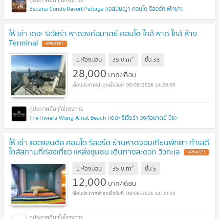
Espana Condo Resort Pattaya (เอสปันญ่า คอนโด รีสอร์ท พัทยา)
ให้ เช่า เดอะ ริเวียร่า หาดวงศ์อมาตย์ คอนโด ใกล้ หาด ใกล้ ห้าง
Terminal
2
m
1 ห้องนอน
35.0
ชั้น
38
28,000
บาท/เดือน
08/08/2026 14:20:00
The Riviera Wong Amat Beach (เดอะ ริเวียร่า วงศ์อมาตย์ บีช)
ให้ เช่า แอตแลนติส คอนโด รีสอร์ต ย่านหาดจอมเทียนพัทยา ทำเลดี
ใกล้สถานที่ท่องเที่ยว แหล่งชุมชน เดินทางสะดวก วิวทะเล
2
m
1 ห้องนอน
35.0
ชั้น
5
12,000
บาท/เดือน
08/08/2026 14:20:00