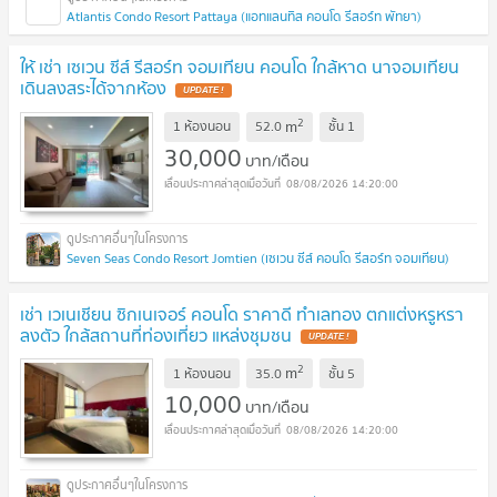
Atlantis Condo Resort Pattaya (แอทแลนทิส คอนโด รีสอร์ท พัทยา)
ให้ เช่า เซเวน ซีส์ รีสอร์ท จอมเทียน คอนโด ใกล้หาด นาจอมเทียน
เดินลงสระได้จากห้อง
2
m
1 ห้องนอน
52.0
ชั้น
1
30,000
บาท/เดือน
08/08/2026 14:20:00
Seven Seas Condo Resort Jomtien (เซเวน ซีส์ คอนโด รีสอร์ท จอมเทียน)
เช่า เวเนเชียน ซิกเนเจอร์ คอนโด ราคาดี ทำเลทอง ตกแต่งหรูหรา
ลงตัว ใกล้สถานที่ท่องเที่ยว แหล่งชุมชน
2
m
1 ห้องนอน
35.0
ชั้น
5
10,000
บาท/เดือน
08/08/2026 14:20:00