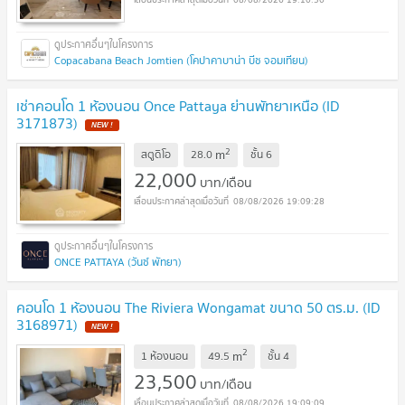
Copacabana Beach Jomtien (โคปาคาบาน่า บีช จอมเทียน)
เช่าคอนโด 1 ห้องนอน Once Pattaya ย่านพัทยาเหนือ (ID
3171873)
2
m
สตูดิโอ
28.0
ชั้น
6
22,000
บาท/เดือน
08/08/2026 19:09:28
ONCE PATTAYA (วันซ์ พัทยา)
คอนโด 1 ห้องนอน The Riviera Wongamat ขนาด 50 ตร.ม. (ID
3168971)
2
m
1 ห้องนอน
49.5
ชั้น
4
23,500
บาท/เดือน
08/08/2026 19:09:09