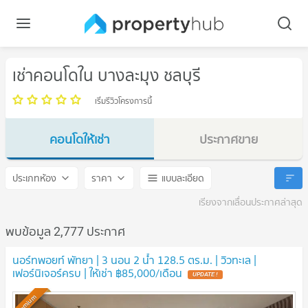
เช่าคอนโดใน บางละมุง ชลบุรี
เริ่มรีวิวโครงการนี้
คอนโดให้เช่า
ประกาศขาย
บางละมุง ชลบุรี
บางละมุง ชลบุรี
ประเภทห้อง
ราคา
แบบละเอียด
เรียงจากเลื่อนประกาศล่าสุด
พบข้อมูล 2,777 ประกาศ
นอร์ทพอยท์ พัทยา | 3 นอน 2 น้ำ 128.5 ตร.ม. | วิวทะเล |
เฟอร์นิเจอร์ครบ | ให้เช่า ฿85,000/เดือน
Premium