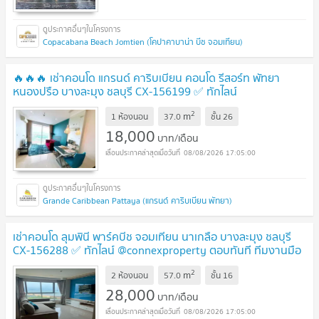
Copacabana Beach Jomtien (โคปาคาบาน่า บีช จอมเทียน)
🔥🔥🔥 เช่าคอนโด แกรนด์ คาริบเบียน คอนโด รีสอร์ท พัทยา
หนองปรือ บางละมุง ชลบุรี CX-156199 ✅ ทักไลน์
@connexproperty ตอบทันที ทีมงานมืออาชีพ ✅ 🔥🔥🔥
2
m
1 ห้องนอน
37.0
ชั้น
26
18,000
บาท/เดือน
08/08/2026 17:05:00
Grande Caribbean Pattaya (แกรนด์ คาริบเบียน พัทยา)
เช่าคอนโด ลุมพินี พาร์คบีช จอมเทียน นาเกลือ บางละมุง ชลบุรี
CX-156288 ✅ ทักไลน์ @connexproperty ตอบทันที ทีมงานมือ
อาชีพ ✅
2
m
2 ห้องนอน
57.0
ชั้น
16
28,000
บาท/เดือน
08/08/2026 17:05:00