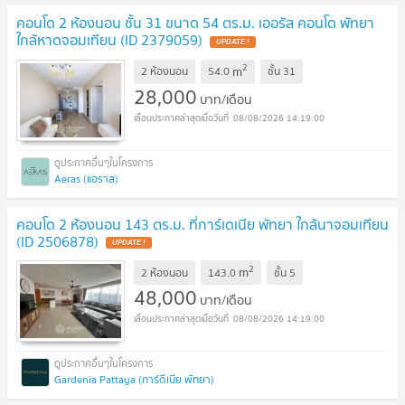
คอนโด 2 ห้องนอน ชั้น 31 ขนาด 54 ตร.ม. เออรัส คอนโด พัทยา
ใกล้หาดจอมเทียน (ID 2379059)
2
m
2 ห้องนอน
54.0
ชั้น
31
28,000
บาท/เดือน
08/08/2026 14:19:00
Aeras (แอราส)
คอนโด 2 ห้องนอน 143 ตร.ม. ที่การ์เดเนีย พัทยา ใกล้นาจอมเทียน
(ID 2506878)
2
m
2 ห้องนอน
143.0
ชั้น
5
48,000
บาท/เดือน
08/08/2026 14:19:00
Gardenia Pattaya (การ์ดีเนีย พัทยา)