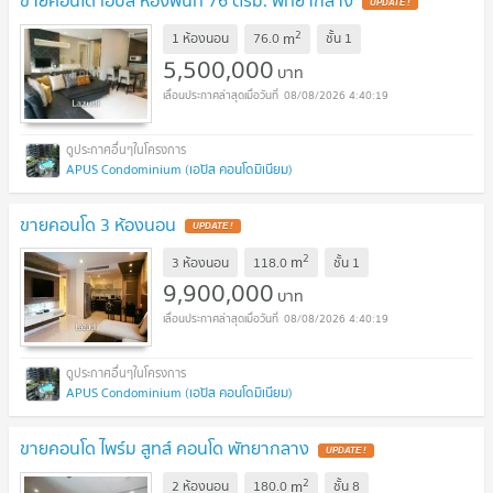
ขายคอนโด เอปัส ห้องพื้นที่ 76 ตรม. พัทยากลาง
UPDATE !
2
m
1 ห้องนอน
76.0
ชั้น
1
5,500,000
บาท
08/08/2026 4:40:19
APUS Condominium (เอปัส คอนโดมิเนียม)
ขายคอนโด 3 ห้องนอน
UPDATE !
2
m
3 ห้องนอน
118.0
ชั้น
1
9,900,000
บาท
08/08/2026 4:40:19
APUS Condominium (เอปัส คอนโดมิเนียม)
ขายคอนโด ไพร์ม สูทส์ คอนโด พัทยากลาง
UPDATE !
2
m
2 ห้องนอน
180.0
ชั้น
8