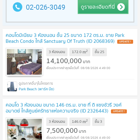
คอนโดมิเนียม 3 ห้องนอน ชั้น 25 ขนาด 172 ตร.ม. ขาย Park
Beach Condo ใกล้ Sanctuary Of Truth (ID 2068369)
UPDATE !
2
m
3 ห้องนอน
172.0
ชั้น
25
14,100,000
บาท
08/08/2026 4:49:00
Park Beach (พาร์ค บีช)
คอนโด 3 ห้องนอน ขนาด 146 ตร.ม. ขาย ที่ ดิ แซงชัวรี วงศ์
อมาตย์ ใกล้ศูนย์ศรัทธาแห่งความจริง (ID 2326443)
UPDATE !
2
m
3 ห้องนอน
146.0
ชั้น
3
7,500,000
บาท
08/08/2026 4:49:00