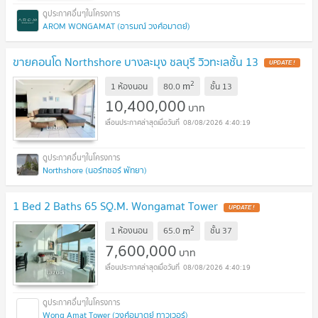
AROM WONGAMAT (อารมณ์ วงศ์อมาตย์)
ขายคอนโด Northshore บางละมุง ชลบุรี วิวทะเลชั้น 13
UPDATE !
2
m
1 ห้องนอน
80.0
ชั้น
13
10,400,000
บาท
08/08/2026 4:40:19
Northshore (นอร์ทชอร์ พัทยา)
1 Bed 2 Baths 65 SQ.M. Wongamat Tower
UPDATE !
2
m
1 ห้องนอน
65.0
ชั้น
37
7,600,000
บาท
08/08/2026 4:40:19
Wong Amat Tower (วงศ์อมาตย์ ทาวเวอร์)