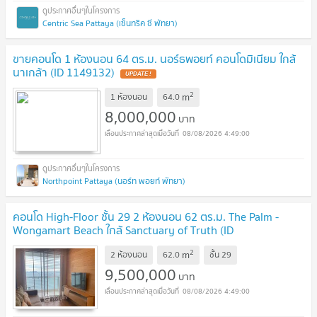
Centric Sea Pattaya (เซ็นทริค ซี พัทยา)
ขายคอนโด 1 ห้องนอน 64 ตร.ม. นอร์ธพอยท์ คอนโดมิเนียม ใกล้
นาเกล้า (ID 1149132)
UPDATE !
2
m
1 ห้องนอน
64.0
8,000,000
บาท
08/08/2026 4:49:00
Northpoint Pattaya (นอร์ท พอยท์ พัทยา)
คอนโด High-Floor ชั้น 29 2 ห้องนอน 62 ตร.ม. The Palm -
Wongamart Beach ใกล้ Sanctuary of Truth (ID
3041913)
UPDATE !
2
m
2 ห้องนอน
62.0
ชั้น
29
9,500,000
บาท
08/08/2026 4:49:00