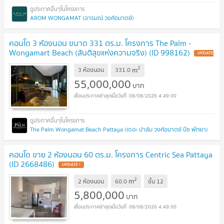
AROM WONGAMAT (อารมณ์ วงศ์อมาตย์)
คอนโด 3 ห้องนอน ขนาด 331 ตร.ม. โครงการ The Palm -
Wongamart Beach (สันติสุขแห่งความจริง) (ID 998162)
UPDATE
!
2
m
3 ห้องนอน
331.0
55,000,000
บาท
08/08/2026 4:49:00
The Palm Wongamat Beach Pattaya (เดอะ ปาล์ม วงศ์อมาตย์ บีช พัทยา)
คอนโด ขาย 2 ห้องนอน 60 ตร.ม. โครงการ Centric Sea Pattaya
(ID 2668486)
UPDATE !
2
m
2 ห้องนอน
60.0
ชั้น
12
5,800,000
บาท
08/08/2026 4:49:00