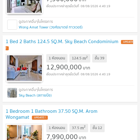
08/08/2026 4:40:19
Wong Amat Tower (วงศ์อมาตย์ ทาวเวอร์)
1 Bed 2 Baths 124.5 SQ.M. Sky Beach Condominium
UPDATE
!
2
m
1 ห้องนอน
124.5
ชั้น
39
12,900,000
บาท
08/08/2026 4:40:19
Sky Beach (สกายบีช)
1 Bedroom 1 Bathroom 37.50 SQ.M. Arom
Wongamat
UPDATE !
2
m
1 ห้องนอน
37.5
ชั้น
12
7,990,000
บาท