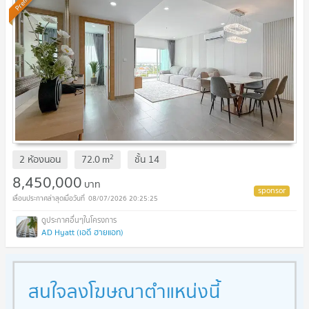
2
2 ห้องนอน
72.0
m
ชั้น
14
8,450,000
บาท
08/07/2026 20:25:25
AD Hyatt (เอดี ฮายแอท)