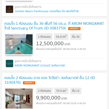
Jomtien Beach Penthouses (จอมเทียน บีช เพนท์เฮ้าส์)
คอนโด 1 ห้องนอน ชั้น 36 พื้นที่ 56 ตร.ม. ที่ AROM WONGAMAT
ใกล้ Sanctuary Of Truth (ID 3083759)
UPDATE !
2
m
1 ห้องนอน
56.8
ชั้น
36
12,500,000
บาท
08/08/2026 4:49:00
AROM WONGAMAT (อารมณ์ วงศ์อมาตย์)
คอนโด 2 ห้องนอน ขาย เดอะ ริเวียร่า วงศ์อมาตย์ ชั้น 12 (ID
3100476)
UPDATE !
2
m
2 ห้องนอน
70.0
ชั้น
12
9,900,000
บาท
08/08/2026 4:49:00