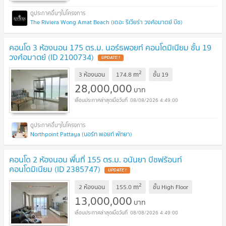
The Riviera Wong Amat Beach (เดอะ ริเวียร่า วงศ์อมาตย์ บีช)
คอนโด 3 ห้องนอน 175 ตร.ม. นอร์ธพอยท์ คอนโดมิเนียม ชั้น 19
วงศ์อมาตย์ (ID 2100734)
UPDATE !
2
m
3 ห้องนอน
174.8
ชั้น
19
28,000,000
บาท
08/08/2026 4:49:00
Northpoint Pattaya (นอร์ท พอยท์ พัทยา)
คอนโด 2 ห้องนอน พื้นที่ 155 ตร.ม. อนันยา บีชฟร้อนท์
คอนโดมิเนียม (ID 2385747)
UPDATE !
2
m
2 ห้องนอน
155.0
ชั้น
High Floor
13,000,000
บาท
08/08/2026 4:49:00