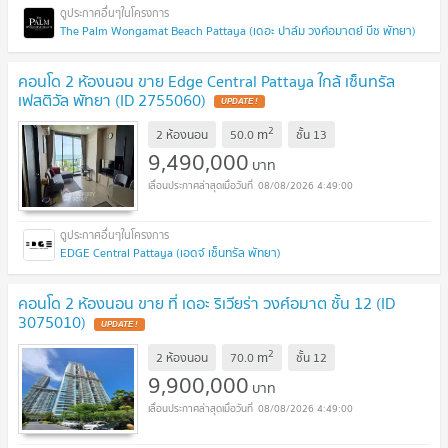
The Palm Wongamat Beach Pattaya (เดอะ ปาล์ม วงศ์อมาตย์ บีช พัทยา)
คอนโด 2 ห้องนอน ขาย Edge Central Pattaya ใกล้ เซ็นทรัล
เฟสติวัล พัทยา (ID 2755060)
UPDATE !
2
m
2 ห้องนอน
50.0
ชั้น
13
9,490,000
บาท
08/08/2026 4:49:00
EDGE Central Pattaya (เอดจ์ เซ็นทรัล พัทยา)
คอนโด 2 ห้องนอน ขาย ที่ เดอะ ริเวียร่า วงศ์อมาต ชั้น 12 (ID
3075010)
UPDATE !
2
m
2 ห้องนอน
70.0
ชั้น
12
9,900,000
บาท
08/08/2026 4:49:00