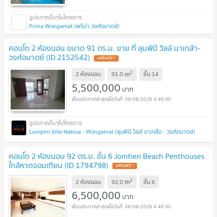
Prima Wongamat (พริม่า วงศ์อมาตย์)
คอนโด 2 ห้องนอน ขนาด 91 ตร.ม. ขาย ที่ ลุมพินี วิลล์ นาเกล้า-
วงศ์อมาตย์ (ID 2152542)
UPDATE !
2
m
2 ห้องนอน
91.0
ชั้น
14
5,500,000
บาท
08/08/2026 4:49:00
Lumpini Ville Naklua - Wongamat (ลุมพินี วิลล์ นาเกลือ - วงศ์อมาตย์)
คอนโด 2 ห้องนอน 92 ตร.ม. ชั้น 6 Jomtien Beach Penthouses
ใกล้หาดจอมเทียน (ID 1794798)
UPDATE !
2
m
2 ห้องนอน
92.0
ชั้น
6
6,500,000
บาท
08/08/2026 4:49:00