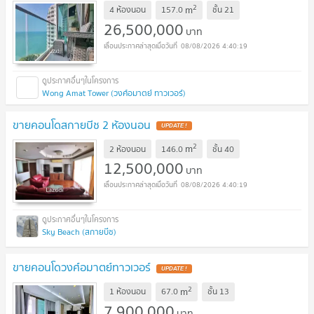
2
m
4 ห้องนอน
157.0
ชั้น
21
26,500,000
บาท
08/08/2026 4:40:19
Wong Amat Tower (วงศ์อมาตย์ ทาวเวอร์)
ขายคอนโดสกายบีช 2 ห้องนอน
UPDATE !
2
m
2 ห้องนอน
146.0
ชั้น
40
12,500,000
บาท
08/08/2026 4:40:19
Sky Beach (สกายบีช)
ขายคอนโดวงศ์อมาตย์ทาวเวอร์
UPDATE !
2
m
1 ห้องนอน
67.0
ชั้น
13
7,900,000
บาท