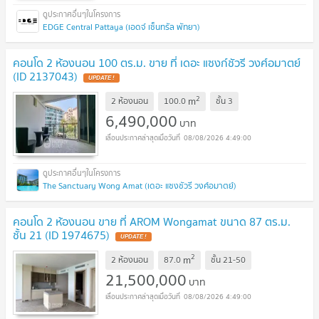
EDGE Central Pattaya (เอดจ์ เซ็นทรัล พัทยา)
คอนโด 2 ห้องนอน 100 ตร.ม. ขาย ที่ เดอะ แซงก์ชัวรี วงศ์อมาตย์
(ID 2137043)
UPDATE !
2
m
2 ห้องนอน
100.0
ชั้น
3
6,490,000
บาท
08/08/2026 4:49:00
The Sanctuary Wong Amat (เดอะ แซงชัวรี วงศ์อมาตย์)
คอนโด 2 ห้องนอน ขาย ที่ AROM Wongamat ขนาด 87 ตร.ม.
ชั้น 21 (ID 1974675)
UPDATE !
2
m
2 ห้องนอน
87.0
ชั้น
21-50
21,500,000
บาท
08/08/2026 4:49:00