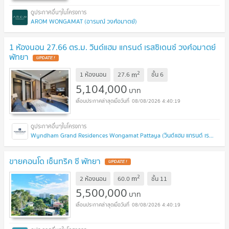
AROM WONGAMAT (อารมณ์ วงศ์อมาตย์)
1 ห้องนอน 27.66 ตร.ม. วินด์แฮม แกรนด์ เรสซิเดนซ์ วงศ์อมาตย์
พัทยา
UPDATE !
2
m
1 ห้องนอน
27.6
ชั้น
6
5,104,000
บาท
08/08/2026 4:40:19
Wyndham Grand Residences Wongamat Pattaya (วินด์แฮม แกรนด์ เรสซิเดนส์ วงศ์อมาตย์ พัทยา)
ขายคอนโด เซ็นทริค ซี พัทยา
UPDATE !
2
m
2 ห้องนอน
60.0
ชั้น
11
5,500,000
บาท
08/08/2026 4:40:19