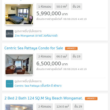
2
m
1 ห้องนอน
50.0
ชั้น
26
5,990,000
บาท
08/08/2026 4:40:19
Zire Wongamat (ซายร์ วงศ์อมาตย์)
Centric Sea Pattaya Condo for Sale
UPDATE !
2
m
2 ห้องนอน
66.0
ชั้น
19
6,500,000
บาท
08/08/2026 4:40:19
Centric Sea Pattaya (เซ็นทริค ซี พัทยา)
2 Bed 2 Bath 124 SQ.M Sky Beach Wongamat.
UPDATE !
2
m
2 ห้องนอน
124.0
ชั้น
29