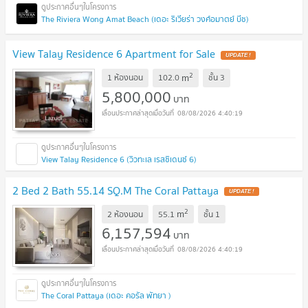
The Riviera Wong Amat Beach (เดอะ ริเวียร่า วงศ์อมาตย์ บีช)
View Talay Residence 6 Apartment for Sale
UPDATE !
2
m
1 ห้องนอน
102.0
ชั้น
3
5,800,000
บาท
08/08/2026 4:40:19
View Talay Residence 6 (วิวทะเล เรสซิเดนซ์ 6)
2 Bed 2 Bath 55.14 SQ.M The Coral Pattaya
UPDATE !
2
m
2 ห้องนอน
55.1
ชั้น
1
6,157,594
บาท
08/08/2026 4:40:19
The Coral Pattaya (เดอะ คอรัล พัทยา )