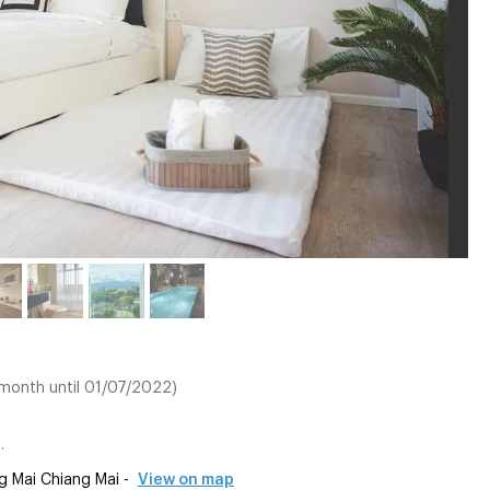
/month until 01/07/2022)
.
 Mai Chiang Mai -
View on map