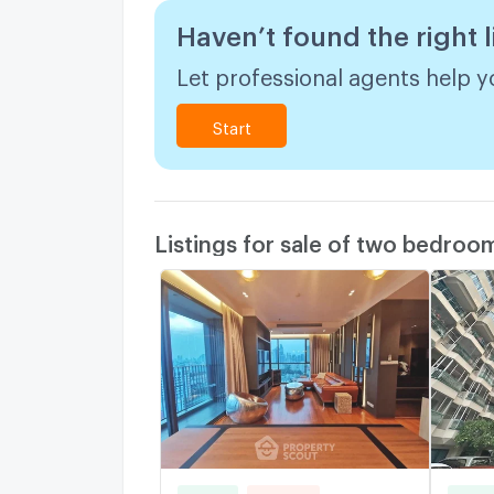
Haven’t found the right l
Let professional agents help yo
Start
Listings for sale of two bedroo