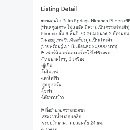
Listing Detail
ขายคอนโด Palm Springs Nimman Phoenix
(ทำเลคุณภาพ ไม่แออัด มีความเป็นความส่วนตัว)
Phoenix ชั้น 6 พื้นที่ 70 ตร.ม ขนาด 2 ห้องนอน 
วิวดอยสุเทพ วิวเมืองห้องมุมเป็นส่วนตัว
(ขายพร้อมผู้เช่า 1ปีเดือนละ 20,000 บาท)
🏴เฟอร์นิเจอร์และเครื่องใช้ไฟฟ้าครบ
-Tv ขนาดใหญ่ 3 เครื่อง
-ตู้เย็น
-ไมโคเวฟ
-เตาไฟฟ้า
-ฮูดดูดควัน
-โซฟา
-โต๊ะทานข้าว
🏴สิ่งอำนวยความสะดวก
-สระว่ายน้ำระบบเกลือ
-ระบบรักษาความปลอดภัย 24 ชม.
-Fitness