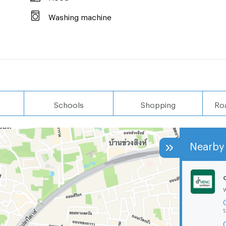
Washing machine
Schools
Shopping
Ro
Nearby 
1