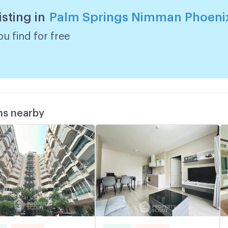
isting in
Palm Springs Nimman Phoeni
u find for free
ms nearby