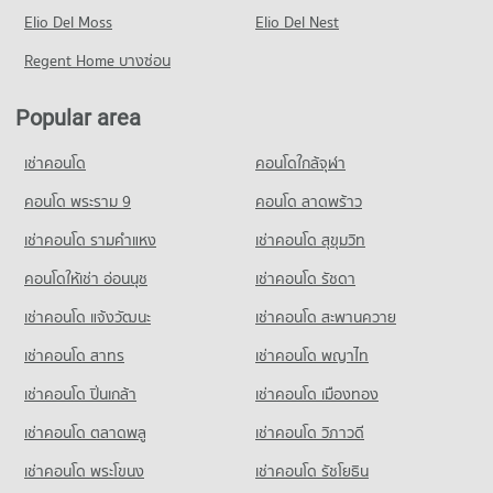
Condo for Rent near Ramkhamhaeng 24
Elio Del Moss
119 properties for rent
Elio Del Nest
Condo for Sale near Ramkhamhaeng 24
Regent Home บางซ่อน
48 properties for sale
Popular area
Condo Ramkhamhaeng 27
PROJECT_COUNT
เช่าคอนโด
คอนโดใกล้จุฬา
Condo for Rent near Ramkhamhaeng 27
0 properties for rent
คอนโด พระราม 9
คอนโด ลาดพร้าว
Condo for Sale near Ramkhamhaeng 27
เช่าคอนโด รามคําแหง
เช่าคอนโด สุขุมวิท
1 properties for sale
คอนโดให้เช่า อ่อนนุช
เช่าคอนโด รัชดา
Condo Ramkhamhaeng 22
เช่าคอนโด แจ้งวัฒนะ
เช่าคอนโด สะพานควาย
PROJECT_COUNT
เช่าคอนโด สาทร
เช่าคอนโด พญาไท
Condo for Rent near Ramkhamhaeng 22
49 properties for rent
เช่าคอนโด ปิ่นเกล้า
เช่าคอนโด เมืองทอง
Condo for Sale near Ramkhamhaeng 22
16 properties for sale
เช่าคอนโด ตลาดพลู
เช่าคอนโด วิภาวดี
เช่าคอนโด พระโขนง
เช่าคอนโด รัชโยธิน
Condo Ramkhamhaeng 21