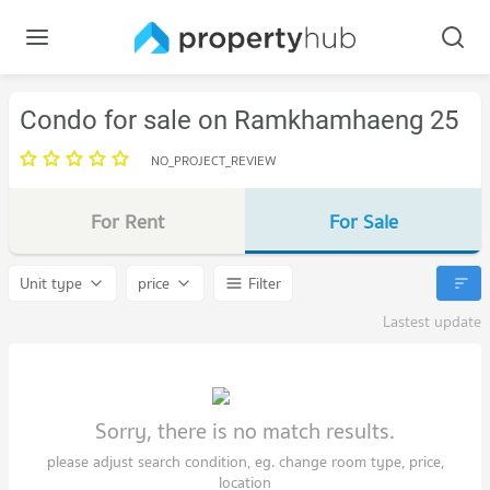
Condo for sale on Ramkhamhaeng 25
NO_PROJECT_REVIEW
For Rent
For Sale
Unit type
price
Filter
Lastest update
Sorry, there is no match results.
please adjust search condition, eg. change room type, price,
location