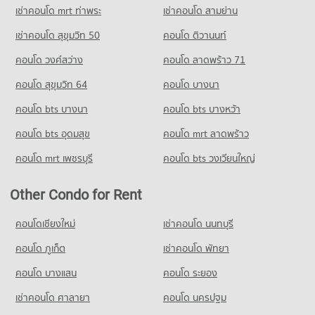
PROJECT_COUNT
เช่าคอนโด mrt ท่าพระ
เช่าคอนโด สามย่าน
Condo for Rent near Ramkhamhaeng 21
เช่าคอนโด สุขุมวิท 50
คอนโด ติวานนท์
3 properties for rent
คอนโด วงศ์สว่าง
คอนโด ลาดพร้าว 71
Condo for Sale near Ramkhamhaeng 21
1 properties for sale
คอนโด สุขุมวิท 64
คอนโด บางนา
Condo Ramkhamhaeng 33
คอนโด bts บางนา
คอนโด bts บางหว้า
PROJECT_COUNT
คอนโด bts อุดมสุข
คอนโด mrt ลาดพร้าว
Condo for Rent near Ramkhamhaeng 33
0 properties for rent
คอนโด mrt เพชรบุรี
คอนโด bts วงเวียนใหญ่
Condo for Sale near Ramkhamhaeng 33
1 properties for sale
Other Condo for Rent
Condo Ramkhamhaeng 12
คอนโดเชียงใหม่
เช่าคอนโด นนทบุรี
PROJECT_COUNT
คอนโด ภูเก็ต
เช่าคอนโด พัทยา
Condo for Rent near Ramkhamhaeng 12
137 properties for rent
คอนโด บางแสน
คอนโด ระยอง
Condo for Sale near Ramkhamhaeng 12
เช่าคอนโด ศาลายา
คอนโด นครปฐม
50 properties for sale