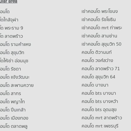
lar area
เช่าคอนโด พระโขนง
คอนโด
เช่าคอนโด รัชโยธิน
ดใกล้จุฬา
เช่าคอนโด mrt ท่าพระ
โด พระราม 9
เช่าคอนโด สามย่าน
โด ลาดพร้าว
เช่าคอนโด สุขุมวิท 50
คอนโด รามคําแหง
คอนโด ติวานนท์
คอนโด สุขุมวิท
คอนโด วงศ์สว่าง
ดให้เช่า อ่อนนุช
คอนโด ลาดพร้าว 71
คอนโด รัชดา
คอนโด สุขุมวิท 64
คอนโด แจ้งวัฒนะ
คอนโด บางนา
าคอนโด สะพานควาย
คอนโด bts บางนา
คอนโด สาทร
คอนโด bts บางหว้า
าคอนโด พญาไท
คอนโด bts อุดมสุข
คอนโด ปิ่นเกล้า
คอนโด mrt ลาดพร้าว
คอนโด เมืองทอง
คอนโด mrt เพชรบุรี
คอนโด ตลาดพลู