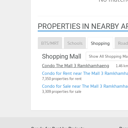
PROPERTIES IN NEARBY A
BTS/MRT
Schools
Shopping
Road
Shopping Mall
Show All Shopping Mal
Condo The Mall 3 Ramkhamhaeng
1.46 k
Condo for Rent near The Mall 3 Ramkhamh
7,350 properties for rent
Condo for Sale near The Mall 3 Ramkhamh
3,309 properties for sale