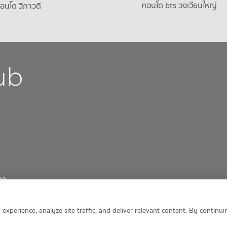
คอนโด bts วงเวียนใหญ่
คอนโด วิภาวดี
30
perience, analyze site traffic, and deliver relevant content. By continuin