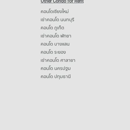
Other Condo for Rent
คอนโดเชียงใหม่
เช่าคอนโด นนทบุรี
คอนโด ภูเก็ต
เช่าคอนโด พัทยา
คอนโด บางแสน
คอนโด ระยอง
เช่าคอนโด ศาลายา
คอนโด นครปฐม
คอนโด ปทุมธานี