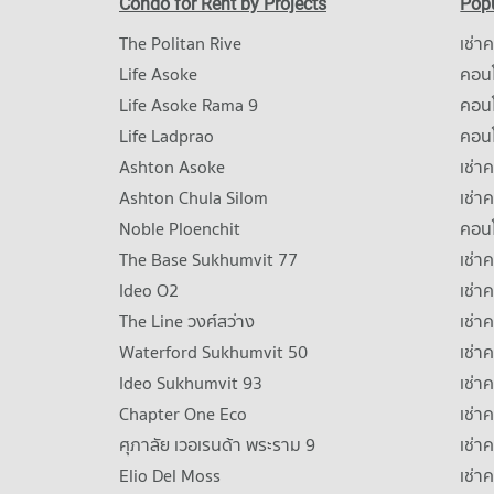
Condo for Rent by Projects
Popu
The Politan Rive
เช่า
Life Asoke
คอนโ
Life Asoke Rama 9
คอน
Life Ladprao
คอน
Ashton Asoke
เช่า
Ashton Chula Silom
เช่า
Noble Ploenchit
คอนโ
The Base Sukhumvit 77
เช่า
Ideo O2
เช่า
The Line วงศ์สว่าง
เช่
Waterford Sukhumvit 50
เช่า
Ideo Sukhumvit 93
เช่
Chapter One Eco
เช่า
ศุภาลัย เวอเรนด้า พระราม 9
เช่า
Elio Del Moss
เช่า