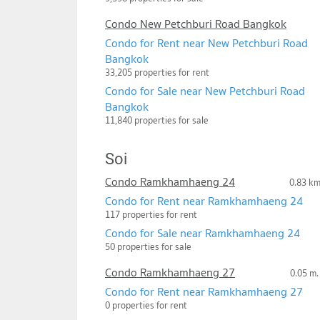
Condo New Petchburi Road Bangkok
Condo for Rent near New Petchburi Road
Bangkok
33,205 properties for rent
Condo for Sale near New Petchburi Road
Bangkok
11,840 properties for sale
Soi
Condo Ramkhamhaeng 24
0.83 k
Condo for Rent near Ramkhamhaeng 24
117 properties for rent
Condo for Sale near Ramkhamhaeng 24
50 properties for sale
Condo Ramkhamhaeng 27
0.05 m.
Condo for Rent near Ramkhamhaeng 27
0 properties for rent