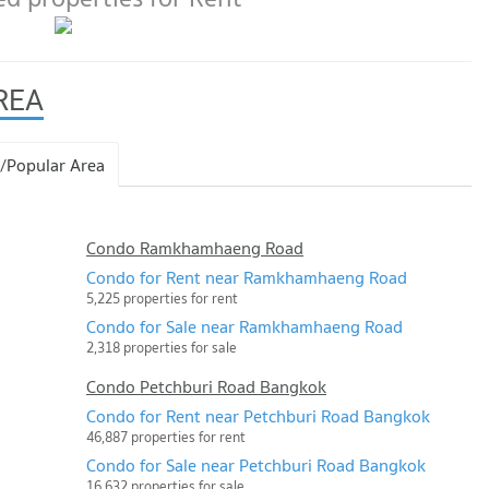
REA
/Popular Area
Condo Ramkhamhaeng Road
Condo for Rent near Ramkhamhaeng Road
5,225 properties for rent
Condo for Sale near Ramkhamhaeng Road
2,318 properties for sale
Condo Petchburi Road Bangkok
Condo for Rent near Petchburi Road Bangkok
46,887 properties for rent
Condo for Sale near Petchburi Road Bangkok
16,632 properties for sale