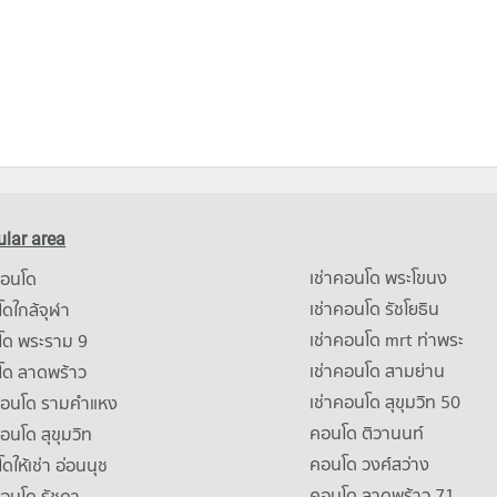
lar area
เช่าคอนโด พระโขนง
คอนโด
เช่าคอนโด รัชโยธิน
ดใกล้จุฬา
เช่าคอนโด mrt ท่าพระ
โด พระราม 9
เช่าคอนโด สามย่าน
โด ลาดพร้าว
เช่าคอนโด สุขุมวิท 50
คอนโด รามคําแหง
คอนโด ติวานนท์
คอนโด สุขุมวิท
คอนโด วงศ์สว่าง
ดให้เช่า อ่อนนุช
คอนโด ลาดพร้าว 71
คอนโด รัชดา