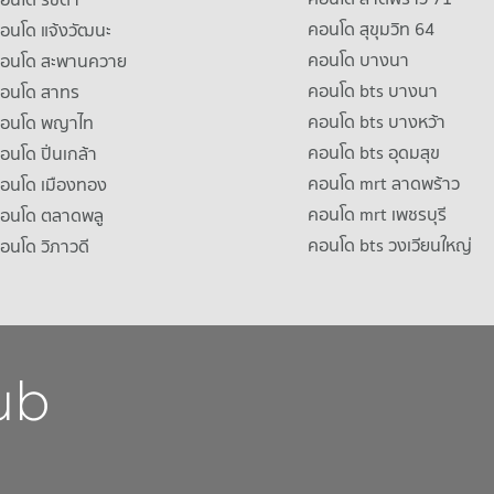
คอนโด สุขุมวิท 64
คอนโด แจ้งวัฒนะ
คอนโด บางนา
าคอนโด สะพานควาย
คอนโด bts บางนา
คอนโด สาทร
คอนโด bts บางหว้า
าคอนโด พญาไท
คอนโด bts อุดมสุข
คอนโด ปิ่นเกล้า
คอนโด mrt ลาดพร้าว
คอนโด เมืองทอง
คอนโด mrt เพชรบุรี
คอนโด ตลาดพลู
คอนโด bts วงเวียนใหญ่
คอนโด วิภาวดี