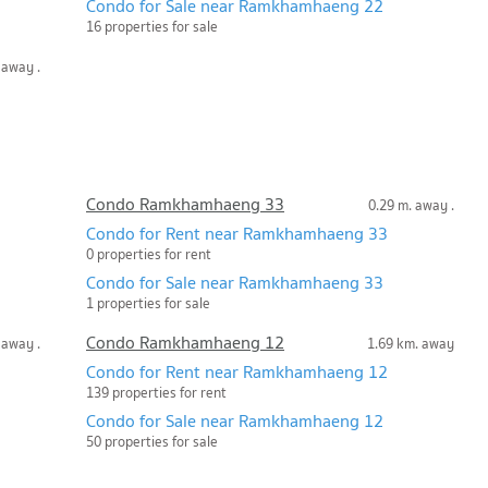
Condo for Sale near Ramkhamhaeng 22
16 properties for sale
 away .
Condo Ramkhamhaeng 33
0.29 m. away .
Condo for Rent near Ramkhamhaeng 33
0 properties for rent
Condo for Sale near Ramkhamhaeng 33
1 properties for sale
Condo Ramkhamhaeng 12
 away .
1.69 km. away
Condo for Rent near Ramkhamhaeng 12
139 properties for rent
Condo for Sale near Ramkhamhaeng 12
50 properties for sale