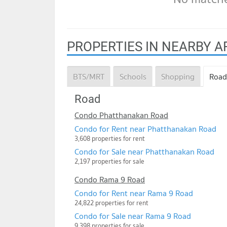
PROPERTIES IN NEARBY A
BTS/MRT
Schools
Shopping
Road
Road
Condo Phatthanakan Road
Condo for Rent near Phatthanakan Road
3,608 properties for rent
Condo for Sale near Phatthanakan Road
2,197 properties for sale
Condo Rama 9 Road
Condo for Rent near Rama 9 Road
24,822 properties for rent
Condo for Sale near Rama 9 Road
9,398 properties for sale