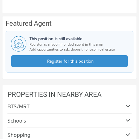
Featured Agent
This position is still available
Register as a recommended agent in this area
Add opportunities to ask, deposit, rent/sell real estate
Register for this position
PROPERTIES IN NEARBY AREA
BTS/MRT
Schools
Shopping