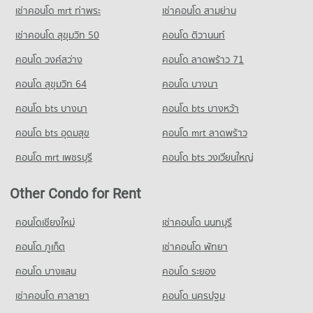
PROJECT_COUNT
เช่าคอนโด mrt ท่าพระ
เช่าคอนโด สามย่าน
Condo for Rent near Ramkhamhaeng 24
เช่าคอนโด สุขุมวิท 50
คอนโด ติวานนท์
119 properties for rent
คอนโด วงศ์สว่าง
คอนโด ลาดพร้าว 71
Condo for Sale near Ramkhamhaeng 24
48 properties for sale
คอนโด สุขุมวิท 64
คอนโด บางนา
Condo Ramkhamhaeng 27
คอนโด bts บางนา
คอนโด bts บางหว้า
PROJECT_COUNT
คอนโด bts อุดมสุข
คอนโด mrt ลาดพร้าว
Condo for Rent near Ramkhamhaeng 27
0 properties for rent
คอนโด mrt เพชรบุรี
คอนโด bts วงเวียนใหญ่
Condo for Sale near Ramkhamhaeng 27
1 properties for sale
Other Condo for Rent
Condo Ramkhamhaeng 22
คอนโดเชียงใหม่
เช่าคอนโด นนทบุรี
PROJECT_COUNT
คอนโด ภูเก็ต
เช่าคอนโด พัทยา
Condo for Rent near Ramkhamhaeng 22
49 properties for rent
คอนโด บางแสน
คอนโด ระยอง
Condo for Sale near Ramkhamhaeng 22
เช่าคอนโด ศาลายา
คอนโด นครปฐม
16 properties for sale