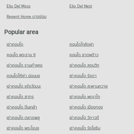
Condo for Rent near Rama 9 Road
Elio Del Moss
24,674 properties for rent
Elio Del Nest
Condo for Sale near Rama 9 Road
Regent Home บางซ่อน
9,288 properties for sale
Popular area
Condo Petchburi Road Bangkok
PROJECT_COUNT
เช่าคอนโด
คอนโดใกล้จุฬา
Condo for Rent near Petchburi Road Bangkok
46,773 properties for rent
คอนโด พระราม 9
คอนโด ลาดพร้าว
Condo for Sale near Petchburi Road Bangkok
เช่าคอนโด รามคําแหง
เช่าคอนโด สุขุมวิท
16,475 properties for sale
คอนโดให้เช่า อ่อนนุช
เช่าคอนโด รัชดา
Condo New Petchburi Road Bangkok
เช่าคอนโด แจ้งวัฒนะ
เช่าคอนโด สะพานควาย
PROJECT_COUNT
เช่าคอนโด สาทร
เช่าคอนโด พญาไท
Condo for Rent near New Petchburi Road Bangkok
33,098 properties for rent
เช่าคอนโด ปิ่นเกล้า
เช่าคอนโด เมืองทอง
Condo for Sale near New Petchburi Road Bangkok
11,730 properties for sale
เช่าคอนโด ตลาดพลู
เช่าคอนโด วิภาวดี
เช่าคอนโด พระโขนง
เช่าคอนโด รัชโยธิน
Condo Ramkhamhaeng 24