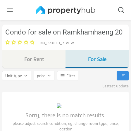
Condo for sale on Ramkhamhaeng 20
NO_PROJECT_REVIEW
For Rent
For Sale
Unit type
price
Filter
Lastest update
Sorry, there is no match results.
please adjust search condition, eg. change room type, price,
location