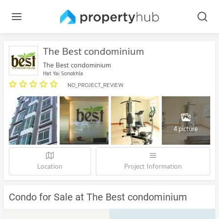
The Best condominium
The Best condominium
Hat Yai Songkhla
NO_PROJECT_REVIEW
4 picture
Location
Project Information
Condo for Sale at The Best condominium