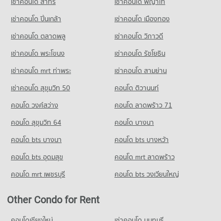
เช่าคอนโด สาทร
เช่าคอนโด พญาไท
Condo for Rent near Hat Yai Bus Terminal
51 properties for rent
เช่าคอนโด ปิ่นเกล้า
เช่าคอนโด เมืองทอง
Condo for Sale near Hat Yai Bus Terminal
62 properties for sale
เช่าคอนโด ตลาดพลู
เช่าคอนโด วิภาวดี
เช่าคอนโด พระโขนง
เช่าคอนโด รัชโยธิน
เช่าคอนโด mrt ท่าพระ
เช่าคอนโด สามย่าน
เช่าคอนโด สุขุมวิท 50
คอนโด ติวานนท์
คอนโด วงศ์สว่าง
คอนโด ลาดพร้าว 71
คอนโด สุขุมวิท 64
คอนโด บางนา
คอนโด bts บางนา
คอนโด bts บางหว้า
คอนโด bts อุดมสุข
คอนโด mrt ลาดพร้าว
คอนโด mrt เพชรบุรี
คอนโด bts วงเวียนใหญ่
Other Condo for Rent
คอนโดเชียงใหม่
เช่าคอนโด นนทบุรี