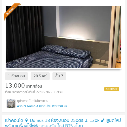
Premium
2
1 ห้องนอน
28.5
m
ชั้น
7
13,000
บาท/เดือน
22/08/2025 3:59:40
Aspire Rama 4 (แอสปาย พระราม 4)
เช่าคอนโด 💎 Domus 18 ห้อง2นอน 250ตร.ม. 130k 🌠 ยูนิตใหม่
พร้อมเครื่องใช้ไฟฟ้าครบครัน ใกล้ BTS อโศก