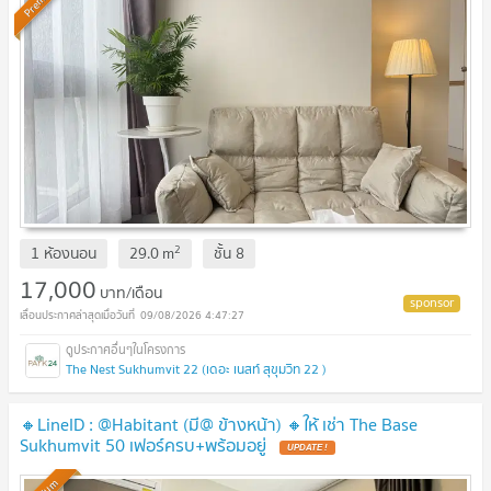
2
1 ห้องนอน
29.0
m
ชั้น
8
17,000
บาท/เดือน
09/08/2026 4:47:27
The Nest Sukhumvit 22 (เดอะ เนสท์ สุขุมวิท 22 )
🔸LineID : @Habitant (มี@ ข้างหน้า) 🔸ให้ เช่า The Base
Sukhumvit 50 เฟอร์ครบ+พร้อมอยู่