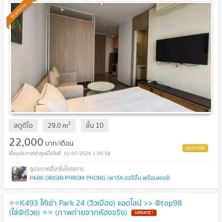
Premium
2
สตูดิโอ
29.0
m
ชั้น
10
22,000
บาท/เดือน
31/07/2026 1:00:58
PARK ORIGIN PHROM PHONG (พาร์ค ออริจิ้น พร้อมพงษ์)
⭐️⭐️K493 ให้เช่า Park 24 (วิวเมือง) แอดไลน์ >> @top98
(ใส่@ด้วย) ⭐️⭐️ (ภาพถ่ายจากห้องจริง)
UPDATE !