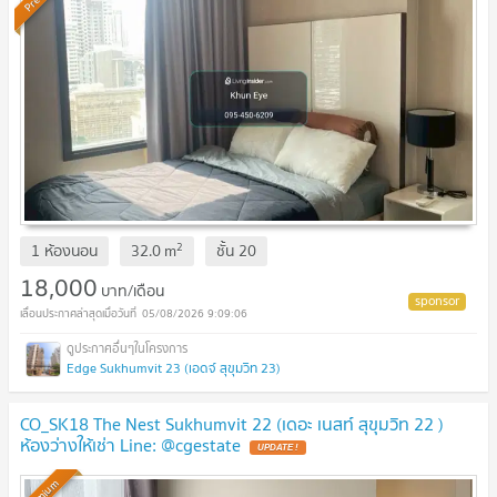
2
1 ห้องนอน
32.0
m
ชั้น
20
18,000
บาท/เดือน
05/08/2026 9:09:06
Edge Sukhumvit 23 (เอดจ์ สุขุมวิท 23)
CO_SK18 The Nest Sukhumvit 22 (เดอะ เนสท์ สุขุมวิท 22 )
ห้องว่างให้เช่า Line: @cgestate
UPDATE !
Premium