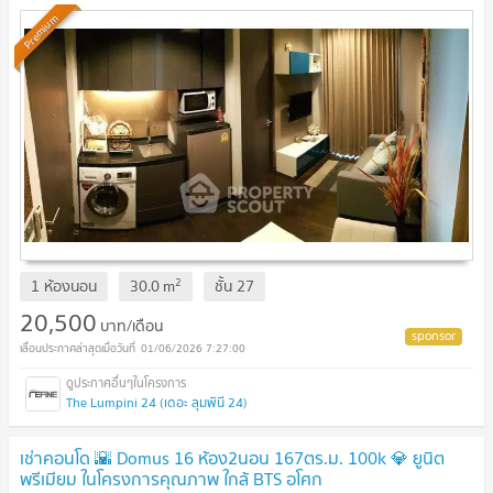
Premium
2
1 ห้องนอน
30.0
m
ชั้น
27
20,500
บาท/เดือน
01/06/2026 7:27:00
The Lumpini 24 (เดอะ ลุมพินี 24)
เช่าคอนโด 🌇 Domus 16 ห้อง2นอน 167ตร.ม. 100k 💎 ยูนิต
พรีเมียม ในโครงการคุณภาพ ใกล้ BTS อโศก