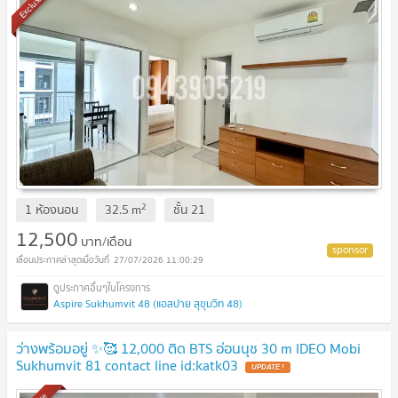
Exclusive
2
1 ห้องนอน
32.5
m
ชั้น
21
12,500
บาท/เดือน
27/07/2026 11:00:29
Aspire Sukhumvit 48 (แอสปาย สุขุมวิท 48)
ว่างพร้อมอยู่ ✨🥰 12,000 ติด BTS อ่อนนุช 30 m IDEO Mobi
Sukhumvit 81 contact line id:katk03
UPDATE !