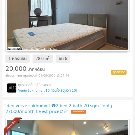
2
1 ห้องนอน
28.0
m
ชั้น
6
20,000
บาท/เดือน
04/08/2026 13:27:44
Venio Sukhumvit 10 (เวนิโอ สุขุมวิท 10)
Ideo verve sukhumvit ☎️2 bed 2 bath 70 sqm ‼️only
27000/month ‼️Best price🔆✅
UPDATE !
Exclusive