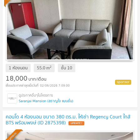
2
1 ห้องนอน
55.0
m
ชั้น
10
18,000
บาท/เดือน
02/06/2026 7:09:00
Saranjai Mansion (สราญใจ แมนชั่น)
คอนโด 4 ห้องนอน ขนาด 380 ตร.ม. ให้เช่า Regency Court ใกล้
BTS พร้อมพงษ์ (ID 2875398)
UPDATE !
Premium