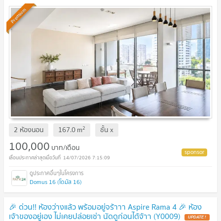
Premium
2
2 ห้องนอน
167.0
m
ชั้น
x
100,000
บาท/เดือน
14/07/2026 7:15:09
Domus 16 (โดมัส 16)
🎉 ด่วน!! ห้องว่างแล้ว พร้อมอยู่จร้าาา Aspire Rama 4 🎉 ห้อง
เจ้าของอยู่เอง ไม่เคยปล่อยเช่า นัดดูก่อนได้จ้าา (Y0009)