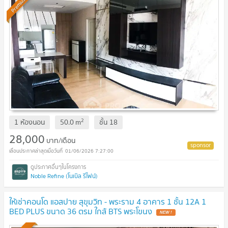
Premium
2
1 ห้องนอน
50.0
m
ชั้น
18
28,000
บาท/เดือน
01/06/2026 7:27:00
Noble Refine (โนเบิล รีไฟน์)
ให้เช่าคอนโด แอสปาย สุขุมวิท - พระราม 4 อาคาร 1 ชั้น 12A 1
BED PLUS ขนาด 36 ตรม ใกล้ BTS พระโขนง
NEW !