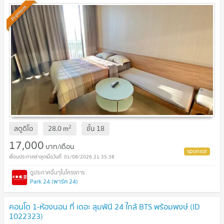
Premium
2
สตูดิโอ
28.0
m
ชั้น
18
17,000
บาท/เดือน
01/08/2026 21:35:38
Park 24 (พาร์ค 24)
คอนโด 1-ห้องนอน ที่ เดอะ ลุมพินี 24 ใกล้ BTS พร้อมพงษ์ (ID
1022323)