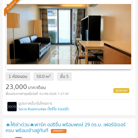
Premium
2
1 ห้องนอน
50.0
m
ชั้น
5
23,000
บาท/เดือน
01/06/2026 7:27:00
Socio Ruamrudee (โซซิโอ ร่วมฤดี)
🔥ให้เช่าด่วน🔥พาร์ค ออริจิ้น พร้อมพงษ์ 29 ตร.ม. เฟอร์นิเจอร์
ครบ พร้อมเข้าอยู่ทันที