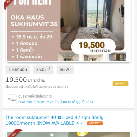
2
1 ห้องนอน
35.0
m
ชั้น
20
19,500
บาท/เดือน
22/04/2026 8:30:35
OKA HAUS Sukhumvit 36 (โอกะ เฮาส์ สุขุมวิท 36)
The room sukhumvit 40 ☎️1 bed 42 sqm ‼️only
19000/month ‼️NOW AVAILABLE 🔆✅
UPDATE !
Exclusive