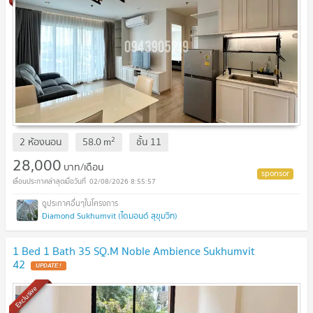
2
2 ห้องนอน
58.0
m
ชั้น
11
28,000
บาท/เดือน
02/08/2026 8:55:57
Diamond Sukhumvit (ไดมอนด์ สุขุมวิท)
1 Bed 1 Bath 35 SQ.M Noble Ambience Sukhumvit
42
Exclusive