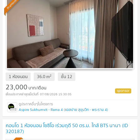
Premium
2
1 ห้องนอน
36.0
m
ชั้น
12
23,000
บาท/เดือน
07/08/2026 15:30:05
Aspire Sukhumvit - Rama 4 (แอสปาย สุขุมวิท - พระราม 4)
คอนโด 1 ห้องนอน โซซิโอ เร่วมฤดี 50 ตร.ม. ใกล้ BTS นานา (ID
320187)