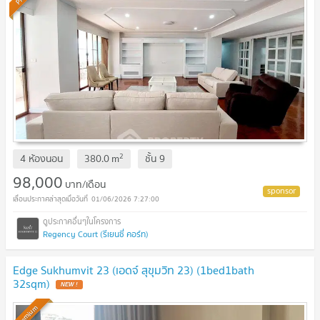
2
4 ห้องนอน
380.0
m
ชั้น
9
98,000
บาท/เดือน
01/06/2026 7:27:00
Regency Court (รีเยนซี่ คอร์ท)
Edge Sukhumvit 23 (เอดจ์ สุขุมวิท 23) (1bed1bath
32sqm)
NEW !
Premium