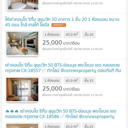
06/08/2026 14:00:36
ให้เช่าคอนโด ริทึ่ม สุขุมวิท 50 อาคาร 1 ชั้น 20 1 ห้องนอน ขนาด
45 ตรม ใกล้ เทสโก้ โลตัส
UPDATE !
2
m
1 ห้องนอน
45.0
ชั้น
20
25,000
บาท/เดือน
06/08/2026 13:45:00
เช่าคอนโด ริทึ่ม สุขุมวิท 50 BTS-อ่อนนุช พระโขนง เขต คลองเตย
กรุงเทพ CX-18557 ✅ ทักไลน์ @connexproperty ตอบทันที ทีม
งานมืออาชีพ ✅
UPDATE !
2
m
1 ห้องนอน
45.0
ชั้น
15
25,000
บาท/เดือน
06/08/2026 13:30:35
🔥🔥🔥 เช่าคอนโด ริทึ่ม สุขุมวิท 50 BTS-อ่อนนุช พระโขนง เขต
คลองเตย กรุงเทพ CX-18586 ✅ ทักไลน์ @connexproperty
ตอบทันที ทีมงานมืออาชีพ ✅ 🔥🔥🔥
UPDATE !
2
m
1 ห้องนอน
45.0
ชั้น
25