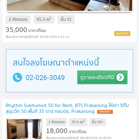
2
2 ห้องนอน
65.3
m
ชั้น
31
35,000
บาท/เดือน
06/08/2026 0:52:13
Rhythm Sukhumvit 50 for Rent, BTS Prakanong ให้เช่า ริทึ่ม
สุขุมวิท 50 พื้นที่ 35 ตารางเมตร, Prakanong
UPDATE !
2
m
1 ห้องนอน
35.0
ชั้น
20+
18,000
บาท/เดือน
06/08/2026 14:49:00