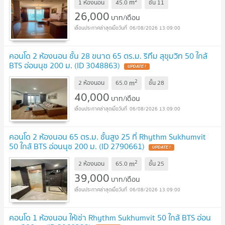
2
m
1 ห้องนอน
45.0
ชั้น
11
26,000
บาท/เดือน
06/08/2026 13:09:00
คอนโด 2 ห้องนอน ชั้น 28 ขนาด 65 ตร.ม. ริทึม สุขุมวิท 50 ใกล้
BTS อ่อนนุช 200 ม. (ID 3048863)
UPDATE !
2
m
2 ห้องนอน
65.0
ชั้น
28
40,000
บาท/เดือน
06/08/2026 13:09:00
คอนโด 2 ห้องนอน 65 ตร.ม. ชั้นสูง 25 ที่ Rhythm Sukhumvit
50 ใกล้ BTS อ่อนนุช 200 ม. (ID 2790661)
UPDATE !
2
m
2 ห้องนอน
65.0
ชั้น
25
39,000
บาท/เดือน
06/08/2026 13:09:00
คอนโด 1 ห้องนอน ให้เช่า Rhythm Sukhumvit 50 ใกล้ BTS อ่อน