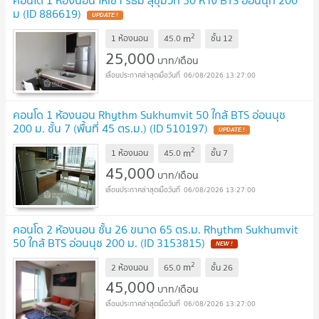
คอนโด 1 ห้องนอน ให้เช่า ริธึ่ม สุขุมวิท 50 ห่าง BTS อ่อนนุท 200
ม (ID 886619)
UPDATE !
2
m
1 ห้องนอน
45.0
ชั้น
12
25,000
บาท/เดือน
06/08/2026 13:27:00
คอนโด 1 ห้องนอน Rhythm Sukhumvit 50 ใกล้ BTS อ่อนนุช
200 ม. ชั้น 7 (พื้นที่ 45 ตร.ม.) (ID 510197)
UPDATE !
2
m
1 ห้องนอน
45.0
ชั้น
7
45,000
บาท/เดือน
06/08/2026 13:27:00
คอนโด 2 ห้องนอน ชั้น 26 ขนาด 65 ตร.ม. Rhythm Sukhumvit
50 ใกล้ BTS อ่อนนุช 200 ม. (ID 3153815)
NEW !
2
m
2 ห้องนอน
65.0
ชั้น
26
45,000
บาท/เดือน
06/08/2026 13:27:00