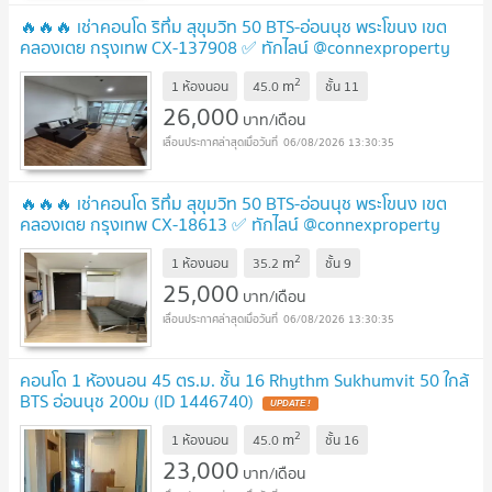
🔥🔥🔥 เช่าคอนโด ริทึ่ม สุขุมวิท 50 BTS-อ่อนนุช พระโขนง เขต
คลองเตย กรุงเทพ CX-137908 ✅ ทักไลน์ @connexproperty
ตอบทันที ทีมงานมืออาชีพ ✅ 🔥🔥🔥
UPDATE !
2
m
1 ห้องนอน
45.0
ชั้น
11
26,000
บาท/เดือน
06/08/2026 13:30:35
🔥🔥🔥 เช่าคอนโด ริทึ่ม สุขุมวิท 50 BTS-อ่อนนุช พระโขนง เขต
คลองเตย กรุงเทพ CX-18613 ✅ ทักไลน์ @connexproperty
ตอบทันที ทีมงานมืออาชีพ ✅ 🔥🔥🔥
UPDATE !
2
m
1 ห้องนอน
35.2
ชั้น
9
25,000
บาท/เดือน
06/08/2026 13:30:35
คอนโด 1 ห้องนอน 45 ตร.ม. ชั้น 16 Rhythm Sukhumvit 50 ใกล้
BTS อ่อนนุช 200ม (ID 1446740)
UPDATE !
2
m
1 ห้องนอน
45.0
ชั้น
16
23,000
บาท/เดือน