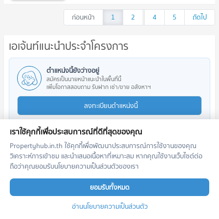
ก่อนหน้า
1
2
...
4
5
ถัดไป
เอเจ้นท์แนะนำประจำโครงการ
ตำแหน่งนี้ยังว่างอยู่
สมัครเป็นนายหน้าแนะนำในพื้นที่นี้
เพิ่มโอกาสสอบถาม รับฝาก เช่า/ขาย อสังหาฯ
ลงทะเบียนตำแหน่งนี้
เราใช้คุกกี้เพื่อประสบการณ์ที่ดีที่สุดของคุณ
Propertyhub.in.th ใช้คุกกี้เพื่อพัฒนาประสบการณ์การใช้งานของคุณ
วิเคราะห์การเข้าชม และนำเสนอเนื้อหาที่เหมาะสม หากคุณใช้งานเว็บไซต์ต่อ
โครงการใกล้เคียง
ถือว่าคุณยอมรับนโยบายความเป็นส่วนตัวของเรา
ยอมรับทั้งหมด
อ่านนโยบายความเป็นส่วนตัว