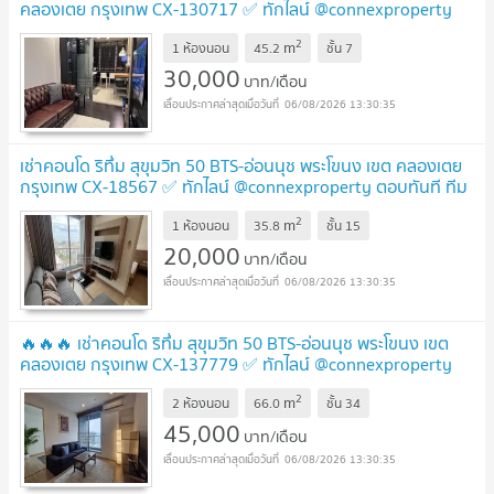
คลองเตย กรุงเทพ CX-130717 ✅ ทักไลน์ @connexproperty
ตอบทันที ทีมงานมืออาชีพ ✅ 🔥🔥🔥
UPDATE !
2
m
1 ห้องนอน
45.2
ชั้น
7
30,000
บาท/เดือน
06/08/2026 13:30:35
เช่าคอนโด ริทึ่ม สุขุมวิท 50 BTS-อ่อนนุช พระโขนง เขต คลองเตย
กรุงเทพ CX-18567 ✅ ทักไลน์ @connexproperty ตอบทันที ทีม
งานมืออาชีพ ✅
UPDATE !
2
m
1 ห้องนอน
35.8
ชั้น
15
20,000
บาท/เดือน
06/08/2026 13:30:35
🔥🔥🔥 เช่าคอนโด ริทึ่ม สุขุมวิท 50 BTS-อ่อนนุช พระโขนง เขต
คลองเตย กรุงเทพ CX-137779 ✅ ทักไลน์ @connexproperty
ตอบทันที ทีมงานมืออาชีพ ✅ 🔥🔥🔥
UPDATE !
2
m
2 ห้องนอน
66.0
ชั้น
34
45,000
บาท/เดือน
06/08/2026 13:30:35