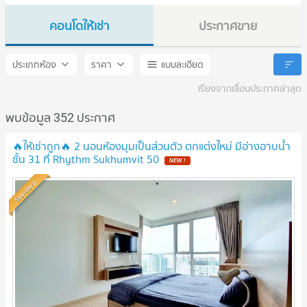
คอนโดให้เช่า
ประกาศขาย
Rhythm Sukhumvit 50
Rhythm Sukhumvit 50
ประเภทห้อง
ราคา
แบบละเอียด
เรียงจากเลื่อนประกาศล่าสุด
พบข้อมูล 352 ประกาศ
🔥ให้เช่าถูก🔥 2 นอนห้องมุมเป็นส่วนตัว ตกแต่งใหม่ มีอ่างอาบน้ำ
ชั้น 31 ที่ Rhythm Sukhumvit 50
NEW !
Standard