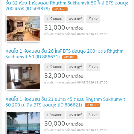
ชั้น 32 ห้อง 1 ห้องนอน Rhythm Sukhumvit 50 ใกล้ BTS อ่อนนุช
200 เมตร (ID 509879)
UPDATE !
2
m
1 ห้องนอน
45.0
ชั้น
32
31,000
บาท/เดือน
06/08/2026 13:27:00
คอนโด 1 ห้องนอน ชั้น 26 ใกล้ BTS อ่อนนุช 200 เมตร Rhythm
Sukhumvit 50 (ID 886631)
UPDATE !
2
m
1 ห้องนอน
45.0
ชั้น
26
32,000
บาท/เดือน
06/08/2026 13:27:00
คอนโด 1 ห้องนอน ชั้น 21 ขนาด 45 ตร.ม. Rhythm Sukhumvit
50 200 ม. ถึง BTS อ่อนนุช (ID 886621)
UPDATE !
2
m
1 ห้องนอน
45.0
ชั้น
21
30,000
บาท/เดือน
06/08/2026 13:27:00