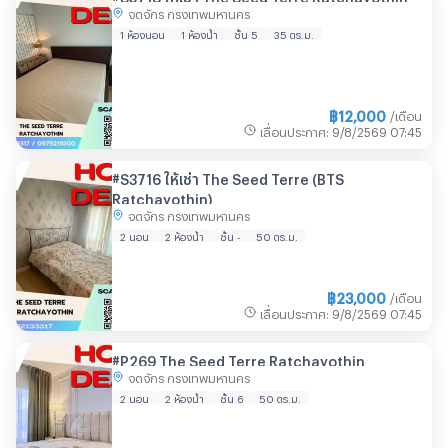
จตุจักร กรุงเทพมหานคร
1 ห้องนอน
1 ห้องน้ำ
ชั้น 5
35 ตร.ม.
฿
12,000
/เดือน
เลื่อนประกาศ
:
9/8/2569
07:45
#S3716 ให้เช่า The Seed Terre (BTS
Ratchayothin)
จตุจักร กรุงเทพมหานคร
2 นอน
2 ห้องน้ำ
ชั้น -
50 ตร.ม.
฿
23,000
/เดือน
เลื่อนประกาศ
:
9/8/2569
07:45
#P269 The Seed Terre Ratchayothin
จตุจักร กรุงเทพมหานคร
2 นอน
2 ห้องน้ำ
ชั้น 6
50 ตร.ม.