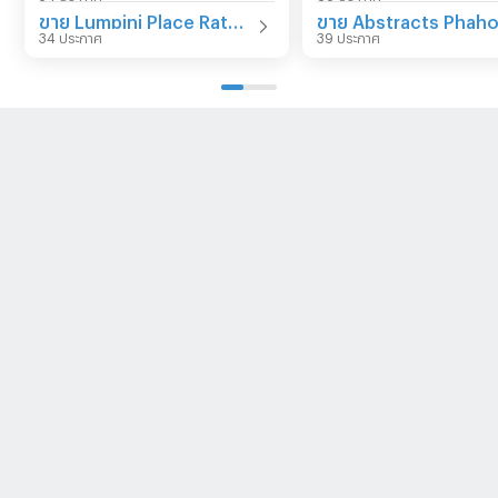
ขาย Lumpini Place Ratchayothin
34 ประกาศ
39 ประกาศ