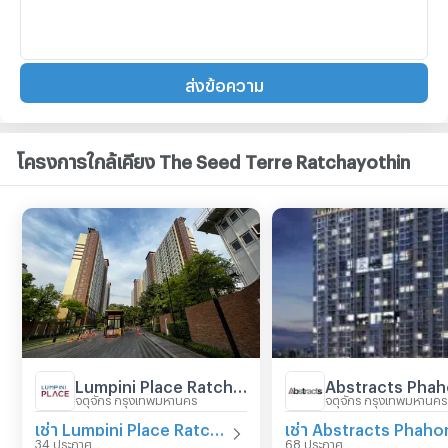
ส่งข้อความ
โครงการใกล้เคียง The Seed Terre Ratchayothin
Lumpini Place Ratchayothin
จตุจักร กรุงเทพมหานคร
จตุจักร กรุงเทพมหานคร
เช่า Lumpini Place Ratchayothin
34 ประกาศ
68 ประกาศ