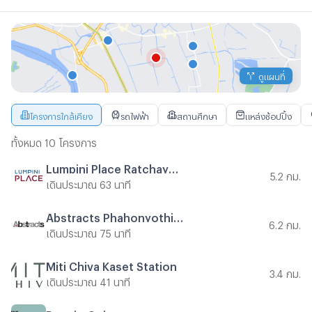
ดูแผนที่
โครงการใกล้เคียง
รถไฟฟ้า
สถานศึกษา
แหล่งช้อปปิ้ง
ทั้งหมด 10 โครงการ
Lumpini Place Ratchayothin
5.2 กม.
เดินประมาณ 63 นาที
Abstracts Phahonyothin Park
6.2 กม.
เดินประมาณ 75 นาที
Miti Chiva Kaset Station
3.4 กม.
เดินประมาณ 41 นาที