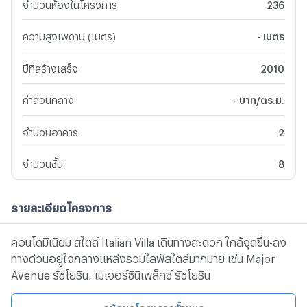
จำนวนห้องในโครงการ
236
ความสูงเพดาน (เมตร)
- เมตร
ปีที่สร้างเสร็จ
2010
ค่าส่วนกลาง
- บาท/ตร.ม.
จำนวนอาคาร
2
จำนวนชั้น
8
รายละเอียดโครงการ
คอนโดมิเนียม สไตล์ Italian Villa เดินทางสะดวก ใกล้จุดขึ้น-ลง
ทางด่วนอยู่ใจกลางแหล่งรวมไลฟ์สไตล์มากมาย เช่น Major
Avenue รัชโยธิน, เมเจอร์ซีนีเพล็กซ์ รัชโยธิน
ดูข้อมูลโครงการทั้งหมด