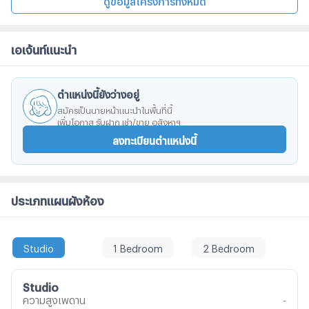
เอเจ้นท์แนะนำ
ตำแหน่งนี้ยังว่างอยู่
สมัครเป็นนายหน้าแนะนำในพื้นที่นี้
เพิ่มโอกาส รับฝาก เช่า/ขาย อสังหาฯ
ลงทะเบียนตำแหน่งนี้
ประเภทแผนผังห้อง
Studio
1 Bedroom
2 Bedroom
Studio
ความสูงเพดาน
-