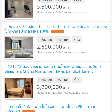
3,500,000
บาท
08/08/2026 3:59:39
ขายด่วน ✨ Condolette Pixel Sathorn ✨ เฟอร์นิเจอร์ และ เครื่อง
ใช้ไฟฟ้าครบ ใกล้ MRT ลุมพินี
2
m
1 ห้องนอน
23.0
ชั้น
4
2,690,000
บาท
08/08/2026 3:08:00
P-121275 ต้องการขายคอนโด คอนโดเลต พิกเซล สาทร Soi Si
Bamphen, Chong Nonsi, Yan Nawa, Bangkok Line Id:
@easythaihome 085-592-2897
2
m
1 ห้องนอน
35.0
ชั้น
1
3,200,000
บาท
08/08/2026 2:40:00
ขาย คอนโด 1 ห้องนอน ในโครงการ คอนโดเลต พิกเซล สาทร
6558442