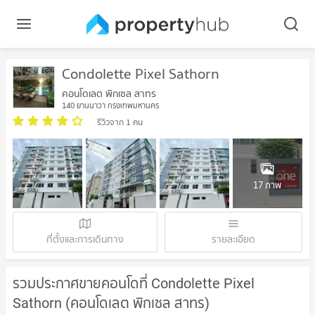
Condolette Pixel Sathorn
คอนโดเลต พิกเซล สาทร
140 ยานนาวา กรุงเทพมหานคร
รีวิวจาก 1 คน
17 ภาพ
ที่ตั้งและการเดินทาง
รายละเอียด
รวมประกาศขายคอนโดที่ Condolette Pixel
Sathorn (คอนโดเลต พิกเซล สาทร)