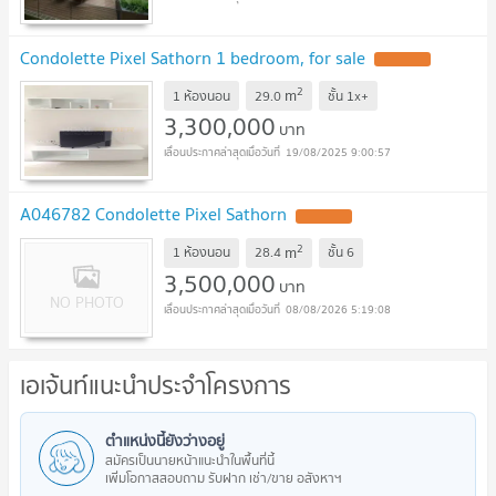
Condolette Pixel Sathorn 1 bedroom, for sale
2
m
1 ห้องนอน
29.0
ชั้น
1x+
3,300,000
บาท
19/08/2025 9:00:57
A046782 Condolette Pixel Sathorn
2
m
1 ห้องนอน
28.4
ชั้น
6
3,500,000
บาท
08/08/2026 5:19:08
เอเจ้นท์แนะนำประจำโครงการ
ตำแหน่งนี้ยังว่างอยู่
สมัครเป็นนายหน้าแนะนำในพื้นที่นี้
เพิ่มโอกาสสอบถาม รับฝาก เช่า/ขาย อสังหาฯ