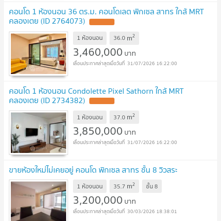
คอนโด 1 ห้องนอน 36 ตร.ม. คอนโดเลต พิกเซล สาทร ใกล้ MRT
คลองเตย (ID 2764073)
2
m
1 ห้องนอน
36.0
3,460,000
บาท
31/07/2026 16:22:00
คอนโด 1 ห้องนอน Condolette Pixel Sathorn ใกล้ MRT
คลองเตย (ID 2734382)
2
m
1 ห้องนอน
37.0
3,850,000
บาท
31/07/2026 16:22:00
ขายห้องใหม่ไม่เคยอยู่ คอนโด พิกเซล สาทร ชั้น 8 วิวสระ
2
m
1 ห้องนอน
35.7
ชั้น
8
3,200,000
บาท
30/03/2026 18:38:01