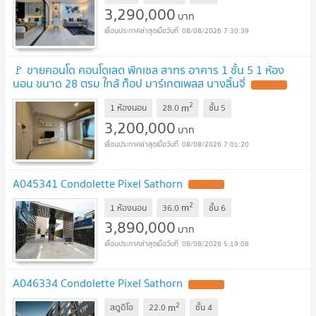
3,290,000
บาท
08/08/2026 7:30:39
🚩 ขายคอนโด คอนโดเลต พิกเซล สาทร อาคาร 1 ชั้น 5 1 ห้อง
นอน ขนาด 28 ตรม ใกล้ ท็อป มาร์เกตเพลส นางลิ้นจี่
2
m
1 ห้องนอน
28.0
ชั้น
5
3,200,000
บาท
08/08/2026 7:01:20
A045341 Condolette Pixel Sathorn
2
m
1 ห้องนอน
36.0
ชั้น
6
3,890,000
บาท
08/08/2026 5:19:08
A046334 Condolette Pixel Sathorn
2
m
สตูดิโอ
22.0
ชั้น
4