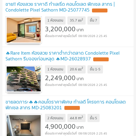
ขาย!! ห้องสวย ราคาดี ทำเลเริ่ด คอนโดเลต พิกเซล สาทร |
Condolette Pixel Sathorn MD-25077745
2
m
1 ห้องนอน
35.7
ชั้น
7
3,200,000
บาท
08/08/2026 2:25:45
🔥Rare Item ห้องสวย ราคาต่ำกว่าตลาด Condolette Pixel
Sathorn รีบจองก่อนหลุด 🔥MD-26028937
2
m
1 ห้องนอน
20.6
ชั้น
1-5
2,249,000
บาท
08/08/2026 2:25:45
ขายลดภาระ🔥🔥คอนโดราคาพิเศษ ทำเลดี โครงการ คอนโดเลต
พิกเซล สาทร MD-25083201
2
m
2 ห้องนอน
44.8
ชั้น
5
4,900,000
บาท
08/08/2026 2:25:45