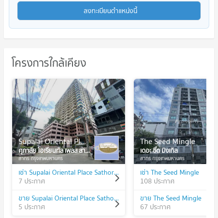
ลงทะเบียนตำแหน่งนี้
โครงการใกล้เคียง
Supalai Oriental Place Sathorn - Suanplu
The Seed Mingle
ศุภาลัย โอเรียนทัล เพลส สาทร - สวนพลู
เดอะ ซี้ด มิงเกิล
สาทร กรุงเทพมหานคร
สาทร กรุงเทพมหานคร
เช่า Supalai Oriental Place Sathorn - Suanplu
เช่า The Seed Mingle
7 ประกาศ
108 ประกาศ
ขาย Supalai Oriental Place Sathorn - Suanplu
ขาย The Seed Mingle
5 ประกาศ
67 ประกาศ