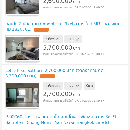
2,690,000
บาท
07/08/2026 15:09:00
คอนโด 2 ห้องนอน Condolette Pixel สาทร ใกล้ MRT คลองเตย
(ID 1836761)
2
m
2 ห้องนอน
44.8
5,700,000
บาท
07/08/2026 13:09:17
Lette Pixel Sathorn 2,700,000 บาท (จากราคาปกติ
3,300,000 บาท)
2
m
1 ห้องนอน
35.7
ชั้น
8
2,700,000
บาท
07/08/2026 11:59:37
P-90060 ต้องการขายคอนโด คอนโดเลต พิกเซล สาทร Soi Si
Bamphen, Chong Nonsi, Yan Nawa, Bangkok Line Id
@easythaihome 085-592-2897