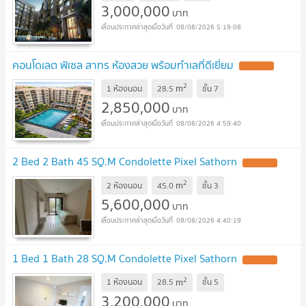
3,000,000
บาท
08/08/2026 5:19:08
คอนโดเลต พิเซล สาทร ห้องสวย พร้อมทำเลที่ดีเยี่ยม
2
m
1 ห้องนอน
28.5
ชั้น
7
2,850,000
บาท
08/08/2026 4:59:40
2 Bed 2 Bath 45 SQ.M Condolette Pixel Sathorn
2
m
2 ห้องนอน
45.0
ชั้น
3
5,600,000
บาท
08/08/2026 4:40:19
1 Bed 1 Bath 28 SQ.M Condolette Pixel Sathorn
2
m
1 ห้องนอน
28.5
ชั้น
5
3,200,000
บาท