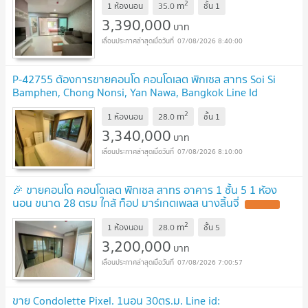
2
m
1 ห้องนอน
35.0
ชั้น
1
3,390,000
บาท
07/08/2026 8:40:00
P-42755 ต้องการขายคอนโด คอนโดเลต พิกเซล สาทร Soi Si
Bamphen, Chong Nonsi, Yan Nawa, Bangkok Line Id
@easythaihome 085-592-2897
2
m
1 ห้องนอน
28.0
ชั้น
1
3,340,000
บาท
07/08/2026 8:10:00
🎉 ขายคอนโด คอนโดเลต พิกเซล สาทร อาคาร 1 ชั้น 5 1 ห้อง
นอน ขนาด 28 ตรม ใกล้ ท็อป มาร์เกตเพลส นางลิ้นจี่
2
m
1 ห้องนอน
28.0
ชั้น
5
3,200,000
บาท
07/08/2026 7:00:57
ขาย Condolette Pixel. 1นอน 30ตร.ม. Line id: