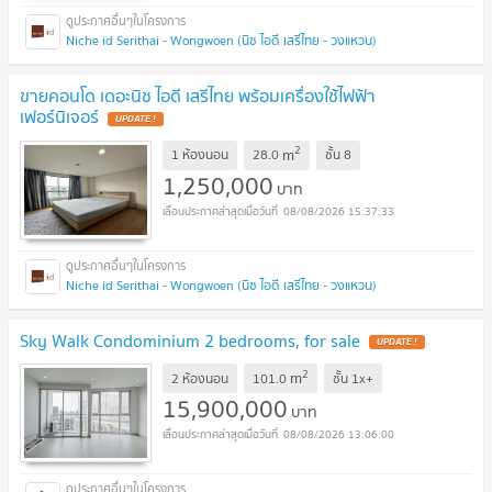
Niche id Serithai - Wongwoen (นิช ไอดี เสรีไทย - วงแหวน)
ขายคอนโด เดอะนิช ไอดี เสรีไทย พร้อมเครื่องใช้ไฟฟ้า
เฟอร์นิเจอร์
UPDATE !
2
m
1 ห้องนอน
28.0
ชั้น
8
1,250,000
บาท
08/08/2026 15:37:33
Niche id Serithai - Wongwoen (นิช ไอดี เสรีไทย - วงแหวน)
Sky Walk Condominium 2 bedrooms, for sale
UPDATE !
2
m
2 ห้องนอน
101.0
ชั้น
1x+
15,900,000
บาท
08/08/2026 13:06:00