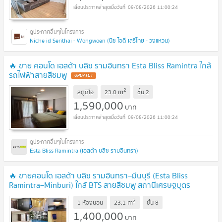
09/08/2026 11:00:24
Niche id Serithai - Wongwoen (นิช ไอดี เสรีไทย - วงแหวน)
🔥 ขาย คอนโด เอสต้า บลิซ รามอินทรา Esta Bliss Ramintra ใกล้
รถไฟฟ้าสายสีชมพู
UPDATE !
2
m
สตูดิโอ
23.0
ชั้น
2
1,590,000
บาท
09/08/2026 11:00:24
Esta Bliss Ramintra (เอสต้า บลิซ รามอินทรา)
🔥 ขายคอนโด เอสต้า บลิซ รามอินทรา–มีนบุรี (Esta Bliss
Ramintra–Minburi) ใกล้ BTS สายสีชมพู สถานีเศรษฐบุตร
บำเพ็ญ
UPDATE !
2
m
1 ห้องนอน
23.1
ชั้น
8
1,400,000
บาท