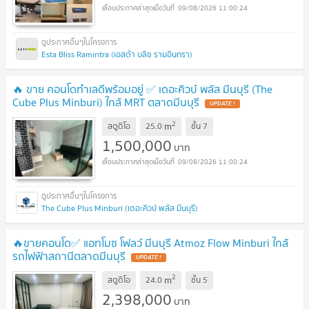
09/08/2026 11:00:24
Esta Bliss Ramintra (เอสต้า บลิซ รามอินทรา)
🔥 ขาย คอนโดทำเลดีพร้อมอยู่ ✅ เดอะคิวบ์ พลัส มีนบุรี (The
Cube Plus Minburi) ใกล้ MRT ตลาดมีนบุรี
UPDATE !
2
m
สตูดิโอ
25.0
ชั้น
7
1,500,000
บาท
09/08/2026 11:00:24
The Cube Plus Minburi (เดอะคิวบ์ พลัส มีนบุรี)
🔥ขายคอนโด✅ แอทโมซ โฟลว์ มีนบุรี Atmoz Flow Minburi ใกล้
รถไฟฟ้าสถานีตลาดมีนบุรี
UPDATE !
2
m
สตูดิโอ
24.0
ชั้น
5
2,398,000
บาท