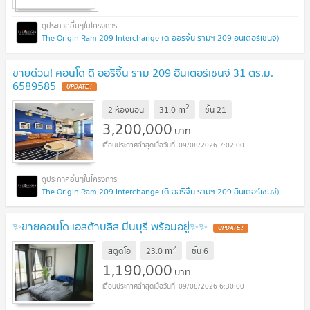
The Origin Ram 209 Interchange (ดิ ออริจิ้น รามฯ 209 อินเตอร์เชนจ์)
ขายด่วน! คอนโด ดิ ออริจิ้น ราม 209 อินเตอร์เชนจ์ 31 ตร.ม.
6589585
UPDATE !
2
m
2 ห้องนอน
31.0
ชั้น
21
3,200,000
บาท
09/08/2026 7:02:00
The Origin Ram 209 Interchange (ดิ ออริจิ้น รามฯ 209 อินเตอร์เชนจ์)
✨️ขายคอนโด เอสต้าบลิส มีนบุรี พร้อมอยู่✨️✨️
UPDATE !
2
m
สตูดิโอ
23.0
ชั้น
6
1,190,000
บาท
09/08/2026 6:30:00