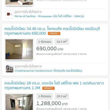
Niche id Serithai - Wongwoen (นิช ไอดี เสรีไทย - วงแหวน)
คอนโดมิเนียม 34.46 ตร.ม. โชคธนชัย คอนโดมิเนียม เขตมีนบุรี
กรุงเทพมหานคร 690,000
UPDATE !
2
m
1 ห้องนอน
34.5
690,000
บาท
09/08/2026 7:59:04
Chokthanachai Condominium (โชคธนชัย คอนโดมิเนียม)
คอนโดมิเนียม 28 ตร.ม. เดอะนิช ไอดี เสรีไทย เฟส 1 เขตคันนายาว
กรุงเทพมหานคร 1.3M
UPDATE !
2
m
1 ห้องนอน
28.0
1,288,000
บาท
09/08/2026 7:59:04