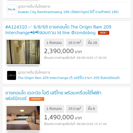
Asakan City Ramkhamhaeng 186 (อัสสกาญจน์ ซิตี้ รามคำแหง 186)
#A124310 ✅ 6/8/69 ขายคอนโด The Origin Ram 209
Interchange📲📢สอบถาม ld line @condoboy
NEW !
2
m
1 ห้องนอน
26.0
ชั้น
28
2,390,000
บาท
08/08/2026 17:00:00
The Origin Ram 209 Interchange (ดิ ออริจิ้น รามฯ 209 อินเตอร์เชนจ์)
ขายคอนโด เดอะนิช ไอดี เสรีไทย พร้อมเครื่องใช้ไฟฟ้า
เฟอร์นิเจอร์
UPDATE !
2
m
1 ห้องนอน
29.0
ชั้น
8
1,490,000
บาท
08/08/2026 15:37:44