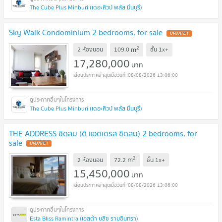
The Cube Plus Minburi (เดอะคิวบ์ พลัส มีนบุรี)
Sky Walk Condominium 2 bedrooms, for sale
UPDATE !
2
m
2 ห้องนอน
109.0
ชั้น
1x+
17,280,000
บาท
08/08/2026 13:06:00
The Cube Plus Minburi (เดอะคิวบ์ พลัส มีนบุรี)
THE ADDRESS ชิดลม (ดิ แอดเดรส ชิดลม) 2 bedrooms, for
sale
UPDATE !
2
m
2 ห้องนอน
72.2
ชั้น
1x+
15,450,000
บาท
08/08/2026 13:06:00
Esta Bliss Ramintra (เอสต้า บลิซ รามอินทรา)