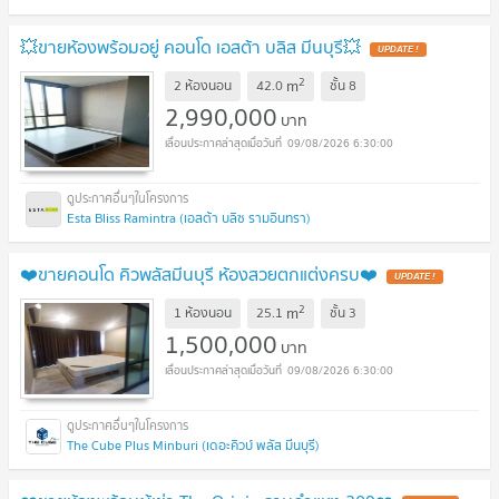
💥ขายห้องพร้อมอยู่ คอนโด เอสต้า บลิส มีนบุรี💥
UPDATE !
2
m
2 ห้องนอน
42.0
ชั้น
8
2,990,000
บาท
09/08/2026 6:30:00
Esta Bliss Ramintra (เอสต้า บลิซ รามอินทรา)
❤️ขายคอนโด คิวพลัสมีนบุรี ห้องสวยตกแต่งครบ❤️
UPDATE !
2
m
1 ห้องนอน
25.1
ชั้น
3
1,500,000
บาท
09/08/2026 6:30:00
The Cube Plus Minburi (เดอะคิวบ์ พลัส มีนบุรี)