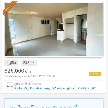
Premium
2
สตูดิโอ
23.6
m
826,000
บาท
09/11/2025 12:00:57
Asakan City Ramkhamhaeng 186 (อัสสกาญจน์ ซิตี้ รามคำแหง 186)