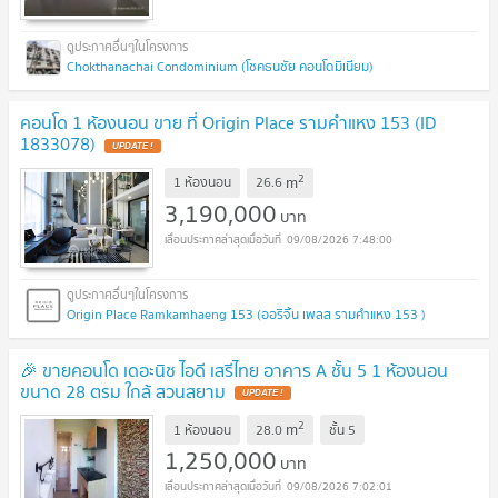
Chokthanachai Condominium (โชคธนชัย คอนโดมิเนียม)
คอนโด 1 ห้องนอน ขาย ที่ Origin Place รามคำแหง 153 (ID
1833078)
UPDATE !
2
m
1 ห้องนอน
26.6
3,190,000
บาท
09/08/2026 7:48:00
Origin Place Ramkamhaeng 153 (ออริจิ้น เพลส รามคำแหง 153 )
🎉 ขายคอนโด เดอะนิช ไอดี เสรีไทย อาคาร A ชั้น 5 1 ห้องนอน
ขนาด 28 ตรม ใกล้ สวนสยาม
UPDATE !
2
m
1 ห้องนอน
28.0
ชั้น
5
1,250,000
บาท
09/08/2026 7:02:01