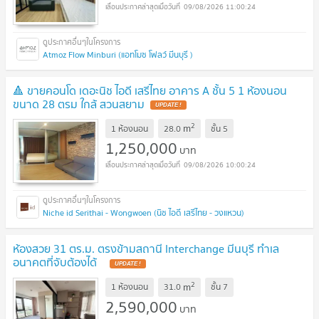
09/08/2026 11:00:24
Atmoz Flow Minburi (แอทโมซ โฟลว์ มีนบุรี )
🔺 ขายคอนโด เดอะนิช ไอดี เสรีไทย อาคาร A ชั้น 5 1 ห้องนอน
ขนาด 28 ตรม ใกล้ สวนสยาม
UPDATE !
2
m
1 ห้องนอน
28.0
ชั้น
5
1,250,000
บาท
09/08/2026 10:00:24
Niche id Serithai - Wongwoen (นิช ไอดี เสรีไทย - วงแหวน)
ห้องสวย 31 ตร.ม. ตรงข้ามสถานี Interchange มีนบุรี ทำเล
อนาคตที่จับต้องได้
UPDATE !
2
m
1 ห้องนอน
31.0
ชั้น
7
2,590,000
บาท