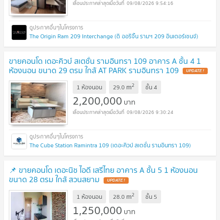
09/08/2026 9:54:16
The Origin Ram 209 Interchange (ดิ ออริจิ้น รามฯ 209 อินเตอร์เชนจ์)
ขายคอนโด เดอะคิวบ์ สเตชั่น รามอินทรา 109 อาคาร A ชั้น 4 1
ห้องนอน ขนาด 29 ตรม ใกล้ AT PARK รามอินทรา 109
UPDATE !
2
m
1 ห้องนอน
29.0
ชั้น
4
2,200,000
บาท
09/08/2026 9:30:24
The Cube Station Ramintra 109 (เดอะคิวบ์ สเตชั่น รามอินทรา 109)
📌 ขายคอนโด เดอะนิช ไอดี เสรีไทย อาคาร A ชั้น 5 1 ห้องนอน
ขนาด 28 ตรม ใกล้ สวนสยาม
UPDATE !
2
m
1 ห้องนอน
28.0
ชั้น
5
1,250,000
บาท