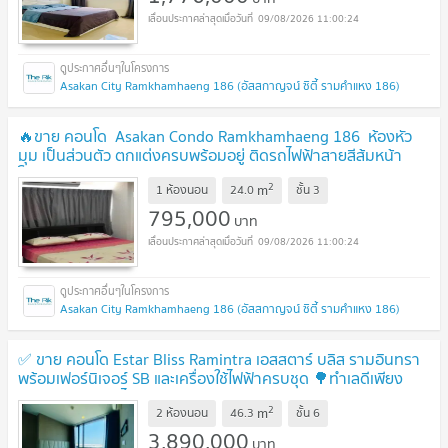
09/08/2026 11:00:24
Asakan City Ramkhamhaeng 186 (อัสสกาญจน์ ซิตี้ รามคำแหง 186)
🔥ขาย คอนโด Asakan Condo Ramkhamhaeng 186 ห้องหัว
มุม เป็นส่วนตัว ตกแต่งครบพร้อมอยู่ ติดรถไฟฟ้าสายสีส้มหน้า
โครงการ✅
UPDATE !
2
m
1 ห้องนอน
24.0
ชั้น
3
795,000
บาท
09/08/2026 11:00:24
Asakan City Ramkhamhaeng 186 (อัสสกาญจน์ ซิตี้ รามคำแหง 186)
✅ ขาย คอนโด Estar Bliss Ramintra เอสสตาร์ บลิส รามอินทรา
พร้อมเฟอร์นิเจอร์ SB และเครื่องใช้ไฟฟ้าครบชุด 🌳ทำเลดีเพียง
100 เมตร ถึงรถไฟฟ้า
UPDATE !
2
m
2 ห้องนอน
46.3
ชั้น
6
3,890,000
บาท