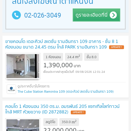
ขายคอนโด เดอะคิวบ์ สเตชั่น รามอินทรา 109 อาคาร - ชั้น 8 1
ห้องนอน ขนาด 24.45 ตรม ใกล้ PARK รามอินทรา 109
UPDATE !
2
m
1 ห้องนอน
24.4
ชั้น
8.0
1,390,000
บาท
09/08/2026 12:01:24
The Cube Station Ramintra 109 (เดอะคิวบ์ สเตชั่น รามอินทรา 109)
คอนโด 1 ห้องนอน 350 ตร.ม. อมรพันธ์ 205 แซทเทิลไลท์ทาวน์
ใกล้ MRT ห้วยขวาง (ID 2872882)
UPDATE !
2
m
สตูดิโอ
350.0
22,000,000
บาท