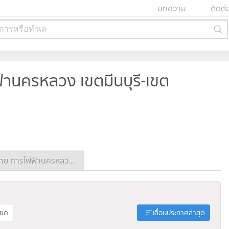
บทความ
ติดต่
การหรือทำเล
ฟ้านครหลวง เขตมีนบุรี-เขต
ประกาศขาย การไฟฟ้านครหลวง เขตมีนบุรี-เขตลาดกระบัง
ียด
เลื่อนประกาศล่าสุด