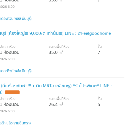
2026 6:00
ดอะคิวบ์ พลัส มีนบุรี)
ีนบุรี (ห้องใหญ่!!! 9,000/ด.เท่านั้น!!!) LINE : @Feelgoodhome
ประเภทห้อง
ขนาดพื้นที่ห้อง
ชั้น
1 ห้องนอน
35.0
7
2
m
2026 6:00
ดอะคิวบ์ พลัส มีนบุรี)
รี (มีเครื่องซักผ้า!!! + ติด MRTสายสีชมพู) *รับโปรพิเศษ* LINE :
า)
UPDATE !
ประเภทห้อง
ขนาดพื้นที่ห้อง
ชั้น
1 ห้องนอน
26.4
5
2
m
2026 6:00
สต้า บลิซ รามอินทรา)