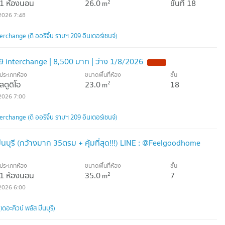
1 ห้องนอน
26.0
ชั้นที่ 18
2
m
2026 7:48
rchange (ดิ ออริจิ้น รามฯ 209 อินเตอร์เชนจ์)
209 interchange | 8,500 บาท | ว่าง 1/8/2026
NEW !
ประเภทห้อง
ขนาดพื้นที่ห้อง
ชั้น
สตูดิโอ
23.0
18
2
m
2026 7:00
rchange (ดิ ออริจิ้น รามฯ 209 อินเตอร์เชนจ์)
มีนบุรี (กว้างมาก 35ตรม + คุ้มที่สุด!!!) LINE : @Feelgoodhome
ประเภทห้อง
ขนาดพื้นที่ห้อง
ชั้น
1 ห้องนอน
35.0
7
2
m
2026 6:00
ดอะคิวบ์ พลัส มีนบุรี)