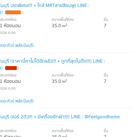
ีนบุรี (ลดพิเศษ!!! + ใกล้ MRTสายสีชมพู) LINE :
า)
UPDATE !
ประเภทห้อง
ขนาดพื้นที่ห้อง
ชั้น
1 ห้องนอน
35.0
7
2
m
2026 6:00
ดอะคิวบ์ พลัส มีนบุรี)
บุรี (ราคานี้หาไม่ได้อีกแล้ว!!! + ถูกที่สุดในตึก!!!) LINE :
า)
NEW !
ประเภทห้อง
ขนาดพื้นที่ห้อง
ชั้น
1 ห้องนอน
35.0
7
2
m
2026 6:00
ดอะคิวบ์ พลัส มีนบุรี)
นบุรี (แอร์ 2ตัว!!! + มีเครื่องซักผ้า!!!) LINE : @Feelgoodhome
ประเภทห้อง
ขนาดพื้นที่ห้อง
ชั้น
1 ห้องนอน
35.0
7
2
m