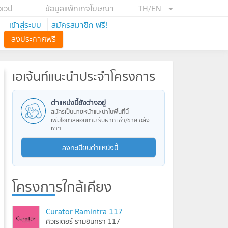
อเวป
ข้อมูลแพ็กเกจโฆษณา
TH/EN
เข้าสู่ระบบ
สมัครสมาชิก ฟรี!
ลงประกาศฟรี
เอเจ้นท์แนะนำประจำโครงการ
ตำแหน่งนี้ยังว่างอยู่
สมัครเป็นนายหน้าแนะนำในพื้นที่นี้
เพิ่มโอกาสสอบถาม รับฝาก เช่า/ขาย อสัง
หาฯ
ลงทะเบียนตำแหน่งนี้
โครงการใกล้เคียง
Curator Ramintra 117
คิวเรเตอร์ รามอินทรา 117