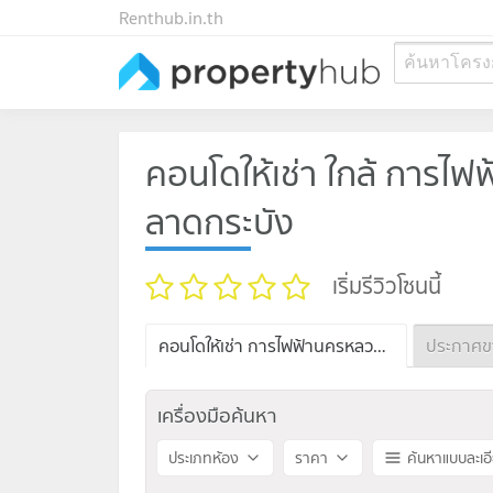
Renthub.in.th
ค้นหาโครง
คอนโดให้เช่า ใกล้ การไฟ
ลาดกระบัง
เริ่มรีวิวโซนนี้
คอนโดให้เช่า การไฟฟ้านครหลวง เขตมีนบุรี-เขตลาดกระบัง
เครื่องมือค้นหา
ประเภทห้อง
ราคา
ค้นหาแบบละเอ