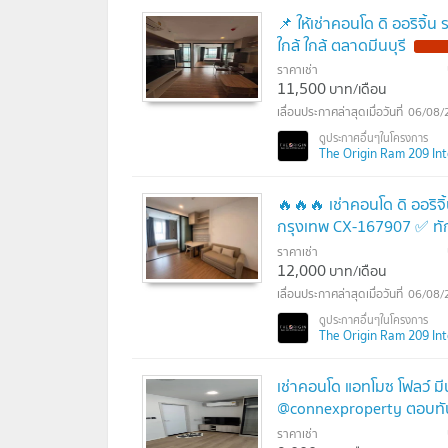
📌 ให้เช่าคอนโด ดิ ออริจิ
ใกล้ ใกล้ ตลาดมีนบุรี
NEW !
ราคาเช่า
11,500
บาท/เดือน
06/08/
The Origin Ram 209 Inte
🔥🔥🔥 เช่าคอนโด ดิ ออริจิ
กรุงเทพ CX-167907 ✅ ทั
ราคาเช่า
NEW !
12,000
บาท/เดือน
06/08/
The Origin Ram 209 Inte
เช่าคอนโด แอทโมซ โฟลว์ มีน
@connexproperty ตอบทัน
ราคาเช่า