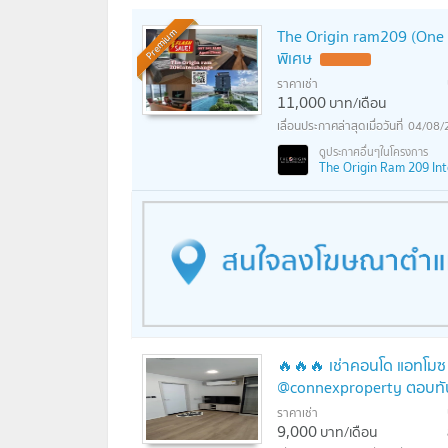
The Origin ram209 (One be
Premium
พิเศษ
ราคาเช่า
11,000
บาท/เดือน
04/08/
The Origin Ram 209 Inte
🔥🔥🔥 เช่าคอนโด แอทโมซ โ
@connexproperty ตอบทัน
ราคาเช่า
9,000
บาท/เดือน