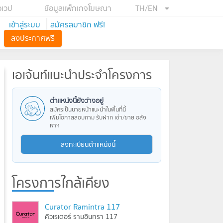
อเวป
ข้อมูลแพ็กเกจโฆษณา
TH/EN
เข้าสู่ระบบ
สมัครสมาชิก ฟรี!
ลงประกาศฟรี
เอเจ้นท์แนะนำประจำโครงการ
ตำแหน่งนี้ยังว่างอยู่
สมัครเป็นนายหน้าแนะนำในพื้นที่นี้
เพิ่มโอกาสสอบถาม รับฝาก เช่า/ขาย อสัง
หาฯ
ลงทะเบียนตำแหน่งนี้
โครงการใกล้เคียง
Curator Ramintra 117
คิวเรเตอร์ รามอินทรา 117