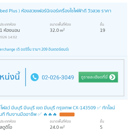
d Plus ) ห้องสวยเฟอร์นิเจอร์เครื่องใชไฟฟ้าดี วิวสวย ราคา
ประเภทห้อง
ขนาดพื้นที่ห้อง
ชั้น
1 ห้องนอน
32.0
19
2
m
2026 14:02
rchange (ดิ ออริจิ้น รามฯ 209 อินเตอร์เชนจ์)
ฟลว์ มีนบุรี มีนบุรี เขต มีนบุรี กรุงเทพ CX-143509 ✅ ทักไลน์
ที ทีมงานมืออาชีพ ✅ 🔥🔥🔥
ประเภทห้อง
ขนาดพื้นที่ห้อง
ชั้น
สตูดิโอ
24.0
5
2
m