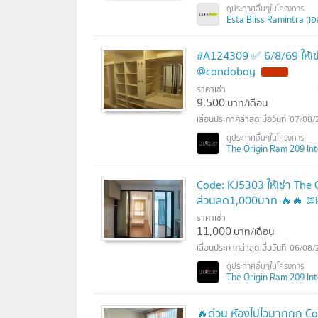
Esta Bliss Ramintra (เอ
#A124309 ✅ 6/8/69 ให้เช
@condoboy
ราคาเช่า
9,500
บาท/เดือน
07/08/
The Origin Ram 209 Inte
Code: KJ5303 ให้เช่า The
ส่วนลด1,000บาท 🔥🔥 @kj
ราคาเช่า
11,000
บาท/เดือน
06/08/
The Origin Ram 209 Inte
🔥ด่วน ห้องไปไวมากกก Co