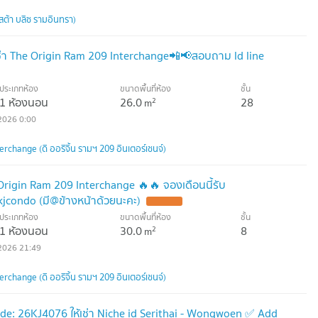
สต้า บลิซ รามอินทรา)
่า The Origin Ram 209 Interchange📲📢สอบถาม ld line
ประเภทห้อง
ขนาดพื้นที่ห้อง
ชั้น
1 ห้องนอน
26.0
28
2
m
2026 0:00
rchange (ดิ ออริจิ้น รามฯ 209 อินเตอร์เชนจ์)
 Origin Ram 209 Interchange 🔥🔥 จองเดือนนี้รับ
condo (มี@ข้างหน้าด้วยนะคะ)
ประเภทห้อง
ขนาดพื้นที่ห้อง
ชั้น
1 ห้องนอน
30.0
8
2
m
2026 21:49
rchange (ดิ ออริจิ้น รามฯ 209 อินเตอร์เชนจ์)
de: 26KJ4076 ให้เช่า Niche id Serithai - Wongwoen ✅ Add