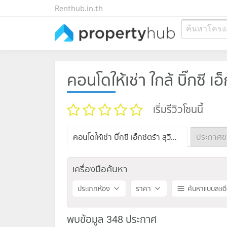
Renthub.in.th
ค้นหาโครง
คอนโดให้เช่า ใกล้ บิ๊กซี เอ
เริ่มรีวิวโซนนี้
คอนโดให้เช่า บิ๊กซี เอ็กซ์ตร้า สุวินทวงศ์
เครื่องมือค้นหา
ประเภทห้อง
ราคา
ค้นหาแบบละเอ
พบข้อมูล 348 ประกาศ