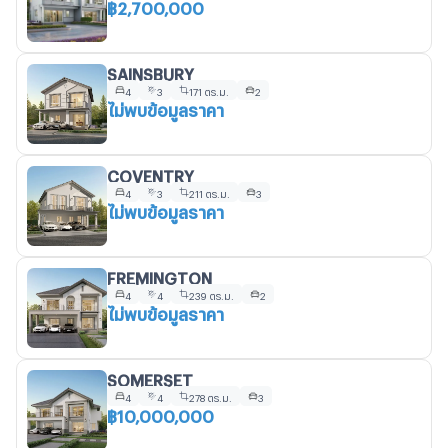
฿2,700,000
SAINSBURY
4
3
171 ตร.ม.
2
ไม่พบข้อมูลราคา
COVENTRY
4
3
211 ตร.ม.
3
ไม่พบข้อมูลราคา
FREMINGTON
4
4
239 ตร.ม.
2
ไม่พบข้อมูลราคา
SOMERSET
4
4
278 ตร.ม.
3
฿10,000,000