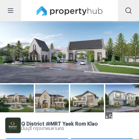
+
5
Q District @MRT Yaek Rom Klao
มีนบุรี กรุงเทพมหานคร