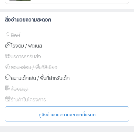
สิ่งอำนวยความสะดวก
ลิฟท์
โรงยิม / ฟิตเนส
บริการรถรับส่ง
สวนหย่อม / พื้นที่สีเขียว
สนามเด็กเล่น / พื้นที่สำหรับเด็ก
ห้องสมุด
ร้านค้าในโครงการ
ดูสิ่งอำนวยความสะดวกทั้งหมด