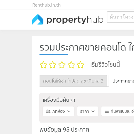
Renthub.in.th
ค้นหาโครง
รวมประกาศขายคอนโด ใกล้
เริ่มรีวิวโซนนี้
คอนโดให้เช่า ไทวัสดุ สุขาภิบาล 3
ประกาศขาย 
เครื่องมือค้นหา
ประเภทห้อง
ราคา
ค้นหาแบบละเอ
พบข้อมูล 95 ประกาศ