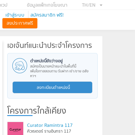
อเวป
ข้อมูลแพ็กเกจโฆษณา
TH/EN
เข้าสู่ระบบ
สมัครสมาชิก ฟรี!
ลงประกาศฟรี
เอเจ้นท์แนะนำประจำโครงการ
ตำแหน่งนี้ยังว่างอยู่
สมัครเป็นนายหน้าแนะนำในพื้นที่นี้
เพิ่มโอกาสสอบถาม รับฝาก เช่า/ขาย อสัง
หาฯ
ลงทะเบียนตำแหน่งนี้
โครงการใกล้เคียง
Curator Ramintra 117
คิวเรเตอร์ รามอินทรา 117