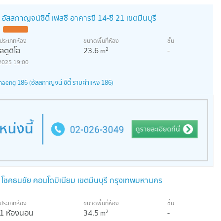
อัสสกาญจน์ซิตี้ เฟสซี อาคารซี 14-ซี 21 เขตมีนบุรี
ประเภทห้อง
ขนาดพื้นที่ห้อง
ชั้น
สตูดิโอ
23.6
-
2
m
2025 19:00
eng 186 (อัสสกาญจน์ ซิตี้ รามคำแหง 186)
 โชคธนชัย คอนโดมิเนียม เขตมีนบุรี กรุงเทพมหานคร
ประเภทห้อง
ขนาดพื้นที่ห้อง
ชั้น
1 ห้องนอน
34.5
-
2
m