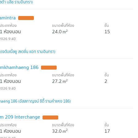
สต้า บลิซ รามอินทรา)
amintra
ประเภทห้อง
ขนาดพื้นที่ห้อง
ชั้น
1 ห้องนอน
24.0
15
2
m
2026 9:40
จดับเบิ้ลยู สเตชั่น แอท รามอินทรา)
Ramkhamhaeng 186
ประเภทห้อง
ขนาดพื้นที่ห้อง
ชั้น
1 ห้องนอน
27.2
2
2
m
2026 9:40
eng 186 (อัสสกาญจน์ ซิตี้ รามคำแหง 186)
m 209 Interchange
ประเภทห้อง
ขนาดพื้นที่ห้อง
ชั้น
1 ห้องนอน
32.0
17
2
m