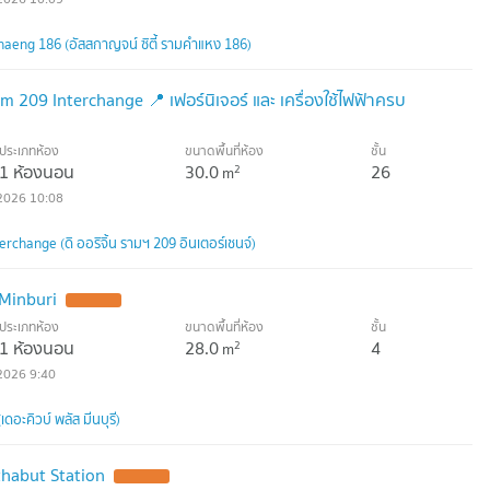
eng 186 (อัสสกาญจน์ ซิตี้ รามคำแหง 186)
 209 Interchange 📍 เฟอร์นิเจอร์ และ เครื่องใช้ไฟฟ้าครบ
ประเภทห้อง
ขนาดพื้นที่ห้อง
ชั้น
1 ห้องนอน
30.0
26
2
m
2026 10:08
rchange (ดิ ออริจิ้น รามฯ 209 อินเตอร์เชนจ์)
Minburi
ประเภทห้อง
ขนาดพื้นที่ห้อง
ชั้น
1 ห้องนอน
28.0
4
2
m
2026 9:40
ดอะคิวบ์ พลัส มีนบุรี)
habut Station