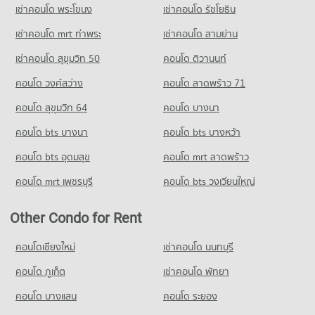
เช่าคอนโด พระโขนง
เช่าคอนโด รัชโยธิน
เช่าคอนโด mrt ท่าพระ
เช่าคอนโด สามย่าน
เช่าคอนโด สุขุมวิท 50
คอนโด ติวานนท์
คอนโด วงศ์สว่าง
คอนโด ลาดพร้าว 71
คอนโด สุขุมวิท 64
คอนโด บางนา
คอนโด bts บางนา
คอนโด bts บางหว้า
คอนโด bts อุดมสุข
คอนโด mrt ลาดพร้าว
คอนโด mrt เพชรบุรี
คอนโด bts วงเวียนใหญ่
Other Condo for Rent
คอนโดเชียงใหม่
เช่าคอนโด นนทบุรี
คอนโด ภูเก็ต
เช่าคอนโด พัทยา
คอนโด บางแสน
คอนโด ระยอง