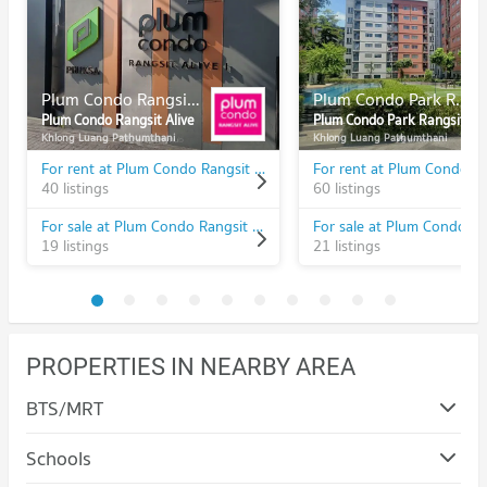
Plum Condo Rangsit Alive
Plum Condo Park Rangsit
Plum Condo Rangsit Alive
Plum Condo Park Rangsit
Khlong Luang Pathumthani
Khlong Luang Pathumthani
For rent at Plum Condo Rangsit Alive
40 listings
60 listings
For sale at Plum Condo Rangsit Alive
19 listings
21 listings
PROPERTIES IN NEARBY AREA
BTS/MRT
Schools