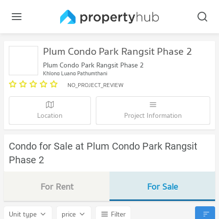
Plum Condo Park Rangsit Phase 2
Plum Condo Park Rangsit Phase 2
Khlong Luang Pathumthani
NO_PROJECT_REVIEW
Location
Project Information
Condo for Sale at Plum Condo Park Rangsit
Phase 2
For Rent
For Sale
Unit type
price
Filter