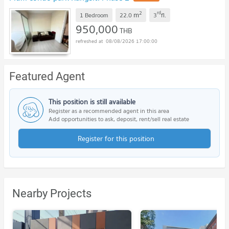
2
rd
m
1 Bedroom
22.0
3
fl.
950,000
THB
08/08/2026 17:00:00
Featured Agent
This position is still available
Register as a recommended agent in this area
Add opportunities to ask, deposit, rent/sell real estate
Register for this position
Nearby Projects