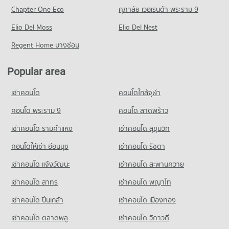
PROJECT_COUNT
538 properties for rent
Chapter One Eco
ศุภาลัย เวอเรนด้า พระราม 9
Condo Provincial Electricity Authority Rangsit
Condo for Rent near Rangsit
Condo for Sale HomePro Rangsit
PROJECT_COUNT
Elio Del Moss
1,138 properties for rent
Elio Del Nest
234 properties for sale
Condo for Rent near Provincial Electricity Authority Rangsit
Condo for Sale near Rangsit
Regent Home บางซ่อน
Condo Thai Watsadu Rangsit
1,160 properties for rent
354 properties for sale
PROJECT_COUNT
Condo for Sale near Provincial Electricity Authority Rangsit
Popular area
Condo Rangsit
245 properties for sale
Condo for Rent Thai Watsadu Rangsit
PROJECT_COUNT
838 properties for rent
เช่าคอนโด
คอนโดใกล้จุฬา
Condo for Rent near Rangsit
Condo for Sale Thai Watsadu Rangsit
487 properties for rent
คอนโด พระราม 9
คอนโด ลาดพร้าว
230 properties for sale
Condo for Sale near Rangsit
เช่าคอนโด รามคําแหง
เช่าคอนโด สุขุมวิท
225 properties for sale
คอนโดให้เช่า อ่อนนุช
เช่าคอนโด รัชดา
เช่าคอนโด แจ้งวัฒนะ
เช่าคอนโด สะพานควาย
เช่าคอนโด สาทร
เช่าคอนโด พญาไท
เช่าคอนโด ปิ่นเกล้า
เช่าคอนโด เมืองทอง
เช่าคอนโด ตลาดพลู
เช่าคอนโด วิภาวดี