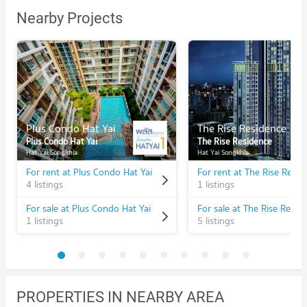
Nearby Projects
Plus Condo Hat Yai
The Rise Residence
Plus Condo Hat Yai
The Rise Residence
Hat Yai Songkhla
Hat Yai Songkhla
For rent at Plus Condo Hat Yai
For rent at The Rise Resid
4 listings
1 listings
For sale at Plus Condo Hat Yai
For sale at The Rise Resid
1 listings
5 listings
PROPERTIES IN NEARBY AREA