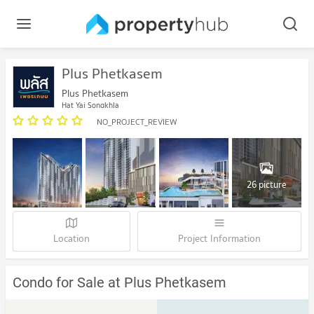
Plus Phetkasem
Plus Phetkasem
Hat Yai Songkhla
NO_PROJECT_REVIEW
26 picture
Location
Project Information
Condo for Sale at Plus Phetkasem