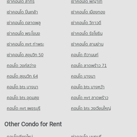
เช่าคอนโด สาทร
เช่าคอนโด พญาไท
PROJECT_COUNT
เช่าคอนโด ปิ่นเกล้า
เช่าคอนโด เมืองทอง
Condo for Rent near Diana Plaza Hat Yai
64 properties for rent
เช่าคอนโด ตลาดพลู
เช่าคอนโด วิภาวดี
Condo for Sale near Diana Plaza Hat Yai
เช่าคอนโด พระโขนง
เช่าคอนโด รัชโยธิน
93 properties for sale
เช่าคอนโด mrt ท่าพระ
เช่าคอนโด สามย่าน
เช่าคอนโด สุขุมวิท 50
คอนโด ติวานนท์
คอนโด วงศ์สว่าง
คอนโด ลาดพร้าว 71
คอนโด สุขุมวิท 64
คอนโด บางนา
คอนโด bts บางนา
คอนโด bts บางหว้า
คอนโด bts อุดมสุข
คอนโด mrt ลาดพร้าว
คอนโด mrt เพชรบุรี
คอนโด bts วงเวียนใหญ่
Other Condo for Rent
คอนโดเชียงใหม่
เช่าคอนโด นนทบุรี