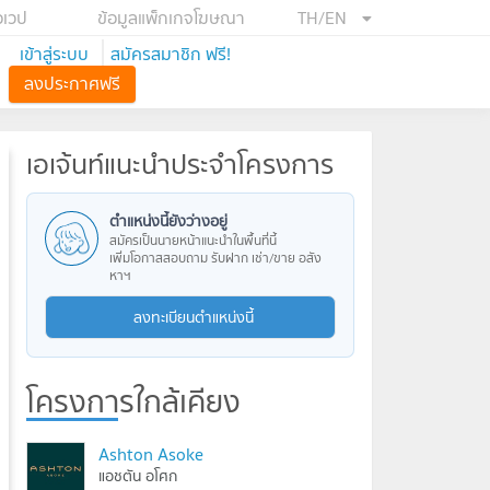
อเวป
ข้อมูลแพ็กเกจโฆษณา
TH/EN
เข้าสู่ระบบ
สมัครสมาชิก ฟรี!
ลงประกาศฟรี
เอเจ้นท์แนะนำประจำโครงการ
ตำแหน่งนี้ยังว่างอยู่
สมัครเป็นนายหน้าแนะนำในพื้นที่นี้
เพิ่มโอกาสสอบถาม รับฝาก เช่า/ขาย อสัง
หาฯ
ลงทะเบียนตำแหน่งนี้
โครงการใกล้เคียง
Ashton Asoke
แอชตัน อโศก