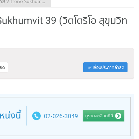
ประกาศขาย Vittorio Sukhumvit 39
Sukhumvit 39 (วิตโตริโอ สุขุมวิท
ียด
เลื่อนประกาศล่าสุด