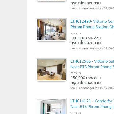
กรุณาโทรสอบถาม
07/08/
LTHC12490- Vittorio Co
Phrom Phong Station O
ราคาเช่า
160,000
บาท/เดือน
กรุณาโทรสอบถาม
07/08/
LTHC12565 - Vittorio S
Near BTS Phrom Phong 
ราคาเช่า
150,000
บาท/เดือน
กรุณาโทรสอบถาม
07/08/
LTHC14121 – Condo for R
Near BTS Phrom Phong | 1
ราคาเช่า