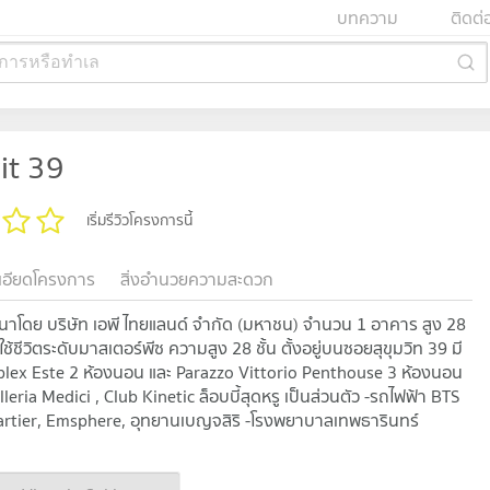
บทความ
ติดต่
การหรือทำเล
it 39
เริ่มรีวิวโครงการนี้
เอียดโครงการ
สิ่งอำนวยความสะดวก
ัฒนาโดย บริษัท เอพี ไทยแลนด์ จำกัด (มหาชน) จำนวน 1 อาคาร สูง 28
รใช้ชีวิตระดับมาสเตอร์พีซ ความสูง 28 ชั้น ตั้งอยู่บนซอยสุขุมวิท 39 มี
Duplex Este 2 ห้องนอน และ Parazzo Vittorio Penthouse 3 ห้องนอน
a Medici , Club Kinetic ล็อบบี้สุดหรู เป็นส่วนตัว -รถไฟฟ้า BTS
rtier, Emsphere, อุทยานเบญจสิริ -โรงพยาบาลเทพธารินทร์