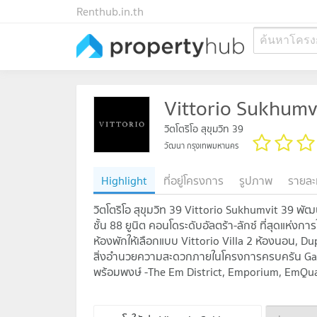
Renthub.in.th
ค้นหาโครง
Vittorio Sukhumv
วิตโตริโอ สุขุมวิท 39
วัฒนา กรุงเทพมหานคร
Highlight
ที่อยู่โครงการ
รูปภาพ
รายละ
วิตโตริโอ สุขุมวิท 39 Vittorio Sukhumvit 39 พ
ชั้น 88 ยูนิต คอนโดระดับอัลตร้า-ลักซ์ ที่สุดแห่งกา
ห้องพักให้เลือกแบบ Vittorio Villa 2 ห้องนอน, 
สิ่งอำนวยความสะดวกภายในโครงการครบครัน Galleri
พร้อมพงษ์ -The Em District, Emporium, EmQua