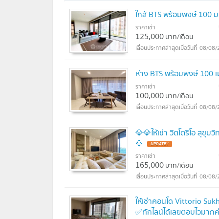
ใกล้ BTS พร้อมพงษ์ 100 ม
ราคาเช่า
125,000
บาท/เดือน
08/08/
ห่าง BTS พร้อมพงษ์ 100 
ราคาเช่า
100,000
บาท/เดือน
08/08/
💎💎ให้เช่า วิตโตริโอ สุข
💎
UPDATE !
ราคาเช่า
165,000
บาท/เดือน
08/08/
ให้เช่าคอนโด Vittorio Suk
✅ทักไลน์ได้เลยตอบไวมากค่