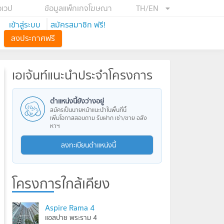
อเวป
ข้อมูลแพ็กเกจโฆษณา
TH/EN
เข้าสู่ระบบ
สมัครสมาชิก ฟรี!
ลงประกาศฟรี
เอเจ้นท์แนะนำประจำโครงการ
ตำแหน่งนี้ยังว่างอยู่
สมัครเป็นนายหน้าแนะนำในพื้นที่นี้
เพิ่มโอกาสสอบถาม รับฝาก เช่า/ขาย อสัง
หาฯ
ลงทะเบียนตำแหน่งนี้
โครงการใกล้เคียง
Aspire Rama 4
แอสปาย พระราม 4