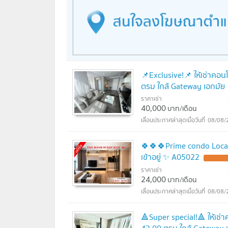
📌Exclusive!📌 ให้เช่าคอน
ตรม ใกล้ Gateway เอกมัย
ราคาเช่า
40,000
บาท/เดือน
08/08/
🍀🍀🍀Prime condo Locati
เข้าอยู่ ✨ A05022
ราคาเช่า
24,000
บาท/เดือน
08/08/
🔺Super special!🔺 ให้เช่