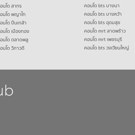
คอนโด bts บางนา
คอนโด สาทร
คอนโด bts บางหว้า
าคอนโด พญาไท
คอนโด bts อุดมสุข
คอนโด ปิ่นเกล้า
คอนโด mrt ลาดพร้าว
คอนโด เมืองทอง
คอนโด mrt เพชรบุรี
คอนโด ตลาดพลู
คอนโด bts วงเวียนใหญ่
คอนโด วิภาวดี