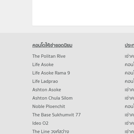
คอนโดให้เช่ายอดนิยม
ประก
The Politan Rive
เช่า
Life Asoke
คอนโ
Life Asoke Rama 9
คอน
Life Ladprao
คอน
Ashton Asoke
เช่า
Ashton Chula Silom
เช่า
Noble Ploenchit
คอนโ
The Base Sukhumvit 77
เช่า
Ideo O2
เช่า
The Line วงศ์สว่าง
เช่