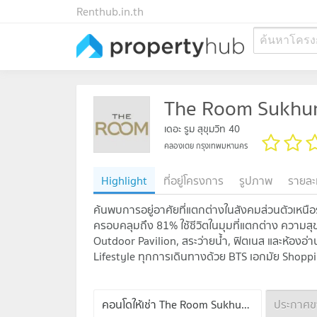
Renthub.in.th
ค้นหาโครง
The Room Sukhu
เดอะ รูม สุขุมวิท 40
คลองเตย กรุงเทพมหานคร
Highlight
ที่อยู่โครงการ
รูปภาพ
รายละ
ค้นพบการอยู่อาศัยที่แตกต่างในสังคมส่วนตัวเหนือร
ครอบคลุมถึง 81% ใช้ชีวิตในมุมที่แตกต่าง ควา
Outdoor Pavilion, สระว่ายน้ำ, ฟิตเนส และห้องอ
Lifestyle ทุกการเดินทางด้วย BTS เอกมัย Shopp
คอนโดให้เช่า The Room Sukhumvit 40