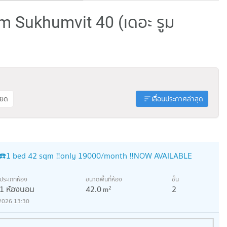
m Sukhumvit 40 (เดอะ รูม
ียด
เลื่อนประกาศล่าสุด
☎️1 bed 42 sqm ‼️only 19000/month ‼️NOW AVAILABLE
ประเภทห้อง
ขนาดพื้นที่ห้อง
ชั้น
1 ห้องนอน
42.0
2
2
m
2026 13:30