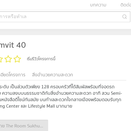
บทความ
ติดต่
การหรือทำเล
mvit 40
เริ่มรีวิวโครงการนี้
เอียดโครงการ
สิ่งอำนวยความสะดวก
ะดับ เป็นส่วนตัวเพียง 128 ครอบครัวที่ได้สัมผัสพร้อมที่จอดรถ
มสุข ความสงบบนธรรมชาติกับสิ่งอำนวยความสะดวก อาทิ สวน Semi-
่านหนังสือดีไซน์ทันสมัย บนทำเลสะดวกใจกลางเมืองพร้อมตอบรับทุก
ing Center และ Lifestyle Mall มากมาย
ประกาศขาย The Room Sukhumvit 40