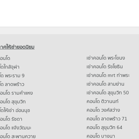
าศให้เช่ายอดนิยม
เช่าคอนโด พระโขนง
คอนโด
เช่าคอนโด รัชโยธิน
ดใกล้จุฬา
เช่าคอนโด mrt ท่าพระ
โด พระราม 9
เช่าคอนโด สามย่าน
โด ลาดพร้าว
เช่าคอนโด สุขุมวิท 50
คอนโด รามคําแหง
คอนโด ติวานนท์
คอนโด สุขุมวิท
คอนโด วงศ์สว่าง
ดให้เช่า อ่อนนุช
คอนโด ลาดพร้าว 71
คอนโด รัชดา
คอนโด สุขุมวิท 64
คอนโด แจ้งวัฒนะ
คอนโด บางนา
าคอนโด สะพานควาย