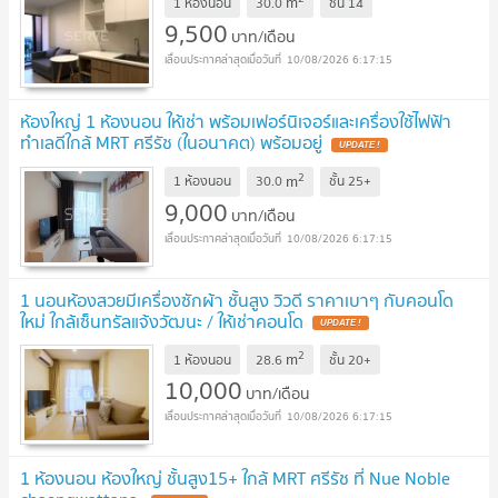
m
1 ห้องนอน
30.0
ชั้น
14
9,500
บาท/เดือน
10/08/2026 6:17:15
ห้องใหญ่ 1 ห้องนอน ให้เช่า พร้อมเฟอร์นิเจอร์และเครื่องใช้ไฟฟ้า
ทำเลดีใกล้ MRT ศรีรัช (ในอนาคต) พร้อมอยู่
UPDATE !
2
m
1 ห้องนอน
30.0
ชั้น
25+
9,000
บาท/เดือน
10/08/2026 6:17:15
1 นอนห้องสวยมีเครื่องซักผ้า ชั้นสูง วิวดี ราคาเบาๆ กับคอนโด
ใหม่ ใกล้เซ็นทรัลแจ้งวัฒนะ / ให้เช่าคอนโด
UPDATE !
2
m
1 ห้องนอน
28.6
ชั้น
20+
10,000
บาท/เดือน
10/08/2026 6:17:15
1 ห้องนอน ห้องใหญ่ ชั้นสูง15+ ใกล้ MRT ศรีรัช ที่ Nue Noble