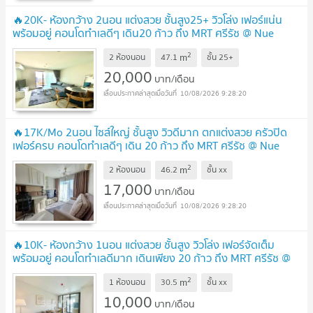
🔥20K- ห้องกว้าง 2นอน แต่งสวย ชั้นสูง25+ วิวโล่ง เฟอร์แน่น
พร้อมอยู่ คอนโดทำเลดีๆ เดิน20 ก้าว ถึง MRT ศรีรัช @ Nue
Noble Chaengwattana
UPDATE !
2
m
2 ห้องนอน
47.1
ชั้น
25+
20,000
บาท/เดือน
10/08/2026 9:28:20
🔥17K/Mo 2นอน ไซส์ใหญ่ ชั้นสูง วิวดีมาก ตกแต่งสวย ครัวปิด
เฟอร์ครบ คอนโดทำเลดีๆ เดิน 20 ก้าว ถึง MRT ศรีรัช @ Nue
Noble Chaengwattana
UPDATE !
2
m
2 ห้องนอน
46.2
ชั้น
xx
17,000
บาท/เดือน
10/08/2026 9:28:20
🔥10K- ห้องกว้าง 1นอน แต่งสวย ชั้นสูง วิวโล่ง เฟอร์จัดเต็ม
พร้อมอยู่ คอนโดทำเลดีมาก เดินเพียง 20 ก้าว ถึง MRT ศรีรัช @
Nue Noble Chaengwattana
UPDATE !
2
m
1 ห้องนอน
30.5
ชั้น
xx
10,000
บาท/เดือน