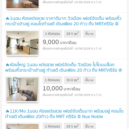
10/08/2026 6:17:15
🔥1นอน ห้องแต่งสวย ราคาดีมาก วิวเมือง เฟอร์จัดเต็ม พร้อมหิ้ว
กระเป๋าเข้าอยู่ คอนโดทำเลดี เดินเพียง 20 ก้าว ถึง MRTศรีรัช @
Nue Noble Chaengwattana
UPDATE !
2
m
1 ห้องนอน
28.5
ชั้น
xx
9,000
บาท/เดือน
10/08/2026 6:17:15
🔥ห้องใหญ่ 1นอน แต่งสวย เฟอร์จัดเต็ม วิวเมือง ไม่โดนบล็อก
พร้อมหิ้วกระเป๋าเข้าอยู่ ทำเลดี เดินเพียง 20 ก้าว ถึง MRTศรีรัช @
Nue Noble Chaengwattana
UPDATE !
2
m
1 ห้องนอน
30.0
ชั้น
xx
10,000
บาท/เดือน
10/08/2026 6:17:15
🔥11K/Mo 1นอน ห้องแต่งสวย เฟอร์จัดเต็มมาก พร้อมอยู่ คอนโด
ทำเลดี เดินเพียง 20ก้าว ถึง MRT ศรีรัช @ Nue Noble
Chaengwattana
UPDATE !
2
m
1 ห้องนอน
28.5
ชั้น
xx