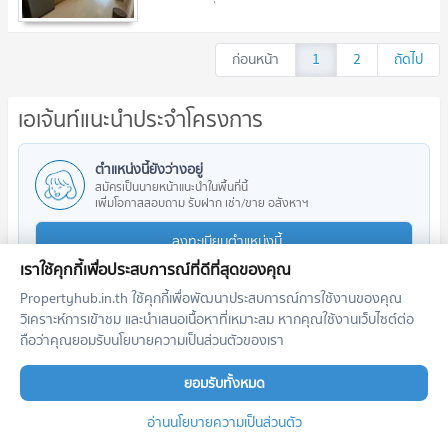
ก่อนหน้า
1
2
ถัดไป
เอเจ้นท์แนะนำประจำโครงการ
ตำแหน่งนี้ยังว่างอยู่
สมัครเป็นนายหน้าแนะนำในพื้นที่นี้
เพิ่มโอกาสสอบถาม รับฝาก เช่า/ขาย อสังหาฯ
ลงทะเบียนตำแหน่งนี้
เราใช้คุกกี้เพื่อประสบการณ์ที่ดีที่สุดของคุณ
Propertyhub.in.th ใช้คุกกี้เพื่อพัฒนาประสบการณ์การใช้งานของคุณ
วิเคราะห์การเข้าชม และนำเสนอเนื้อหาที่เหมาะสม หากคุณใช้งานเว็บไซต์ต่อ
ถือว่าคุณยอมรับนโยบายความเป็นส่วนตัวของเรา
โครงการใกล้เคียง
ยอมรับทั้งหมด
อ่านนโยบายความเป็นส่วนตัว