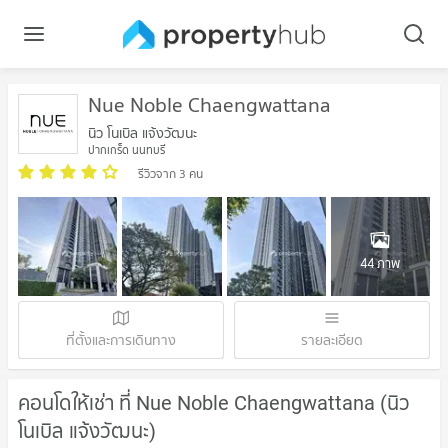
Nue Noble Chaengwattana
นิว โนเบิล แจ้งวัฒนะ
ปากเกร็ด นนทบุรี
รีวิวจาก 3 คน
44 ภาพ
ที่ตั้งและการเดินทาง
รายละเอียด
คอนโดให้เช่า ที่ Nue Noble Chaengwattana (นิว
โนเบิล แจ้งวัฒนะ)