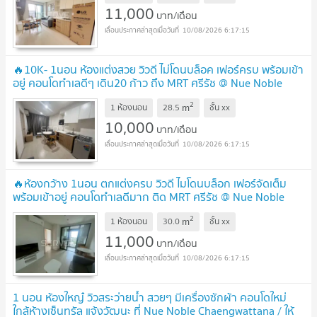
11,000
บาท/เดือน
10/08/2026 6:17:15
🔥10K- 1นอน ห้องแต่งสวย วิวดี ไม่โดนบล็อค เฟอร์ครบ พร้อมเข้า
อยู่ คอนโดทำเลดีๆ เดิน20 ก้าว ถึง MRT ศรีรัช @ Nue Noble
Chaengwattana
UPDATE !
2
m
1 ห้องนอน
28.5
ชั้น
xx
10,000
บาท/เดือน
10/08/2026 6:17:15
🔥ห้องกว้าง 1นอน ตกแต่งครบ วิวดี ไมโดนบล็อก เฟอร์จัดเต็ม
พร้อมเข้าอยู่ คอนโดทำเลดีมาก ติด MRT ศรีรัช @ Nue Noble
Chaengwattana
UPDATE !
2
m
1 ห้องนอน
30.0
ชั้น
xx
11,000
บาท/เดือน
10/08/2026 6:17:15
1 นอน ห้องใหญ๋ วิวสระว่ายน้ำ สวยๆ มีเครื่องซักผ้า คอนโดใหม่
ใกล้ห้างเซ็นทรัล แจ้งวัฒนะ ที่ Nue Noble Chaengwattana / ให้