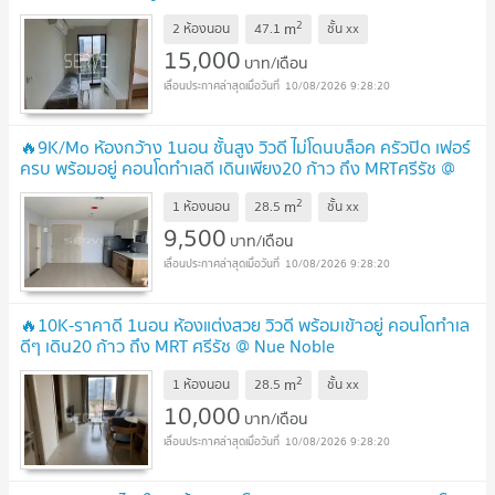
Noble Chaengwattana
UPDATE !
2
m
2 ห้องนอน
47.1
ชั้น
xx
15,000
บาท/เดือน
10/08/2026 9:28:20
🔥9K/Mo ห้องกว้าง 1นอน ชั้นสูง วิวดี ไม่โดนบล็อค ครัวปิด เฟอร์
ครบ พร้อมอยู่ คอนโดทำเลดี เดินเพียง20 ก้าว ถึง MRTศรีรัช @
Nue Noble Chaengwattana
UPDATE !
2
m
1 ห้องนอน
28.5
ชั้น
xx
9,500
บาท/เดือน
10/08/2026 9:28:20
🔥10K-ราคาดี 1นอน ห้องแต่งสวย วิวดี พร้อมเข้าอยู่ คอนโดทำเล
ดีๆ เดิน20 ก้าว ถึง MRT ศรีรัช @ Nue Noble
Chaengwattana
UPDATE !
2
m
1 ห้องนอน
28.5
ชั้น
xx
10,000
บาท/เดือน
10/08/2026 9:28:20