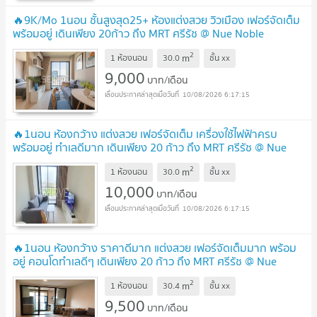
🔥9K/Mo 1นอน ชั้นสูงสุด25+ ห้องแต่งสวย วิวเมือง เฟอร์จัดเต็ม
พร้อมอยู่ เดินเพียง 20ก้าว ถึง MRT ศรีรัช @ Nue Noble
Chaengwattana
UPDATE !
2
m
1 ห้องนอน
30.0
ชั้น
xx
9,000
บาท/เดือน
10/08/2026 6:17:15
🔥1นอน ห้องกว้าง แต่งสวย เฟอร์จัดเต็ม เครื่องใช้ไฟฟ้าครบ
พร้อมอยู่ ทำเลดีมาก เดินเพียง 20 ก้าว ถึง MRT ศรีรัช @ Nue
Noble Chaengwattana
UPDATE !
2
m
1 ห้องนอน
30.0
ชั้น
xx
10,000
บาท/เดือน
10/08/2026 6:17:15
🔥1นอน ห้องกว้าง ราคาดีมาก แต่งสวย เฟอร์จัดเต็มมาก พร้อม
อยู่ คอนโดทำเลดีๆ เดินเพียง 20 ก้าว ถึง MRT ศรีรัช @ Nue
Noble Chaengwattana
UPDATE !
2
m
1 ห้องนอน
30.4
ชั้น
xx
9,500
บาท/เดือน