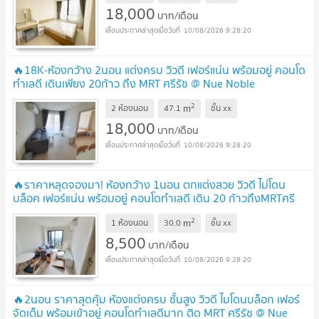
18,000
บาท/เดือน
10/08/2026 9:28:20
🔥18K-ห้องกว้าง 2นอน แต่งครบ วิวดี เฟอร์แน่น พร้อมอยู่ คอนโด
ทำเลดี เดินเพียง 20ก้าว ถึง MRT ศรีรัช @ Nue Noble
Chaengwattana
UPDATE !
2
m
2 ห้องนอน
47.1
ชั้น
xx
18,000
บาท/เดือน
10/08/2026 9:28:20
🔥ราคาหลุดจองมา! ห้องกว้าง 1นอน ตกแต่งสวย วิวดี ไม่โดน
บล็อค เฟอร์แน่น พร้อมอยู่ คอนโดทำเลดี เดิน 20 ก้าวถึงMRTศรี
รัช @ Nue Noble Chaengwattana
UPDATE !
2
m
1 ห้องนอน
30.0
ชั้น
xx
8,500
บาท/เดือน
10/08/2026 9:28:20
🔥2นอน ราคาสุดคุ้ม ห้องแต่งครบ ชั้นสูง วิวดี ไมโดนบล็อก เฟอร์
จัดเต็ม พร้อมเข้าอยู่ คอนโดทำเลดีมาก ติด MRT ศรีรัช @ Nue