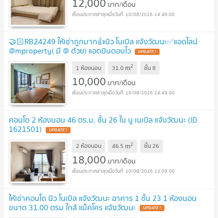
12,000
บาท/เดือน
10/08/2026 14:49:00
🤝🏻RB24249 ให้เช่าถูกมาก👍นิว โนเบิล แจ้งวัฒนะ✅แอดไลน์
@mproperty( มี @ ด้วย) แอดมินตอบไว
UPDATE !
2
m
1 ห้องนอน
31.0
ชั้น
8
10,000
บาท/เดือน
10/08/2026 14:49:00
คอนโด 2 ห้องนอน 46 ตร.ม. ชั้น 26 ใน นู เนเบิล แจ้งวัฒนะ (ID
1621501)
UPDATE !
2
m
2 ห้องนอน
46.5
ชั้น
26
18,000
บาท/เดือน
10/08/2026 13:09:00
ให้เช่าคอนโด นิว โนเบิล แจ้งวัฒนะ อาคาร 1 ชั้น 23 1 ห้องนอน
ขนาด 31.00 ตรม ใกล้ แม็คโคร แจ้งวัฒนะ
UPDATE !