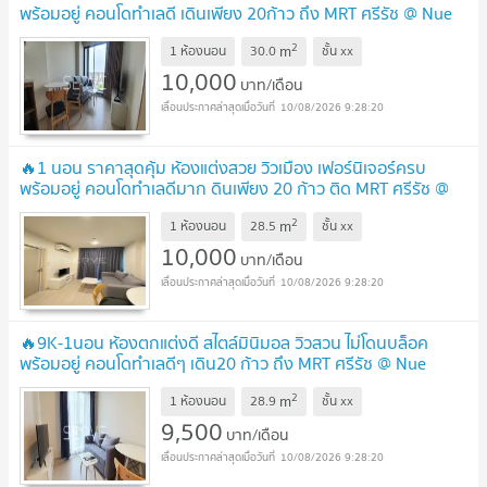
พร้อมอยู่ คอนโดทำเลดี เดินเพียง 20ก้าว ถึง MRT ศรีรัช @ Nue
Noble Chaengwattana
UPDATE !
2
m
1 ห้องนอน
30.0
ชั้น
xx
10,000
บาท/เดือน
10/08/2026 9:28:20
🔥1 นอน ราคาสุดคุ้ม ห้องแต่งสวย วิวเมือง เฟอร์นิเจอร์ครบ
พร้อมอยู่ คอนโดทำเลดีมาก ดินเพียง 20 ก้าว ติด MRT ศรีรัช @
Nue Noble Chaengwattana
UPDATE !
2
m
1 ห้องนอน
28.5
ชั้น
xx
10,000
บาท/เดือน
10/08/2026 9:28:20
🔥9K-1นอน ห้องตกแต่งดี สไตล์มินิมอล วิวสวน ไม่โดนบล็อค
พร้อมอยู่ คอนโดทำเลดีๆ เดิน20 ก้าว ถึง MRT ศรีรัช @ Nue
Noble Chaengwattana
UPDATE !
2
m
1 ห้องนอน
28.9
ชั้น
xx
9,500
บาท/เดือน
10/08/2026 9:28:20