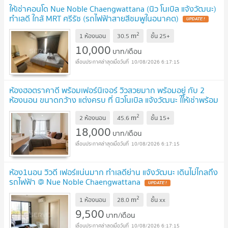
ให้เช่าคอนโด Nue Noble Chaengwattana (นิว โนเบิล แจ้งวัฒนะ)
ทำเลดี ใกล้ MRT ศรีรัช (รถไฟฟ้าสายสีชมพูในอนาคต)
UPDATE !
2
m
1 ห้องนอน
30.5
ชั้น
25+
10,000
บาท/เดือน
10/08/2026 6:17:15
ห้องฮอตราคาดี พร้อมเฟอร์นิเจอร์ วิวสวยมาก พร้อมอยู่ กับ 2
ห้องนอน ขนาดกว้าง แต่งครบ ที่ นิวโนเบิล แจ้งวัฒนะ ใให้เช่าพร้อม
อยู่
UPDATE !
2
m
2 ห้องนอน
45.6
ชั้น
15+
18,000
บาท/เดือน
10/08/2026 6:17:15
ห้อง1นอน วิวดี เฟอร์แน่นมาก ทำเลดีย่าน แจ้งวัฒนะ เดินไม่ไกลถึง
รถไฟฟ้า @ Nue Noble Chaengwattana
UPDATE !
2
m
1 ห้องนอน
28.0
ชั้น
xx
9,500
บาท/เดือน
10/08/2026 6:17:15