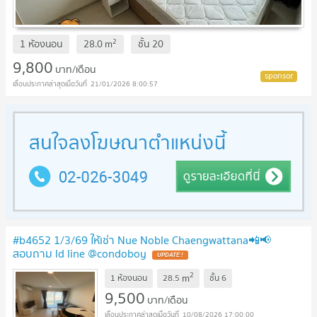
2
1 ห้องนอน
28.0
m
ชั้น
20
9,800
บาท/เดือน
21/01/2026 8:00:57
#b4652 1/3/69 ให้เช่า Nue Noble Chaengwattana📲📢
สอบถาม ld line @condoboy
UPDATE !
2
m
1 ห้องนอน
28.5
ชั้น
6
9,500
บาท/เดือน
10/08/2026 17:00:00