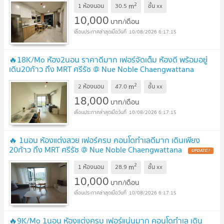
2
m
1 ห้องนอน
30.5
ชั้น
xx
10,000
บาท/เดือน
10/08/2026 6:17:15
🔥18K/Mo ห้อง2นอน ราคาดีมาก เฟอร์จัดเต็ม ห้องดี พร้อมอยู่
เดิน20ก้าว ถึง MRT ศรีรัช @ Nue Noble Chaengwattana
UPDATE !
2
m
2 ห้องนอน
47.0
ชั้น
xx
18,000
บาท/เดือน
10/08/2026 6:17:15
🔥 1นอน ห้องแต่งสวย เฟอร์ครบ คอนโดทำเลดีมาก เดินเพียง
20ก้าว ถึง MRT ศรีรัช @ Nue Noble Chaengwattana
UPDATE !
2
m
1 ห้องนอน
28.9
ชั้น
xx
10,000
บาท/เดือน
10/08/2026 6:17:15
🔥9K/Mo 1นอน ห้องแต่งครบ เฟอร์แน่นมาก คอนโดทำเล เดิน