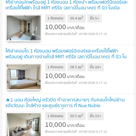
ให้เช่าคอนโดพร้อมอยู่ 1 ห้องนอน 1 ห้องน้ำ พร้อมเฟอร์นิเจอร์และ
เครื่องใช้ไฟฟ้า ใกล้ MRT ศรีรัช (สถานีในอนาคต) ที่ นิว โนเบิล
แจ้งวัฒนะ
UPDATE !
2
m
1 ห้องนอน
30.4
ชั้น
5+
10,000
บาท/เดือน
10/08/2026 6:17:15
ให้เช่าคอนโด 1 ห้องนอน พร้อมเฟอร์นิเจอร์และเครื่องใช้ไฟฟ้า
พร้อมอยู่ เดินทางง่ายใกล้ MRT ศรีรัช (สถานีในอนาคต) ที่ นิว โน
เบิล แจ้งวัฒนะ
UPDATE !
2
m
1 ห้องนอน
28.5
ชั้น
10+
10,000
บาท/เดือน
10/08/2026 6:17:15
🔥1 นอน ห้องใหญ่ ครัวปิด ทำอาหารสบายๆ กับคอนโดใหม่ย่าน
แจ้งวัฒนะ ใกล้ห้าง และศูนย์ราชการ ที่ Nue Noble
Chaengwattana / ให้เช่าคอนโด
UPDATE !
2
m
1 ห้องนอน
30.5
ชั้น
15+
10,000
บาท/เดือน
10/08/2026 6:17:15