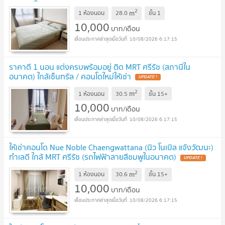
เช่าคอนโด
UPDATE !
2
m
1 ห้องนอน
28.0
ชั้น
1
10,000
บาท/เดือน
10/08/2026 6:17:15
ราคาดี 1 นอน แต่งครบพร้อมอยู่ ติด MRT ศรีรัช (สถานีใน
อนาคต) ใกล้เซ็นทรัล / คอนโดใหม่ให้เช่า
UPDATE !
2
m
1 ห้องนอน
30.5
ชั้น
15+
10,000
บาท/เดือน
10/08/2026 6:17:15
ให้เช่าคอนโด Nue Noble Chaengwattana (นิว โนเบิล แจ้งวัฒนะ)
ทำเลดี ใกล้ MRT ศรีรัช (รถไฟฟ้าสายสีชมพูในอนาคต)
UPDATE !
2
m
1 ห้องนอน
30.6
ชั้น
15+
10,000
บาท/เดือน
10/08/2026 6:17:15