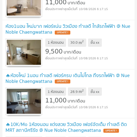
11,000
บาท/เดือน
10/08/2026 6:17:15
ห้อง1นอน ใหม่มาก เฟอร์แน่น วิวเมือง ทำเลดี ใกล้รถไฟฟ้า @ Nue
Noble Chaengwattana
UPDATE !
2
m
1 ห้องนอน
30.0
ชั้น
xx
9,500
บาท/เดือน
10/08/2026 6:17:15
🔥ห้องใหม่ 1นอน ทำเลดี เฟอร์ครบ เดินไม่ไกล ถึงรถไฟฟ้า @ Nue
Noble Chaengwattana
UPDATE !
2
m
1 ห้องนอน
28.9
ชั้น
xx
11,000
บาท/เดือน
10/08/2026 6:17:15
🔥10K/Mo 1ห้องนอน แต่งสวย วิวเมือง เฟอร์จัดเต็ม ทำเลดี ติด
MRT สถานีศรีรัช @ Nue Noble Chaengwattana
UPDATE !