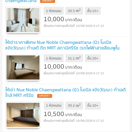
chaengwattana
UPDATE !
2
m
1 ห้องนอน
30.5
ชั้น
15+
10,000
บาท/เดือน
10/08/2026 6:17:15
ให้เช่าราคาพิเศษ Nue Noble Chaengwattana (นิว โนเบิล
แจ้งวัฒนะ) ทำเลดี ติด MRT สถานีศรีรัช (รถไฟฟ้าสายสีชมพูใน
อนาคต)
UPDATE !
2
m
1 ห้องนอน
31.1
ชั้น
20+
10,000
บาท/เดือน
10/08/2026 6:17:15
ให้เช่า Nue Noble Chaengwattana (นิว โนเบิล แจ้งวัฒนะ) ทำเลดี
ใกล้ MRT ศรีรัช
UPDATE !
2
m
1 ห้องนอน
30.2
ชั้น
10+
10,500
บาท/เดือน
10/08/2026 6:17:15