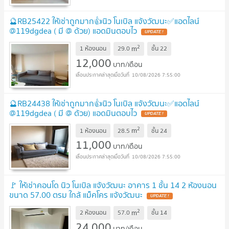
🔮RB25422 ให้เช่าถูกมาก👍นิว โนเบิล แจ้งวัฒนะ✅แอดไลน์
@119dgdea ( มี @ ด้วย) แอดมินตอบไว
UPDATE !
2
m
1 ห้องนอน
29.0
ชั้น
22
12,000
บาท/เดือน
10/08/2026 7:55:00
🔮RB24438 ให้เช่าถูกมาก👍นิว โนเบิล แจ้งวัฒนะ✅แอดไลน์
@119dgdea ( มี @ ด้วย) แอดมินตอบไว
UPDATE !
2
m
1 ห้องนอน
28.5
ชั้น
24
11,000
บาท/เดือน
10/08/2026 7:55:00
🚩 ให้เช่าคอนโด นิว โนเบิล แจ้งวัฒนะ อาคาร 1 ชั้น 14 2 ห้องนอน
ขนาด 57.00 ตรม ใกล้ แม็คโคร แจ้งวัฒนะ
UPDATE !
2
m
2 ห้องนอน
57.0
ชั้น
14
24,000
บาท/เดือน