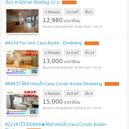
ต้นๆ หาไม่ง่าย! ห้องใหญ่ 31 ต
2
m
1 ห้องนอน
31.0
ชั้น
5
12,980
บาท/เดือน
06/08/2026 1:59:54
#A134 For rent Casa Asoke - Dindeang
2
m
1 ห้องนอน
31.0
ชั้น
14
13,000
บาท/เดือน
05/08/2026 7:45:00
#R4870 ให้เช่าคอนโด Casa Condo Asoke-Dindaeng
2
m
1 ห้องนอน
30.8
ชั้น
9
15,000
บาท/เดือน
05/08/2026 7:45:00
#Z2187💥300868🔥ให้เช่าคอนโด Casa Condo Asoke-