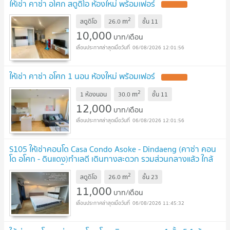
ให้เช่า คาซ่า อโศก สตูดิโอ ห้องใหม่ พร้อมเฟอร์
2
m
สตูดิโอ
26.0
ชั้น
11
10,000
บาท/เดือน
06/08/2026 12:01:56
ให้เช่า คาซ่า อโศก 1 นอน ห้องใหม่ พร้อมเฟอร์
2
m
1 ห้องนอน
30.0
ชั้น
11
12,000
บาท/เดือน
06/08/2026 12:01:56
S105 ให้เช่าคอนโด Casa Condo Asoke - Dindaeng (คาซ่า คอน
โด อโศก - ดินแดง)ทำเลดี เดินทางสะดวก รวมส่วนกลางแล้ว ใกล้
MRT พระราม 9 ใกล้ ศูนย์การค้า
2
m
สตูดิโอ
26.0
ชั้น
23
11,000
บาท/เดือน
06/08/2026 11:45:32