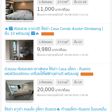
2
m
1 ห้องนอน
27.0
ชั้น
22-28
11,000
บาท/เดือน
06/08/2026 5:01:54
🔥🏙️ ห้องสวย ราคาดี! ให้เช่า Casa Condo Asoke–Dindaeng |
ชั้น 10 พร้อมอยู่ 🏙️🔥
2
m
1 ห้องนอน
27.0
ชั้น
10
9,980
บาท/เดือน
06/08/2026 3:10:00
ด่วนนน ห้องสวยราคาพิเศษ ให้เช่า Casa อโศก - ดินแดง
เฟอร์นิเจอร์ครบ เครื่องใช้ไฟฟ้าอย่างดี พร้อมอยู่
2
m
2 ห้องนอน
52.0
ชั้น
18
20,000
บาท/เดือน
06/08/2026 3:09:46
ให้เช่า คาซ่า คอนโด อโศก ดินแดง🔥 ทำเลอโศก-ดินแดง ในงบหมื่น