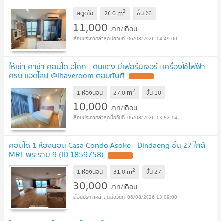
2
m
สตูดิโอ
26.0
ชั้น
26
11,000
บาท/เดือน
06/08/2026 14:49:00
ให้เช่า คาซ่า คอนโด อโศก - ดินแดง มีเฟอร์นิเจอร์+เครื่องใช้ไฟฟ้า
ครบ แอดไลน์ @ihaveroom ตอบทันที
2
m
1 ห้องนอน
27.0
ชั้น
10
10,000
บาท/เดือน
06/08/2026 13:52:14
คอนโด 1 ห้องนอน Casa Condo Asoke - Dindaeng ชั้น 27 ใกล้
MRT พระราม 9 (ID 1859758)
2
m
1 ห้องนอน
31.0
ชั้น
27
30,000
บาท/เดือน
06/08/2026 13:09:00