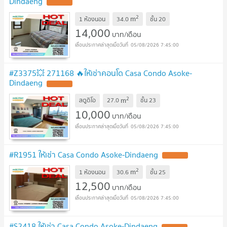
Dindaeng
2
m
1 ห้องนอน
34.0
ชั้น
20
14,000
บาท/เดือน
05/08/2026 7:45:00
#Z3375💥 271168 🔥ให้เช่าคอนโด Casa Condo Asoke-
Dindaeng
2
m
สตูดิโอ
27.0
ชั้น
23
10,000
บาท/เดือน
05/08/2026 7:45:00
#R1951 ให้เช่า Casa Condo Asoke-Dindaeng
2
m
1 ห้องนอน
30.6
ชั้น
25
12,500
บาท/เดือน
05/08/2026 7:45:00
#S2418 ให้เช่า Casa Condo Asoke-Dindaeng