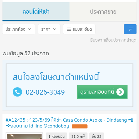
คอนโดให้เช่า
ประกาศขาย
Casa Condo Asoke - Dindaeng
Casa Condo Asoke - Dinda
ประเภทห้อง
ราคา
แบบละเอียด
เรียงจากเลื่อนประกาศล่าสุด
พบข้อมูล 52 ประกาศ
#A12435 ✅ 23/5/69 ให้เช่า Casa Condo Asoke - Dindaeng 📲
📢สอบถาม ld line @condoboy
2
m
1 ห้องนอน
31.0
ชั้น
22