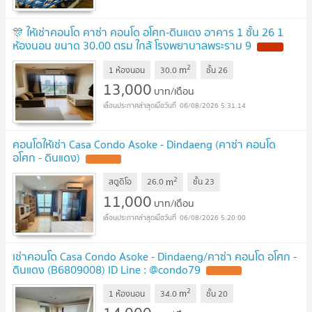
🎊 ให้เช่าคอนโด คาซ่า คอนโด อโศก-ดินแดง อาคาร 1 ชั้น 26 1
ห้องนอน ขนาด 30.00 ตรม ใกล้ โรงพยาบาลพระราม 9
2
m
1 ห้องนอน
30.0
ชั้น
26
13,000
บาท/เดือน
06/08/2026 5:31:14
คอนโดให้เช่า Casa Condo Asoke - Dindaeng (คาซ่า คอนโด
อโศก - ดินแดง)
2
m
สตูดิโอ
26.0
ชั้น
23
11,000
บาท/เดือน
06/08/2026 5:20:00
เช่าคอนโด Casa Condo Asoke - Dindaeng/คาซ่า คอนโด อโศก -
ดินแดง (B6809008) ID Line : @condo79
2
m
1 ห้องนอน
34.0
ชั้น
20