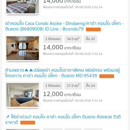
14,000
บาท/เดือน
06/08/2026 5:02:54
เช่าคอนโด Casa Condo Asoke - Dindaeng/คาซ่า คอนโด อโศก -
ดินแดง (B6809008) ID Line : @condo79
2
m
1 ห้องนอน
34.0
ชั้น
20
14,000
บาท/เดือน
06/08/2026 5:02:54
ห้ามพลาด🔥🔥ปล่อยเช่า คอนโดราคาพิเศษ เฟอร์ครบ พร้อมอยู่
โครงการ คาซ่า คอนโด อโศก - ดินแดง MD-95439
2
m
1 ห้องนอน
27.0
ชั้น
24
12,000
บาท/เดือน
06/08/2026 5:01:54
📌 ให้เช่าด่วน‼️ คอนโด คาซ่า คอนโด อโศก ดินแดง ห้องสวย วิวดี
ราคาดี