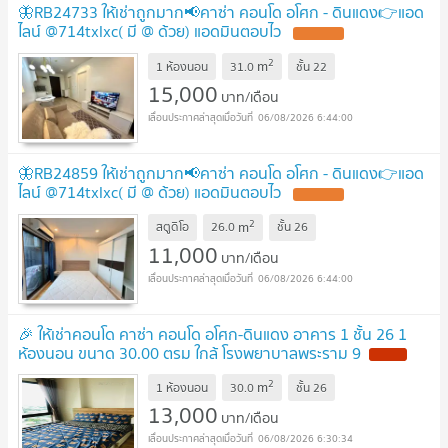
🦋RB24733 ให้เช่าถูกมาก📢คาซ่า คอนโด อโศก - ดินแดง👉แอด
ไลน์ @714txlxc( มี @ ด้วย) แอดมินตอบไว
2
m
1 ห้องนอน
31.0
ชั้น
22
15,000
บาท/เดือน
06/08/2026 6:44:00
🦋RB24859 ให้เช่าถูกมาก📢คาซ่า คอนโด อโศก - ดินแดง👉แอด
ไลน์ @714txlxc( มี @ ด้วย) แอดมินตอบไว
2
m
สตูดิโอ
26.0
ชั้น
26
11,000
บาท/เดือน
06/08/2026 6:44:00
🎉 ให้เช่าคอนโด คาซ่า คอนโด อโศก-ดินแดง อาคาร 1 ชั้น 26 1
ห้องนอน ขนาด 30.00 ตรม ใกล้ โรงพยาบาลพระราม 9
2
m
1 ห้องนอน
30.0
ชั้น
26
13,000
บาท/เดือน
06/08/2026 6:30:34