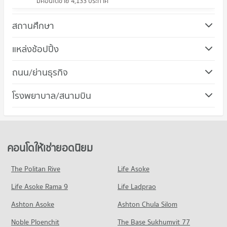
มีคอนโดขาย 4,133 ประกาศ
สถานศึกษา
คอนโด ม.ศรีนครินทรวิโรฒ วิทยาเขตประสานมิตร
แหล่งช้อปปิ้ง
725 โครงการ
คอนโด โรบินสัน รัชดาภิเษก
ถนน/ย่านธุรกิจ
คอนโดให้เช่า ม.ศรีนครินทรวิโรฒ วิทยาเขตประสานมิตร
335 โครงการ
มีคอนโดให้เช่า 56,921 ประกาศ
คอนโด เขตดินแดง
โรงพยาบาล/สนามบิน
คอนโดให้เช่า โรบินสัน รัชดาภิเษก
ขายคอนโด ม.ศรีนครินทรวิโรฒ วิทยาเขตประสานมิตร
118 โครงการ
มีคอนโดให้เช่า 21,684 ประกาศ
มีคอนโดขาย 20,368 ประกาศ
คอนโด รพ.จักษุรัตนิน
คอนโดให้เช่า เขตดินแดง
ขายคอนโด โรบินสัน รัชดาภิเษก
คอนโด ม.หอการค้าไทย
365 โครงการ
มีคอนโดให้เช่า 7,192 ประกาศ
มีคอนโดขาย 8,130 ประกาศ
640 โครงการ
คอนโดให้เช่า รพ.จักษุรัตนิน
ขายคอนโด เขตดินแดง
คอนโดให้เช่ายอดนิยม
คอนโด เซ็นทรัลเวิลด์
มีคอนโดให้เช่า 29,229 ประกาศ
มีคอนโดขาย 3,137 ประกาศ
คอนโดให้เช่า ม.หอการค้าไทย
493 โครงการ
มีคอนโดให้เช่า 35,653 ประกาศ
ขายคอนโด รพ.จักษุรัตนิน
The Politan Rive
Life Asoke
คอนโด ถนนอโศก-ดินแดง
มีคอนโดขาย 10,380 ประกาศ
คอนโดให้เช่า เซ็นทรัลเวิลด์
ขายคอนโด ม.หอการค้าไทย
Life Asoke Rama 9
14 โครงการ
Life Ladprao
มีคอนโดให้เช่า 33,575 ประกาศ
มีคอนโดขาย 13,430 ประกาศ
คอนโด รพ.พระราม 9
คอนโดให้เช่า ถนนอโศก-ดินแดง
ขายคอนโด เซ็นทรัลเวิลด์
Ashton Asoke
Ashton Chula Silom
คอนโด ม.มหิดล เขตพญาไท
618 โครงการ
มีคอนโดให้เช่า 1,509 ประกาศ
มีคอนโดขาย 13,039 ประกาศ
Noble Ploenchit
448 โครงการ
The Base Sukhumvit 77
คอนโดให้เช่า รพ.พระราม 9
ขายคอนโด ถนนอโศก-ดินแดง