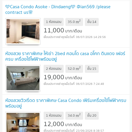
🩵Casa Condo Asoke - Dindaeng🩵 @ian569 /please
contract us🌸
2
m
1 ห้องนอน
35.0
ชั้น
14
11,000
บาท/เดือน
06/07/2026 14:29:56
ห้องสวย ราคาพิเศษ ให้เช่า 2bed คอนโด casa อโศก ดินแดง เฟอร์
ครบ เครื่องใช้ไฟฟ้าพร้อมอยู่
2
m
2 ห้องนอน
52.0
ชั้น
15
19,000
บาท/เดือน
06/07/2026 7:24:48
ห้องสวยวิวเริ่ดด ราคาพิเศษ Casa Condo เฟิร์มเครื่องใช้ไฟฟ้าครบ
พร้อมอยู่
2
m
1 ห้องนอน
34.0
ชั้น
20
12,000
บาท/เดือน
23/06/2026 8:38:57