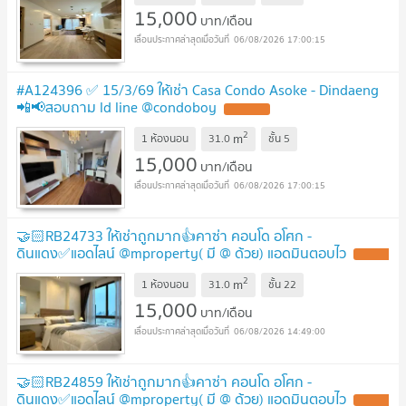
15,000
บาท/เดือน
06/08/2026 17:00:15
#A124396 ✅ 15/3/69 ให้เช่า Casa Condo Asoke - Dindaeng
📲📢สอบถาม ld line @condoboy
2
m
1 ห้องนอน
31.0
ชั้น
5
15,000
บาท/เดือน
06/08/2026 17:00:15
🤝🏻RB24733 ให้เช่าถูกมาก👍คาซ่า คอนโด อโศก -
ดินแดง✅แอดไลน์ @mproperty( มี @ ด้วย) แอดมินตอบไว
2
m
1 ห้องนอน
31.0
ชั้น
22
15,000
บาท/เดือน
06/08/2026 14:49:00
🤝🏻RB24859 ให้เช่าถูกมาก👍คาซ่า คอนโด อโศก -
ดินแดง✅แอดไลน์ @mproperty( มี @ ด้วย) แอดมินตอบไว