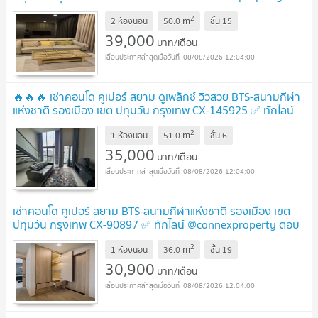
ตอบทันที ทีมงานมืออาชีพ ✅
2
m
2 ห้องนอน
50.0
ชั้น
15
39,000
บาท/เดือน
08/08/2026 12:04:00
🔥🔥🔥 เช่าคอนโด คูเปอร์ สยาม ดูเพล็กซ์ วิวสวย BTS-สนามกีฬา
แห่งชาติ รองเมือง เขต ปทุมวัน กรุงเทพ CX-145925 ✅ ทักไลน์
@connexproperty ตอบทันที ทีมงานมืออาชีพ ✅ 🔥🔥🔥
2
m
1 ห้องนอน
51.0
ชั้น
6
35,000
บาท/เดือน
08/08/2026 12:04:00
เช่าคอนโด คูเปอร์ สยาม BTS-สนามกีฬาแห่งชาติ รองเมือง เขต
ปทุมวัน กรุงเทพ CX-90897 ✅ ทักไลน์ @connexproperty ตอบ
ทันที ทีมงานมืออาชีพ ✅
2
m
1 ห้องนอน
36.0
ชั้น
19
30,900
บาท/เดือน
08/08/2026 12:04:00