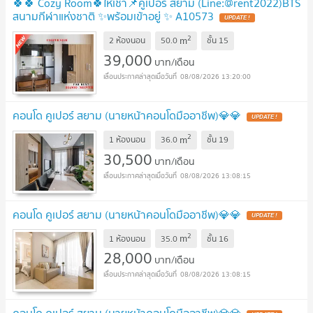
🍀🍀 Cozy Room🍀ให้เช่า📌คูเปอร์ สยาม (Line:@rent2022)BTS
สนามกีฬาแห่งชาติ ✨พร้อมเข้าอยู่ ✨ A10573
2
m
2 ห้องนอน
50.0
ชั้น
15
39,000
บาท/เดือน
08/08/2026 13:20:00
คอนโด คูเปอร์ สยาม (นายหน้าคอนโดมืออาชีพ)💎💎
2
m
1 ห้องนอน
36.0
ชั้น
19
30,500
บาท/เดือน
08/08/2026 13:08:15
คอนโด คูเปอร์ สยาม (นายหน้าคอนโดมืออาชีพ)💎💎
2
m
1 ห้องนอน
35.0
ชั้น
16
28,000
บาท/เดือน
08/08/2026 13:08:15