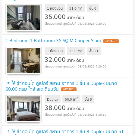
2
m
1 ห้องนอน
51.0
ชั้น
6
35,000
บาท/เดือน
08/08/2026 9:20:00
1 Bedroom 1 Bathroom 35 SQ.M Cooper Siam
2
m
1 ห้องนอน
35.0
ชั้น
21
32,000
บาท/เดือน
08/08/2026 9:20:00
📌 ให้เช่าคอนโด คูเปอร์ สยาม อาคาร 1 ชั้น 8 Duplex ขนาด
60.00 ตรม ใกล้ สเตเดียมวัน
2
m
Duplex
60.0
ชั้น
8
38,000
บาท/เดือน
08/08/2026 8:30:19
📌 ให้เช่าคอนโด คูเปอร์ สยาม อาคาร 1 ชั้น 8 Duplex ขนาด 51