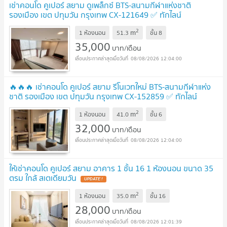
เช่าคอนโด คูเปอร์ สยาม ดูเพล็กซ์ BTS-สนามกีฬาแห่งชาติ
รองเมือง เขต ปทุมวัน กรุงเทพ CX-121649 ✅ ทักไลน์
@connexproperty ตอบทันที ทีมงานมืออาชีพ ✅
2
m
1 ห้องนอน
51.3
ชั้น
8
35,000
บาท/เดือน
08/08/2026 12:04:00
🔥🔥🔥 เช่าคอนโด คูเปอร์ สยาม รีโนเวทใหม่ BTS-สนามกีฬาแห่ง
ชาติ รองเมือง เขต ปทุมวัน กรุงเทพ CX-152859 ✅ ทักไลน์
@connexproperty ตอบทันที ทีมงานมืออาชีพ ✅ 🔥🔥🔥
2
m
1 ห้องนอน
41.0
ชั้น
6
32,000
บาท/เดือน
08/08/2026 12:04:00
ให้เช่าคอนโด คูเปอร์ สยาม อาคาร 1 ชั้น 16 1 ห้องนอน ขนาด 35
ตรม ใกล้ สเตเดียมวัน
2
m
1 ห้องนอน
35.0
ชั้น
16
28,000
บาท/เดือน
08/08/2026 12:01:39