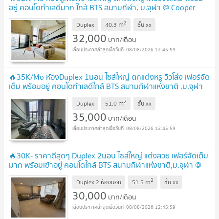
อยู่ คอนโดทำเลดีมาก ใกล้ BTS สนามกีฬา, ม.จุฬา @ Cooper
Siam
2
m
Duplex
40.3
ชั้น
xx
32,000
บาท/เดือน
08/08/2026 12:45:59
🔥35K/Mo ห้องDuplex 1นอน ไซส์ใหญ่ ตกแต่งหรู วิวโล่ง เฟอร์จัด
เต็ม พร้อมอยู่ คอนโดทำเลดีใกล้ BTS สนามกีฬาแห่งชาติ ,ม.จุฬา
@ Cooper Siam
2
m
Duplex
51.0
ชั้น
xx
35,000
บาท/เดือน
08/08/2026 12:45:59
🔥30K- ราคาดีสุดๆ Duplex 2นอน ไซส์ใหญ่ แต่งสวย เฟอร์จัดเต็ม
มาก พร้อมเข้าอยู่ คอนโดใกล้ BTS สนามกีฬาแห่งชาติ,ม.จุฬา @
Cooper Siam
2
m
Duplex 2 ห้องนอน
51.5
ชั้น
xx
30,000
บาท/เดือน
08/08/2026 12:45:59