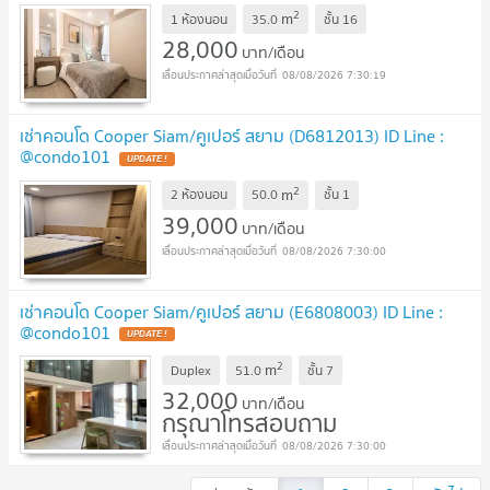
2
m
1 ห้องนอน
35.0
ชั้น
16
28,000
บาท/เดือน
08/08/2026 7:30:19
เช่าคอนโด Cooper Siam/คูเปอร์ สยาม (D6812013) ID Line :
@condo101
2
m
2 ห้องนอน
50.0
ชั้น
1
39,000
บาท/เดือน
08/08/2026 7:30:00
เช่าคอนโด Cooper Siam/คูเปอร์ สยาม (E6808003) ID Line :
@condo101
2
m
Duplex
51.0
ชั้น
7
32,000
บาท/เดือน
กรุณาโทรสอบถาม
08/08/2026 7:30:00