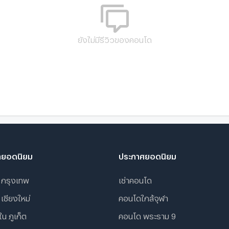
ยังไม่มีรีวิวของคอนโด
ายอดนิยม
ประกาศยอดนิยม
 กรุงเทพ
เช่าคอนโด
 เชียงใหม่
คอนโดใกล้จุฬา
น ภูเก็ต
คอนโด พระราม 9