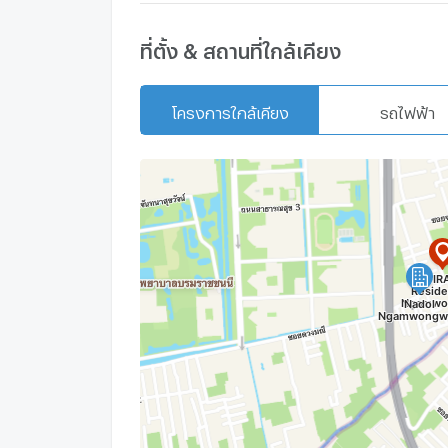
ที่ตั้ง & สถานที่ใกล้เคียง
โครงการใกล้เคียง
รถไฟฟ้า