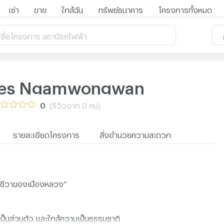
เช่า
ขาย
ใกล้ฉัน
ทรัพย์ธนาคาร
โครงการทั้งหมด
 ชื่อโครงการ สถานีรถไฟฟ้า
ces Ngamwongwan
0
(รีวิวจาก 0 คน)
รายละเอียดโครงการ
สิ่งอำนวยความสะดวก
ตชีวาของเมืองหลวง”
เป็นส่วนตัว และใกล้ความเป็นธรรมชาติ