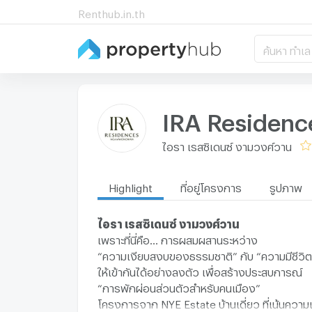
Renthub.in.th
ค้นหา ทำเล
IRA Residen
ไอรา เรสซิเดนซ์ งามวงศ์วาน
Highlight
ที่อยู่โครงการ
รูปภาพ
ไอรา เรสซิเดนซ์ งามวงศ์วาน
เพราะที่นี่คือ… การผสมผสานระหว่าง
“ความเงียบสงบของธรรมชาติ” กับ “ความมีชีวิ
ให้เข้ากันได้อย่างลงตัว เพื่อสร้างประสบการณ์
“การพักผ่อนส่วนตัวสําหรับคนเมือง”
โครงการจาก NYE Estate บ้านเดี่ยว ที่เน้นความ