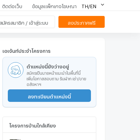
ติดต่อเว็บ
ข้อมูลแพ็กเกจโฆษณา
TH/EN
สมัครสมาชิก / เข้าสู่ระบบ
ลงประกาศฟรี
เอเจ้นท์ประจำโครงการ
ตำแหน่งนี้ยังว่างอยู่
สมัครเป็นนายหน้าแนะนำในพื้นที่นี้
เพิ่มโอกาสสอบถาม รับฝาก เช่า/ขาย
อสังหาฯ
ลงทะเบียนตำแหน่งนี้
โครงการบ้านใกล้เคียง