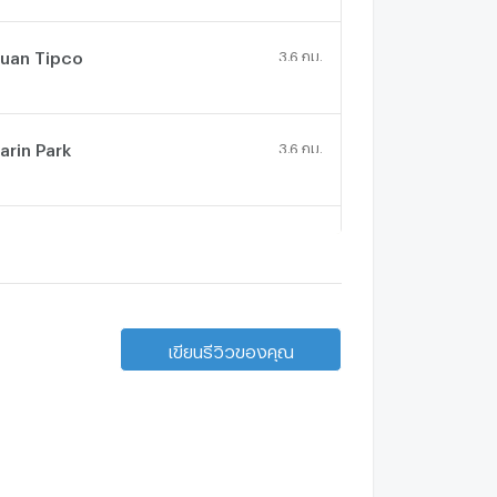
uan Tipco
3.6 กม.
arin Park
3.6 กม.
aan Tharinee Prachachuen
3.2 กม.
เขียนรีวิวของคุณ