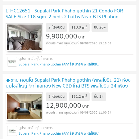
LTHC12651 - Supalai Park Phaholyothin 21 Condo FOR
SALE Size 118 sqm. 2 beds 2 baths Near BTS Phahon
Yothin 24 Station ONLY 9.9 MB
UPDATE !
2
m
2 ห้องนอน
118.0
ชั้น
20+
9,900,000
บาท
09/08/2026 13:15:03
Supalai Park Phaholyothin (ศุภาลัย ปาร์ค พหลโยธิน)
🔥ขาย คอนโด Supalai Park Phaholyothin (พหลโยธิน 21) ห้อง
มุมไซส์ใหญ่ ✨ทำเลทอง New CBD ใกล้ BTS พหลโยธิน 24 เพียง
200 เมตร
UPDATE !
2
m
3 ห้องนอน
131.2
ชั้น
14
12,900,000
บาท
09/08/2026 11:00:24
Supalai Park Phaholyothin (ศุภาลัย ปาร์ค พหลโยธิน)