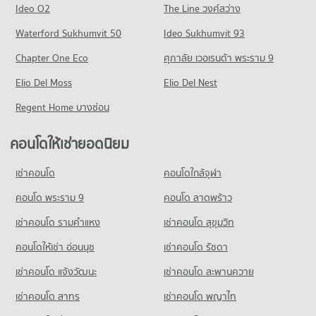
มีคอนโดขาย 7,631 ประกาศ
Ideo O2
The Line วงศ์สว่าง
คอนโด ถนนพหลโยธิน
Waterford Sukhumvit 50
Ideo Sukhumvit 93
700 โครงการ
Chapter One Eco
ศุภาลัย เวอเรนด้า พระราม 9
คอนโดให้เช่า ถนนพหลโยธิน
Elio Del Moss
มีคอนโดให้เช่า 21,195 ประกาศ
Elio Del Nest
ขายคอนโด ถนนพหลโยธิน
Regent Home บางซ่อน
มีคอนโดขาย 8,486 ประกาศ
คอนโดให้เช่ายอดนิยม
คอนโด พหลโยธิน 24
7 โครงการ
เช่าคอนโด
คอนโดใกล้จุฬา
คอนโดให้เช่า พหลโยธิน 24
มีคอนโดให้เช่า 13 ประกาศ
คอนโด พระราม 9
คอนโด ลาดพร้าว
ขายคอนโด พหลโยธิน 24
เช่าคอนโด รามคําแหง
เช่าคอนโด สุขุมวิท
มีคอนโดขาย 23 ประกาศ
คอนโดให้เช่า อ่อนนุช
เช่าคอนโด รัชดา
คอนโด พหลโยธิน 25
เช่าคอนโด แจ้งวัฒนะ
เช่าคอนโด สะพานควาย
3 โครงการ
เช่าคอนโด สาทร
เช่าคอนโด พญาไท
คอนโดให้เช่า พหลโยธิน 25
มีคอนโดให้เช่า 302 ประกาศ