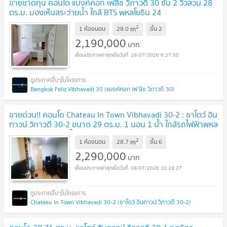
ขายขาดทุน คอนโด แบงค์คอก เฟลิซ วิภาวดี 30 ชั้น 2 วิวสวน 28
ตร.ม. มองเห็นสระว่ายน้ำ ใกล้ BTS พหลโยธิน 24
2
m
1 ห้องนอน
28.0
ชั้น
2
2,190,000
บาท
19/07/2026 6:27:50
Bangkok Feliz Vibhavadi 30 (แบงค์คอก เฟ'ลิซ วิภาวดี 30)
ขายด่วน!! คอนโด Chateau In Town Vibhavadi 30-2 : ชาโตว์ อิน
ทาวน์ วิภาวดี 30-2 ขนาด 29 ตร.ม. 1 นอน 1 น้ำ ใกล้รถไฟฟ้าพหล
24 ทะลุถนนวิภาวดีได้
2
m
1 ห้องนอน
28.7
ชั้น
6
2,290,000
บาท
08/07/2026 10:24:27
Chateau In Town Vibhavadi 30-2 (ชาโตว์ อินทาวน์ วิภาวดี 30-2)