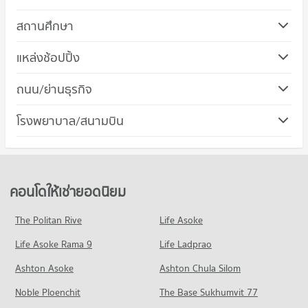
สถานศึกษา
แหล่งช้อปปิ้ง
ถนน/ย่านธุรกิจ
คอนโด ถนนรัชดาภิเษก
โรงพยาบาล/สนามบิน
580 โครงการ
คอนโดให้เช่า ถนนรัชดาภิเษก
มีคอนโดให้เช่า 30,223 ประกาศ
ขายคอนโด ถนนรัชดาภิเษก
คอนโดให้เช่ายอดนิยม
มีคอนโดขาย 12,228 ประกาศ
The Politan Rive
Life Asoke
คอนโด ถนนวิภาวดีรังสิต
Life Asoke Rama 9
610 โครงการ
Life Ladprao
คอนโดให้เช่า ถนนวิภาวดีรังสิต
Ashton Asoke
Ashton Chula Silom
มีคอนโดให้เช่า 18,403 ประกาศ
Noble Ploenchit
The Base Sukhumvit 77
ขายคอนโด ถนนวิภาวดีรังสิต