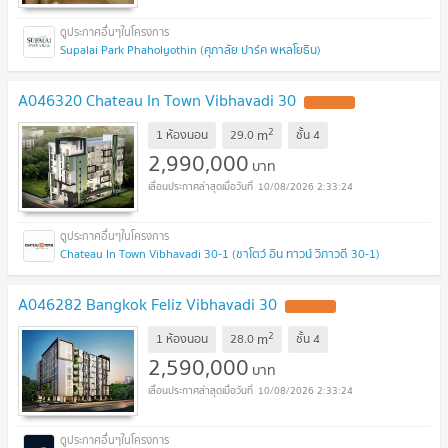
Supalai Park Phaholyothin (ศุภาลัย ปาร์ค พหลโยธิน)
A046320 Chateau In Town Vibhavadi 30
UPDATE !
2
m
1 ห้องนอน
29.0
ชั้น
4
2,990,000
บาท
10/08/2026 2:33:24
Chateau In Town Vibhavadi 30-1 (ชาโตว์ อิน ทาวน์ วิภาวดี 30-1)
A046282 Bangkok Feliz Vibhavadi 30
UPDATE !
2
m
1 ห้องนอน
28.0
ชั้น
4
2,590,000
บาท
10/08/2026 2:33:24