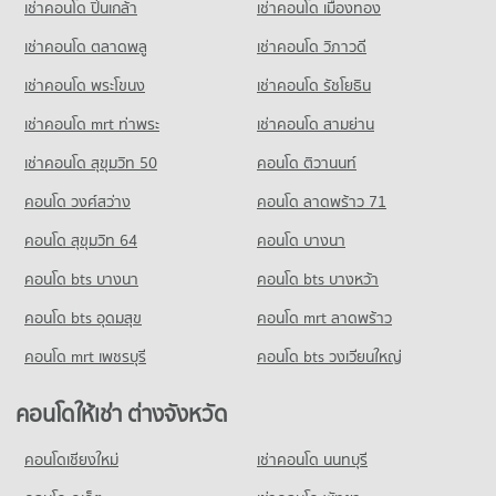
เช่าคอนโด ปิ่นเกล้า
เช่าคอนโด เมืองทอง
ขายคอนโด พหลโยธิน 25
มีคอนโดขาย 109 ประกาศ
เช่าคอนโด ตลาดพลู
เช่าคอนโด วิภาวดี
เช่าคอนโด พระโขนง
เช่าคอนโด รัชโยธิน
คอนโด พหลโยธิน 26
5 โครงการ
เช่าคอนโด mrt ท่าพระ
เช่าคอนโด สามย่าน
คอนโดให้เช่า พหลโยธิน 26
เช่าคอนโด สุขุมวิท 50
คอนโด ติวานนท์
มีคอนโดให้เช่า 390 ประกาศ
คอนโด วงศ์สว่าง
คอนโด ลาดพร้าว 71
ขายคอนโด พหลโยธิน 26
มีคอนโดขาย 140 ประกาศ
คอนโด สุขุมวิท 64
คอนโด บางนา
คอนโด พหลโยธิน 27
คอนโด bts บางนา
คอนโด bts บางหว้า
4 โครงการ
คอนโด bts อุดมสุข
คอนโด mrt ลาดพร้าว
คอนโดให้เช่า พหลโยธิน 27
มีคอนโดให้เช่า 406 ประกาศ
คอนโด mrt เพชรบุรี
คอนโด bts วงเวียนใหญ่
ขายคอนโด พหลโยธิน 27
มีคอนโดขาย 158 ประกาศ
คอนโดให้เช่า ต่างจังหวัด
คอนโด พหลโยธิน 29
คอนโดเชียงใหม่
เช่าคอนโด นนทบุรี
0 โครงการ