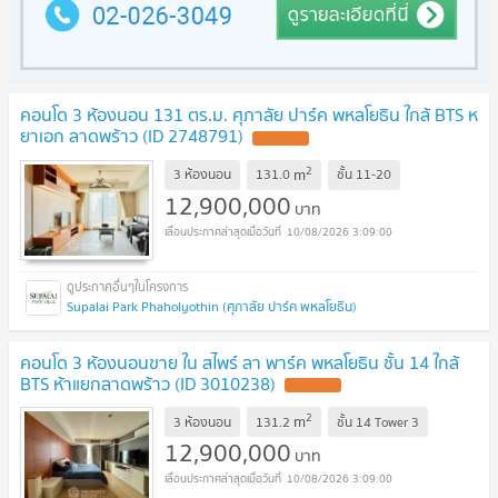
คอนโด 3 ห้องนอน 131 ตร.ม. ศุภาลัย ปาร์ค พหลโยธิน ใกล้ BTS ห
ยาเอก ลาดพร้าว (ID 2748791)
UPDATE !
2
m
3 ห้องนอน
131.0
ชั้น
11-20
12,900,000
บาท
10/08/2026 3:09:00
Supalai Park Phaholyothin (ศุภาลัย ปาร์ค พหลโยธิน)
คอนโด 3 ห้องนอนขาย ใน สไพร์ ลา พาร์ค พหลโยธิน ชั้น 14 ใกล้
BTS ห้าแยกลาดพร้าว (ID 3010238)
UPDATE !
2
m
3 ห้องนอน
131.2
ชั้น
14 Tower 3
12,900,000
บาท
10/08/2026 3:09:00