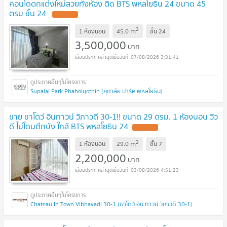
คอนโดตกแต่งใหม่สวยทั้งห้อง ติด BTS พหลโยธิน 24 ขนาด 45
ตรม ชั้น 24
UPDATE !
2
m
1 ห้องนอน
45.0
ชั้น
24
3,500,000
บาท
07/08/2026 3:31:41
Supalai Park Phaholyothin (ศุภาลัย ปาร์ค พหลโยธิน)
ขาย ชาโตว์ อินทาวน์ วิภาวดี 30-1!! ขนาด 29 ตรม. 1 ห้องนอน วิว
ดี ไม่โดนตึกบัง ใกล้ BTS พหลโยธิน 24
UPDATE !
2
m
1 ห้องนอน
29.0
ชั้น
7
2,200,000
บาท
03/08/2026 4:51:23
Chateau In Town Vibhavadi 30-1 (ชาโตว์ อิน ทาวน์ วิภาวดี 30-1)