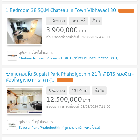
1 Bedroom 38 SQ.M Chateau In Town Vibhavadi 30
UPDATE !
2
m
1 ห้องนอน
38.0
ชั้น
3
3,900,000
บาท
09/08/2026 4:40:01
Chateau In Town Vibhavadi 30-1 (ชาโตว์ อิน ทาวน์ วิภาวดี 30-1)
🚨ขายคอนโด Supalai Park Phaholyothin 21 ใกล้ BTS หมอชิต -
ห้องใหญ่หายาก ราคาคุ้ม
UPDATE !
2
m
3 ห้องนอน
131.0
ชั้น
1x
12,500,000
บาท
08/08/2026 7:11:00
Supalai Park Phaholyothin (ศุภาลัย ปาร์ค พหลโยธิน)