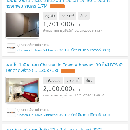
คอนโด 28.71 ตร.ม. ชาโตว์ อินทาวน์ วิภาวดี 30-1 จตุจักร
กรุงเทพมหานคร 1.7M
UPDATE !
2
m
สตูดิโอ
28.7
ชั้น
8
1,701,000
บาท
06/05/2026 9:38:54
Chateau In Town Vibhavadi 30-1 (ชาโตว์ อิน ทาวน์ วิภาวดี 30-1)
คอนโด 1 ห้องนอน Chateau In Town Vibhavadi 30 ใกล้ BTS ห้า
แยกลาดพร้าว (ID 1308718)
UPDATE !
2
m
1 ห้องนอน
29.0
ชั้น
7
2,100,000
บาท
18/01/2026 19:08:48
Chateau In Town Vibhavadi 30-1 (ชาโตว์ อิน ทาวน์ วิภาวดี 30-1)
ศุภาลัย ปาร์ค พหลโยธิน 21 / 2 ห้องนอน (ขาย) P002