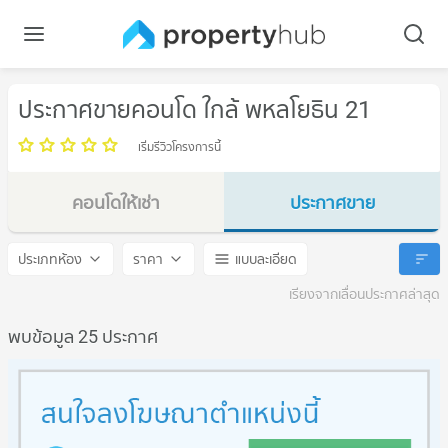
ประกาศขายคอนโด ใกล้ พหลโยธิน 21
เริ่มรีวิวโครงการนี้
คอนโดให้เช่า
ประกาศขาย
พหลโยธิน 21
พหลโยธิน 21
ประเภทห้อง
ราคา
แบบละเอียด
เรียงจากเลื่อนประกาศล่าสุด
พบข้อมูล 25 ประกาศ