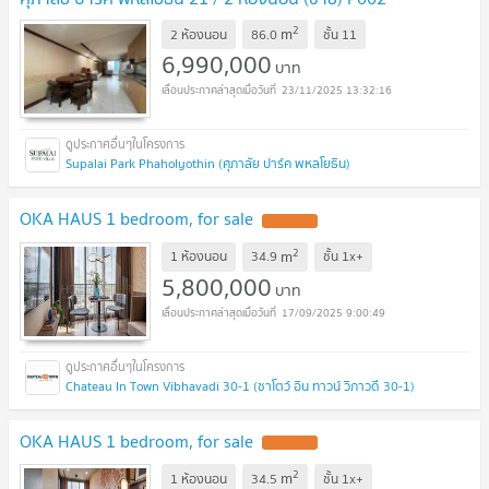
2
m
2 ห้องนอน
86.0
ชั้น
11
6,990,000
บาท
23/11/2025 13:32:16
Supalai Park Phaholyothin (ศุภาลัย ปาร์ค พหลโยธิน)
OKA HAUS 1 bedroom, for sale
UPDATE !
2
m
1 ห้องนอน
34.9
ชั้น
1x+
5,800,000
บาท
17/09/2025 9:00:49
Chateau In Town Vibhavadi 30-1 (ชาโตว์ อิน ทาวน์ วิภาวดี 30-1)
OKA HAUS 1 bedroom, for sale
UPDATE !
2
m
1 ห้องนอน
34.5
ชั้น
1x+