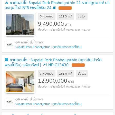
🔥 ขายคอนโด Supalai Park Phaholyothin 21 ราคาถูกมาก! น่า
ลงทุน ใกล้ BTS พหลโยธิน 24 🚆
UPDATE !
2
m
3 ห้องนอน
131.3
ชั้น
1x
9,490,000
บาท
08/08/2026 7:11:00
Supalai Park Phaholyothin (ศุภาลัย ปาร์ค พหลโยธิน)
🏢 ขายคอนโด : Supalai Park Phaholyothin (ศุภาลัย ปาร์ค
พหลโยธิน) รหัสทรัพย์ | 📌LNP-C13430
UPDATE !
2
m
3 ห้องนอน
131.0
ชั้น
1X
12,900,000
บาท
07/08/2026 7:45:50
Supalai Park Phaholyothin (ศุภาลัย ปาร์ค พหลโยธิน)