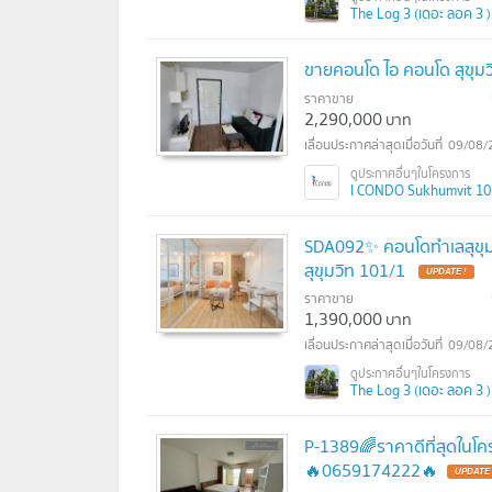
The Log 3 (เดอะ ลอค 3 )
ขายคอนโด ไอ คอนโด สุขุมวิ
ราคาขาย
2,290,000
บาท
09/08/
I CONDO Sukhumvit 103 
SDA092✨ คอนโดทำเลสุขุมวิท
สุขุมวิท 101/1
UPDATE !
ราคาขาย
1,390,000
บาท
09/08/
The Log 3 (เดอะ ลอค 3 )
P-1389🌈ราคาดีที่สุดในโคร
🔥0659174222🔥
UPDATE 