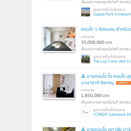
09/08/
Supalai Park Srinakarin 
คอนโด 1 ห้องนอน สำหรับข
ราคาขาย
35,000,000
บาท
09/08/
The Log 3 (เดอะ ลอค 3 )
🔺 ขายคอนโด ไอ คอนโด สุข
นานาชาติ Berkly
UPDATE !
ราคาขาย
1,850,000
บาท
09/08/
I CONDO Sukhumvit 103 
🔺 ขายคอนโด ศุภาลัย ปาร์