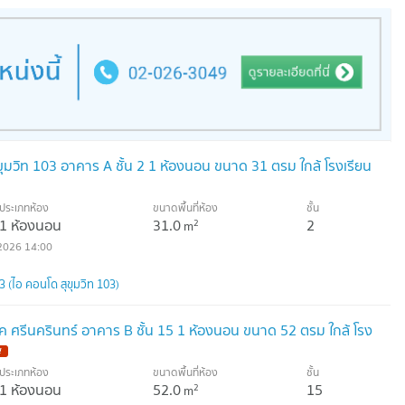
ุมวิท 103 อาคาร A ชั้น 2 1 ห้องนอน ขนาด 31 ตรม ใกล้ โรงเรียน
ประเภทห้อง
ขนาดพื้นที่ห้อง
ชั้น
1 ห้องนอน
31.0
2
2
m
2026 14:00
(ไอ คอนโด สุขุมวิท 103)
ค ศรีนครินทร์ อาคาร B ชั้น 15 1 ห้องนอน ขนาด 52 ตรม ใกล้ โรง
!
ประเภทห้อง
ขนาดพื้นที่ห้อง
ชั้น
1 ห้องนอน
52.0
15
2
m