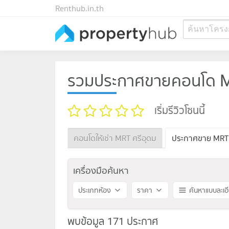
Renthub.in.th
ค้นหาโครง
รวมประกาศขายคอนโด M
เริ่มรีวิวโซนนี้
คอนโดให้เช่า MRT ศรีอุดม
ประกาศขาย MRT 
เครื่องมือค้นหา
ประเภทห้อง
ราคา
ค้นหาแบบละเอ
พบข้อมูล 171 ประกาศ