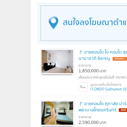
🚩 ขายคอนโด ไอ คอนโด สุข
นานาชาติ Berkly
UPDATE !
ราคาขาย
1,850,000
บาท
09/08/
I CONDO Sukhumvit 103 
🚩 ขายคอนโด ศุภาลัย ปาร์
พยาบาลไทยนครินทร์
NEW 
ราคาขาย
2,590,000
บาท