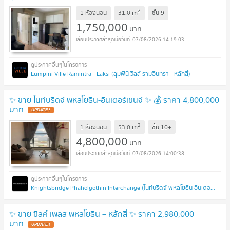
2
m
1 ห้องนอน
31.0
ชั้น
9
1,750,000
บาท
07/08/2026 14:19:03
Lumpini Ville Ramintra - Laksi (ลุมพินี วิลล์ รามอินทรา - หลักสี่)
✨ ขาย ไนท์บริดจ์ พหลโยธิน-อินเตอร์เชนจ์ ✨ 💰 ราคา 4,800,000
บาท
UPDATE !
2
m
1 ห้องนอน
53.0
ชั้น
10+
4,800,000
บาท
07/08/2026 14:00:38
Knightsbridge Phaholyothin Interchange (ไนท์บริดจ์ พหลโยธิน อินเตอร์เชนจ์)
✨ ขาย ซิลค์ เพลส พหลโยธิน – หลักสี่ ✨ ราคา 2,980,000
บาท
UPDATE !