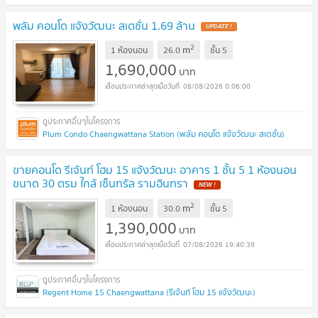
พลัม คอนโด แจ้งวัฒนะ สเตชั่น 1.69 ล้าน
UPDATE !
2
m
1 ห้องนอน
26.0
ชั้น
5
1,690,000
บาท
08/08/2026 0:06:00
Plum Condo Chaengwattana Station (พลัม คอนโด แจ้งวัฒนะ สเตชั่น)
ขายคอนโด รีเจ้นท์ โฮม 15 แจ้งวัฒนะ อาคาร 1 ชั้น 5 1 ห้องนอน
ขนาด 30 ตรม ใกล้ เซ็นทรัล รามอินทรา
NEW !
2
m
1 ห้องนอน
30.0
ชั้น
5
1,390,000
บาท
07/08/2026 19:40:39
Regent Home 15 Chaengwattana (รีเจ้นท์ โฮม 15 แจ้งวัฒนะ)