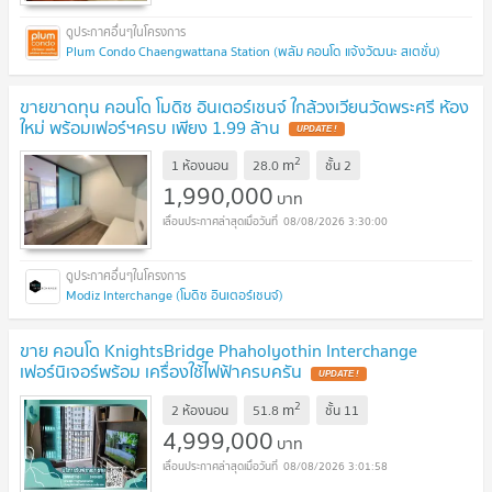
Plum Condo Chaengwattana Station (พลัม คอนโด แจ้งวัฒนะ สเตชั่น)
ขายขาดทุน คอนโด โมดิซ อินเตอร์เชนจ์ ใกล้วงเวียนวัดพระศรี ห้อง
ใหม่ พร้อมเฟอร์ฯครบ เพียง 1.99 ล้าน
UPDATE !
2
m
1 ห้องนอน
28.0
ชั้น
2
1,990,000
บาท
08/08/2026 3:30:00
Modiz Interchange (โมดิซ อินเตอร์เชนจ์)
ขาย คอนโด KnightsBridge Phaholyothin Interchange
เฟอร์นิเจอร์พร้อม เครื่องใช้ไฟฟ้าครบครัน
UPDATE !
2
m
2 ห้องนอน
51.8
ชั้น
11
4,999,000
บาท
08/08/2026 3:01:58