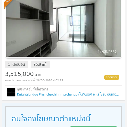
2
1 ห้องนอน
35.9
m
3,515,000
บาท
26/06/2026 4:02:57
Knightsbridge Phaholyothin Interchange (ไนท์บริดจ์ พหลโยธิน อินเตอร์เชนจ์)