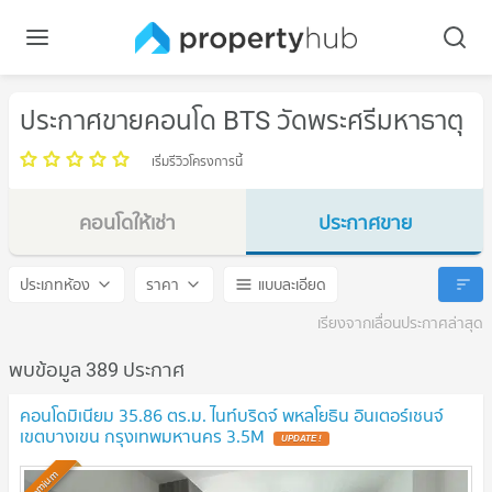
ประกาศขายคอนโด BTS วัดพระศรีมหาธาตุ
เริ่มรีวิวโครงการนี้
คอนโดให้เช่า
ประกาศขาย
BTS วัดพระศรีมหาธาตุ
BTS วัดพระศรีมหาธาตุ
ประเภทห้อง
ราคา
แบบละเอียด
เรียงจากเลื่อนประกาศล่าสุด
พบข้อมูล 389 ประกาศ
คอนโดมิเนียม 35.86 ตร.ม. ไนท์บริดจ์ พหลโยธิน อินเตอร์เชนจ์
เขตบางเขน กรุงเทพมหานคร 3.5M
UPDATE !
Premium