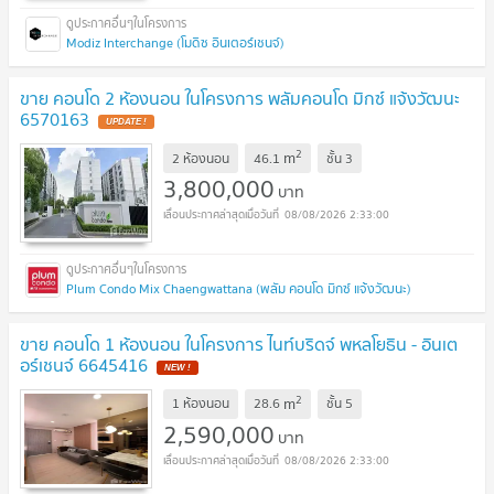
Modiz Interchange (โมดิซ อินเตอร์เชนจ์)
ขาย คอนโด 2 ห้องนอน ในโครงการ พลัมคอนโด มิกซ์ แจ้งวัฒนะ
6570163
UPDATE !
2
m
2 ห้องนอน
46.1
ชั้น
3
3,800,000
บาท
08/08/2026 2:33:00
Plum Condo Mix Chaengwattana (พลัม คอนโด มิกซ์ แจ้งวัฒนะ)
ขาย คอนโด 1 ห้องนอน ในโครงการ ไนท์บริดจ์ พหลโยธิน - อินเต
อร์เชนจ์ 6645416
NEW !
2
m
1 ห้องนอน
28.6
ชั้น
5
2,590,000
บาท
08/08/2026 2:33:00