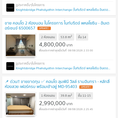
Knightsbridge Phaholyothin Interchange (ไนท์บริดจ์ พหลโยธิน อินเตอร์เชนจ์)
ขาย คอนโด 2 ห้องนอน ในโครงการ ไนท์บริดจ์ พหลโยธิน - อินเต
อร์เชนจ์ 6500657
UPDATE !
2
m
2 ห้องนอน
53.8
ชั้น
14
4,800,000
บาท
08/08/2026 2:33:00
Knightsbridge Phaholyothin Interchange (ไนท์บริดจ์ พหลโยธิน อินเตอร์เชนจ์)
📌 ด่วน‼️ ขายขาดทุน ✅ คอนโด ลุมพินี วิลล์ รามอินทรา - หลักสี่
ห้องสวย เฟอร์ครบ พร้อมเข้าอยู่ MD-95403
UPDATE !
2
m
1 ห้องนอน
39.8
ชั้น
11-15
2,990,000
บาท
08/08/2026 2:25:45