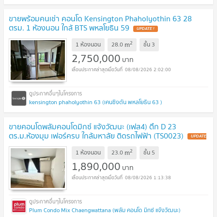
ขายพร้อมคนเช่า คอนโด Kensington Phaholyothin 63 28
ตรม. 1 ห้องนอน ใกล้ BTS พหลโยธิน 59
UPDATE !
2
m
1 ห้องนอน
28.0
ชั้น
3
2,750,000
บาท
08/08/2026 2:02:00
kensington phaholyothin 63 (เคนซิงตัน พหลโยธิน 63 )
ขายคอนโดพลัมคอนโดมิกซ์ แจ้งวัฒนะ (เฟส4) ตึก D 23
ตร.ม.ห้องมุม เฟอร์ครบ ใกล้มหาลัย ติดรถไฟฟ้า (TS0023)
UPDATE
!
2
m
1 ห้องนอน
23.0
ชั้น
5
1,890,000
บาท
08/08/2026 1:13:38
Plum Condo Mix Chaengwattana (พลัม คอนโด มิกซ์ แจ้งวัฒนะ)