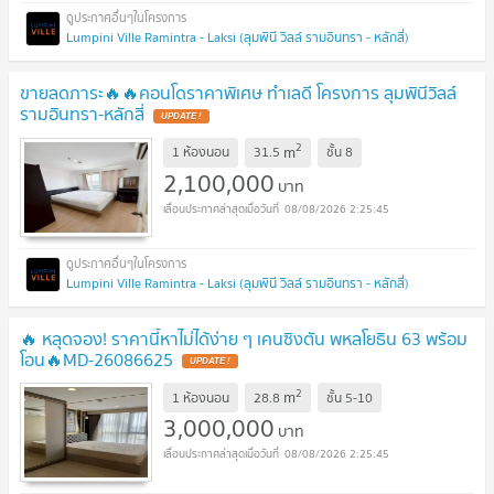
Lumpini Ville Ramintra - Laksi (ลุมพินี วิลล์ รามอินทรา - หลักสี่)
ขายลดภาระ🔥🔥คอนโดราคาพิเศษ ทำเลดี โครงการ ลุมพินีวิลล์
รามอินทรา-หลักสี่
UPDATE !
2
m
1 ห้องนอน
31.5
ชั้น
8
2,100,000
บาท
08/08/2026 2:25:45
Lumpini Ville Ramintra - Laksi (ลุมพินี วิลล์ รามอินทรา - หลักสี่)
🔥 หลุดจอง! ราคานี้หาไม่ได้ง่าย ๆ เคนซิงตัน พหลโยธิน 63 พร้อม
โอน🔥MD-26086625
UPDATE !
2
m
1 ห้องนอน
28.8
ชั้น
5-10
3,000,000
บาท
08/08/2026 2:25:45