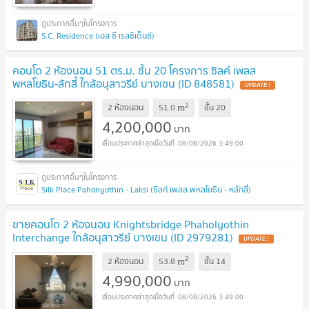
S.C. Residence (เอส ซี เรสซิเด็นซ์)
คอนโด 2 ห้องนอน 51 ตร.ม. ชั้น 20 โครงการ ซิลค์ เพลส
พหลโยธิน-ลักสี้ ใกล้อนุสาวรีย์ บางเขน (ID 848581)
UPDATE !
2
m
2 ห้องนอน
51.0
ชั้น
20
4,200,000
บาท
08/08/2026 3:49:00
Silk Place Pahonyothin - Laksi (ซิลค์ เพลส พหลโยธิน - หลักสี่)
ขายคอนโด 2 ห้องนอน Knightsbridge Phaholyothin
Interchange ใกล้อนุสาวรีย์ บางเขน (ID 2979281)
UPDATE !
2
m
2 ห้องนอน
53.8
ชั้น
14
4,990,000
บาท
08/08/2026 3:49:00