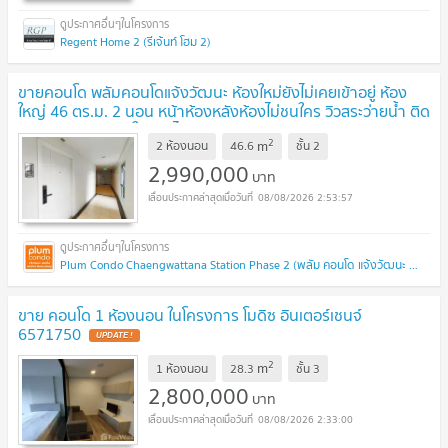
Regent Home 2 (รีเจ้นท์ โฮม 2)
ขายคอนโด พลัมคอนโดแจ้งวัฒนะ ห้องใหม่ยังไม่เคยเข้าอยู่ ห้อง
ใหญ่ 46 ตร.ม. 2 นอน หน้าห้องหลังห้องไม่ชนใคร วิวสระว่ายน้ำ ติด
ม.ราชภัฏพระนคร ใกล้รถไฟฟ้า
UPDATE !
2
m
2 ห้องนอน
46.6
ชั้น
2
2,990,000
บาท
08/08/2026 2:53:57
Plum Condo Chaengwattana Station Phase 2 (พลัม คอนโด แจ้งวัฒนะ สเตชั่น เฟส 2)
ขาย คอนโด 1 ห้องนอน ในโครงการ โมดิซ อินเตอร์เชนจ์
6571750
UPDATE !
2
m
1 ห้องนอน
28.3
ชั้น
3
2,800,000
บาท
08/08/2026 2:33:00