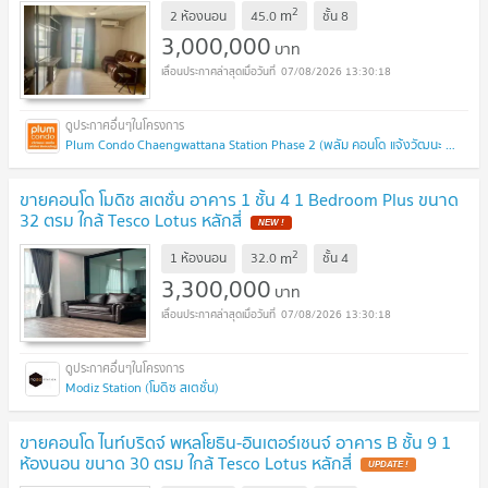
2
m
2 ห้องนอน
45.0
ชั้น
8
3,000,000
บาท
07/08/2026 13:30:18
Plum Condo Chaengwattana Station Phase 2 (พลัม คอนโด แจ้งวัฒนะ สเตชั่น เฟส 2)
ขายคอนโด โมดิซ สเตชั่น อาคาร 1 ชั้น 4 1 Bedroom Plus ขนาด
32 ตรม ใกล้ Tesco Lotus หลักสี่
NEW !
2
m
1 ห้องนอน
32.0
ชั้น
4
3,300,000
บาท
07/08/2026 13:30:18
Modiz Station (โมดิซ สเตชั่น)
ขายคอนโด ไนท์บริดจ์ พหลโยธิน-อินเตอร์เชนจ์ อาคาร B ชั้น 9 1
ห้องนอน ขนาด 30 ตรม ใกล้ Tesco Lotus หลักสี่
UPDATE !