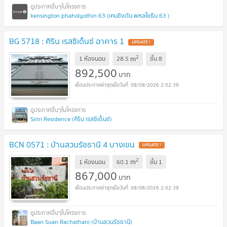
kensington phaholyothin 63 (เคนซิงตัน พหลโยธิน 63 )
BG 5718 : ศิริน เรสซิเด็นซ์ อาคาร 1
UPDATE !
2
m
1 ห้องนอน
28.5
ชั้น
8
892,500
บาท
08/08/2026 2:02:39
Sirin Residence (ศิริน เรสซิเด็นซ์)
BCN 0571 : บ้านสวนรัชธานี 4 บางเขน
UPDATE !
2
m
1 ห้องนอน
60.1
ชั้น
1
867,000
บาท
08/08/2026 2:02:39
Baan Suan Rachathani (บ้านสวนรัชธานี)