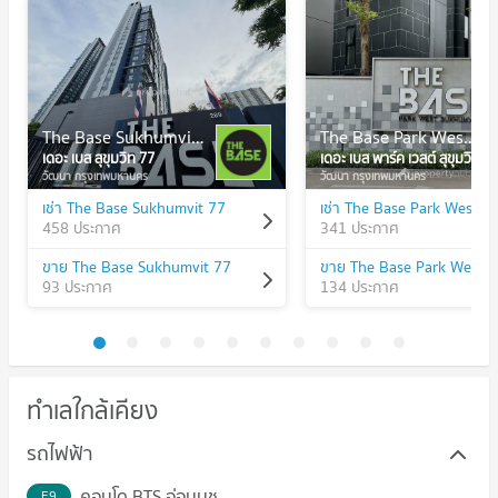
The Base Sukhumvit 77
The Base Park West Sukhumvit 77
เดอะ เบส สุขุมวิท 77
เดอะ เบส พาร์ค เวสต์ สุขุมวิท 77
วัฒนา กรุงเทพมหานคร
วัฒนา กรุงเทพมหานคร
เช่า The Base Sukhumvit 77
458 ประกาศ
341 ประกาศ
ขาย The Base Sukhumvit 77
93 ประกาศ
134 ประกาศ
ทำเลใกล้เคียง
รถไฟฟ้า
คอนโด BTS อ่อนนุช
E9