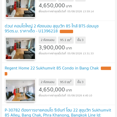
4,650,000
บาท
05/08/2026 13:59:14
ด่วน! คอนโดใหญ่ 2 ห้องนอน สุขุมวิท 85 ใกล้ BTS อ่อนนุช
95ตร.ม. ราคาเด็ด - U1396218
UPDATE !
2
m
2 ห้องนอน
95.1
ชั้น
3
3,900,000
บาท
05/08/2026 13:31:33
Regent Home 22 Sukhumvit 85 Condo in Bang Chak
UPDATE
!
2
m
2 ห้องนอน
95.0
ชั้น
3
4,650,000
บาท
05/08/2026 4:40:10
P-30782 ต้องการขายคอนโด รีเจ้นท์ โฮม 22 สุขุมวิท Sukhumvit
85 Alley, Bang Chak, Phra Khanong, Bangkok Line Id: