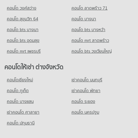
คอนโด วงศ์สว่าง
คอนโด ลาดพร้าว 71
คอนโด สุขุมวิท 64
คอนโด บางนา
คอนโด bts บางนา
คอนโด bts บางหว้า
คอนโด bts อุดมสุข
คอนโด mrt ลาดพร้าว
คอนโด mrt เพชรบุรี
คอนโด bts วงเวียนใหญ่
คอนโดให้เช่า ต่างจังหวัด
คอนโดเชียงใหม่
เช่าคอนโด นนทบุรี
คอนโด ภูเก็ต
เช่าคอนโด พัทยา
คอนโด บางแสน
คอนโด ระยอง
เช่าคอนโด ศาลายา
คอนโด นครปฐม
คอนโด ปทุมธานี