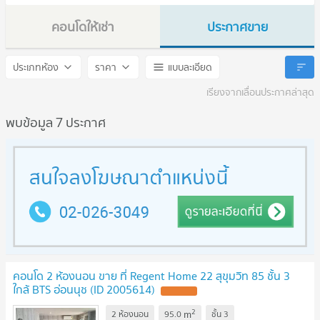
คอนโดให้เช่า
ประกาศขาย
Regent Home 22 Sukhumvit 85
Regent Home 22 Sukhumvi
ประเภทห้อง
ราคา
แบบละเอียด
เรียงจากเลื่อนประกาศล่าสุด
พบข้อมูล 7 ประกาศ
คอนโด 2 ห้องนอน ขาย ที่ Regent Home 22 สุขุมวิท 85 ชั้น 3
ใกล้ BTS อ่อนนุช (ID 2005614)
UPDATE !
2
m
2 ห้องนอน
95.0
ชั้น
3