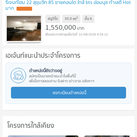
รีเจนท์โฮม 22 สุขุมวิท 85 ขายคอนโด ใกล้ bts อ่อนนุช ทำเลดี Hot
มาก
UPDATE !
2
m
สตูดิโอ
30.0
ชั้น
6
1,550,000
บาท
01/08/2026 8:56:15
เอเจ้นท์แนะนำประจำโครงการ
ตำแหน่งนี้ยังว่างอยู่
สมัครเป็นนายหน้าแนะนำในพื้นที่นี้
เพิ่มโอกาสสอบถาม รับฝาก เช่า/ขาย อสังหาฯ
ลงทะเบียนตำแหน่งนี้
โครงการใกล้เคียง