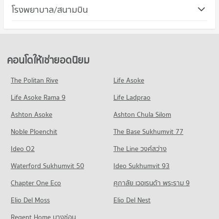
คอนโด เขตพระโขนง
โรงพยาบาล/สนามบิน
คอนโดให้เช่า ทรู ดิจิทัล พาร์ค
ขายคอนโด วิทยาลัยพณิชยการบางนา
171 โครงการ
มีคอนโดให้เช่า 11,891 ประกาศ
มีคอนโดขาย 8,529 ประกาศ
คอนโด รพ.กล้วยน้ำไท
คอนโดให้เช่า เขตพระโขนง
ขายคอนโด ทรู ดิจิทัล พาร์ค
คอนโด วิทยาลัยดุสิตธานี
523 โครงการ
มีคอนโดให้เช่า 6,079 ประกาศ
มีคอนโดขาย 3,820 ประกาศ
558 โครงการ
คอนโดให้เช่า รพ.กล้วยน้ำไท
ขายคอนโด เขตพระโขนง
คอนโดให้เช่ายอดนิยม
คอนโด เทสโก้โลตัส สุขุมวิท 50
มีคอนโดให้เช่า 39,028 ประกาศ
มีคอนโดขาย 2,363 ประกาศ
คอนโดให้เช่า วิทยาลัยดุสิตธานี
365 โครงการ
มีคอนโดให้เช่า 10,748 ประกาศ
ขายคอนโด รพ.กล้วยน้ำไท
The Politan Rive
Life Asoke
คอนโด ถนนสุขุมวิท
มีคอนโดขาย 13,944 ประกาศ
คอนโดให้เช่า เทสโก้โลตัส สุขุมวิท 50
ขายคอนโด วิทยาลัยดุสิตธานี
Life Asoke Rama 9
1,498 โครงการ
Life Ladprao
มีคอนโดให้เช่า 22,130 ประกาศ
มีคอนโดขาย 4,244 ประกาศ
คอนโดให้เช่า ถนนสุขุมวิท
ขายคอนโด เทสโก้โลตัส สุขุมวิท 50
Ashton Asoke
Ashton Chula Silom
คอนโด วิทยาลัยเซาธ์อีสท์บางกอก
มีคอนโดให้เช่า 74,420 ประกาศ
มีคอนโดขาย 8,286 ประกาศ
Noble Ploenchit
399 โครงการ
The Base Sukhumvit 77
ขายคอนโด ถนนสุขุมวิท
คอนโด บิ๊กซี เอ็กซ์ตร้า อ่อนนุช
มีคอนโดขาย 27,191 ประกาศ
คอนโดให้เช่า วิทยาลัยเซาธ์อีสท์บางกอก
Ideo O2
The Line วงศ์สว่าง
697 โครงการ
มีคอนโดให้เช่า 16,777 ประกาศ
คอนโด ซอยอ่อนนุช (สุขุมวิท 77)
Waterford Sukhumvit 50
Ideo Sukhumvit 93
คอนโดให้เช่า บิ๊กซี เอ็กซ์ตร้า อ่อนนุช
ขายคอนโด วิทยาลัยเซาธ์อีสท์บางกอก
199 โครงการ
มีคอนโดให้เช่า 40,808 ประกาศ
มีคอนโดขาย 5,749 ประกาศ
Chapter One Eco
ศุภาลัย เวอเรนด้า พระราม 9
คอนโดให้เช่า ซอยอ่อนนุช (สุขุมวิท 77)
ขายคอนโด บิ๊กซี เอ็กซ์ตร้า อ่อนนุช
คอนโด ม.กรุงเทพ กล้วยน้ำไท
Elio Del Moss
มีคอนโดให้เช่า 5,525 ประกาศ
Elio Del Nest
มีคอนโดขาย 14,953 ประกาศ
819 โครงการ
ขายคอนโด ซอยอ่อนนุช (สุขุมวิท 77)
Regent Home บางซ่อน