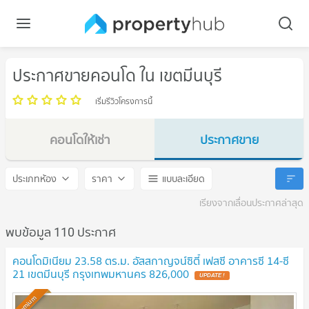
ประกาศขายคอนโด ใน เขตมีนบุรี
เริ่มรีวิวโครงการนี้
คอนโดให้เช่า
ประกาศขาย
เขตมีนบุรี
เขตมีนบุรี
ประเภทห้อง
ราคา
แบบละเอียด
เรียงจากเลื่อนประกาศล่าสุด
พบข้อมูล 110 ประกาศ
คอนโดมิเนียม 23.58 ตร.ม. อัสสกาญจน์ซิตี้ เฟสซี อาคารซี 14-ซี
21 เขตมีนบุรี กรุงเทพมหานคร 826,000
UPDATE !
Premium