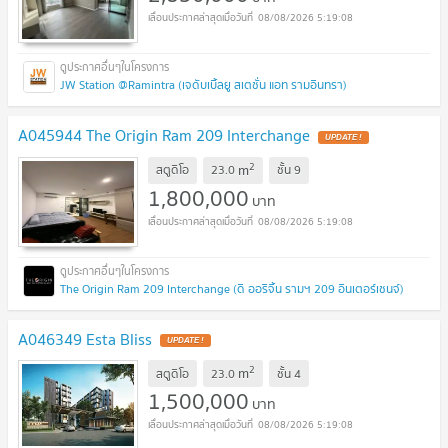
08/08/2026 5:19:08
JW Station @Ramintra (เจดับเบิ้ลยู สเตชั่น แอท รามอินทรา)
A045944 The Origin Ram 209 Interchange
UPDATE !
2
m
สตูดิโอ
23.0
ชั้น
9
1,800,000
บาท
08/08/2026 5:19:08
The Origin Ram 209 Interchange (ดิ ออริจิ้น รามฯ 209 อินเตอร์เชนจ์)
A046349 Esta Bliss
UPDATE !
2
m
สตูดิโอ
23.0
ชั้น
4
1,500,000
บาท
08/08/2026 5:19:08