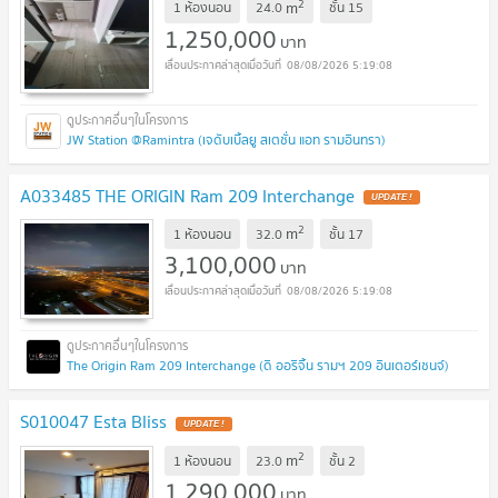
2
m
1 ห้องนอน
24.0
ชั้น
15
1,250,000
บาท
08/08/2026 5:19:08
JW Station @Ramintra (เจดับเบิ้ลยู สเตชั่น แอท รามอินทรา)
A033485 THE ORIGIN Ram 209 Interchange
UPDATE !
2
m
1 ห้องนอน
32.0
ชั้น
17
3,100,000
บาท
08/08/2026 5:19:08
The Origin Ram 209 Interchange (ดิ ออริจิ้น รามฯ 209 อินเตอร์เชนจ์)
S010047 Esta Bliss
UPDATE !
2
m
1 ห้องนอน
23.0
ชั้น
2
1,290,000
บาท