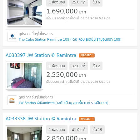
2
m
1 ห้องนอน
25.0
ชั้น
6
1,690,000
บาท
08/08/2026 5:19:08
The Cube Station Ramintra 109 (เดอะคิวบ์ สเตชั่น รามอินทรา 109)
A033397 JW Station @ Ramintra
UPDATE !
2
m
1 ห้องนอน
32.0
ชั้น
2
2,550,000
บาท
08/08/2026 5:19:08
JW Station @Ramintra (เจดับเบิ้ลยู สเตชั่น แอท รามอินทรา)
A033338 JW Station @ Ramintra
UPDATE !
2
m
1 ห้องนอน
41.0
ชั้น
15
2,850,000
บาท