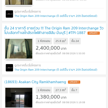
The Origin Ram 209 Interchange (ดิ ออริจิ้น รามฯ 209 อินเตอร์เชนจ์)
ชั้น 24 ราคาดี ขายด่วน !!! The Origin Ram 209 Interchange วิว
ไม่บล้อกทำเลใกล้รถไฟฟ้าสายสีส้ม มีนบุรี | #TPI-1887
UPDATE !
2
m
1 ห้องนอน
25.8
ชั้น
24
2,400,000
บาท
08/08/2026 5:50:00
The Origin Ram 209 Interchange (ดิ ออริจิ้น รามฯ 209 อินเตอร์เชนจ์)
(18693) Asakan City Ramkhamhaeng
UPDATE !
2
m
1 ห้องนอน
27.3
ชั้น
7
1,380,000
บาท
08/08/2026 5:19:08