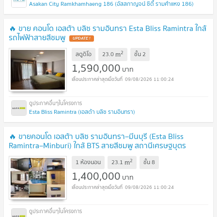
Asakan City Ramkhamhaeng 186 (อัสสกาญจน์ ซิตี้ รามคำแหง 186)
🔥 ขาย คอนโด เอสต้า บลิซ รามอินทรา Esta Bliss Ramintra ใกล้
รถไฟฟ้าสายสีชมพู
UPDATE !
2
m
สตูดิโอ
23.0
ชั้น
2
1,590,000
บาท
09/08/2026 11:00:24
Esta Bliss Ramintra (เอสต้า บลิซ รามอินทรา)
🔥 ขายคอนโด เอสต้า บลิซ รามอินทรา–มีนบุรี (Esta Bliss
Ramintra–Minburi) ใกล้ BTS สายสีชมพู สถานีเศรษฐบุตร
บำเพ็ญ
UPDATE !
2
m
1 ห้องนอน
23.1
ชั้น
8
1,400,000
บาท
09/08/2026 11:00:24