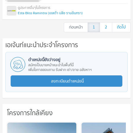
Esta Bliss Ramintra (เอสต้า บลิซ รามอินทรา)
ก่อนหน้า
1
2
ถัดไป
เอเจ้นท์แนะนำประจำโครงการ
ตำแหน่งนี้ยังว่างอยู่
สมัครเป็นนายหน้าแนะนำในพื้นที่นี้
เพิ่มโอกาสสอบถาม รับฝาก เช่า/ขาย อสังหาฯ
ลงทะเบียนตำแหน่งนี้
โครงการใกล้เคียง