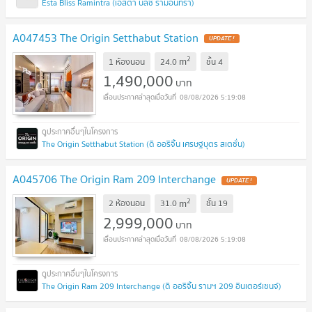
Esta Bliss Ramintra (เอสต้า บลิซ รามอินทรา)
A047453 The Origin Setthabut Station
UPDATE !
2
m
1 ห้องนอน
24.0
ชั้น
4
1,490,000
บาท
08/08/2026 5:19:08
The Origin Setthabut Station (ดิ ออริจิ้น เศรษฐบุตร สเตชั่น)
A045706 The Origin Ram 209 Interchange
UPDATE !
2
m
2 ห้องนอน
31.0
ชั้น
19
2,999,000
บาท
08/08/2026 5:19:08
The Origin Ram 209 Interchange (ดิ ออริจิ้น รามฯ 209 อินเตอร์เชนจ์)