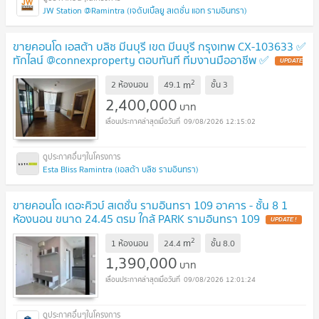
JW Station @Ramintra (เจดับเบิ้ลยู สเตชั่น แอท รามอินทรา)
ขายคอนโด เอสต้า บลิซ มีนบุรี เขต มีนบุรี กรุงเทพ CX-103633 ✅
ทักไลน์ @connexproperty ตอบทันที ทีมงานมืออาชีพ ✅
UPDATE
!
2
m
2 ห้องนอน
49.1
ชั้น
3
2,400,000
บาท
09/08/2026 12:15:02
Esta Bliss Ramintra (เอสต้า บลิซ รามอินทรา)
ขายคอนโด เดอะคิวบ์ สเตชั่น รามอินทรา 109 อาคาร - ชั้น 8 1
ห้องนอน ขนาด 24.45 ตรม ใกล้ PARK รามอินทรา 109
UPDATE !
2
m
1 ห้องนอน
24.4
ชั้น
8.0
1,390,000
บาท
09/08/2026 12:01:24