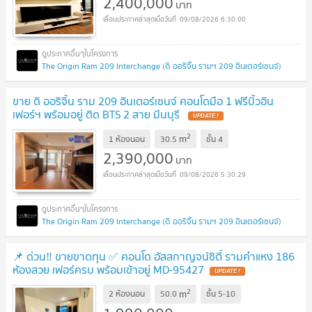
2,400,000
บาท
09/08/2026 6:30:00
The Origin Ram 209 Interchange (ดิ ออริจิ้น รามฯ 209 อินเตอร์เชนจ์)
ขาย ดิ ออริจิ้น ราม 209 อินเตอร์เชนจ์ คอนโดมือ 1 ฟรีบิ้วอิน
เฟอร์ฯ พร้อมอยู่ ติด BTS 2 สาย มีนบุรี
UPDATE !
2
m
1 ห้องนอน
30.5
ชั้น
4
2,390,000
บาท
09/08/2026 5:30:29
The Origin Ram 209 Interchange (ดิ ออริจิ้น รามฯ 209 อินเตอร์เชนจ์)
📌 ด่วน‼️ ขายขาดทุน ✅ คอนโด อัสสกาญจน์ซิตี้ รามคำแหง 186
ห้องสวย เฟอร์ครบ พร้อมเข้าอยู่ MD-95427
UPDATE !
2
m
2 ห้องนอน
50.0
ชั้น
5-10