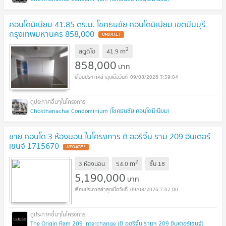
คอนโดมิเนียม 41.85 ตร.ม. โชคธนชัย คอนโดมิเนียม เขตมีนบุรี
กรุงเทพมหานคร 858,000
UPDATE !
2
m
สตูดิโอ
41.9
858,000
บาท
09/08/2026 7:59:04
Chokthanachai Condominium (โชคธนชัย คอนโดมิเนียม)
ขาย คอนโด 3 ห้องนอน ในโครงการ ดิ ออริจิ้น ราม 209 อินเตอร์
เชนจ์ 1715670
UPDATE !
2
m
3 ห้องนอน
54.0
ชั้น
18
5,190,000
บาท
09/08/2026 7:02:00
The Origin Ram 209 Interchange (ดิ ออริจิ้น รามฯ 209 อินเตอร์เชนจ์)