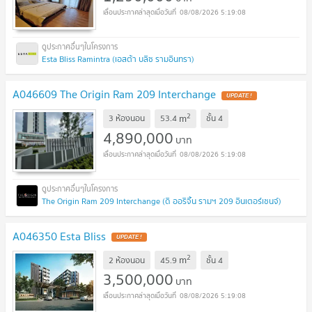
08/08/2026 5:19:08
Esta Bliss Ramintra (เอสต้า บลิซ รามอินทรา)
A046609 The Origin Ram 209 Interchange
UPDATE !
2
m
3 ห้องนอน
53.4
ชั้น
4
4,890,000
บาท
08/08/2026 5:19:08
The Origin Ram 209 Interchange (ดิ ออริจิ้น รามฯ 209 อินเตอร์เชนจ์)
A046350 Esta Bliss
UPDATE !
2
m
2 ห้องนอน
45.9
ชั้น
4
3,500,000
บาท
08/08/2026 5:19:08