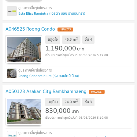
Esta Bliss Ramintra (เอสต้า บลิซ รามอินทรา)
A046525 Roong Condo
UPDATE !
2
m
สตูดิโอ
46.3
ชั้น
4
1,190,000
บาท
08/08/2026 5:19:08
Roong Condominium (รุ่ง คอนโดมิเนียม)
A050123 Asakan City Ramkhamhaeng
UPDATE !
2
m
สตูดิโอ
24.0
ชั้น
3
830,000
บาท
08/08/2026 5:19:08