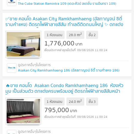
The Cube Station Ramintra 109 (เดอะคิวบ์ สเตชั่น รามอินทรา 109)
✅ขาย คอนโด Asakan City Ramkhamhaeng (อัสกาญจน์ ซิตี้
รามคำแหง) ติดรถไฟฟ้าสายสีส้ม ทำเลดีติดถนนใหญ่ ✨ ตกแต่ง
ครบพร้อมเข้าอยู่ได้ทันที
UPDATE !
2
m
1 ห้องนอน
28.0
ชั้น
2
1,776,000
บาท
09/08/2026 11:00:24
Asakan City Ramkhamhaeng 186 (อัสสกาญจน์ ซิตี้ รามคำแหง 186)
🔥ขาย คอนโด Asakan Condo Ramkhamhaeng 186 ห้องหัว
มุม เป็นส่วนตัว ตกแต่งครบพร้อมอยู่ ติดรถไฟฟ้าสายสีส้มหน้า
โครงการ✅
UPDATE !
2
m
1 ห้องนอน
24.0
ชั้น
3
795,000
บาท
09/08/2026 11:00:24