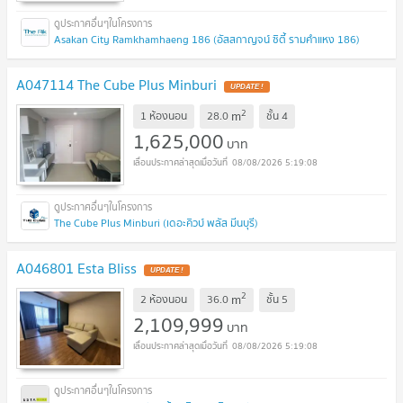
Asakan City Ramkhamhaeng 186 (อัสสกาญจน์ ซิตี้ รามคำแหง 186)
A047114 The Cube Plus Minburi
UPDATE !
2
m
1 ห้องนอน
28.0
ชั้น
4
1,625,000
บาท
08/08/2026 5:19:08
The Cube Plus Minburi (เดอะคิวบ์ พลัส มีนบุรี)
A046801 Esta Bliss
UPDATE !
2
m
2 ห้องนอน
36.0
ชั้น
5
2,109,999
บาท
08/08/2026 5:19:08