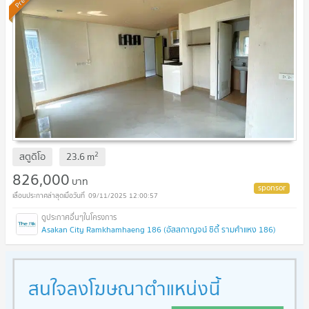
2
สตูดิโอ
23.6
m
826,000
บาท
09/11/2025 12:00:57
Asakan City Ramkhamhaeng 186 (อัสสกาญจน์ ซิตี้ รามคำแหง 186)