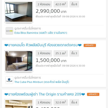
2
m
2 ห้องนอน
42.0
ชั้น
8
2,990,000
บาท
09/08/2026 6:30:00
Esta Bliss Ramintra (เอสต้า บลิซ รามอินทรา)
❤️ขายคอนโด คิวพลัสมีนบุรี ห้องสวยตกแต่งครบ❤️
UPDATE !
2
m
1 ห้องนอน
25.1
ชั้น
3
1,500,000
บาท
09/08/2026 6:30:00
The Cube Plus Minburi (เดอะคิวบ์ พลัส มีนบุรี)
❤️ขายห้องพร้อมผู้เช่า The Origin รามคำแหง 209❤️
UPDATE !
2
m
1 ห้องนอน
32.0
ชั้น
4