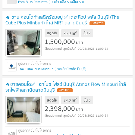
Esta Bliss Ramintra (เอสต้า บลิซ รามอินทรา)
🔥 ขาย คอนโดทำเลดีพร้อมอยู่ ✅ เดอะคิวบ์ พลัส มีนบุรี (The
Cube Plus Minburi) ใกล้ MRT ตลาดมีนบุรี
UPDATE !
2
m
สตูดิโอ
25.0
ชั้น
7
1,500,000
บาท
09/08/2026 11:00:24
The Cube Plus Minburi (เดอะคิวบ์ พลัส มีนบุรี)
🔥ขายคอนโด✅ แอทโมซ โฟลว์ มีนบุรี Atmoz Flow Minburi ใกล้
รถไฟฟ้าสถานีตลาดมีนบุรี
UPDATE !
2
m
สตูดิโอ
24.0
ชั้น
5
2,398,000
บาท
09/08/2026 11:00:24