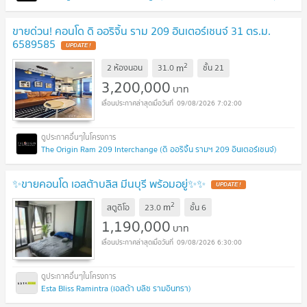
ขายด่วน! คอนโด ดิ ออริจิ้น ราม 209 อินเตอร์เชนจ์ 31 ตร.ม.
6589585
UPDATE !
2
m
2 ห้องนอน
31.0
ชั้น
21
3,200,000
บาท
09/08/2026 7:02:00
The Origin Ram 209 Interchange (ดิ ออริจิ้น รามฯ 209 อินเตอร์เชนจ์)
✨️ขายคอนโด เอสต้าบลิส มีนบุรี พร้อมอยู่✨️✨️
UPDATE !
2
m
สตูดิโอ
23.0
ชั้น
6
1,190,000
บาท
09/08/2026 6:30:00
Esta Bliss Ramintra (เอสต้า บลิซ รามอินทรา)