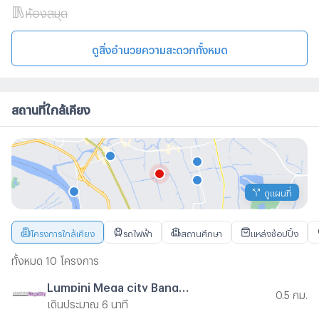
ห้องสมุด
ดูสิ่งอำนวยความสะดวกทั้งหมด
สถานที่ใกล้เคียง
ดูแผนที่
โครงการใกล้เคียง
รถไฟฟ้า
สถานศึกษา
แหล่งช้อปปิ้ง
ทั้งหมด 10 โครงการ
Lumpini Mega city Bangna
0.5 กม.
เดินประมาณ 6 นาที