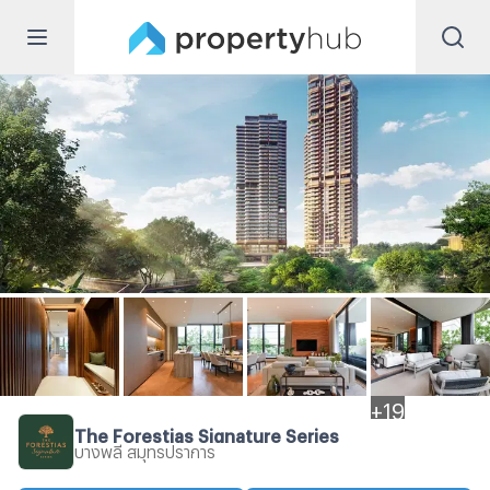
+
19
The Forestias Signature Series
บางพลี สมุทรปราการ