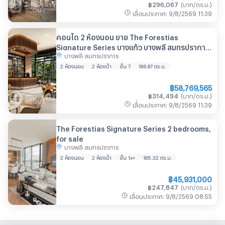
฿
296,067
(
บาท/ตร.ม.
)
เลื่อนประกาศ
:
9/8/2569
11:39
คอนโด 2 ห้องนอน ขาย The Forestias
Signature Series บางแก้ว บางพลี สมุทรปราการ
บางพลี สมุทรปราการ
(ID 1286142)
2 ห้องนอน
2 ห้องน้ำ
ชั้น 7
186.87
ตร.ม.
฿
58,769,565
฿
314,494
(
บาท/ตร.ม.
)
เลื่อนประกาศ
:
9/8/2569
11:39
The Forestias Signature Series 2 bedrooms,
for sale
บางพลี สมุทรปราการ
2 ห้องนอน
2 ห้องน้ำ
ชั้น 1x+
185.32
ตร.ม.
฿
45,931,000
฿
247,847
(
บาท/ตร.ม.
)
เลื่อนประกาศ
:
9/8/2569
08:55