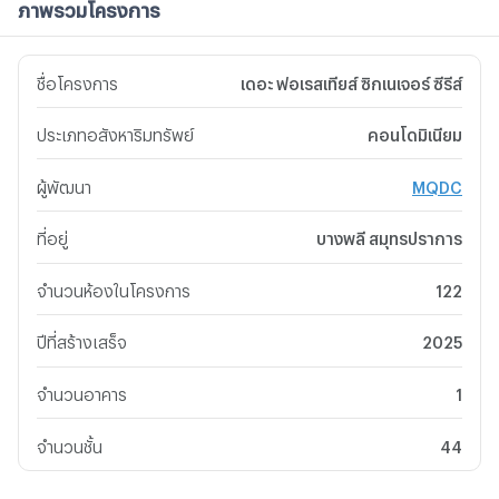
ภาพรวมโครงการ
ชื่อโครงการ
เดอะ ฟอเรสเทียส์ ซิกเนเจอร์ ซีรีส์
ประเภทอสังหาริมทรัพย์
คอนโดมิเนียม
ผู้พัฒนา
MQDC
ที่อยู่
บางพลี สมุทรปราการ
จำนวนห้องในโครงการ
122
ปีที่สร้างเสร็จ
2025
จำนวนอาคาร
1
จำนวนชั้น
44