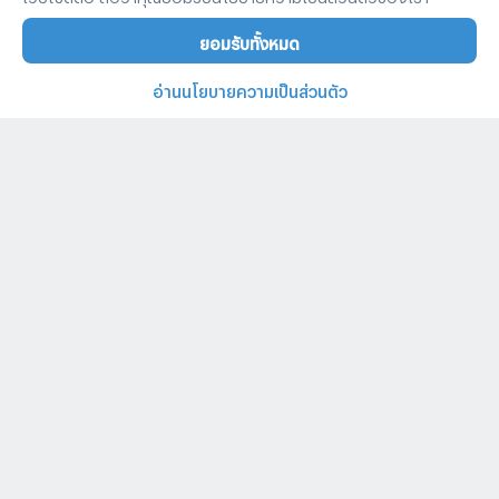
ยอมรับทั้งหมด
อ่านนโยบายความเป็นส่วนตัว
บ้านและคอนโดทั่วไทย
คำค้นหายอดนิยม
ประกาศยอดนิยม
ประกาศให้เช่ายอดนิยม
02-026-3049