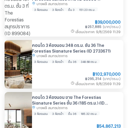
บางพลี สมุทรปราการ
3 ห้องนอน
3 ห้องน้ำ
ชั้น 3
151.23
ตร.ม.
฿
39,000,000
฿
257,885
(
บาท/ตร.ม.
)
เลื่อนประกาศ
:
9/8/2569
11:39
คอนโด 3 ห้องนอน 348 ตร.ม. ชั้น 36 The
Forestias Signature Series (ID 2733671)
บางพลี สมุทรปราการ
3 ห้องนอน
3 ห้องน้ำ
ชั้น 36
348.68
ตร.ม.
฿
102,970,000
฿
295,314
(
บาท/ตร.ม.
)
เลื่อนประกาศ
:
9/8/2569
11:39
คอนโด 3 ห้องนอน ขาย The Forestias
Signature Series ชั้น 36 (185 ตร.ม.) (ID
บางพลี สมุทรปราการ
1286145)
3 ห้องนอน
3 ห้องน้ำ
ชั้น 36
185.32
ตร.ม.
฿
54,867,213