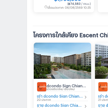
(
฿74,583
/ ตร.ม.
)
เลื่อนประกาศ
:
06/08/2569 10:35
โครงการใกล้เคียง Escent C
dcondo Sign Chiangmai
เมืองเชียงใหม่ เชียงใหม่
เช่า dcondo Sign Chiangmai
20 ประกาศ
31 ประ
ขาย dcondo Sign Chiangmai