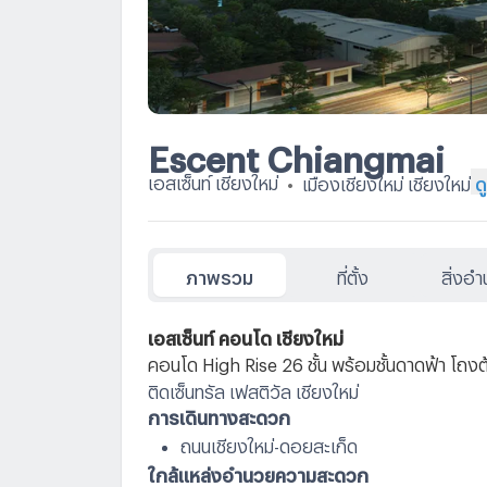
Escent Chiangmai
เอสเซ็นท์ เชียงใหม่
•
เมืองเชียงใหม่ เชียงใหม่
ด
ภาพรวม
ที่ตั้ง
สิ่งอ
เอสเซ็นท์ คอนโด เชียงใหม่
คอนโด High Rise 26 ชั้น พร้อมชั้นดาดฟ้า โถงต้
ติดเซ็นทรัล เฟสติวัล เชียงใหม่
การเดินทางสะดวก
ถนนเชียงใหม่-ดอยสะเก็ด
ใกล้แหล่งอำนวยความสะดวก