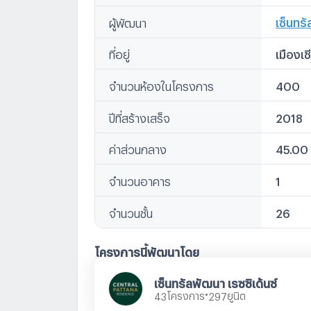
Escent
เซ็นทรั
ผู้พัฒนา
ที่อยู่
เมืองเช
จำนวนห้องในโครงการ
400
ปีที่สร้างเสร็จ
2018
ค่าส่วนกลาง
45.00 
จำนวนอาคาร
1
จำนวนชั้น
26
โครงการนี้พัฒนาโดย
เซ็นทรัลพัฒนา เรซซิเด้นซ์
•
โครงการ
ยูนิต
43
297