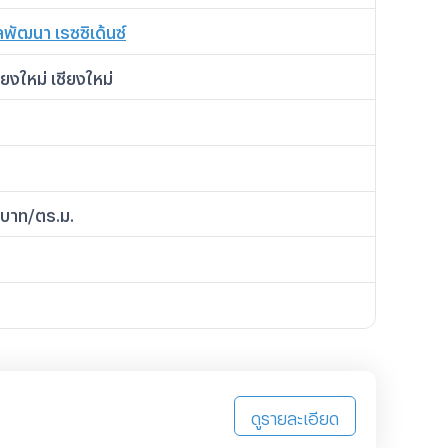
 Condo Chiangmai
ลพัฒนา เรซซิเด้นซ์
ียงใหม่ เชียงใหม่
บาท/ตร.ม.
ดูรายละเอียด