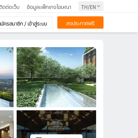
ติดต่อเว็บ
ข้อมูลแพ็กเกจโฆษณา
TH/EN
ลงประกาศฟรี
มัครสมาชิก / เข้าสู่ระบบ