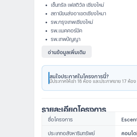
เซ็นทรัล เฟสติวัล เชียงใหม่
สถานีขนส่งอาเขตเชียงใหมา
รพ.กรุงเทพเชียงใหม่
รพ.แมคคอร์มิค
รพ.เทพปัญญา
อ่านข้อมูลเพิ่มเติม
สนใจประกาศในโครงการนี้?
มีประกาศให้เช่า 18 ห้อง และประกาศขาย 17 ห้อง
รายละเอียดโครงการ
ชื่อโครงการ
Escen
ชื่ออื่นๆ
Escent 
ประเภทอสังหาริมทรัพย์
คอนโดม
เอสเซ็น