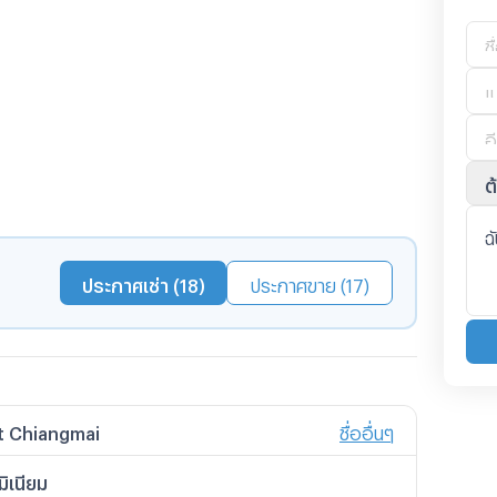
ต
ประกาศเช่า (18)
ประกาศขาย (17)
t Chiangmai
ชื่ออื่นๆ
เชียงใหม่
ิเนียม
ท์ คอนโด เชียงใหม่