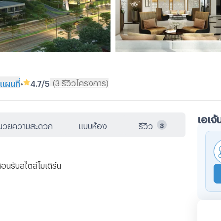
(
3
รีวิวโครงการ
)
ูแผนที่
•
4.7
/5
เอเจ้
ำนวยความสะดวก
แบบห้อง
รีวิว
3
อนรับสไตล์โมเดิร์น