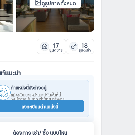
ดูรูปภาพทั้งหมด
17
18
ยูนิตขาย
ยูนิตเช่า
นท์แนะนำ
ตำแหน่งนี้ยังว่างอยู่
สมัครเป็นนายหน้าแนะนำในพื้นที่นี้
เพิ่มโอกาส รับฝาก เช่า/ขาย อสังหาฯ
ลงทะเบียนตำแหน่งนี้
ต้องการ เช่า/ ซื้อ แบบไหน