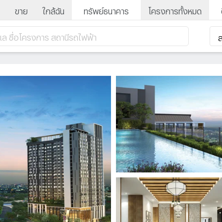
ขาย
ใกล้ฉัน
ทรัพย์ธนาคาร
โครงการทั้งหมด
ำเล ชื่อโครงการ สถานีรถไฟฟ้า
ส