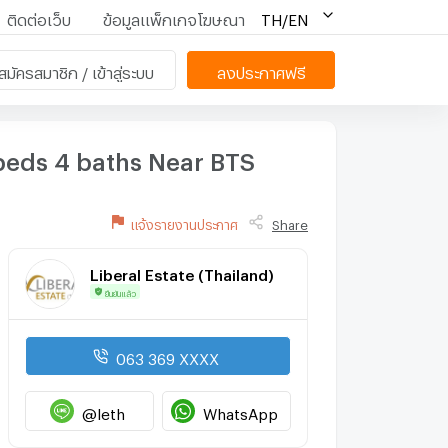
ติดต่อเว็บ
ข้อมูลแพ็กเกจโฆษณา
TH/EN
สมัครสมาชิก / เข้าสู่ระบบ
ลงประกาศฟรี
beds 4 baths Near BTS
แจ้งรายงานประกาศ
Share
Liberal Estate (Thailand)
ยืนยันแล้ว
063 369 XXXX
@leth
WhatsApp