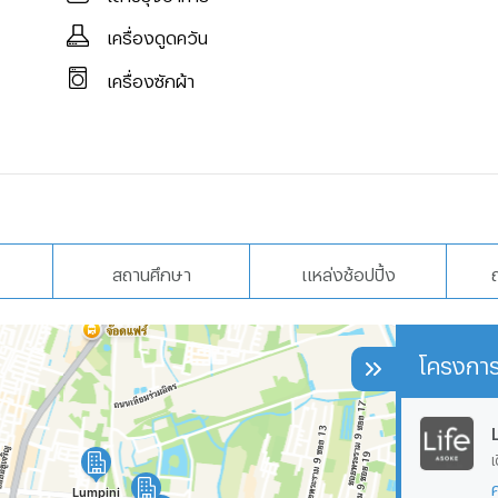
MoveIn
เครื่องดูดควัน
เครื่องซักผ้า
สถานศึกษา
แหล่งช้อปปิ้ง
โครงการ
เ