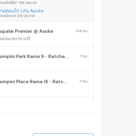
ีคอนโดให้เช่า 788 ประกาศ
ขายคอนโด Life Asoke
ีคอนโดขาย 219 ประกาศ
upalai Premier @ Asoke
0.8 กม.
ดินประมาณ 10 นาที
Lumpini Park Rama 9 - Ratchada
2 กม.
Lumpini Place Rama IX - Ratchada
2 กม.
shton Asoke
1.4 กม.
ดินประมาณ 17 นาที
.C. Green
2.3 กม.