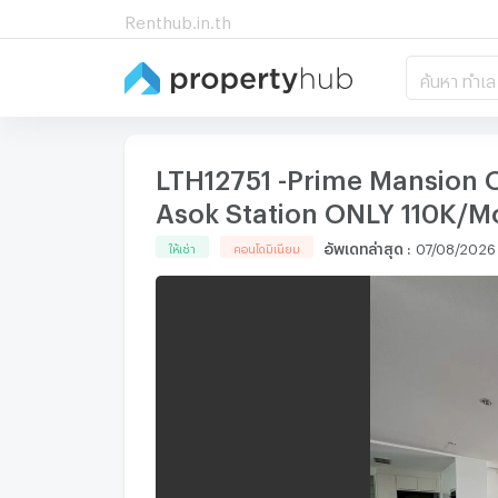
Renthub.in.th
ค้นหา ทำเล
LTH12751 -Prime Mansion 
Asok Station ONLY 110K/M
อัพเดทล่าสุด
:
07/08/2026
ให้เช่า
คอนโดมิเนียม