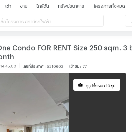
เช่า
ขาย
ใกล้ฉัน
ทรัพย์ธนาคาร
โครงการทั้งหมด
 ชื่อโครงการ สถานีรถไฟฟ้า
One Condo FOR RENT Size 250 sqm. 3 
onth
 14:45:00
เลขที่ประกาศ
:
5210602
เข้าชม
:
77
ดูรูปทั้งหมด 10 รูป