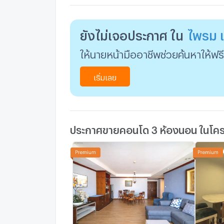
ยังไม่เจอประกาศ ใน
ไพรม แ
ให้นายหน้ามืออาชีพช่วยค้นหาให้ฟรี
เริ่มเลย
ประกาศขายคอนโด 3 ห้องนอน ในโครง