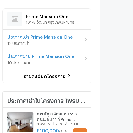
Prime Mansion One
191/5 วัฒนา กรุงเทพมหานคร
ประกาศเช่า Prime Mansion One
12 ประกาศเช่า
ประกาศขาย Prime Mansion One
10 ประกาศขาย
รายละเอียดโครงการ
ประกาศเช่าในโครงการ ไพรม แมนชั่น วัน
คอนโด 3 ห้องนอน 256
ตร.ม. ชั้น 11 ที่ Prime
2
3
ห้องนอน
256
m
ชั้น 11
Mansion One ใกล้ MRT
เพชรบุรี (ID 2873791)
฿
100,000
/
เดือน
UPDATE !