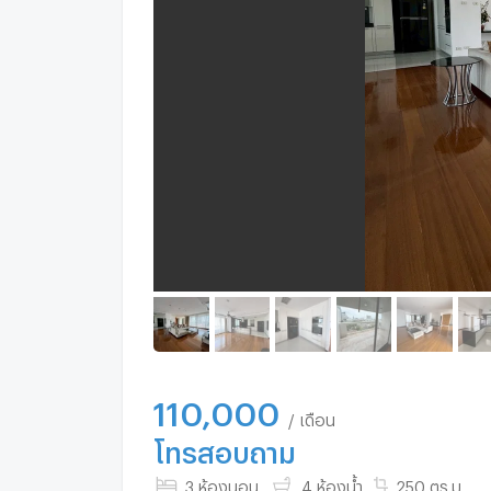
110,000
/ เดือน
โทรสอบถาม
3 ห้องนอน
4 ห้องน้ำ
250 ตร.ม.