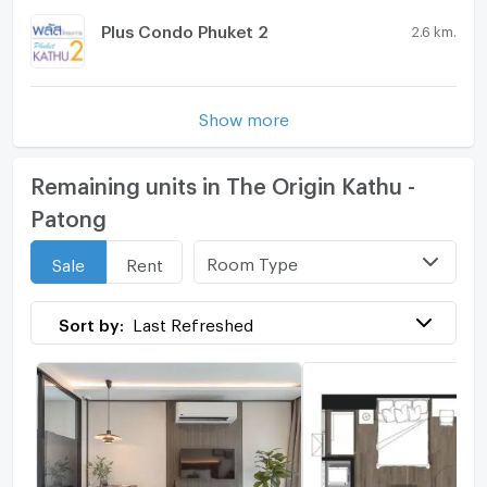
Plus Condo Phuket 2
2.6 km.
Show more
Remaining units in The Origin Kathu -
Patong
Room Type
Sale
Rent
Sort by:
Last Refreshed