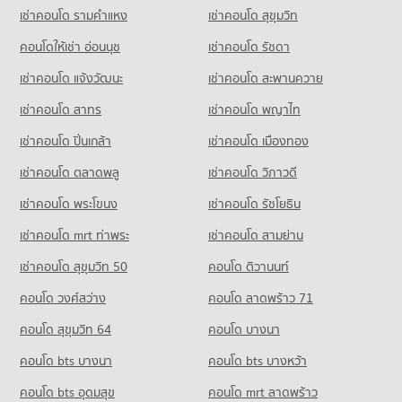
เช่าคอนโด รามคําแหง
เช่าคอนโด สุขุมวิท
Condo Big C Super Center Phuket
PROJECT_COUNT
คอนโดให้เช่า อ่อนนุช
เช่าคอนโด รัชดา
Condo for Rent Big C Super Center Phuket
เช่าคอนโด แจ้งวัฒนะ
เช่าคอนโด สะพานควาย
348 properties for rent
เช่าคอนโด สาทร
เช่าคอนโด พญาไท
Condo for Sale Big C Super Center Phuket
370 properties for sale
เช่าคอนโด ปิ่นเกล้า
เช่าคอนโด เมืองทอง
เช่าคอนโด ตลาดพลู
เช่าคอนโด วิภาวดี
เช่าคอนโด พระโขนง
เช่าคอนโด รัชโยธิน
เช่าคอนโด mrt ท่าพระ
เช่าคอนโด สามย่าน
เช่าคอนโด สุขุมวิท 50
คอนโด ติวานนท์
คอนโด วงศ์สว่าง
คอนโด ลาดพร้าว 71
คอนโด สุขุมวิท 64
คอนโด บางนา
คอนโด bts บางนา
คอนโด bts บางหว้า
คอนโด bts อุดมสุข
คอนโด mrt ลาดพร้าว