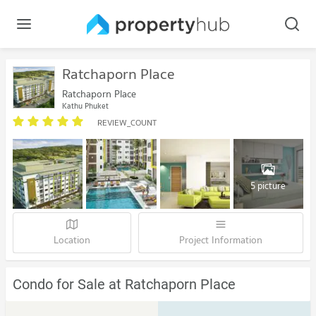
Ratchaporn Place
Ratchaporn Place
Kathu Phuket
REVIEW_COUNT
5 picture
Location
Project Information
Condo for Sale at Ratchaporn Place